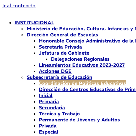
Ir al contenido
INSTITUCIONAL
Ministerio de Educación, Cultura, Infancias y
Dirección General de Escuelas
Honorable Consejo Administrativo de la
Secretaría Privada
Jefatura de Gabinete
Delegaciones Regionales
Lineamientos Educativos 2023-2027
Acciones DGE
Subsecretaría de Educación
Coordinación de Políticas Educativas
Dirección de Centros Educativos de Prim
Inicial
Primaria
Secundaria
Técnica y Trabajo
Permanente de Jóvenes y Adultos
Privada
Especial