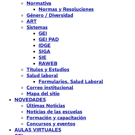
Normativa
Normas y Resoluciones
Género / Diversidad
ART
Sistemas
GEI
GEI PAD
IDGE
SIGA
SIE
RAWEB
Títulos y Estudios
Salud laboral
Formularios. Salud Laboral
Correo institucional
Mapa del sitio
NOVEDADES
Últimas Noticias
Noticias de las escuelas
Formación y capacitación
Concursos y eventos
AULAS VIRTUALES