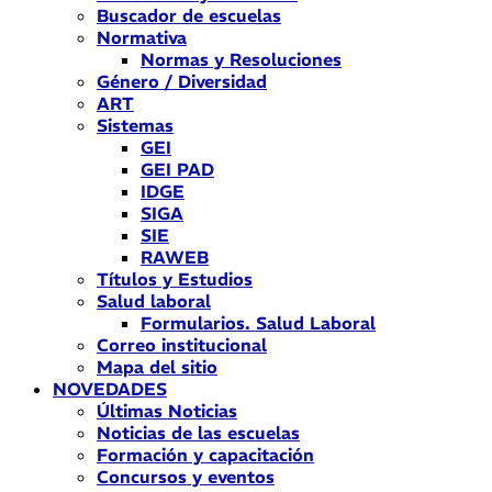
Buscador de escuelas
Normativa
Normas y Resoluciones
Género / Diversidad
ART
Sistemas
GEI
GEI PAD
IDGE
SIGA
SIE
RAWEB
Títulos y Estudios
Salud laboral
Formularios. Salud Laboral
Correo institucional
Mapa del sitio
NOVEDADES
Últimas Noticias
Noticias de las escuelas
Formación y capacitación
Concursos y eventos