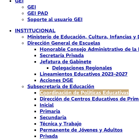
GEI
GEI
GEI PAD
Soporte al usuario GEI
INSTITUCIONAL
Ministerio de Educación, Cultura, Infancias y
Dirección General de Escuelas
Honorable Consejo Administrativo de la
Secretaría Privada
Jefatura de Gabinete
Delegaciones Regionales
Lineamientos Educativos 2023-2027
Acciones DGE
Subsecretaría de Educación
Coordinación de Políticas Educativas
Dirección de Centros Educativos de Prim
Inicial
Primaria
Secundaria
Técnica y Trabajo
Permanente de Jóvenes y Adultos
Privada