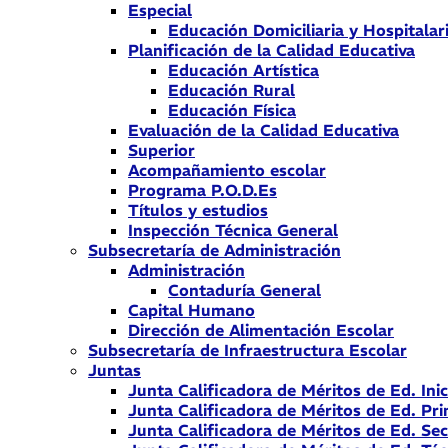
Especial
Educación Domiciliaria y Hospitalar
Planificación de la Calidad Educativa
Educación Artística
Educación Rural
Educación Física
Evaluación de la Calidad Educativa
Superior
Acompañamiento escolar
Programa P.O.D.Es
Títulos y estudios
Inspección Técnica General
Subsecretaría de Administración
Administración
Contaduría General
Capital Humano
Dirección de Alimentación Escolar
Subsecretaría de Infraestructura Escolar
Juntas
Junta Calificadora de Méritos de Ed. Inic
Junta Calificadora de Méritos de Ed. Pri
Junta Calificadora de Méritos de Ed. Se