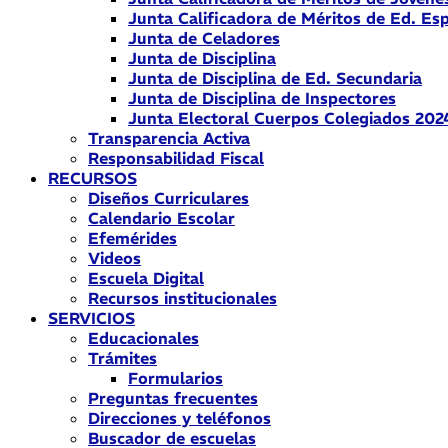
Junta Calificadora de Méritos de Ed. Esp
Junta de Celadores
Junta de Disciplina
Junta de Disciplina de Ed. Secundaria
Junta de Disciplina de Inspectores
Junta Electoral Cuerpos Colegiados 202
Transparencia Activa
Responsabilidad Fiscal
RECURSOS
Diseños Curriculares
Calendario Escolar
Efemérides
Videos
Escuela Digital
Recursos institucionales
SERVICIOS
Educacionales
Trámites
Formularios
Preguntas frecuentes
Direcciones y teléfonos
Buscador de escuelas