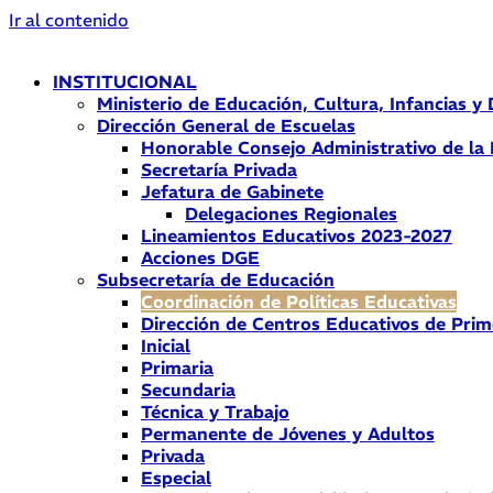
Ir al contenido
INSTITUCIONAL
Ministerio de Educación, Cultura, Infancias y
Dirección General de Escuelas
Honorable Consejo Administrativo de la
Secretaría Privada
Jefatura de Gabinete
Delegaciones Regionales
Lineamientos Educativos 2023-2027
Acciones DGE
Subsecretaría de Educación
Coordinación de Políticas Educativas
Dirección de Centros Educativos de Prim
Inicial
Primaria
Secundaria
Técnica y Trabajo
Permanente de Jóvenes y Adultos
Privada
Especial