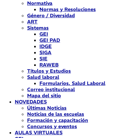
Normativa
Normas y Resoluciones
Género / Diversidad
ART
Sistemas
GEI
GEI PAD
IDGE
SIGA
SIE
RAWEB
Títulos y Estudios
Salud laboral
Formularios. Salud Laboral
Correo institucional
Mapa del sitio
NOVEDADES
Últimas Noticias
Noticias de las escuelas
Formación y capacitación
Concursos y eventos
AULAS VIRTUALES