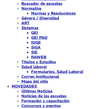
Buscador de escuelas
Normativa
Normas y Resoluciones
Género / Diversidad
ART
Sistemas
GEI
GEI PAD
IDGE
SIGA
SIE
RAWEB
Títulos y Estudios
Salud laboral
Formularios. Salud Laboral
Correo institucional
Mapa del sitio
NOVEDADES
Últimas Noticias
Noticias de las escuelas
Formación y capacitación
Concursos y eventos