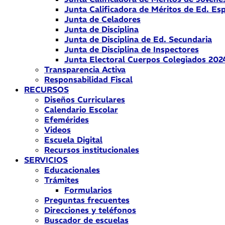
Junta Calificadora de Méritos de Ed. Esp
Junta de Celadores
Junta de Disciplina
Junta de Disciplina de Ed. Secundaria
Junta de Disciplina de Inspectores
Junta Electoral Cuerpos Colegiados 202
Transparencia Activa
Responsabilidad Fiscal
RECURSOS
Diseños Curriculares
Calendario Escolar
Efemérides
Videos
Escuela Digital
Recursos institucionales
SERVICIOS
Educacionales
Trámites
Formularios
Preguntas frecuentes
Direcciones y teléfonos
Buscador de escuelas