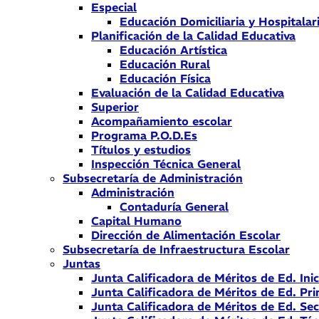
Especial
Educación Domiciliaria y Hospitalar
Planificación de la Calidad Educativa
Educación Artística
Educación Rural
Educación Física
Evaluación de la Calidad Educativa
Superior
Acompañamiento escolar
Programa P.O.D.Es
Títulos y estudios
Inspección Técnica General
Subsecretaría de Administración
Administración
Contaduría General
Capital Humano
Dirección de Alimentación Escolar
Subsecretaría de Infraestructura Escolar
Juntas
Junta Calificadora de Méritos de Ed. Inic
Junta Calificadora de Méritos de Ed. Pri
Junta Calificadora de Méritos de Ed. Se