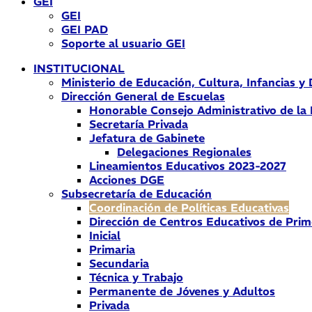
GEI
GEI
GEI PAD
Soporte al usuario GEI
INSTITUCIONAL
Ministerio de Educación, Cultura, Infancias y
Dirección General de Escuelas
Honorable Consejo Administrativo de la
Secretaría Privada
Jefatura de Gabinete
Delegaciones Regionales
Lineamientos Educativos 2023-2027
Acciones DGE
Subsecretaría de Educación
Coordinación de Políticas Educativas
Dirección de Centros Educativos de Prim
Inicial
Primaria
Secundaria
Técnica y Trabajo
Permanente de Jóvenes y Adultos
Privada