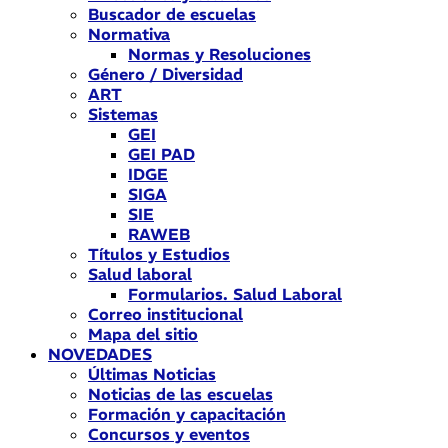
Buscador de escuelas
Normativa
Normas y Resoluciones
Género / Diversidad
ART
Sistemas
GEI
GEI PAD
IDGE
SIGA
SIE
RAWEB
Títulos y Estudios
Salud laboral
Formularios. Salud Laboral
Correo institucional
Mapa del sitio
NOVEDADES
Últimas Noticias
Noticias de las escuelas
Formación y capacitación
Concursos y eventos