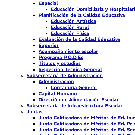
Especial
Educación Domiciliaria y Hospitalar
Planificación de la Calidad Educativa
Educación Artística
Educación Rural
Educación Física
Evaluación de la Calidad Educativa
Superior
Acompañamiento escolar
Programa P.O.D.Es
Títulos y estudios
Inspección Técnica General
Subsecretaría de Administración
Administración
Contaduría General
Capital Humano
Dirección de Alimentación Escolar
Subsecretaría de Infraestructura Escolar
Juntas
Junta Calificadora de Méritos de Ed. Inic
Junta Calificadora de Méritos de Ed. Pri
Junta Calificadora de Méritos de Ed. Se