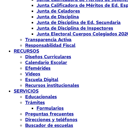
Junta Calificadora de Méritos de Ed. Esp
Junta de Celadores
Junta de Disciplina
Junta de Disciplina de Ed. Secundaria
Junta de Disciplina de Inspectores
Junta Electoral Cuerpos Colegiados 202
Transparencia Activa
Responsabilidad Fiscal
RECURSOS
Diseños Curriculares
Calendario Escolar
Efemérides
Videos
Escuela Digital
Recursos institucionales
SERVICIOS
Educacionales
Trámites
Formularios
Preguntas frecuentes
Direcciones y teléfonos
Buscador de escuelas