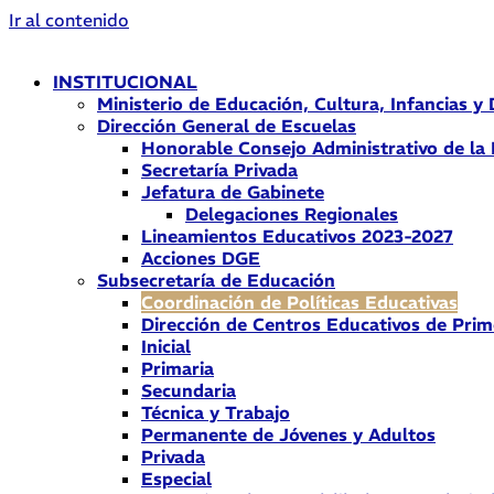
Ir al contenido
INSTITUCIONAL
Ministerio de Educación, Cultura, Infancias y
Dirección General de Escuelas
Honorable Consejo Administrativo de la
Secretaría Privada
Jefatura de Gabinete
Delegaciones Regionales
Lineamientos Educativos 2023-2027
Acciones DGE
Subsecretaría de Educación
Coordinación de Políticas Educativas
Dirección de Centros Educativos de Prim
Inicial
Primaria
Secundaria
Técnica y Trabajo
Permanente de Jóvenes y Adultos
Privada
Especial