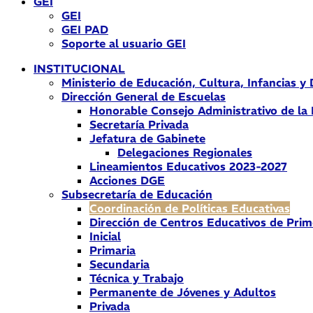
GEI
GEI
GEI PAD
Soporte al usuario GEI
INSTITUCIONAL
Ministerio de Educación, Cultura, Infancias y
Dirección General de Escuelas
Honorable Consejo Administrativo de la
Secretaría Privada
Jefatura de Gabinete
Delegaciones Regionales
Lineamientos Educativos 2023-2027
Acciones DGE
Subsecretaría de Educación
Coordinación de Políticas Educativas
Dirección de Centros Educativos de Prim
Inicial
Primaria
Secundaria
Técnica y Trabajo
Permanente de Jóvenes y Adultos
Privada