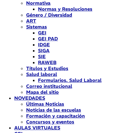
Normativa
Normas y Resoluciones
Género / Diversidad
ART
Sistemas
GEI
GEI PAD
IDGE
SIGA
SIE
RAWEB
Títulos y Estudios
Salud laboral
Formularios. Salud Laboral
Correo institucional
Mapa del sitio
NOVEDADES
Últimas Noticias
Noticias de las escuelas
Formación y capacitación
Concursos y eventos
AULAS VIRTUALES