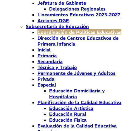
Jefatura de Gabinete
Delegaciones Regionales
Lineamientos Educativos 2023-2027
Acciones DGE
Subsecretaría de Educación
Coordinación de Políticas Educativas
Dirección de Centros Educativos de
Primera Infancia
Inicial
Primaria
Secundaria
Técnica y Trabajo
Permanente de Jóvenes y Adultos
Privada
Especial
Educación Domiciliaria y
Hospitalaria
Planificación de la Calidad Educativa
Educación Artística
Educación Rural
Educación Física
Evaluación de la Calidad Educativa