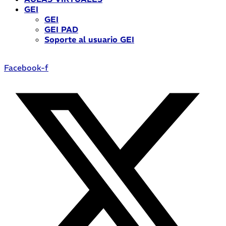
GEI
GEI
GEI PAD
Soporte al usuario GEI
Facebook-f