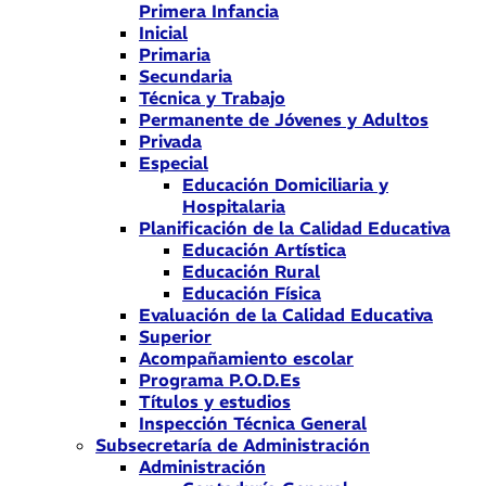
Primera Infancia
Inicial
Primaria
Secundaria
Técnica y Trabajo
Permanente de Jóvenes y Adultos
Privada
Especial
Educación Domiciliaria y
Hospitalaria
Planificación de la Calidad Educativa
Educación Artística
Educación Rural
Educación Física
Evaluación de la Calidad Educativa
Superior
Acompañamiento escolar
Programa P.O.D.Es
Títulos y estudios
Inspección Técnica General
Subsecretaría de Administración
Administración