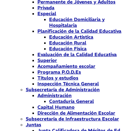
Permanente de Jóvenes y Adultos
Privada
Especial
Educación Domiciliaria y
Hospitalaria
Planificación de la Calidad Educativa
Educación Artística
Educación Rural
Educación Física
Evaluación de la Calidad Educativa
Superior
Acompañamiento escolar
Programa P.O.D.Es
Títulos y estudios
Inspección Técnica General
Subsecretaría de Administración
Administración
Contaduría General
Capital Humano
Dirección de Alimentación Escolar
Subsecretaría de Infraestructura Escolar
Juntas
Junta Calificadora de Méritos de Ed.