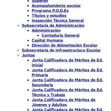
Superior
Acompañamiento escolar
Programa P.O.D.Es
Títulos y estudios
Inspección Técnica General
Subsecretaría de Administración
Administración
Contaduría General
Capital Humano
Dirección de Alimentación Escolar
Subsecretaría de Infraestructura Escolar
Juntas
Junta Calificadora de Méritos de Ed.
Inicial
Junta Calificadora de Méritos de Ed.
Primaria
Junta Calificadora de Méritos de Ed.
Secundaria
Junta Calificadora de Méritos de Ed.
Técnica y Trabajo
Junta Calificadora de Méritos de
Jóvenes y Adultos
Junta Calificadora de Méritos de Ed.