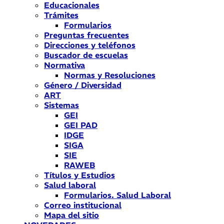
Educacionales
Trámites
Formularios
Preguntas frecuentes
Direcciones y teléfonos
Buscador de escuelas
Normativa
Normas y Resoluciones
Género / Diversidad
ART
Sistemas
GEI
GEI PAD
IDGE
SIGA
SIE
RAWEB
Títulos y Estudios
Salud laboral
Formularios. Salud Laboral
Correo institucional
Mapa del sitio