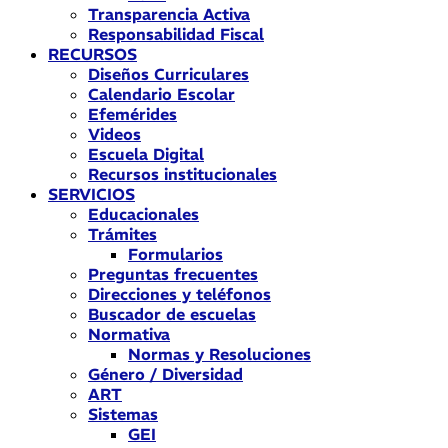
Transparencia Activa
Responsabilidad Fiscal
RECURSOS
Diseños Curriculares
Calendario Escolar
Efemérides
Videos
Escuela Digital
Recursos institucionales
SERVICIOS
Educacionales
Trámites
Formularios
Preguntas frecuentes
Direcciones y teléfonos
Buscador de escuelas
Normativa
Normas y Resoluciones
Género / Diversidad
ART
Sistemas
GEI