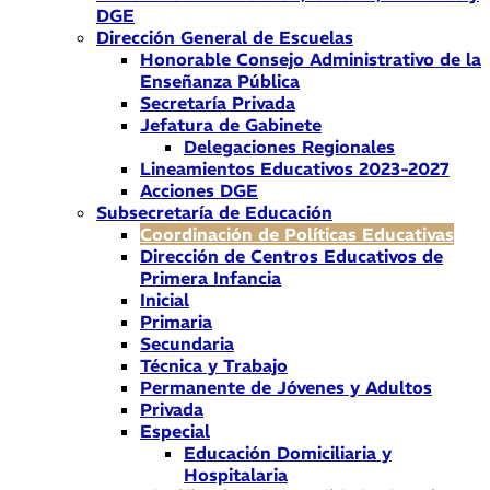
DGE
Dirección General de Escuelas
Honorable Consejo Administrativo de la
Enseñanza Pública
Secretaría Privada
Jefatura de Gabinete
Delegaciones Regionales
Lineamientos Educativos 2023-2027
Acciones DGE
Subsecretaría de Educación
Coordinación de Políticas Educativas
Dirección de Centros Educativos de
Primera Infancia
Inicial
Primaria
Secundaria
Técnica y Trabajo
Permanente de Jóvenes y Adultos
Privada
Especial
Educación Domiciliaria y
Hospitalaria