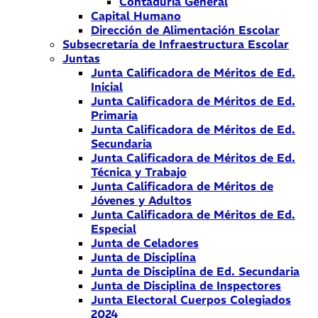
Contaduría General
Capital Humano
Dirección de Alimentación Escolar
Subsecretaría de Infraestructura Escolar
Juntas
Junta Calificadora de Méritos de Ed.
Inicial
Junta Calificadora de Méritos de Ed.
Primaria
Junta Calificadora de Méritos de Ed.
Secundaria
Junta Calificadora de Méritos de Ed.
Técnica y Trabajo
Junta Calificadora de Méritos de
Jóvenes y Adultos
Junta Calificadora de Méritos de Ed.
Especial
Junta de Celadores
Junta de Disciplina
Junta de Disciplina de Ed. Secundaria
Junta de Disciplina de Inspectores
Junta Electoral Cuerpos Colegiados
2024