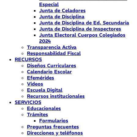
Especial
Junta de Celadores
Junta de Disciplina
Junta de Disciplina de Ed. Secundaria
Junta de Disciplina de Inspectores
Junta Electoral Cuerpos Colegiados
2024
Transparencia Activa
Responsabilidad Fiscal
RECURSOS
Diseños Curriculares
Calendario Escolar
Efemérides
Videos
Escuela Digital
Recursos institucionales
SERVICIOS
Educacionales
Trámites
Formularios
Preguntas frecuentes
Direcciones y teléfonos