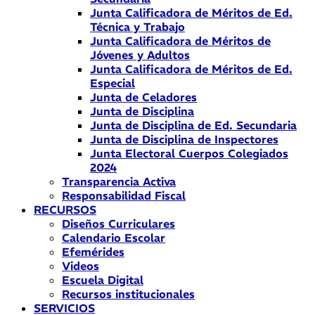
Junta Calificadora de Méritos de Ed.
Técnica y Trabajo
Junta Calificadora de Méritos de
Jóvenes y Adultos
Junta Calificadora de Méritos de Ed.
Especial
Junta de Celadores
Junta de Disciplina
Junta de Disciplina de Ed. Secundaria
Junta de Disciplina de Inspectores
Junta Electoral Cuerpos Colegiados
2024
Transparencia Activa
Responsabilidad Fiscal
RECURSOS
Diseños Curriculares
Calendario Escolar
Efemérides
Videos
Escuela Digital
Recursos institucionales
SERVICIOS