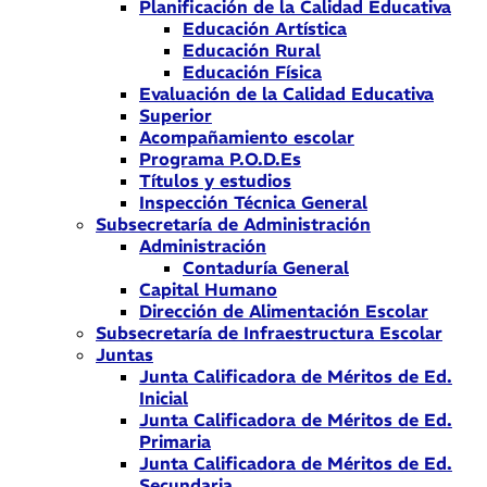
Planificación de la Calidad Educativa
Educación Artística
Educación Rural
Educación Física
Evaluación de la Calidad Educativa
Superior
Acompañamiento escolar
Programa P.O.D.Es
Títulos y estudios
Inspección Técnica General
Subsecretaría de Administración
Administración
Contaduría General
Capital Humano
Dirección de Alimentación Escolar
Subsecretaría de Infraestructura Escolar
Juntas
Junta Calificadora de Méritos de Ed.
Inicial
Junta Calificadora de Méritos de Ed.
Primaria
Junta Calificadora de Méritos de Ed.
Secundaria