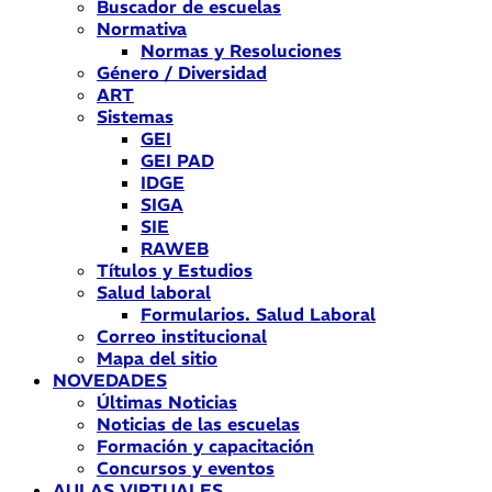
Buscador de escuelas
Normativa
Normas y Resoluciones
Género / Diversidad
ART
Sistemas
GEI
GEI PAD
IDGE
SIGA
SIE
RAWEB
Títulos y Estudios
Salud laboral
Formularios. Salud Laboral
Correo institucional
Mapa del sitio
NOVEDADES
Últimas Noticias
Noticias de las escuelas
Formación y capacitación
Concursos y eventos
AULAS VIRTUALES