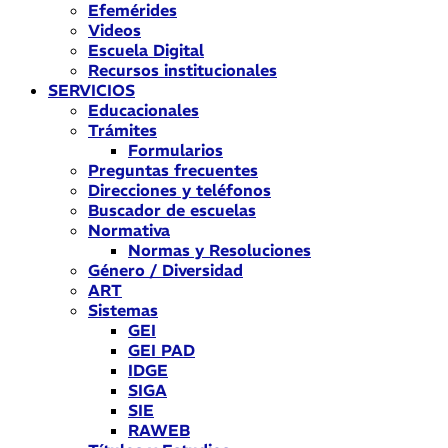
Efemérides
Videos
Escuela Digital
Recursos institucionales
SERVICIOS
Educacionales
Trámites
Formularios
Preguntas frecuentes
Direcciones y teléfonos
Buscador de escuelas
Normativa
Normas y Resoluciones
Género / Diversidad
ART
Sistemas
GEI
GEI PAD
IDGE
SIGA
SIE
RAWEB