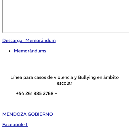
Descargar Memorándum
Memorándums
Línea para casos de violencia y Bullying en ámbito
escolar
+54 261 385 2768 –
Teléfonos de interés DGE
MENDOZA GOBIERNO
Facebook-f