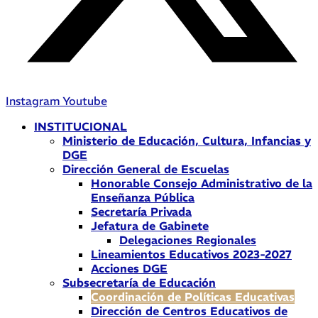
Instagram
Youtube
INSTITUCIONAL
Ministerio de Educación, Cultura, Infancias y
DGE
Dirección General de Escuelas
Honorable Consejo Administrativo de la
Enseñanza Pública
Secretaría Privada
Jefatura de Gabinete
Delegaciones Regionales
Lineamientos Educativos 2023-2027
Acciones DGE
Subsecretaría de Educación
Coordinación de Políticas Educativas
Dirección de Centros Educativos de