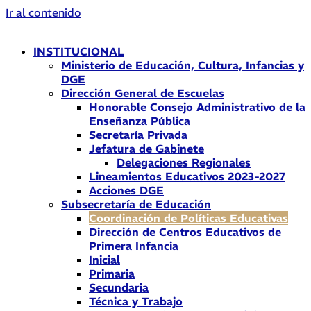
Ir al contenido
INSTITUCIONAL
Ministerio de Educación, Cultura, Infancias y
DGE
Dirección General de Escuelas
Honorable Consejo Administrativo de la
Enseñanza Pública
Secretaría Privada
Jefatura de Gabinete
Delegaciones Regionales
Lineamientos Educativos 2023-2027
Acciones DGE
Subsecretaría de Educación
Coordinación de Políticas Educativas
Dirección de Centros Educativos de
Primera Infancia
Inicial
Primaria
Secundaria
Técnica y Trabajo