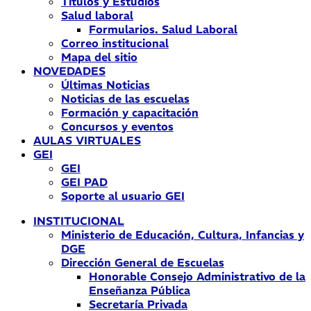
Títulos y Estudios
Salud laboral
Formularios. Salud Laboral
Correo institucional
Mapa del sitio
NOVEDADES
Últimas Noticias
Noticias de las escuelas
Formación y capacitación
Concursos y eventos
AULAS VIRTUALES
GEI
GEI
GEI PAD
Soporte al usuario GEI
INSTITUCIONAL
Ministerio de Educación, Cultura, Infancias y
DGE
Dirección General de Escuelas
Honorable Consejo Administrativo de la
Enseñanza Pública
Secretaría Privada