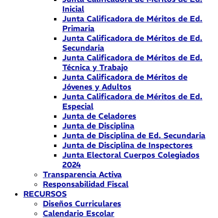
Inicial
Junta Calificadora de Méritos de Ed.
Primaria
Junta Calificadora de Méritos de Ed.
Secundaria
Junta Calificadora de Méritos de Ed.
Técnica y Trabajo
Junta Calificadora de Méritos de
Jóvenes y Adultos
Junta Calificadora de Méritos de Ed.
Especial
Junta de Celadores
Junta de Disciplina
Junta de Disciplina de Ed. Secundaria
Junta de Disciplina de Inspectores
Junta Electoral Cuerpos Colegiados
2024
Transparencia Activa
Responsabilidad Fiscal
RECURSOS
Diseños Curriculares
Calendario Escolar