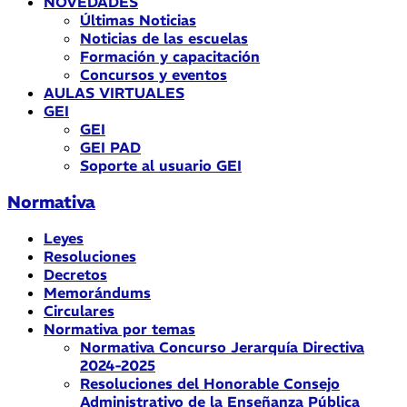
NOVEDADES
Últimas Noticias
Noticias de las escuelas
Formación y capacitación
Concursos y eventos
AULAS VIRTUALES
GEI
GEI
GEI PAD
Soporte al usuario GEI
Normativa
Leyes
Resoluciones
Decretos
Memorándums
Circulares
Normativa por temas
Normativa Concurso Jerarquía Directiva
2024-2025
Resoluciones del Honorable Consejo
Administrativo de la Enseñanza Pública