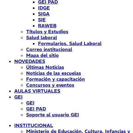
GEI PAD
IDGE
SIGA
SIE
RAWEB
Títulos y Estudios
Salud laboral
Formularios. Salud Laboral
Correo institucional
Mapa del sitio
NOVEDADES
Últimas Noticias
Noticias de las escuelas
Formación y capacitación
Concursos y eventos
AULAS VIRTUALES
GEI
GEI
GEI PAD
Soporte al usuario GEI
INSTITUCIONAL
Ministerio de Educación, Cultura, Infancias y