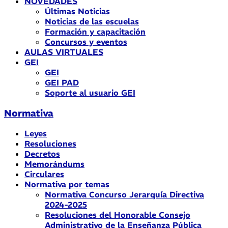
NOVEDADES
Últimas Noticias
Noticias de las escuelas
Formación y capacitación
Concursos y eventos
AULAS VIRTUALES
GEI
GEI
GEI PAD
Soporte al usuario GEI
Normativa
Leyes
Resoluciones
Decretos
Memorándums
Circulares
Normativa por temas
Normativa Concurso Jerarquía Directiva
2024-2025
Resoluciones del Honorable Consejo
Administrativo de la Enseñanza Pública