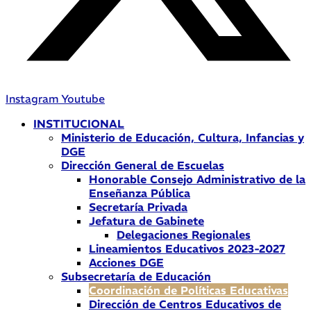
Instagram
Youtube
INSTITUCIONAL
Ministerio de Educación, Cultura, Infancias y
DGE
Dirección General de Escuelas
Honorable Consejo Administrativo de la
Enseñanza Pública
Secretaría Privada
Jefatura de Gabinete
Delegaciones Regionales
Lineamientos Educativos 2023-2027
Acciones DGE
Subsecretaría de Educación
Coordinación de Políticas Educativas
Dirección de Centros Educativos de