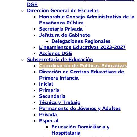
DGE
Dirección General de Escuelas
Honorable Consejo Administrativo de la
Enseñanza Pública
Secretaría Privada
Jefatura de Gabinete
Delegaciones Regionales
Lineamientos Educativos 2023-2027
Acciones DGE
Subsecretaría de Educación
Coordinación de Políticas Educativas
Dirección de Centros Educativos de
Primera Infancia
Inicial
Primaria
Secundaria
Técnica y Trabajo
Permanente de Jóvenes y Adultos
Privada
Especial
Educación Domiciliaria y
Hospitalaria