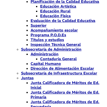
Planificación de la Calidad Educativa
Educación Artística
Educación Rural
Educación Física
Evaluación de la Calidad Educativa
Superior
Acompañamiento escolar
Programa P.O.D.Es
Títulos y estudios
Inspección Técnica General
Subsecretaría de Administración
Administración
Contaduría General
Capital Humano
Dirección de Alimentación Escolar
Subsecretaría de Infraestructura Escolar
Juntas
Junta Calificadora de Méritos de Ed.
Inicial
Junta Calificadora de Méritos de Ed.
Primaria
Junta Calificadora de Méritos de Ed.
Secundaria