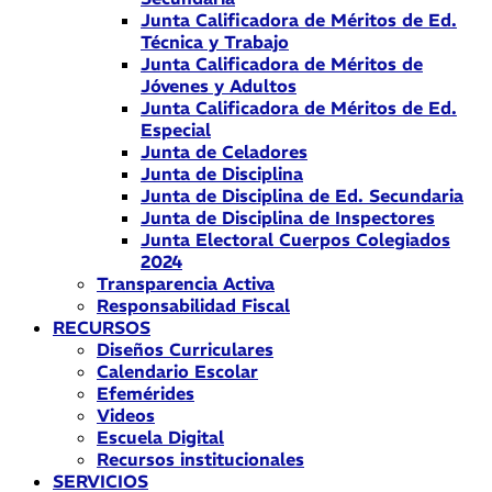
Junta Calificadora de Méritos de Ed.
Técnica y Trabajo
Junta Calificadora de Méritos de
Jóvenes y Adultos
Junta Calificadora de Méritos de Ed.
Especial
Junta de Celadores
Junta de Disciplina
Junta de Disciplina de Ed. Secundaria
Junta de Disciplina de Inspectores
Junta Electoral Cuerpos Colegiados
2024
Transparencia Activa
Responsabilidad Fiscal
RECURSOS
Diseños Curriculares
Calendario Escolar
Efemérides
Videos
Escuela Digital
Recursos institucionales
SERVICIOS