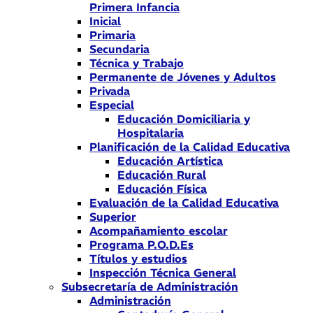
Primera Infancia
Inicial
Primaria
Secundaria
Técnica y Trabajo
Permanente de Jóvenes y Adultos
Privada
Especial
Educación Domiciliaria y
Hospitalaria
Planificación de la Calidad Educativa
Educación Artística
Educación Rural
Educación Física
Evaluación de la Calidad Educativa
Superior
Acompañamiento escolar
Programa P.O.D.Es
Títulos y estudios
Inspección Técnica General
Subsecretaría de Administración
Administración