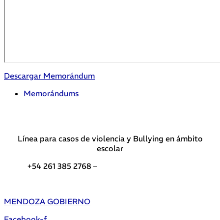
Descargar Memorándum
Memorándums
Línea para casos de violencia y Bullying en ámbito
escolar
+54 261 385 2768 –
Teléfonos de interés DGE
MENDOZA GOBIERNO
Facebook-f