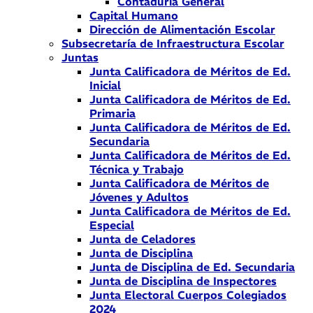
Contaduría General
Capital Humano
Dirección de Alimentación Escolar
Subsecretaría de Infraestructura Escolar
Juntas
Junta Calificadora de Méritos de Ed.
Inicial
Junta Calificadora de Méritos de Ed.
Primaria
Junta Calificadora de Méritos de Ed.
Secundaria
Junta Calificadora de Méritos de Ed.
Técnica y Trabajo
Junta Calificadora de Méritos de
Jóvenes y Adultos
Junta Calificadora de Méritos de Ed.
Especial
Junta de Celadores
Junta de Disciplina
Junta de Disciplina de Ed. Secundaria
Junta de Disciplina de Inspectores
Junta Electoral Cuerpos Colegiados
2024