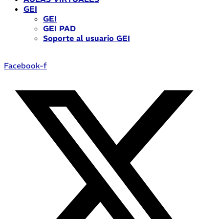
GEI
GEI
GEI PAD
Soporte al usuario GEI
Facebook-f