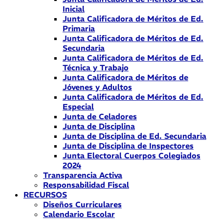
Inicial
Junta Calificadora de Méritos de Ed.
Primaria
Junta Calificadora de Méritos de Ed.
Secundaria
Junta Calificadora de Méritos de Ed.
Técnica y Trabajo
Junta Calificadora de Méritos de
Jóvenes y Adultos
Junta Calificadora de Méritos de Ed.
Especial
Junta de Celadores
Junta de Disciplina
Junta de Disciplina de Ed. Secundaria
Junta de Disciplina de Inspectores
Junta Electoral Cuerpos Colegiados
2024
Transparencia Activa
Responsabilidad Fiscal
RECURSOS
Diseños Curriculares
Calendario Escolar