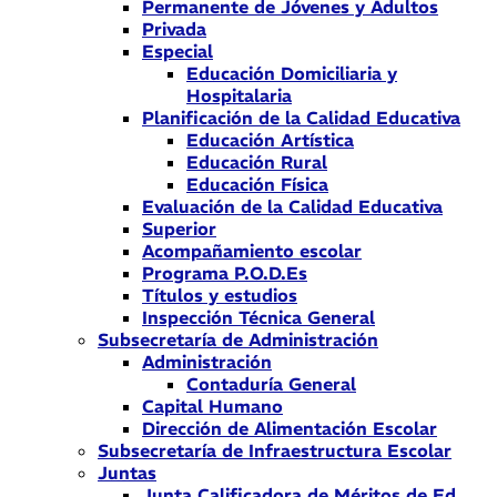
Permanente de Jóvenes y Adultos
Privada
Especial
Educación Domiciliaria y
Hospitalaria
Planificación de la Calidad Educativa
Educación Artística
Educación Rural
Educación Física
Evaluación de la Calidad Educativa
Superior
Acompañamiento escolar
Programa P.O.D.Es
Títulos y estudios
Inspección Técnica General
Subsecretaría de Administración
Administración
Contaduría General
Capital Humano
Dirección de Alimentación Escolar
Subsecretaría de Infraestructura Escolar
Juntas
Junta Calificadora de Méritos de Ed.