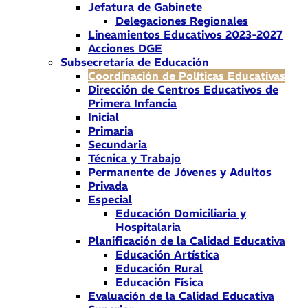
Jefatura de Gabinete
Delegaciones Regionales
Lineamientos Educativos 2023-2027
Acciones DGE
Subsecretaría de Educación
Coordinación de Políticas Educativas
Dirección de Centros Educativos de
Primera Infancia
Inicial
Primaria
Secundaria
Técnica y Trabajo
Permanente de Jóvenes y Adultos
Privada
Especial
Educación Domiciliaria y
Hospitalaria
Planificación de la Calidad Educativa
Educación Artística
Educación Rural
Educación Física
Evaluación de la Calidad Educativa