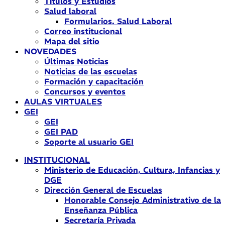
Títulos y Estudios
Salud laboral
Formularios. Salud Laboral
Correo institucional
Mapa del sitio
NOVEDADES
Últimas Noticias
Noticias de las escuelas
Formación y capacitación
Concursos y eventos
AULAS VIRTUALES
GEI
GEI
GEI PAD
Soporte al usuario GEI
INSTITUCIONAL
Ministerio de Educación, Cultura, Infancias y
DGE
Dirección General de Escuelas
Honorable Consejo Administrativo de la
Enseñanza Pública
Secretaría Privada