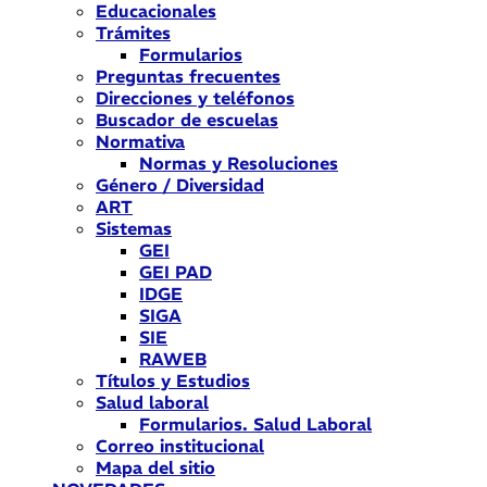
Educacionales
Trámites
Formularios
Preguntas frecuentes
Direcciones y teléfonos
Buscador de escuelas
Normativa
Normas y Resoluciones
Género / Diversidad
ART
Sistemas
GEI
GEI PAD
IDGE
SIGA
SIE
RAWEB
Títulos y Estudios
Salud laboral
Formularios. Salud Laboral
Correo institucional
Mapa del sitio