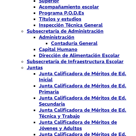
Superior
Acompañamiento escolar
Programa P.O.D.Es
Títulos y estudios
Inspección Técnica General
Subsecretaría de Administración
Administración
Contaduría General
Capital Humano
Dirección de Alimentación Escolar
Subsecretaría de Infraestructura Escolar
Juntas
Junta Calificadora de Méritos de Ed.
Inicial
Junta Calificadora de Méritos de Ed.
Primaria
Junta Calificadora de Méritos de Ed.
Secundaria
Junta Calificadora de Méritos de Ed.
Técnica y Trabajo
Junta Calificadora de Méritos de
Jóvenes y Adultos
Junta Calificadora de Méritos de Ed.