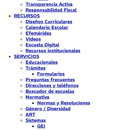
Transparencia Activa
Responsabilidad Fiscal
RECURSOS
Diseños Curriculares
Calendario Escolar
Efemérides
Videos
Escuela Digital
Recursos institucionales
SERVICIOS
Educacionales
Trámites
Formularios
Preguntas frecuentes
Direcciones y teléfonos
Buscador de escuelas
Normativa
Normas y Resoluciones
Género / Diversidad
ART
Sistemas
GEI