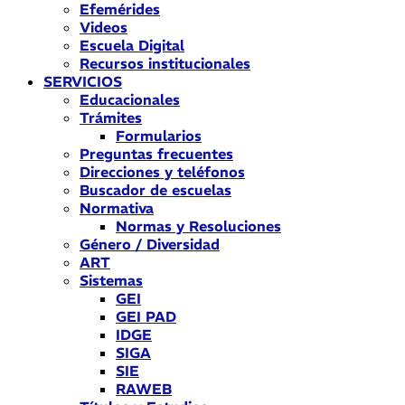
Efemérides
Videos
Escuela Digital
Recursos institucionales
SERVICIOS
Educacionales
Trámites
Formularios
Preguntas frecuentes
Direcciones y teléfonos
Buscador de escuelas
Normativa
Normas y Resoluciones
Género / Diversidad
ART
Sistemas
GEI
GEI PAD
IDGE
SIGA
SIE
RAWEB