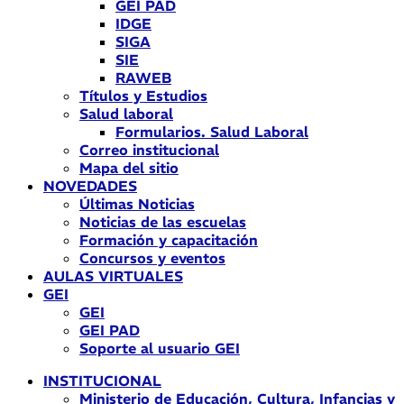
GEI PAD
IDGE
SIGA
SIE
RAWEB
Títulos y Estudios
Salud laboral
Formularios. Salud Laboral
Correo institucional
Mapa del sitio
NOVEDADES
Últimas Noticias
Noticias de las escuelas
Formación y capacitación
Concursos y eventos
AULAS VIRTUALES
GEI
GEI
GEI PAD
Soporte al usuario GEI
INSTITUCIONAL
Ministerio de Educación, Cultura, Infancias y