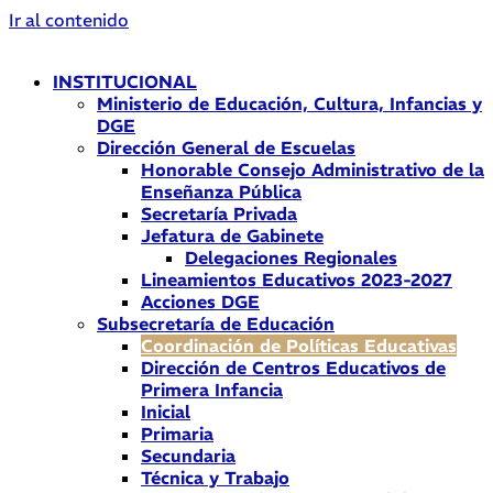
Ir al contenido
INSTITUCIONAL
Ministerio de Educación, Cultura, Infancias y
DGE
Dirección General de Escuelas
Honorable Consejo Administrativo de la
Enseñanza Pública
Secretaría Privada
Jefatura de Gabinete
Delegaciones Regionales
Lineamientos Educativos 2023-2027
Acciones DGE
Subsecretaría de Educación
Coordinación de Políticas Educativas
Dirección de Centros Educativos de
Primera Infancia
Inicial
Primaria
Secundaria
Técnica y Trabajo