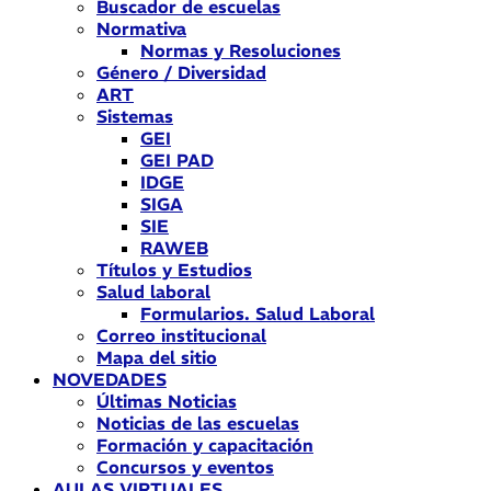
Buscador de escuelas
Normativa
Normas y Resoluciones
Género / Diversidad
ART
Sistemas
GEI
GEI PAD
IDGE
SIGA
SIE
RAWEB
Títulos y Estudios
Salud laboral
Formularios. Salud Laboral
Correo institucional
Mapa del sitio
NOVEDADES
Últimas Noticias
Noticias de las escuelas
Formación y capacitación
Concursos y eventos
AULAS VIRTUALES