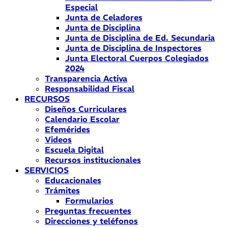
Especial
Junta de Celadores
Junta de Disciplina
Junta de Disciplina de Ed. Secundaria
Junta de Disciplina de Inspectores
Junta Electoral Cuerpos Colegiados
2024
Transparencia Activa
Responsabilidad Fiscal
RECURSOS
Diseños Curriculares
Calendario Escolar
Efemérides
Videos
Escuela Digital
Recursos institucionales
SERVICIOS
Educacionales
Trámites
Formularios
Preguntas frecuentes
Direcciones y teléfonos