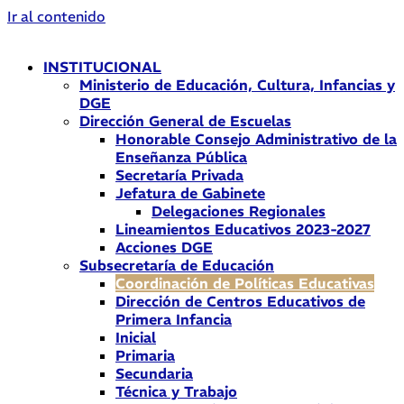
Ir al contenido
INSTITUCIONAL
Ministerio de Educación, Cultura, Infancias y
DGE
Dirección General de Escuelas
Honorable Consejo Administrativo de la
Enseñanza Pública
Secretaría Privada
Jefatura de Gabinete
Delegaciones Regionales
Lineamientos Educativos 2023-2027
Acciones DGE
Subsecretaría de Educación
Coordinación de Políticas Educativas
Dirección de Centros Educativos de
Primera Infancia
Inicial
Primaria
Secundaria
Técnica y Trabajo