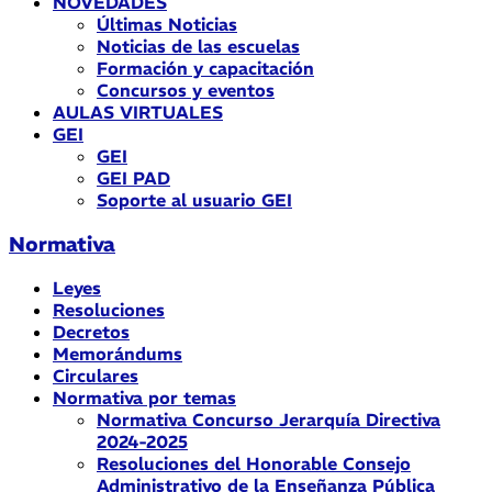
NOVEDADES
Últimas Noticias
Noticias de las escuelas
Formación y capacitación
Concursos y eventos
AULAS VIRTUALES
GEI
GEI
GEI PAD
Soporte al usuario GEI
Normativa
Leyes
Resoluciones
Decretos
Memorándums
Circulares
Normativa por temas
Normativa Concurso Jerarquía Directiva
2024-2025
Resoluciones del Honorable Consejo
Administrativo de la Enseñanza Pública