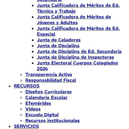
Junta Calificadora de Méritos de Ed.
Técnica y Trabajo
Junta Calificadora de Méritos de
Jóvenes y Adultos
Junta Calificadora de Méritos de Ed.
Especial
Junta de Celadores
Junta de Disciplina
Junta de Disciplina de Ed. Secundaria
Junta de Disciplina de Inspectores
Junta Electoral Cuerpos Colegiados
2024
Transparencia Activa
Responsabilidad Fiscal
RECURSOS
Diseños Curriculares
Calendario Escolar
Efemérides
Videos
Escuela Digital
Recursos institucionales
SERVICIOS