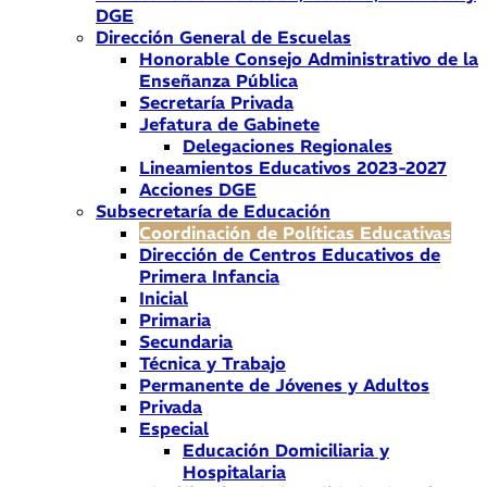
DGE
Dirección General de Escuelas
Honorable Consejo Administrativo de la
Enseñanza Pública
Secretaría Privada
Jefatura de Gabinete
Delegaciones Regionales
Lineamientos Educativos 2023-2027
Acciones DGE
Subsecretaría de Educación
Coordinación de Políticas Educativas
Dirección de Centros Educativos de
Primera Infancia
Inicial
Primaria
Secundaria
Técnica y Trabajo
Permanente de Jóvenes y Adultos
Privada
Especial
Educación Domiciliaria y
Hospitalaria