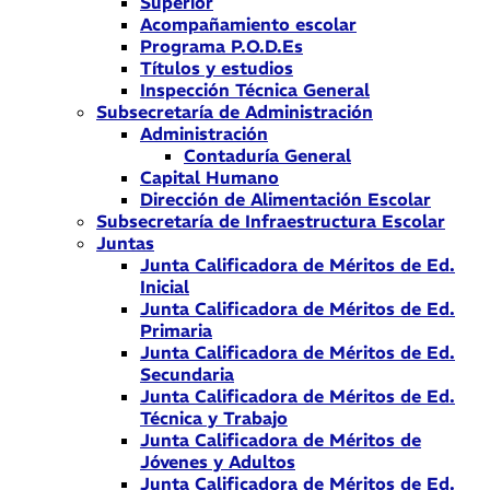
Superior
Acompañamiento escolar
Programa P.O.D.Es
Títulos y estudios
Inspección Técnica General
Subsecretaría de Administración
Administración
Contaduría General
Capital Humano
Dirección de Alimentación Escolar
Subsecretaría de Infraestructura Escolar
Juntas
Junta Calificadora de Méritos de Ed.
Inicial
Junta Calificadora de Méritos de Ed.
Primaria
Junta Calificadora de Méritos de Ed.
Secundaria
Junta Calificadora de Méritos de Ed.
Técnica y Trabajo
Junta Calificadora de Méritos de
Jóvenes y Adultos
Junta Calificadora de Méritos de Ed.