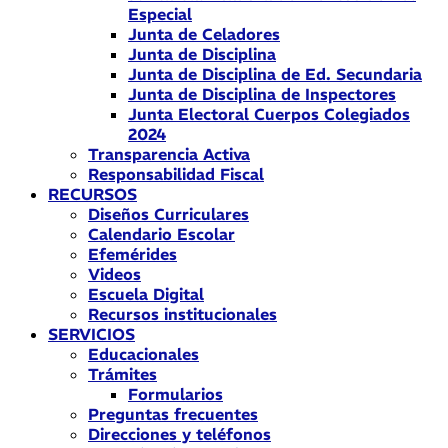
Especial
Junta de Celadores
Junta de Disciplina
Junta de Disciplina de Ed. Secundaria
Junta de Disciplina de Inspectores
Junta Electoral Cuerpos Colegiados
2024
Transparencia Activa
Responsabilidad Fiscal
RECURSOS
Diseños Curriculares
Calendario Escolar
Efemérides
Videos
Escuela Digital
Recursos institucionales
SERVICIOS
Educacionales
Trámites
Formularios
Preguntas frecuentes
Direcciones y teléfonos