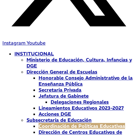
Instagram
Youtube
INSTITUCIONAL
Ministerio de Educación, Cultura, Infancias y
DGE
Dirección General de Escuelas
Honorable Consejo Administrativo de la
Enseñanza Pública
Secretaría Privada
Jefatura de Gabinete
Delegaciones Regionales
Lineamientos Educativos 2023-2027
Acciones DGE
Subsecretaría de Educación
Coordinación de Políticas Educativas
Dirección de Centros Educativos de