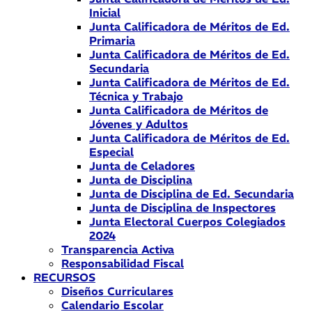
Inicial
Junta Calificadora de Méritos de Ed.
Primaria
Junta Calificadora de Méritos de Ed.
Secundaria
Junta Calificadora de Méritos de Ed.
Técnica y Trabajo
Junta Calificadora de Méritos de
Jóvenes y Adultos
Junta Calificadora de Méritos de Ed.
Especial
Junta de Celadores
Junta de Disciplina
Junta de Disciplina de Ed. Secundaria
Junta de Disciplina de Inspectores
Junta Electoral Cuerpos Colegiados
2024
Transparencia Activa
Responsabilidad Fiscal
RECURSOS
Diseños Curriculares
Calendario Escolar