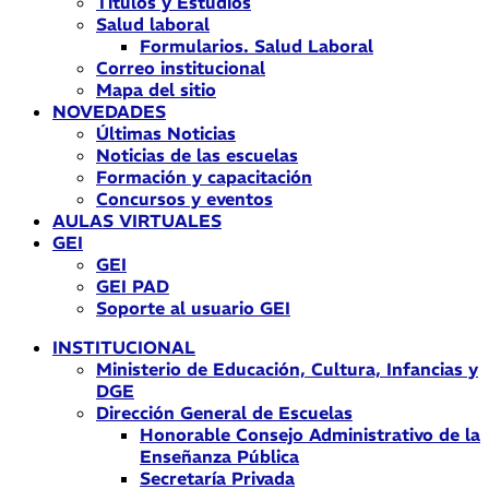
Títulos y Estudios
Salud laboral
Formularios. Salud Laboral
Correo institucional
Mapa del sitio
NOVEDADES
Últimas Noticias
Noticias de las escuelas
Formación y capacitación
Concursos y eventos
AULAS VIRTUALES
GEI
GEI
GEI PAD
Soporte al usuario GEI
INSTITUCIONAL
Ministerio de Educación, Cultura, Infancias y
DGE
Dirección General de Escuelas
Honorable Consejo Administrativo de la
Enseñanza Pública
Secretaría Privada