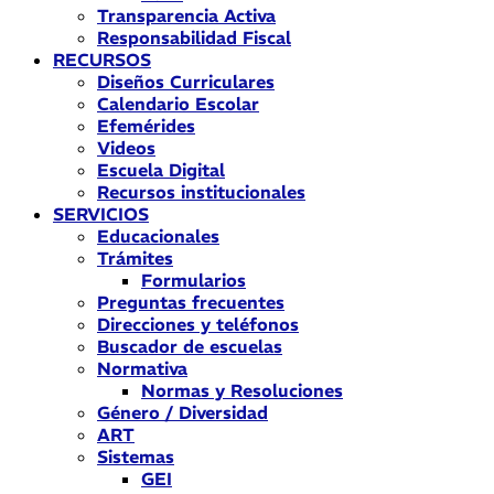
Transparencia Activa
Responsabilidad Fiscal
RECURSOS
Diseños Curriculares
Calendario Escolar
Efemérides
Videos
Escuela Digital
Recursos institucionales
SERVICIOS
Educacionales
Trámites
Formularios
Preguntas frecuentes
Direcciones y teléfonos
Buscador de escuelas
Normativa
Normas y Resoluciones
Género / Diversidad
ART
Sistemas
GEI