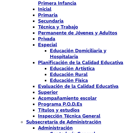
Primera Infancia
Inicial
Primaria
Secundaria
Técnica y Trabajo
Permanente de Jóvenes y Adultos
Privada
Especial
Educación Domiciliaria y
Hospitalaria
Planificación de la Calidad Educativa
Educación Artística
Educación Rural
Educación Física
Evaluación de la Calidad Educativa
Superior
Acompañamiento escolar
Programa P.O.D.Es
Títulos y estudios
Inspección Técnica General
Subsecretaría de Administración
Administración