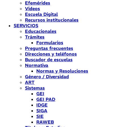
Efemérides
Videos
Escuela Digital
Recursos institucionales
SERVICIOS
Educacionales
Trámites
Formularios
Preguntas frecuentes
Direcciones y teléfonos
Buscador de escuelas
Normativa
Normas y Resoluciones
Género / Diversidad
ART
Sistemas
GEI
GEI PAD
IDGE
SIGA
SIE
RAWEB