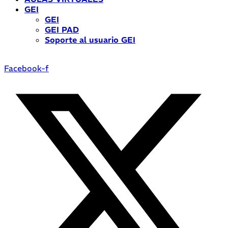
GEI
GEI
GEI PAD
Soporte al usuario GEI
Facebook-f