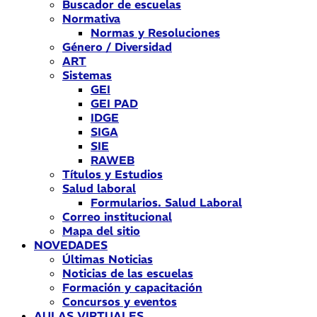
Buscador de escuelas
Normativa
Normas y Resoluciones
Género / Diversidad
ART
Sistemas
GEI
GEI PAD
IDGE
SIGA
SIE
RAWEB
Títulos y Estudios
Salud laboral
Formularios. Salud Laboral
Correo institucional
Mapa del sitio
NOVEDADES
Últimas Noticias
Noticias de las escuelas
Formación y capacitación
Concursos y eventos
AULAS VIRTUALES