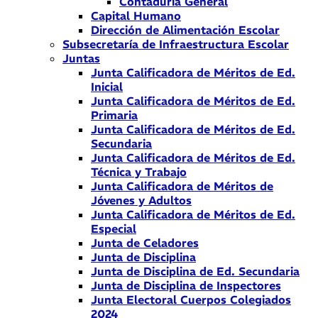
Contaduría General
Capital Humano
Dirección de Alimentación Escolar
Subsecretaría de Infraestructura Escolar
Juntas
Junta Calificadora de Méritos de Ed.
Inicial
Junta Calificadora de Méritos de Ed.
Primaria
Junta Calificadora de Méritos de Ed.
Secundaria
Junta Calificadora de Méritos de Ed.
Técnica y Trabajo
Junta Calificadora de Méritos de
Jóvenes y Adultos
Junta Calificadora de Méritos de Ed.
Especial
Junta de Celadores
Junta de Disciplina
Junta de Disciplina de Ed. Secundaria
Junta de Disciplina de Inspectores
Junta Electoral Cuerpos Colegiados
2024