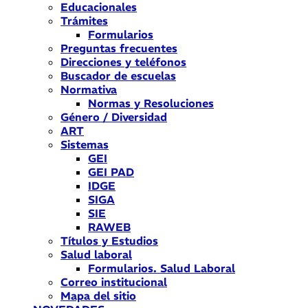
Educacionales
Trámites
Formularios
Preguntas frecuentes
Direcciones y teléfonos
Buscador de escuelas
Normativa
Normas y Resoluciones
Género / Diversidad
ART
Sistemas
GEI
GEI PAD
IDGE
SIGA
SIE
RAWEB
Títulos y Estudios
Salud laboral
Formularios. Salud Laboral
Correo institucional
Mapa del sitio