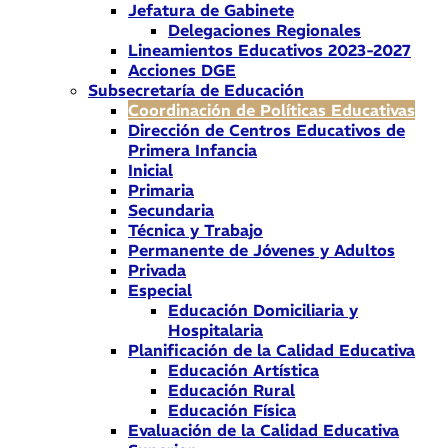
Jefatura de Gabinete
Delegaciones Regionales
Lineamientos Educativos 2023-2027
Acciones DGE
Subsecretaría de Educación
Coordinación de Políticas Educativas
Dirección de Centros Educativos de
Primera Infancia
Inicial
Primaria
Secundaria
Técnica y Trabajo
Permanente de Jóvenes y Adultos
Privada
Especial
Educación Domiciliaria y
Hospitalaria
Planificación de la Calidad Educativa
Educación Artística
Educación Rural
Educación Física
Evaluación de la Calidad Educativa