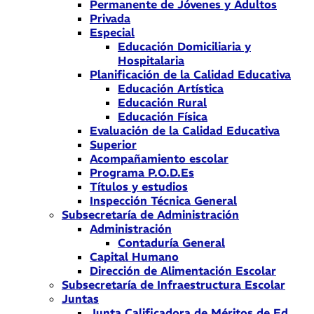
Permanente de Jóvenes y Adultos
Privada
Especial
Educación Domiciliaria y
Hospitalaria
Planificación de la Calidad Educativa
Educación Artística
Educación Rural
Educación Física
Evaluación de la Calidad Educativa
Superior
Acompañamiento escolar
Programa P.O.D.Es
Títulos y estudios
Inspección Técnica General
Subsecretaría de Administración
Administración
Contaduría General
Capital Humano
Dirección de Alimentación Escolar
Subsecretaría de Infraestructura Escolar
Juntas
Junta Calificadora de Méritos de Ed.