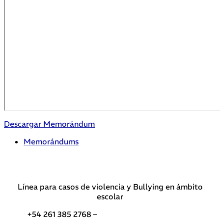
Descargar Memorándum
Memorándums
Línea para casos de violencia y Bullying en ámbito
escolar
+54 261 385 2768 –
Teléfonos de interés DGE