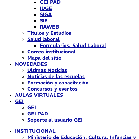
GEI PAD
IDGE
SIGA
SIE
RAWEB
Títulos y Estudios
Salud laboral
Formularios. Salud Laboral
Correo institucional
Mapa del sitio
NOVEDADES
Últimas Noticias
Noticias de las escuelas
Formación y capacitación
Concursos y eventos
AULAS VIRTUALES
GEI
GEI
GEI PAD
Soporte al usuario GEI
INSTITUCIONAL
Ministerio de Educación, Cultura, Infancias y