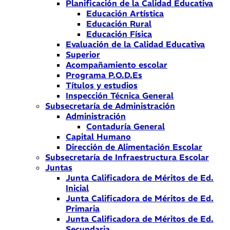
Planificación de la Calidad Educativa
Educación Artística
Educación Rural
Educación Física
Evaluación de la Calidad Educativa
Superior
Acompañamiento escolar
Programa P.O.D.Es
Títulos y estudios
Inspección Técnica General
Subsecretaría de Administración
Administración
Contaduría General
Capital Humano
Dirección de Alimentación Escolar
Subsecretaría de Infraestructura Escolar
Juntas
Junta Calificadora de Méritos de Ed.
Inicial
Junta Calificadora de Méritos de Ed.
Primaria
Junta Calificadora de Méritos de Ed.
Secundaria