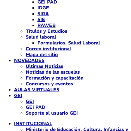
GEI PAD
IDGE
SIGA
SIE
RAWEB
Títulos y Estudios
Salud laboral
Formularios. Salud Laboral
Correo institucional
Mapa del sitio
NOVEDADES
Últimas Noticias
Noticias de las escuelas
Formación y capacitación
Concursos y eventos
AULAS VIRTUALES
GEI
GEI
GEI PAD
Soporte al usuario GEI
INSTITUCIONAL
Ministerio de Educación, Cultura, Infancias y