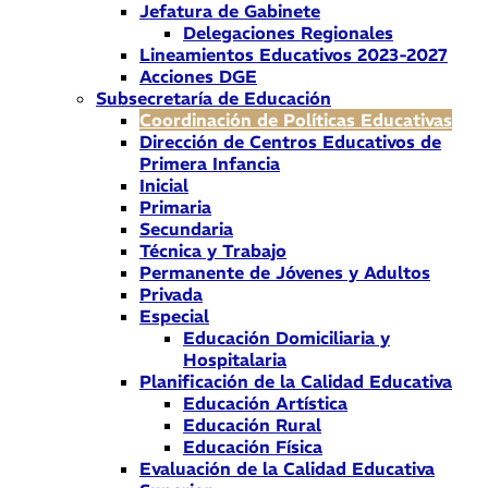
Jefatura de Gabinete
Delegaciones Regionales
Lineamientos Educativos 2023-2027
Acciones DGE
Subsecretaría de Educación
Coordinación de Políticas Educativas
Dirección de Centros Educativos de
Primera Infancia
Inicial
Primaria
Secundaria
Técnica y Trabajo
Permanente de Jóvenes y Adultos
Privada
Especial
Educación Domiciliaria y
Hospitalaria
Planificación de la Calidad Educativa
Educación Artística
Educación Rural
Educación Física
Evaluación de la Calidad Educativa