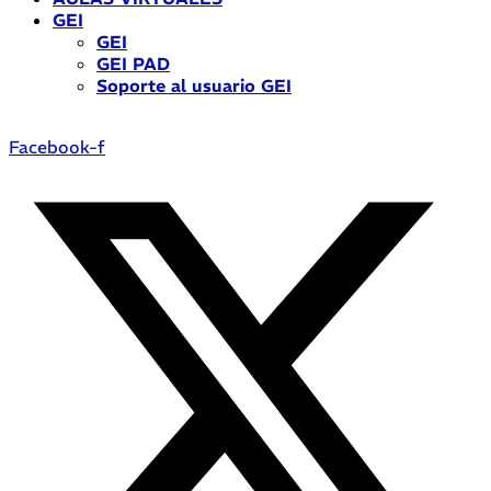
GEI
GEI
GEI PAD
Soporte al usuario GEI
Facebook-f