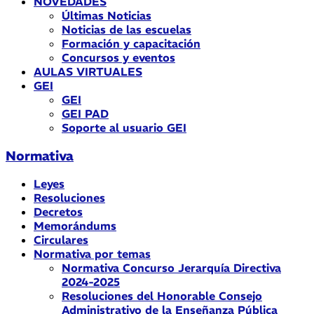
NOVEDADES
Últimas Noticias
Noticias de las escuelas
Formación y capacitación
Concursos y eventos
AULAS VIRTUALES
GEI
GEI
GEI PAD
Soporte al usuario GEI
Normativa
Leyes
Resoluciones
Decretos
Memorándums
Circulares
Normativa por temas
Normativa Concurso Jerarquía Directiva
2024-2025
Resoluciones del Honorable Consejo
Administrativo de la Enseñanza Pública