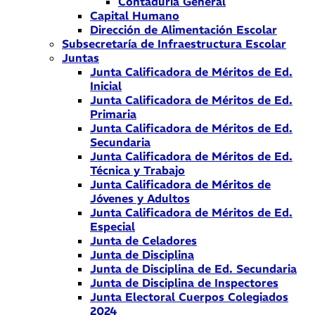
Contaduría General
Capital Humano
Dirección de Alimentación Escolar
Subsecretaría de Infraestructura Escolar
Juntas
Junta Calificadora de Méritos de Ed.
Inicial
Junta Calificadora de Méritos de Ed.
Primaria
Junta Calificadora de Méritos de Ed.
Secundaria
Junta Calificadora de Méritos de Ed.
Técnica y Trabajo
Junta Calificadora de Méritos de
Jóvenes y Adultos
Junta Calificadora de Méritos de Ed.
Especial
Junta de Celadores
Junta de Disciplina
Junta de Disciplina de Ed. Secundaria
Junta de Disciplina de Inspectores
Junta Electoral Cuerpos Colegiados
2024