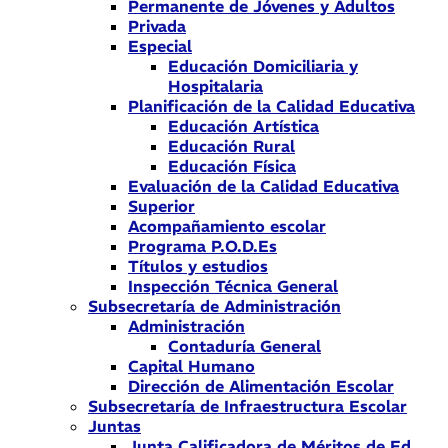
Permanente de Jóvenes y Adultos
Privada
Especial
Educación Domiciliaria y
Hospitalaria
Planificación de la Calidad Educativa
Educación Artística
Educación Rural
Educación Física
Evaluación de la Calidad Educativa
Superior
Acompañamiento escolar
Programa P.O.D.Es
Títulos y estudios
Inspección Técnica General
Subsecretaría de Administración
Administración
Contaduría General
Capital Humano
Dirección de Alimentación Escolar
Subsecretaría de Infraestructura Escolar
Juntas
Junta Calificadora de Méritos de Ed.