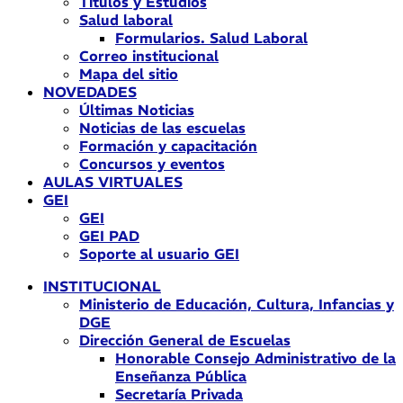
Títulos y Estudios
Salud laboral
Formularios. Salud Laboral
Correo institucional
Mapa del sitio
NOVEDADES
Últimas Noticias
Noticias de las escuelas
Formación y capacitación
Concursos y eventos
AULAS VIRTUALES
GEI
GEI
GEI PAD
Soporte al usuario GEI
INSTITUCIONAL
Ministerio de Educación, Cultura, Infancias y
DGE
Dirección General de Escuelas
Honorable Consejo Administrativo de la
Enseñanza Pública
Secretaría Privada