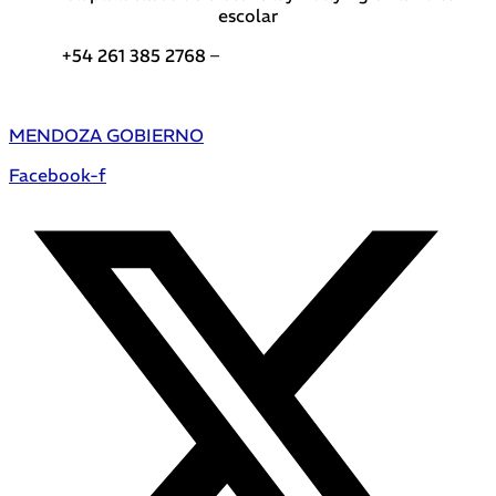
escolar
+54 261 385 2768 –
Teléfonos de interés DGE
MENDOZA GOBIERNO
Facebook-f