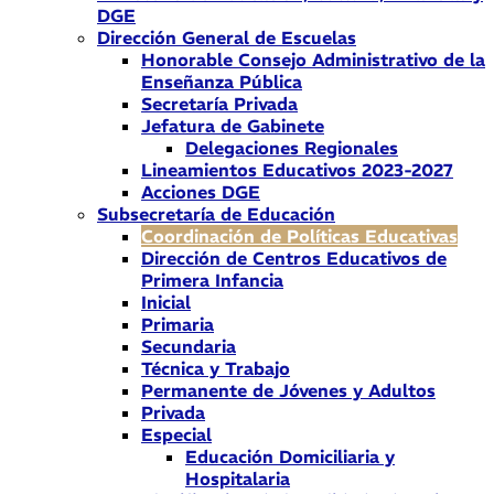
DGE
Dirección General de Escuelas
Honorable Consejo Administrativo de la
Enseñanza Pública
Secretaría Privada
Jefatura de Gabinete
Delegaciones Regionales
Lineamientos Educativos 2023-2027
Acciones DGE
Subsecretaría de Educación
Coordinación de Políticas Educativas
Dirección de Centros Educativos de
Primera Infancia
Inicial
Primaria
Secundaria
Técnica y Trabajo
Permanente de Jóvenes y Adultos
Privada
Especial
Educación Domiciliaria y
Hospitalaria