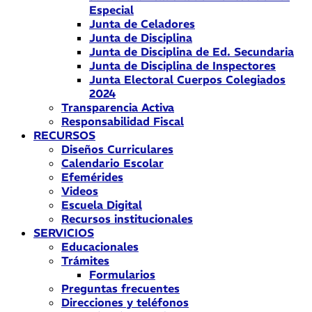
Especial
Junta de Celadores
Junta de Disciplina
Junta de Disciplina de Ed. Secundaria
Junta de Disciplina de Inspectores
Junta Electoral Cuerpos Colegiados
2024
Transparencia Activa
Responsabilidad Fiscal
RECURSOS
Diseños Curriculares
Calendario Escolar
Efemérides
Videos
Escuela Digital
Recursos institucionales
SERVICIOS
Educacionales
Trámites
Formularios
Preguntas frecuentes
Direcciones y teléfonos