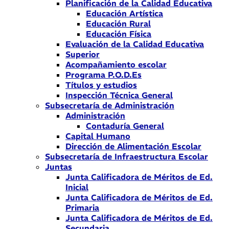
Planificación de la Calidad Educativa
Educación Artística
Educación Rural
Educación Física
Evaluación de la Calidad Educativa
Superior
Acompañamiento escolar
Programa P.O.D.Es
Títulos y estudios
Inspección Técnica General
Subsecretaría de Administración
Administración
Contaduría General
Capital Humano
Dirección de Alimentación Escolar
Subsecretaría de Infraestructura Escolar
Juntas
Junta Calificadora de Méritos de Ed.
Inicial
Junta Calificadora de Méritos de Ed.
Primaria
Junta Calificadora de Méritos de Ed.
Secundaria