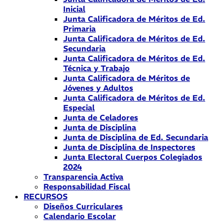
Inicial
Junta Calificadora de Méritos de Ed.
Primaria
Junta Calificadora de Méritos de Ed.
Secundaria
Junta Calificadora de Méritos de Ed.
Técnica y Trabajo
Junta Calificadora de Méritos de
Jóvenes y Adultos
Junta Calificadora de Méritos de Ed.
Especial
Junta de Celadores
Junta de Disciplina
Junta de Disciplina de Ed. Secundaria
Junta de Disciplina de Inspectores
Junta Electoral Cuerpos Colegiados
2024
Transparencia Activa
Responsabilidad Fiscal
RECURSOS
Diseños Curriculares
Calendario Escolar