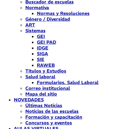
Buscador de escuelas
Normativa
Normas y Resoluciones
Género / Diversidad
ART
Sistemas
GEI
GEI PAD
IDGE
SIGA
SIE
RAWEB
Títulos y Estudios
Salud laboral
Formularios. Salud Laboral
Correo institucional
Mapa del sitio
NOVEDADES
Últimas Noticias
Noticias de las escuelas
Formación y capacitación
Concursos y eventos
AULAS VIRTUALES