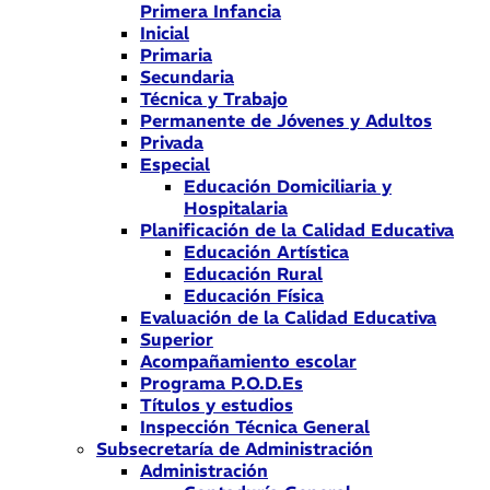
Primera Infancia
Inicial
Primaria
Secundaria
Técnica y Trabajo
Permanente de Jóvenes y Adultos
Privada
Especial
Educación Domiciliaria y
Hospitalaria
Planificación de la Calidad Educativa
Educación Artística
Educación Rural
Educación Física
Evaluación de la Calidad Educativa
Superior
Acompañamiento escolar
Programa P.O.D.Es
Títulos y estudios
Inspección Técnica General
Subsecretaría de Administración
Administración