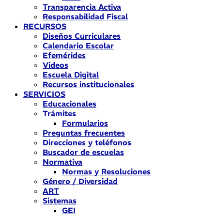
Transparencia Activa
Responsabilidad Fiscal
RECURSOS
Diseños Curriculares
Calendario Escolar
Efemérides
Videos
Escuela Digital
Recursos institucionales
SERVICIOS
Educacionales
Trámites
Formularios
Preguntas frecuentes
Direcciones y teléfonos
Buscador de escuelas
Normativa
Normas y Resoluciones
Género / Diversidad
ART
Sistemas
GEI