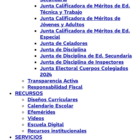
Junta Calificadora de Méritos de Ed.
Técnica y Trabajo
Junta Calificadora de Méritos de
Jóvenes y Adultos
Junta Calificadora de Méritos de Ed.
Especial
Junta de Celadores
Junta de Disciplina
Junta de Disciplina de Ed. Secundaria
Junta de Disciplina de Inspectores
Junta Electoral Cuerpos Colegiados
2024
Transparencia Activa
Responsabilidad Fiscal
RECURSOS
Diseños Curriculares
Calendario Escolar
Efemérides
Videos
Escuela Digital
Recursos institucionales
SERVICIOS