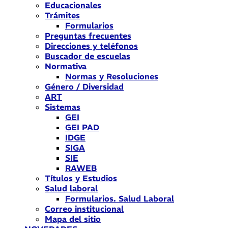
Educacionales
Trámites
Formularios
Preguntas frecuentes
Direcciones y teléfonos
Buscador de escuelas
Normativa
Normas y Resoluciones
Género / Diversidad
ART
Sistemas
GEI
GEI PAD
IDGE
SIGA
SIE
RAWEB
Títulos y Estudios
Salud laboral
Formularios. Salud Laboral
Correo institucional
Mapa del sitio