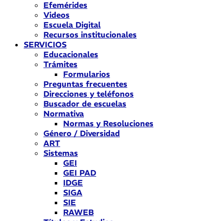
Efemérides
Videos
Escuela Digital
Recursos institucionales
SERVICIOS
Educacionales
Trámites
Formularios
Preguntas frecuentes
Direcciones y teléfonos
Buscador de escuelas
Normativa
Normas y Resoluciones
Género / Diversidad
ART
Sistemas
GEI
GEI PAD
IDGE
SIGA
SIE
RAWEB