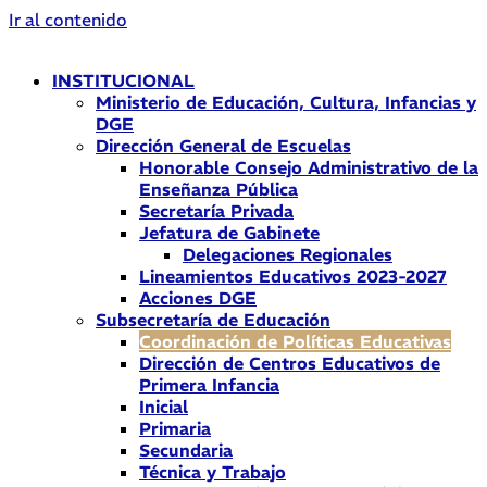
Ir al contenido
INSTITUCIONAL
Ministerio de Educación, Cultura, Infancias y
DGE
Dirección General de Escuelas
Honorable Consejo Administrativo de la
Enseñanza Pública
Secretaría Privada
Jefatura de Gabinete
Delegaciones Regionales
Lineamientos Educativos 2023-2027
Acciones DGE
Subsecretaría de Educación
Coordinación de Políticas Educativas
Dirección de Centros Educativos de
Primera Infancia
Inicial
Primaria
Secundaria
Técnica y Trabajo