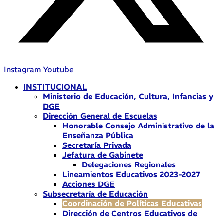
Instagram
Youtube
INSTITUCIONAL
Ministerio de Educación, Cultura, Infancias y
DGE
Dirección General de Escuelas
Honorable Consejo Administrativo de la
Enseñanza Pública
Secretaría Privada
Jefatura de Gabinete
Delegaciones Regionales
Lineamientos Educativos 2023-2027
Acciones DGE
Subsecretaría de Educación
Coordinación de Políticas Educativas
Dirección de Centros Educativos de