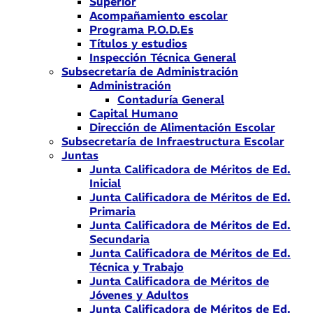
Superior
Acompañamiento escolar
Programa P.O.D.Es
Títulos y estudios
Inspección Técnica General
Subsecretaría de Administración
Administración
Contaduría General
Capital Humano
Dirección de Alimentación Escolar
Subsecretaría de Infraestructura Escolar
Juntas
Junta Calificadora de Méritos de Ed.
Inicial
Junta Calificadora de Méritos de Ed.
Primaria
Junta Calificadora de Méritos de Ed.
Secundaria
Junta Calificadora de Méritos de Ed.
Técnica y Trabajo
Junta Calificadora de Méritos de
Jóvenes y Adultos
Junta Calificadora de Méritos de Ed.