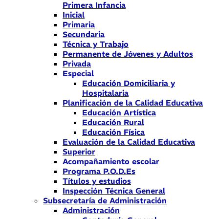
Primera Infancia
Inicial
Primaria
Secundaria
Técnica y Trabajo
Permanente de Jóvenes y Adultos
Privada
Especial
Educación Domiciliaria y
Hospitalaria
Planificación de la Calidad Educativa
Educación Artística
Educación Rural
Educación Física
Evaluación de la Calidad Educativa
Superior
Acompañamiento escolar
Programa P.O.D.Es
Títulos y estudios
Inspección Técnica General
Subsecretaría de Administración
Administración