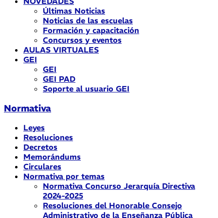
NOVEDADES
Últimas Noticias
Noticias de las escuelas
Formación y capacitación
Concursos y eventos
AULAS VIRTUALES
GEI
GEI
GEI PAD
Soporte al usuario GEI
Normativa
Leyes
Resoluciones
Decretos
Memorándums
Circulares
Normativa por temas
Normativa Concurso Jerarquía Directiva
2024-2025
Resoluciones del Honorable Consejo
Administrativo de la Enseñanza Pública