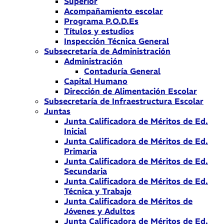
Superior
Acompañamiento escolar
Programa P.O.D.Es
Títulos y estudios
Inspección Técnica General
Subsecretaría de Administración
Administración
Contaduría General
Capital Humano
Dirección de Alimentación Escolar
Subsecretaría de Infraestructura Escolar
Juntas
Junta Calificadora de Méritos de Ed.
Inicial
Junta Calificadora de Méritos de Ed.
Primaria
Junta Calificadora de Méritos de Ed.
Secundaria
Junta Calificadora de Méritos de Ed.
Técnica y Trabajo
Junta Calificadora de Méritos de
Jóvenes y Adultos
Junta Calificadora de Méritos de Ed.