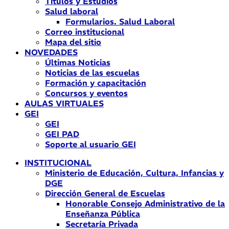
Títulos y Estudios
Salud laboral
Formularios. Salud Laboral
Correo institucional
Mapa del sitio
NOVEDADES
Últimas Noticias
Noticias de las escuelas
Formación y capacitación
Concursos y eventos
AULAS VIRTUALES
GEI
GEI
GEI PAD
Soporte al usuario GEI
INSTITUCIONAL
Ministerio de Educación, Cultura, Infancias y
DGE
Dirección General de Escuelas
Honorable Consejo Administrativo de la
Enseñanza Pública
Secretaría Privada