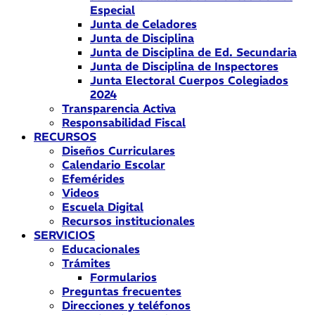
Especial
Junta de Celadores
Junta de Disciplina
Junta de Disciplina de Ed. Secundaria
Junta de Disciplina de Inspectores
Junta Electoral Cuerpos Colegiados
2024
Transparencia Activa
Responsabilidad Fiscal
RECURSOS
Diseños Curriculares
Calendario Escolar
Efemérides
Videos
Escuela Digital
Recursos institucionales
SERVICIOS
Educacionales
Trámites
Formularios
Preguntas frecuentes
Direcciones y teléfonos