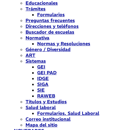
Educacionales
Trámites
Formularios
Preguntas frecuentes
Direcciones y teléfonos
Buscador de escuelas
Normativa
Normas y Resoluciones
Género / Diversidad
ART
Sistemas
GEI
GEI PAD
IDGE
SIGA
SIE
RAWEB
Títulos y Estudios
Salud laboral
Formularios. Salud Laboral
Correo institucional
Mapa del sitio