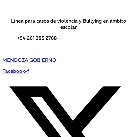
Línea para casos de violencia y Bullying en ámbito
escolar
+54 261 385 2768 –
Teléfonos de interés DGE
MENDOZA GOBIERNO
Facebook-f