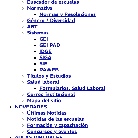
Buscador de escuelas
Normativa
Normas y Resoluciones
Género / Diversidad
ART
Sistemas
GEI
GEI PAD
IDGE
SIGA
SIE
RAWEB
Títulos y Estudios
Salud laboral
Formularios. Salud Laboral
Correo institucional
Mapa del sitio
NOVEDADES
Últimas Noticias
Noticias de las escuelas
Formación y capacitación
Concursos y eventos
AULAS VIRTUALES