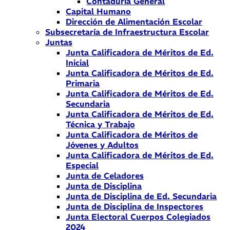
Contaduría General
Capital Humano
Dirección de Alimentación Escolar
Subsecretaría de Infraestructura Escolar
Juntas
Junta Calificadora de Méritos de Ed.
Inicial
Junta Calificadora de Méritos de Ed.
Primaria
Junta Calificadora de Méritos de Ed.
Secundaria
Junta Calificadora de Méritos de Ed.
Técnica y Trabajo
Junta Calificadora de Méritos de
Jóvenes y Adultos
Junta Calificadora de Méritos de Ed.
Especial
Junta de Celadores
Junta de Disciplina
Junta de Disciplina de Ed. Secundaria
Junta de Disciplina de Inspectores
Junta Electoral Cuerpos Colegiados
2024