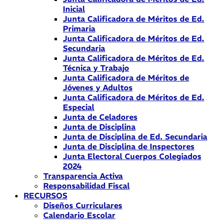
Inicial
Junta Calificadora de Méritos de Ed.
Primaria
Junta Calificadora de Méritos de Ed.
Secundaria
Junta Calificadora de Méritos de Ed.
Técnica y Trabajo
Junta Calificadora de Méritos de
Jóvenes y Adultos
Junta Calificadora de Méritos de Ed.
Especial
Junta de Celadores
Junta de Disciplina
Junta de Disciplina de Ed. Secundaria
Junta de Disciplina de Inspectores
Junta Electoral Cuerpos Colegiados
2024
Transparencia Activa
Responsabilidad Fiscal
RECURSOS
Diseños Curriculares
Calendario Escolar