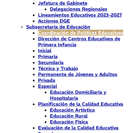
Jefatura de Gabinete
Delegaciones Regionales
Lineamientos Educativos 2023-2027
Acciones DGE
Subsecretaría de Educación
Coordinación de Políticas Educativas
Dirección de Centros Educativos de
Primera Infancia
Inicial
Primaria
Secundaria
Técnica y Trabajo
Permanente de Jóvenes y Adultos
Privada
Especial
Educación Domiciliaria y
Hospitalaria
Planificación de la Calidad Educativa
Educación Artística
Educación Rural
Educación Física
Evaluación de la Calidad Educativa