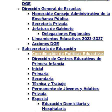
DGE
Dirección General de Escuelas
Honorable Consejo Administrativo de la
Enseñanza Pública
Secretaría Privada
Jefatura de Gabinete
Delegaciones Regionales
Lineamientos Educativos 2023-2027
Acciones DGE
Subsecretaría de Educación
Coordinación de Políticas Educativas
Dirección de Centros Educativos de
Primera Infancia
Inicial
Primaria
Secundaria
Técnica y Trabajo
Permanente de Jóvenes y Adultos
Privada
Especial
Educación Domiciliaria y
Hospitalaria