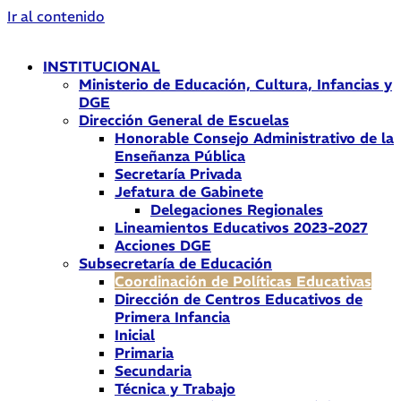
Ir al contenido
INSTITUCIONAL
Ministerio de Educación, Cultura, Infancias y
DGE
Dirección General de Escuelas
Honorable Consejo Administrativo de la
Enseñanza Pública
Secretaría Privada
Jefatura de Gabinete
Delegaciones Regionales
Lineamientos Educativos 2023-2027
Acciones DGE
Subsecretaría de Educación
Coordinación de Políticas Educativas
Dirección de Centros Educativos de
Primera Infancia
Inicial
Primaria
Secundaria
Técnica y Trabajo