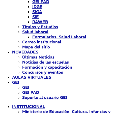
GEI PAD
IDGE
SIGA
SIE
RAWEB
Títulos y Estudios
Salud laboral
Formularios. Salud Laboral
Correo institucional
Mapa del sitio
NOVEDADES
Últimas Noticias
Noticias de las escuelas
Formación y capacitación
Concursos y eventos
AULAS VIRTUALES
GEI
GEI
GEI PAD
Soporte al usuario GEI
INSTITUCIONAL
Ministerio de Educación, Cultura, Infancias y