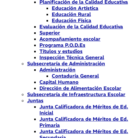
Planificación de la Calidad Educativa
Educación Artística
Educación Rural
Educación Física
Evaluación de la Calidad Educativa
Superior
Acompañamiento escolar
Programa P.O.D.Es
Títulos y estudios
Inspección Técnica General
Subsecretaría de Administración
Administración
Contaduría General
Capital Humano
Dirección de Alimentación Escolar
Subsecretaría de Infraestructura Escolar
Juntas
Junta Calificadora de Méritos de Ed.
Inicial
Junta Calificadora de Méritos de Ed.
Primaria
Junta Calificadora de Méritos de Ed.
Secundaria