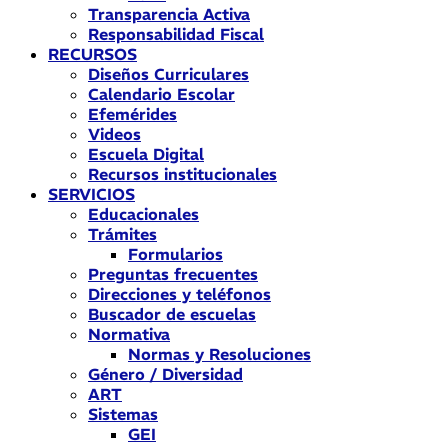
Transparencia Activa
Responsabilidad Fiscal
RECURSOS
Diseños Curriculares
Calendario Escolar
Efemérides
Videos
Escuela Digital
Recursos institucionales
SERVICIOS
Educacionales
Trámites
Formularios
Preguntas frecuentes
Direcciones y teléfonos
Buscador de escuelas
Normativa
Normas y Resoluciones
Género / Diversidad
ART
Sistemas
GEI