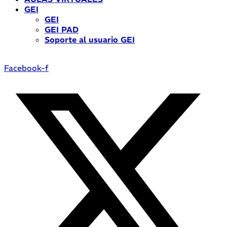
GEI
GEI
GEI PAD
Soporte al usuario GEI
Facebook-f