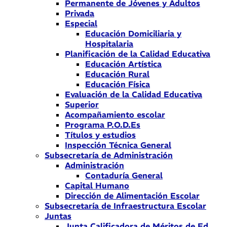
Permanente de Jóvenes y Adultos
Privada
Especial
Educación Domiciliaria y
Hospitalaria
Planificación de la Calidad Educativa
Educación Artística
Educación Rural
Educación Física
Evaluación de la Calidad Educativa
Superior
Acompañamiento escolar
Programa P.O.D.Es
Títulos y estudios
Inspección Técnica General
Subsecretaría de Administración
Administración
Contaduría General
Capital Humano
Dirección de Alimentación Escolar
Subsecretaría de Infraestructura Escolar
Juntas
Junta Calificadora de Méritos de Ed.