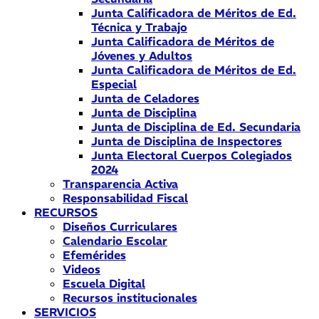
Junta Calificadora de Méritos de Ed.
Técnica y Trabajo
Junta Calificadora de Méritos de
Jóvenes y Adultos
Junta Calificadora de Méritos de Ed.
Especial
Junta de Celadores
Junta de Disciplina
Junta de Disciplina de Ed. Secundaria
Junta de Disciplina de Inspectores
Junta Electoral Cuerpos Colegiados
2024
Transparencia Activa
Responsabilidad Fiscal
RECURSOS
Diseños Curriculares
Calendario Escolar
Efemérides
Videos
Escuela Digital
Recursos institucionales
SERVICIOS