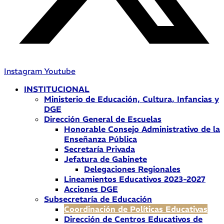
Instagram
Youtube
INSTITUCIONAL
Ministerio de Educación, Cultura, Infancias y
DGE
Dirección General de Escuelas
Honorable Consejo Administrativo de la
Enseñanza Pública
Secretaría Privada
Jefatura de Gabinete
Delegaciones Regionales
Lineamientos Educativos 2023-2027
Acciones DGE
Subsecretaría de Educación
Coordinación de Políticas Educativas
Dirección de Centros Educativos de