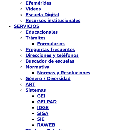
Efemérides
Videos
Escuela Digital
Recursos institucionales
SERVICIOS
Educacionales
Trámites
Formularios
Preguntas frecuentes
Direcciones y teléfonos
Buscador de escuelas
Normativa
Normas y Resoluciones
Género / Diversidad
ART
Sistemas
GEI
GEI PAD
IDGE
SIGA
SIE
RAWEB