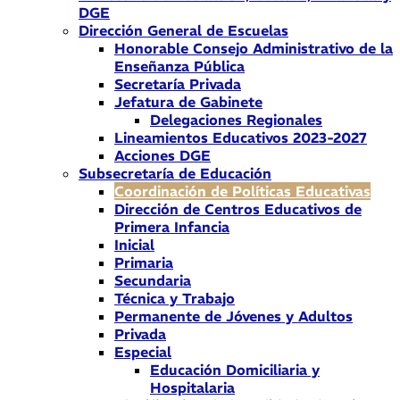
DGE
Dirección General de Escuelas
Honorable Consejo Administrativo de la
Enseñanza Pública
Secretaría Privada
Jefatura de Gabinete
Delegaciones Regionales
Lineamientos Educativos 2023-2027
Acciones DGE
Subsecretaría de Educación
Coordinación de Políticas Educativas
Dirección de Centros Educativos de
Primera Infancia
Inicial
Primaria
Secundaria
Técnica y Trabajo
Permanente de Jóvenes y Adultos
Privada
Especial
Educación Domiciliaria y
Hospitalaria