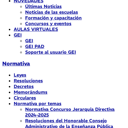
NOVEDADES
Últimas Noticias
Noticias de las escuelas
Formación y capacitación
Concursos y eventos
AULAS VIRTUALES
GEI
GEI
GEI PAD
Soporte al usuario GEI
Normativa
Leyes
Resoluciones
Decretos
Memorándums
Circulares
Normativa por temas
Normativa Concurso Jerarquía Directiva
2024-2025
Resoluciones del Honorable Consejo
Administrativo de la Enseñanza Pública