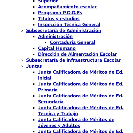
Superior
Acompañamiento escolar
Programa P.O.D.Es
Títulos y estudios
Inspección Técnica General
Subsecretaría de Administración
Administración
Contaduría General
Capital Humano
Dirección de Alimentación Escolar
Subsecretaría de Infraestructura Escolar
Juntas
Junta Calificadora de Méritos de Ed.
Inicial
Junta Calificadora de Méritos de Ed.
Primaria
Junta Calificadora de Méritos de Ed.
Secundaria
Junta Calificadora de Méritos de Ed.
Técnica y Trabajo
Junta Calificadora de Méritos de
Jóvenes y Adultos
Junta Calificadora de Méritos de Ed.