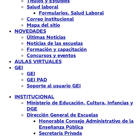
Títulos y Estudios
Salud laboral
Formularios. Salud Laboral
Correo institucional
Mapa del sitio
NOVEDADES
Últimas Noticias
Noticias de las escuelas
Formación y capacitación
Concursos y eventos
AULAS VIRTUALES
GEI
GEI
GEI PAD
Soporte al usuario GEI
INSTITUCIONAL
Ministerio de Educación, Cultura, Infancias y
DGE
Dirección General de Escuelas
Honorable Consejo Administrativo de la
Enseñanza Pública
Secretaría Privada