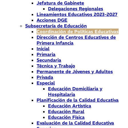
Jefatura de Gabinete
Delegaciones Regionales
Lineamientos Educativos 2023-2027
Acciones DGE
Subsecretaría de Educación
Coordinación de Políticas Educativas
Dirección de Centros Educativos de
Primera Infancia
Inicial
Primaria
Secundaria
Técnica y Trabajo
Permanente de Jóvenes y Adultos
Privada
Especial
Educación Domiciliaria y
Hospitalaria
Planificación de la Calidad Educativa
Educación Artística
Educación Rural
Educación Física
Evaluación de la Calidad Educativa