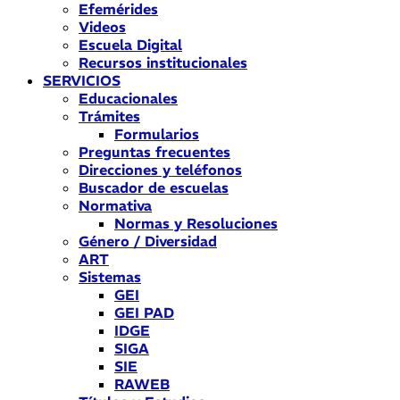
Efemérides
Videos
Escuela Digital
Recursos institucionales
SERVICIOS
Educacionales
Trámites
Formularios
Preguntas frecuentes
Direcciones y teléfonos
Buscador de escuelas
Normativa
Normas y Resoluciones
Género / Diversidad
ART
Sistemas
GEI
GEI PAD
IDGE
SIGA
SIE
RAWEB