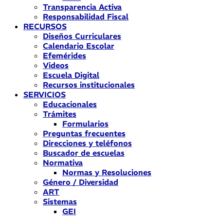
Transparencia Activa
Responsabilidad Fiscal
RECURSOS
Diseños Curriculares
Calendario Escolar
Efemérides
Videos
Escuela Digital
Recursos institucionales
SERVICIOS
Educacionales
Trámites
Formularios
Preguntas frecuentes
Direcciones y teléfonos
Buscador de escuelas
Normativa
Normas y Resoluciones
Género / Diversidad
ART
Sistemas
GEI