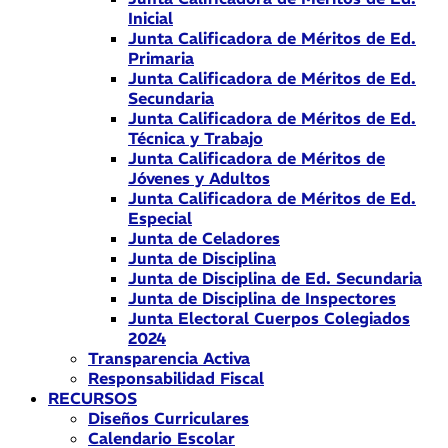
Inicial
Junta Calificadora de Méritos de Ed.
Primaria
Junta Calificadora de Méritos de Ed.
Secundaria
Junta Calificadora de Méritos de Ed.
Técnica y Trabajo
Junta Calificadora de Méritos de
Jóvenes y Adultos
Junta Calificadora de Méritos de Ed.
Especial
Junta de Celadores
Junta de Disciplina
Junta de Disciplina de Ed. Secundaria
Junta de Disciplina de Inspectores
Junta Electoral Cuerpos Colegiados
2024
Transparencia Activa
Responsabilidad Fiscal
RECURSOS
Diseños Curriculares
Calendario Escolar