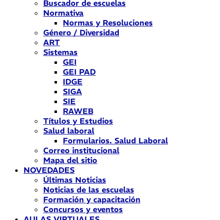
Buscador de escuelas
Normativa
Normas y Resoluciones
Género / Diversidad
ART
Sistemas
GEI
GEI PAD
IDGE
SIGA
SIE
RAWEB
Títulos y Estudios
Salud laboral
Formularios. Salud Laboral
Correo institucional
Mapa del sitio
NOVEDADES
Últimas Noticias
Noticias de las escuelas
Formación y capacitación
Concursos y eventos
AULAS VIRTUALES