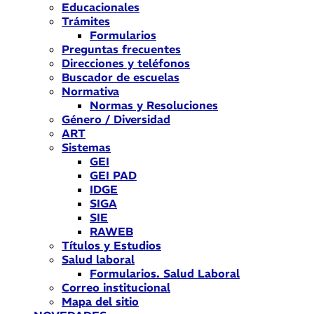
Educacionales
Trámites
Formularios
Preguntas frecuentes
Direcciones y teléfonos
Buscador de escuelas
Normativa
Normas y Resoluciones
Género / Diversidad
ART
Sistemas
GEI
GEI PAD
IDGE
SIGA
SIE
RAWEB
Títulos y Estudios
Salud laboral
Formularios. Salud Laboral
Correo institucional
Mapa del sitio