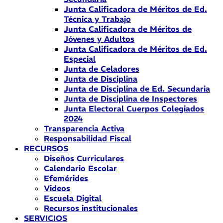
Junta Calificadora de Méritos de Ed.
Técnica y Trabajo
Junta Calificadora de Méritos de
Jóvenes y Adultos
Junta Calificadora de Méritos de Ed.
Especial
Junta de Celadores
Junta de Disciplina
Junta de Disciplina de Ed. Secundaria
Junta de Disciplina de Inspectores
Junta Electoral Cuerpos Colegiados
2024
Transparencia Activa
Responsabilidad Fiscal
RECURSOS
Diseños Curriculares
Calendario Escolar
Efemérides
Videos
Escuela Digital
Recursos institucionales
SERVICIOS