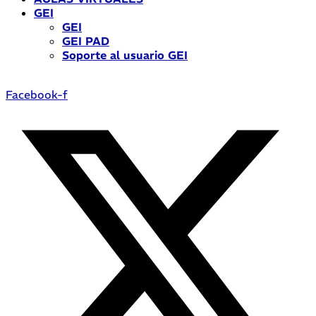
GEI
GEI
GEI PAD
Soporte al usuario GEI
Facebook-f