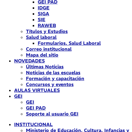
GEI PAD
IDGE
SIGA
SIE
RAWEB
Títulos y Estudios
Salud laboral
Formularios. Salud Laboral
Correo institucional
Mapa del sitio
NOVEDADES
Últimas Noticias
Noticias de las escuelas
Formación y capacitación
Concursos y eventos
AULAS VIRTUALES
GEI
GEI
GEI PAD
Soporte al usuario GEI
INSTITUCIONAL
Ministerio de Educación, Cultura, Infancias y