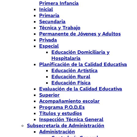
Primera Infancia
Inicial
Primaria
Secundaria
Técnica y Trabajo
Permanente de Jóvenes y Adultos
Privada
Especial
Educación Domiciliaria y
Hospitalaria
Planificación de la Calidad Educativa
Educación Artística
Educación Rural
Educación Física
Evaluación de la Calidad Educativa
Superior
Acompañamiento escolar
Programa P.O.D.Es
Títulos y estudios
Inspección Técnica General
Subsecretaría de Administración
Administración