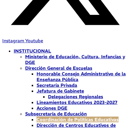
Instagram
Youtube
INSTITUCIONAL
Ministerio de Educación, Cultura, Infancias y
DGE
Dirección General de Escuelas
Honorable Consejo Administrativo de la
Enseñanza Pública
Secretaría Privada
Jefatura de Gabinete
Delegaciones Regionales
Lineamientos Educativos 2023-2027
Acciones DGE
Subsecretaría de Educación
Coordinación de Políticas Educativas
Dirección de Centros Educativos de