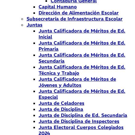
Contaduría General
Capital Humano
Dirección de Alimentación Escolar
Subsecretaría de Infraestructura Escolar
Juntas
Junta Calificadora de Méritos de Ed.
Inicial
Junta Calificadora de Méritos de Ed.
Primaria
Junta Calificadora de Méritos de Ed.
Secundaria
Junta Calificadora de Méritos de Ed.
Técnica y Trabajo
Junta Calificadora de Méritos de
Jóvenes y Adultos
Junta Calificadora de Méritos de Ed.
Especial
Junta de Celadores
Junta de Disciplina
Junta de Disciplina de Ed. Secundaria
Junta de Disciplina de Inspectores
Junta Electoral Cuerpos Colegiados
2024