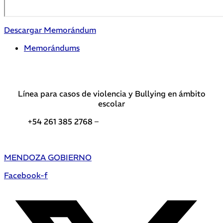
Descargar Memorándum
Memorándums
Línea para casos de violencia y Bullying en ámbito
escolar
+54 261 385 2768 –
Teléfonos de interés DGE
MENDOZA GOBIERNO
Facebook-f