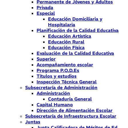
Permanente de Jóvenes y Adultos
Privada
Especial
Educación Domiciliaria y
Hospitalaria
Planificación de la Calidad Educativa
Educación Artística
Educación Rural
Educación Física
Evaluación de la Calidad Educativa
Superior
Acompañamiento escolar
Programa P.O.D.Es
Títulos y estudios
Inspección Técnica General
Subsecretaría de Administración
Administración
Contaduría General
Capital Humano
Dirección de Alimentación Escolar
Subsecretaría de Infraestructura Escolar
Juntas
Junta Calificadora de Méritos de Ed.