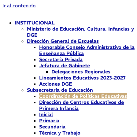
Ir al contenido
INSTITUCIONAL
Ministerio de Educación, Cultura, Infancias y
DGE
Dirección General de Escuelas
Honorable Consejo Administrativo de la
Enseñanza Pública
Secretaría Privada
Jefatura de Gabinete
Delegaciones Regionales
Lineamientos Educativos 2023-2027
Acciones DGE
Subsecretaría de Educación
Coordinación de Políticas Educativas
Dirección de Centros Educativos de
Primera Infancia
Inicial
Primaria
Secundaria
Técnica y Trabajo