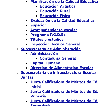
Planificación de la Calidad Educativa
Educación Artística
Educación Rural
Educación Física
Evaluación de la Calidad Educativa
Superior
Acompañamiento escolar
Programa P.O.D.Es
Títulos y estudios
Inspección Técnica General
Subsecretaría de Administración
Administración
Contaduría General
Capital Humano
Dirección de Alimentación Escolar
Subsecretaría de Infraestructura Escolar
Juntas
Junta Calificadora de Méritos de Ed.
Inicial
Junta Calificadora de Méritos de Ed.
Primaria
Junta Calificadora de Méritos de Ed.
Secundaria