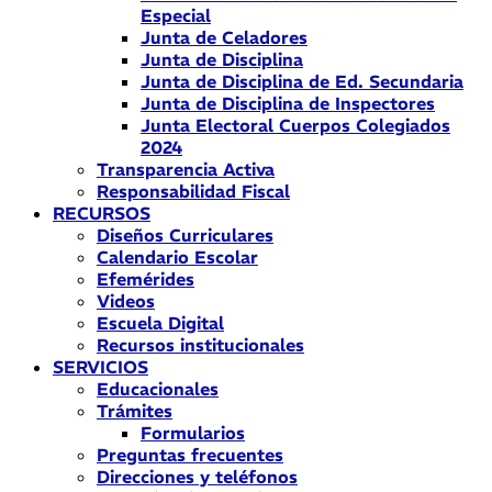
Especial
Junta de Celadores
Junta de Disciplina
Junta de Disciplina de Ed. Secundaria
Junta de Disciplina de Inspectores
Junta Electoral Cuerpos Colegiados
2024
Transparencia Activa
Responsabilidad Fiscal
RECURSOS
Diseños Curriculares
Calendario Escolar
Efemérides
Videos
Escuela Digital
Recursos institucionales
SERVICIOS
Educacionales
Trámites
Formularios
Preguntas frecuentes
Direcciones y teléfonos