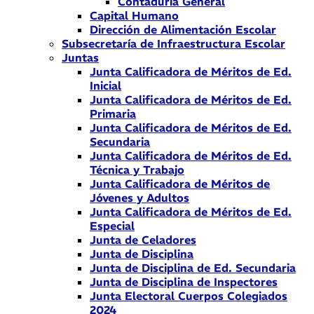
Contaduría General
Capital Humano
Dirección de Alimentación Escolar
Subsecretaría de Infraestructura Escolar
Juntas
Junta Calificadora de Méritos de Ed.
Inicial
Junta Calificadora de Méritos de Ed.
Primaria
Junta Calificadora de Méritos de Ed.
Secundaria
Junta Calificadora de Méritos de Ed.
Técnica y Trabajo
Junta Calificadora de Méritos de
Jóvenes y Adultos
Junta Calificadora de Méritos de Ed.
Especial
Junta de Celadores
Junta de Disciplina
Junta de Disciplina de Ed. Secundaria
Junta de Disciplina de Inspectores
Junta Electoral Cuerpos Colegiados
2024