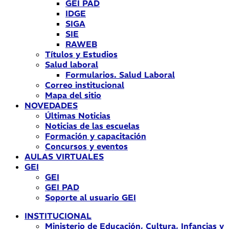
GEI PAD
IDGE
SIGA
SIE
RAWEB
Títulos y Estudios
Salud laboral
Formularios. Salud Laboral
Correo institucional
Mapa del sitio
NOVEDADES
Últimas Noticias
Noticias de las escuelas
Formación y capacitación
Concursos y eventos
AULAS VIRTUALES
GEI
GEI
GEI PAD
Soporte al usuario GEI
INSTITUCIONAL
Ministerio de Educación, Cultura, Infancias y