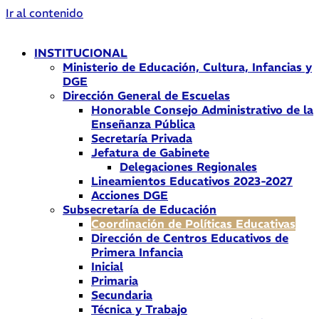
Ir al contenido
INSTITUCIONAL
Ministerio de Educación, Cultura, Infancias y
DGE
Dirección General de Escuelas
Honorable Consejo Administrativo de la
Enseñanza Pública
Secretaría Privada
Jefatura de Gabinete
Delegaciones Regionales
Lineamientos Educativos 2023-2027
Acciones DGE
Subsecretaría de Educación
Coordinación de Políticas Educativas
Dirección de Centros Educativos de
Primera Infancia
Inicial
Primaria
Secundaria
Técnica y Trabajo