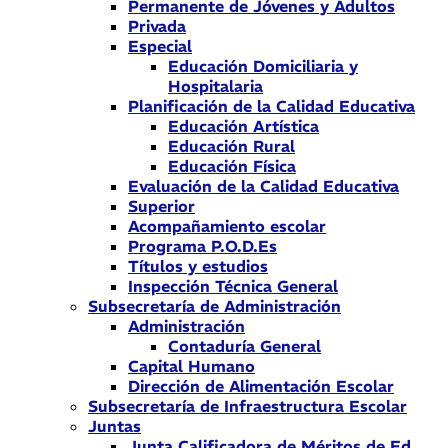
Permanente de Jóvenes y Adultos
Privada
Especial
Educación Domiciliaria y
Hospitalaria
Planificación de la Calidad Educativa
Educación Artística
Educación Rural
Educación Física
Evaluación de la Calidad Educativa
Superior
Acompañamiento escolar
Programa P.O.D.Es
Títulos y estudios
Inspección Técnica General
Subsecretaría de Administración
Administración
Contaduría General
Capital Humano
Dirección de Alimentación Escolar
Subsecretaría de Infraestructura Escolar
Juntas
Junta Calificadora de Méritos de Ed.