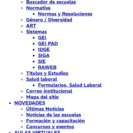
Buscador de escuelas
Normativa
Normas y Resoluciones
Género / Diversidad
ART
Sistemas
GEI
GEI PAD
IDGE
SIGA
SIE
RAWEB
Títulos y Estudios
Salud laboral
Formularios. Salud Laboral
Correo institucional
Mapa del sitio
NOVEDADES
Últimas Noticias
Noticias de las escuelas
Formación y capacitación
Concursos y eventos
AULAS VIRTUALES