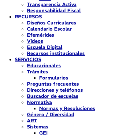
Transparencia Activa
Responsabilidad Fiscal
RECURSOS
Diseños Curriculares
Calendario Escolar
Efemérides
Videos
Escuela Digital
Recursos institucionales
SERVICIOS
Educacionales
Trámites
Formularios
Preguntas frecuentes
Direcciones y teléfonos
Buscador de escuelas
Normativa
Normas y Resoluciones
Género / Diversidad
ART
Sistemas
GEI