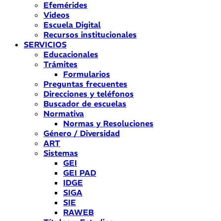
Efemérides
Videos
Escuela Digital
Recursos institucionales
SERVICIOS
Educacionales
Trámites
Formularios
Preguntas frecuentes
Direcciones y teléfonos
Buscador de escuelas
Normativa
Normas y Resoluciones
Género / Diversidad
ART
Sistemas
GEI
GEI PAD
IDGE
SIGA
SIE
RAWEB