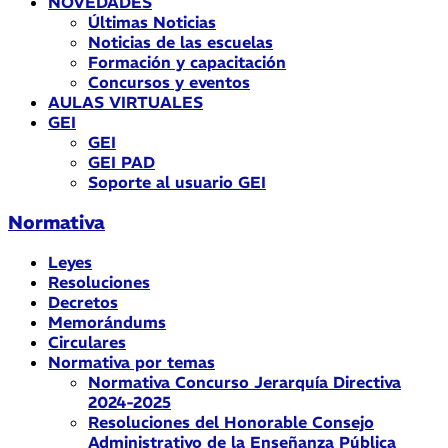
NOVEDADES
Últimas Noticias
Noticias de las escuelas
Formación y capacitación
Concursos y eventos
AULAS VIRTUALES
GEI
GEI
GEI PAD
Soporte al usuario GEI
Normativa
Leyes
Resoluciones
Decretos
Memorándums
Circulares
Normativa por temas
Normativa Concurso Jerarquía Directiva
2024-2025
Resoluciones del Honorable Consejo
Administrativo de la Enseñanza Pública