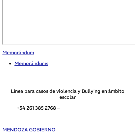
Memorándum
Memorándums
Línea para casos de violencia y Bullying en ámbito
escolar
+54 261 385 2768 –
Teléfonos de interés DGE
MENDOZA GOBIERNO