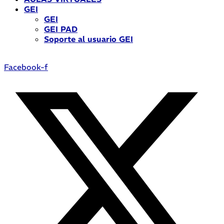
GEI
GEI
GEI PAD
Soporte al usuario GEI
Facebook-f