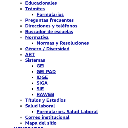
Educacionales
Trámites
Formularios
Preguntas frecuentes
Direcciones y teléfonos
Buscador de escuelas
Normativa
Normas y Resoluciones
Género / Diversidad
ART
Sistemas
GEI
GEI PAD
IDGE
SIGA
SIE
RAWEB
Títulos y Estudios
Salud laboral
Formularios. Salud Laboral
Correo institucional
Mapa del sitio