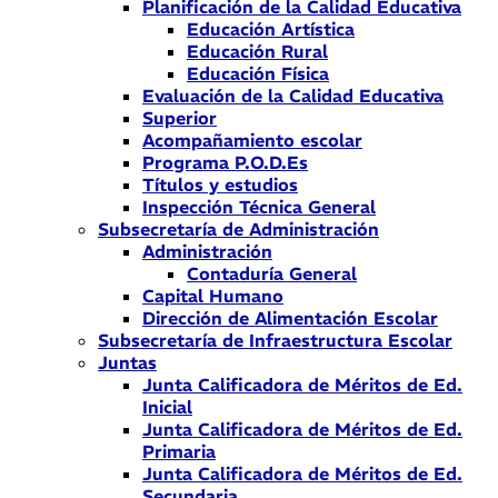
Planificación de la Calidad Educativa
Educación Artística
Educación Rural
Educación Física
Evaluación de la Calidad Educativa
Superior
Acompañamiento escolar
Programa P.O.D.Es
Títulos y estudios
Inspección Técnica General
Subsecretaría de Administración
Administración
Contaduría General
Capital Humano
Dirección de Alimentación Escolar
Subsecretaría de Infraestructura Escolar
Juntas
Junta Calificadora de Méritos de Ed.
Inicial
Junta Calificadora de Méritos de Ed.
Primaria
Junta Calificadora de Méritos de Ed.
Secundaria