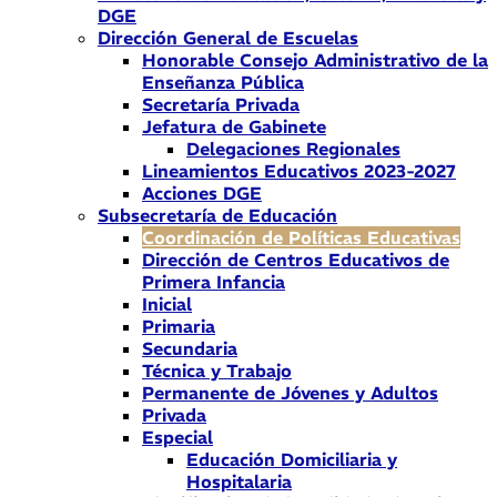
DGE
Dirección General de Escuelas
Honorable Consejo Administrativo de la
Enseñanza Pública
Secretaría Privada
Jefatura de Gabinete
Delegaciones Regionales
Lineamientos Educativos 2023-2027
Acciones DGE
Subsecretaría de Educación
Coordinación de Políticas Educativas
Dirección de Centros Educativos de
Primera Infancia
Inicial
Primaria
Secundaria
Técnica y Trabajo
Permanente de Jóvenes y Adultos
Privada
Especial
Educación Domiciliaria y
Hospitalaria