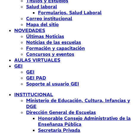
Títulos y Estudios
Salud laboral
Formularios. Salud Laboral
Correo institucional
Mapa del sitio
NOVEDADES
Últimas Noticias
Noticias de las escuelas
Formación y capacitación
Concursos y eventos
AULAS VIRTUALES
GEI
GEI
GEI PAD
Soporte al usuario GEI
INSTITUCIONAL
Ministerio de Educación, Cultura, Infancias y
DGE
Dirección General de Escuelas
Honorable Consejo Administrativo de la
Enseñanza Pública
Secretaría Privada