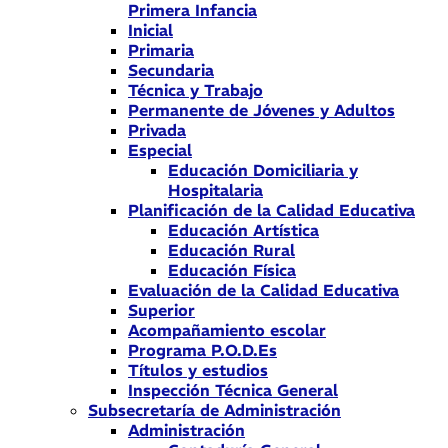
Primera Infancia
Inicial
Primaria
Secundaria
Técnica y Trabajo
Permanente de Jóvenes y Adultos
Privada
Especial
Educación Domiciliaria y
Hospitalaria
Planificación de la Calidad Educativa
Educación Artística
Educación Rural
Educación Física
Evaluación de la Calidad Educativa
Superior
Acompañamiento escolar
Programa P.O.D.Es
Títulos y estudios
Inspección Técnica General
Subsecretaría de Administración
Administración