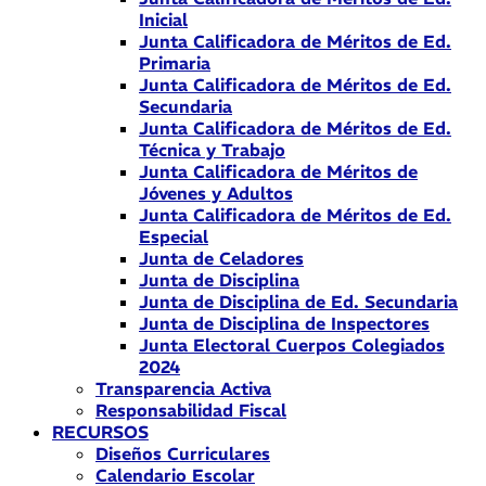
Inicial
Junta Calificadora de Méritos de Ed.
Primaria
Junta Calificadora de Méritos de Ed.
Secundaria
Junta Calificadora de Méritos de Ed.
Técnica y Trabajo
Junta Calificadora de Méritos de
Jóvenes y Adultos
Junta Calificadora de Méritos de Ed.
Especial
Junta de Celadores
Junta de Disciplina
Junta de Disciplina de Ed. Secundaria
Junta de Disciplina de Inspectores
Junta Electoral Cuerpos Colegiados
2024
Transparencia Activa
Responsabilidad Fiscal
RECURSOS
Diseños Curriculares
Calendario Escolar