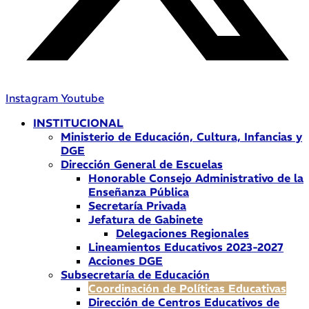
Instagram
Youtube
INSTITUCIONAL
Ministerio de Educación, Cultura, Infancias y
DGE
Dirección General de Escuelas
Honorable Consejo Administrativo de la
Enseñanza Pública
Secretaría Privada
Jefatura de Gabinete
Delegaciones Regionales
Lineamientos Educativos 2023-2027
Acciones DGE
Subsecretaría de Educación
Coordinación de Políticas Educativas
Dirección de Centros Educativos de