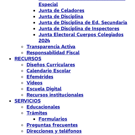
Especial
Junta de Celadores
Junta de Disciplina
Junta de Disciplina de Ed. Secundaria
Junta de Disciplina de Inspectores
Junta Electoral Cuerpos Colegiados
2024
Transparencia Activa
Responsabilidad Fiscal
RECURSOS
Diseños Curriculares
Calendario Escolar
Efemérides
Videos
Escuela Digital
Recursos institucionales
SERVICIOS
Educacionales
Trámites
Formularios
Preguntas frecuentes
Direcciones y teléfonos