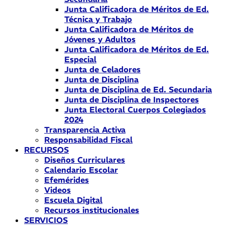
Junta Calificadora de Méritos de Ed.
Técnica y Trabajo
Junta Calificadora de Méritos de
Jóvenes y Adultos
Junta Calificadora de Méritos de Ed.
Especial
Junta de Celadores
Junta de Disciplina
Junta de Disciplina de Ed. Secundaria
Junta de Disciplina de Inspectores
Junta Electoral Cuerpos Colegiados
2024
Transparencia Activa
Responsabilidad Fiscal
RECURSOS
Diseños Curriculares
Calendario Escolar
Efemérides
Videos
Escuela Digital
Recursos institucionales
SERVICIOS