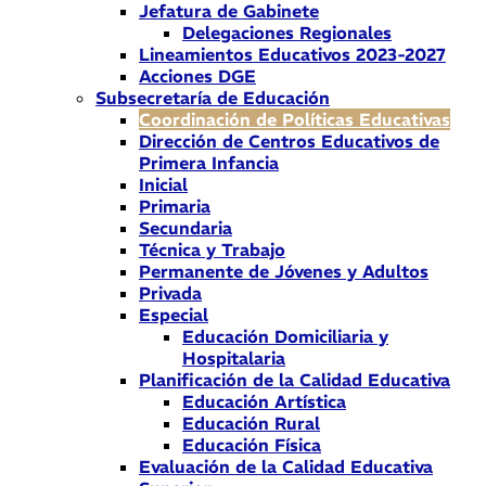
Jefatura de Gabinete
Delegaciones Regionales
Lineamientos Educativos 2023-2027
Acciones DGE
Subsecretaría de Educación
Coordinación de Políticas Educativas
Dirección de Centros Educativos de
Primera Infancia
Inicial
Primaria
Secundaria
Técnica y Trabajo
Permanente de Jóvenes y Adultos
Privada
Especial
Educación Domiciliaria y
Hospitalaria
Planificación de la Calidad Educativa
Educación Artística
Educación Rural
Educación Física
Evaluación de la Calidad Educativa