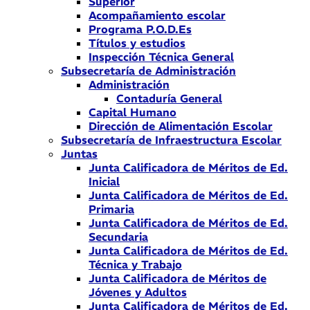
Superior
Acompañamiento escolar
Programa P.O.D.Es
Títulos y estudios
Inspección Técnica General
Subsecretaría de Administración
Administración
Contaduría General
Capital Humano
Dirección de Alimentación Escolar
Subsecretaría de Infraestructura Escolar
Juntas
Junta Calificadora de Méritos de Ed.
Inicial
Junta Calificadora de Méritos de Ed.
Primaria
Junta Calificadora de Méritos de Ed.
Secundaria
Junta Calificadora de Méritos de Ed.
Técnica y Trabajo
Junta Calificadora de Méritos de
Jóvenes y Adultos
Junta Calificadora de Méritos de Ed.