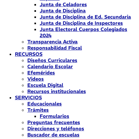
Junta de Celadores
Junta de Disciplina
Junta de Disciplina de Ed. Secundaria
Junta de Disciplina de Inspectores
Junta Electoral Cuerpos Colegiados
2024
Transparencia Activa
Responsabilidad Fiscal
RECURSOS
Diseños Curriculares
Calendario Escolar
Efemérides
Videos
Escuela Digital
Recursos institucionales
SERVICIOS
Educacionales
Trámites
Formularios
Preguntas frecuentes
Direcciones y teléfonos
Buscador de escuelas