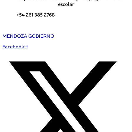
escolar
+54 261 385 2768 –
Teléfonos de interés DGE
MENDOZA GOBIERNO
Facebook-f