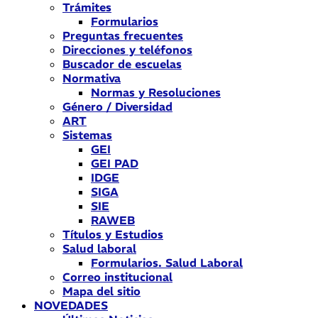
Trámites
Formularios
Preguntas frecuentes
Direcciones y teléfonos
Buscador de escuelas
Normativa
Normas y Resoluciones
Género / Diversidad
ART
Sistemas
GEI
GEI PAD
IDGE
SIGA
SIE
RAWEB
Títulos y Estudios
Salud laboral
Formularios. Salud Laboral
Correo institucional
Mapa del sitio
NOVEDADES