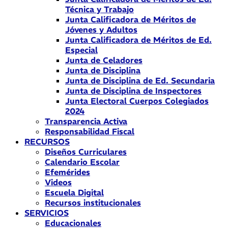
Técnica y Trabajo
Junta Calificadora de Méritos de
Jóvenes y Adultos
Junta Calificadora de Méritos de Ed.
Especial
Junta de Celadores
Junta de Disciplina
Junta de Disciplina de Ed. Secundaria
Junta de Disciplina de Inspectores
Junta Electoral Cuerpos Colegiados
2024
Transparencia Activa
Responsabilidad Fiscal
RECURSOS
Diseños Curriculares
Calendario Escolar
Efemérides
Videos
Escuela Digital
Recursos institucionales
SERVICIOS
Educacionales