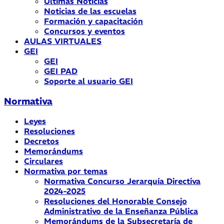
Últimas Noticias
Noticias de las escuelas
Formación y capacitación
Concursos y eventos
AULAS VIRTUALES
GEI
GEI
GEI PAD
Soporte al usuario GEI
Normativa
Leyes
Resoluciones
Decretos
Memorándums
Circulares
Normativa por temas
Normativa Concurso Jerarquía Directiva
2024-2025
Resoluciones del Honorable Consejo
Administrativo de la Enseñanza Pública
Memorándums de la Subsecretaría de