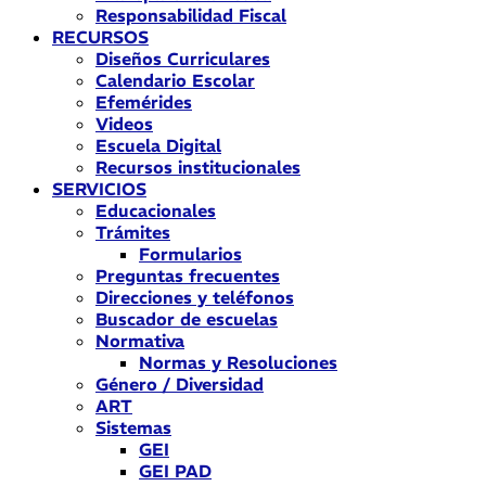
Responsabilidad Fiscal
RECURSOS
Diseños Curriculares
Calendario Escolar
Efemérides
Videos
Escuela Digital
Recursos institucionales
SERVICIOS
Educacionales
Trámites
Formularios
Preguntas frecuentes
Direcciones y teléfonos
Buscador de escuelas
Normativa
Normas y Resoluciones
Género / Diversidad
ART
Sistemas
GEI
GEI PAD