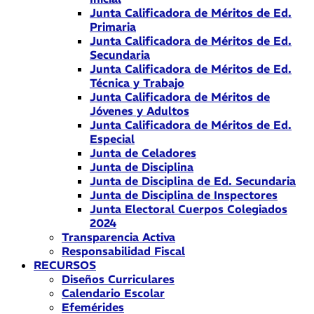
Junta Calificadora de Méritos de Ed.
Primaria
Junta Calificadora de Méritos de Ed.
Secundaria
Junta Calificadora de Méritos de Ed.
Técnica y Trabajo
Junta Calificadora de Méritos de
Jóvenes y Adultos
Junta Calificadora de Méritos de Ed.
Especial
Junta de Celadores
Junta de Disciplina
Junta de Disciplina de Ed. Secundaria
Junta de Disciplina de Inspectores
Junta Electoral Cuerpos Colegiados
2024
Transparencia Activa
Responsabilidad Fiscal
RECURSOS
Diseños Curriculares
Calendario Escolar
Efemérides