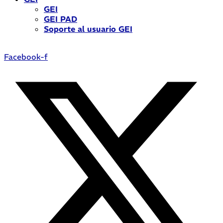
GEI
GEI PAD
Soporte al usuario GEI
Facebook-f