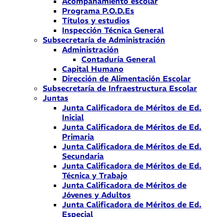
Acompañamiento escolar
Programa P.O.D.Es
Títulos y estudios
Inspección Técnica General
Subsecretaría de Administración
Administración
Contaduría General
Capital Humano
Dirección de Alimentación Escolar
Subsecretaría de Infraestructura Escolar
Juntas
Junta Calificadora de Méritos de Ed.
Inicial
Junta Calificadora de Méritos de Ed.
Primaria
Junta Calificadora de Méritos de Ed.
Secundaria
Junta Calificadora de Méritos de Ed.
Técnica y Trabajo
Junta Calificadora de Méritos de
Jóvenes y Adultos
Junta Calificadora de Méritos de Ed.
Especial