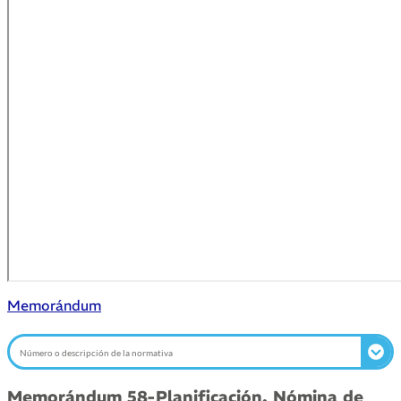
Memorándum
Memorándum 58-Planificación. Nómina de