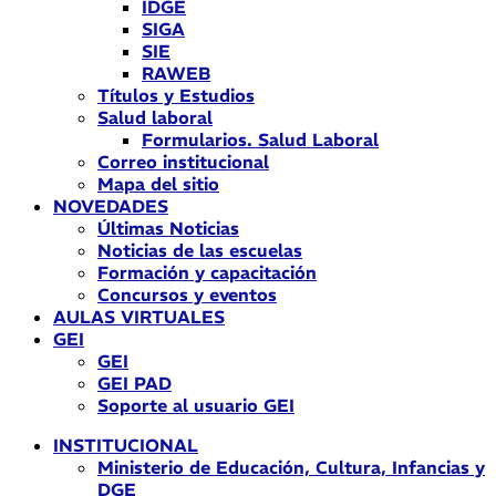
IDGE
SIGA
SIE
RAWEB
Títulos y Estudios
Salud laboral
Formularios. Salud Laboral
Correo institucional
Mapa del sitio
NOVEDADES
Últimas Noticias
Noticias de las escuelas
Formación y capacitación
Concursos y eventos
AULAS VIRTUALES
GEI
GEI
GEI PAD
Soporte al usuario GEI
INSTITUCIONAL
Ministerio de Educación, Cultura, Infancias y
DGE