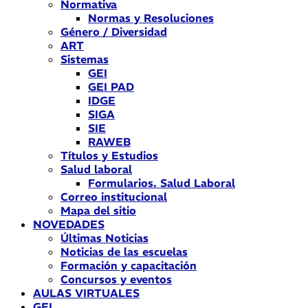
Normativa
Normas y Resoluciones
Género / Diversidad
ART
Sistemas
GEI
GEI PAD
IDGE
SIGA
SIE
RAWEB
Títulos y Estudios
Salud laboral
Formularios. Salud Laboral
Correo institucional
Mapa del sitio
NOVEDADES
Últimas Noticias
Noticias de las escuelas
Formación y capacitación
Concursos y eventos
AULAS VIRTUALES
GEI