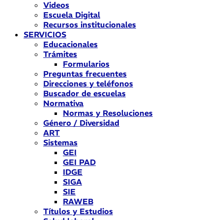
Videos
Escuela Digital
Recursos institucionales
SERVICIOS
Educacionales
Trámites
Formularios
Preguntas frecuentes
Direcciones y teléfonos
Buscador de escuelas
Normativa
Normas y Resoluciones
Género / Diversidad
ART
Sistemas
GEI
GEI PAD
IDGE
SIGA
SIE
RAWEB
Títulos y Estudios