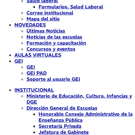
Salud laboral
Formularios. Salud Laboral
Correo institucional
Mapa del sitio
NOVEDADES
Últimas Noticias
Noticias de las escuelas
Formación y capacitación
Concursos y eventos
AULAS VIRTUALES
GEI
GEI
GEI PAD
Soporte al usuario GEI
INSTITUCIONAL
Ministerio de Educación, Cultura, Infancias y
DGE
Dirección General de Escuelas
Honorable Consejo Administrativo de la
Enseñanza Pública
Secretaría Privada
Jefatura de Gabinete