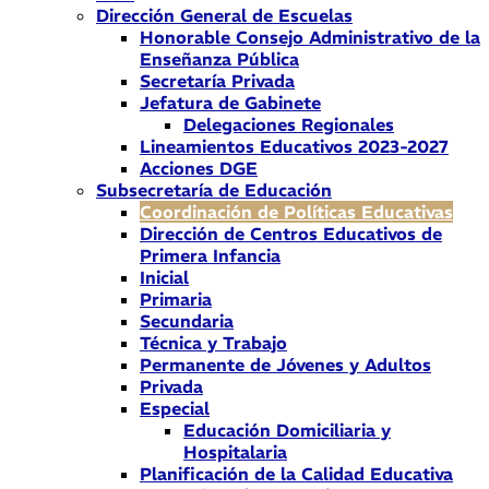
Dirección General de Escuelas
Honorable Consejo Administrativo de la
Enseñanza Pública
Secretaría Privada
Jefatura de Gabinete
Delegaciones Regionales
Lineamientos Educativos 2023-2027
Acciones DGE
Subsecretaría de Educación
Coordinación de Políticas Educativas
Dirección de Centros Educativos de
Primera Infancia
Inicial
Primaria
Secundaria
Técnica y Trabajo
Permanente de Jóvenes y Adultos
Privada
Especial
Educación Domiciliaria y
Hospitalaria
Planificación de la Calidad Educativa