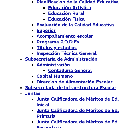
Planificación de la Calidad Educativa
Educación Artística
Educación Rural
Educación Física
Evaluación de la Calidad Educativa
Superior
Acompañamiento escolar
Programa P.O.D.Es
Títulos y estudios
Inspección Técnica General
Subsecretaría de Administración
Administración
Contaduría General
Capital Humano
Dirección de Alimentación Escolar
Subsecretaría de Infraestructura Escolar
Juntas
Junta Calificadora de Méritos de Ed.
Inicial
Junta Calificadora de Méritos de Ed.
Primaria
Junta Calificadora de Méritos de Ed.
Secundaria