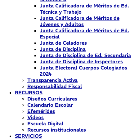
Junta Calificadora de Méritos de Ed.
Técnica y Trabajo
Junta Calificadora de Méritos de
Jóvenes y Adultos
Junta Calificadora de Méritos de Ed.
Especial
Junta de Celadores
Junta de Disciplina
Junta de Disciplina de Ed. Secundaria
Junta de Disciplina de Inspectores
Junta Electoral Cuerpos Colegiados
2024
Transparencia Activa
Responsabilidad Fiscal
RECURSOS
Diseños Curriculares
Calendario Escolar
Efemérides
Videos
Escuela Digital
Recursos institucionales
SERVICIOS