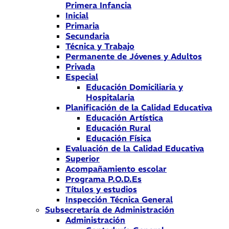
Primera Infancia
Inicial
Primaria
Secundaria
Técnica y Trabajo
Permanente de Jóvenes y Adultos
Privada
Especial
Educación Domiciliaria y
Hospitalaria
Planificación de la Calidad Educativa
Educación Artística
Educación Rural
Educación Física
Evaluación de la Calidad Educativa
Superior
Acompañamiento escolar
Programa P.O.D.Es
Títulos y estudios
Inspección Técnica General
Subsecretaría de Administración
Administración