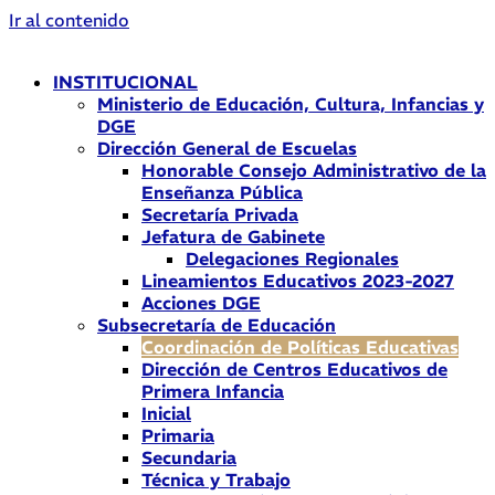
Ir al contenido
INSTITUCIONAL
Ministerio de Educación, Cultura, Infancias y
DGE
Dirección General de Escuelas
Honorable Consejo Administrativo de la
Enseñanza Pública
Secretaría Privada
Jefatura de Gabinete
Delegaciones Regionales
Lineamientos Educativos 2023-2027
Acciones DGE
Subsecretaría de Educación
Coordinación de Políticas Educativas
Dirección de Centros Educativos de
Primera Infancia
Inicial
Primaria
Secundaria
Técnica y Trabajo