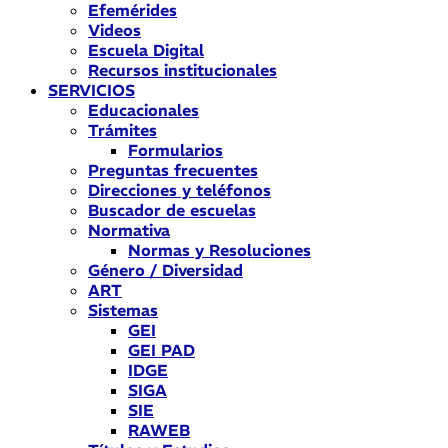
Efemérides
Videos
Escuela Digital
Recursos institucionales
SERVICIOS
Educacionales
Trámites
Formularios
Preguntas frecuentes
Direcciones y teléfonos
Buscador de escuelas
Normativa
Normas y Resoluciones
Género / Diversidad
ART
Sistemas
GEI
GEI PAD
IDGE
SIGA
SIE
RAWEB