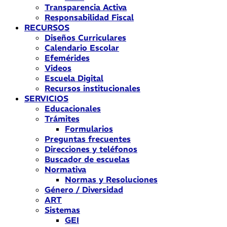
Transparencia Activa
Responsabilidad Fiscal
RECURSOS
Diseños Curriculares
Calendario Escolar
Efemérides
Videos
Escuela Digital
Recursos institucionales
SERVICIOS
Educacionales
Trámites
Formularios
Preguntas frecuentes
Direcciones y teléfonos
Buscador de escuelas
Normativa
Normas y Resoluciones
Género / Diversidad
ART
Sistemas
GEI