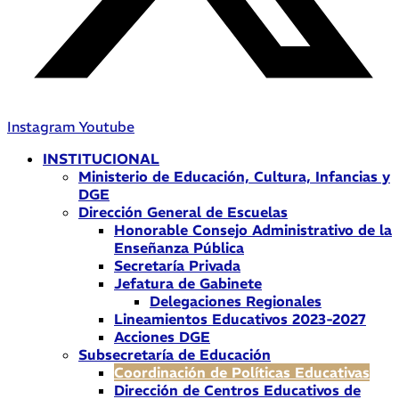
Instagram
Youtube
INSTITUCIONAL
Ministerio de Educación, Cultura, Infancias y
DGE
Dirección General de Escuelas
Honorable Consejo Administrativo de la
Enseñanza Pública
Secretaría Privada
Jefatura de Gabinete
Delegaciones Regionales
Lineamientos Educativos 2023-2027
Acciones DGE
Subsecretaría de Educación
Coordinación de Políticas Educativas
Dirección de Centros Educativos de