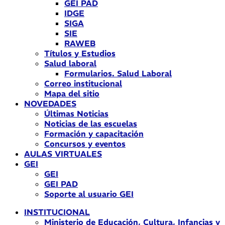
GEI PAD
IDGE
SIGA
SIE
RAWEB
Títulos y Estudios
Salud laboral
Formularios. Salud Laboral
Correo institucional
Mapa del sitio
NOVEDADES
Últimas Noticias
Noticias de las escuelas
Formación y capacitación
Concursos y eventos
AULAS VIRTUALES
GEI
GEI
GEI PAD
Soporte al usuario GEI
INSTITUCIONAL
Ministerio de Educación, Cultura, Infancias y