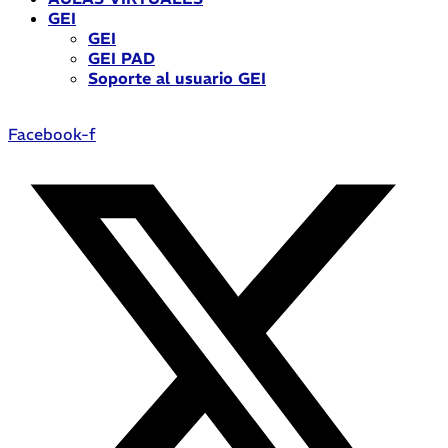
GEI
GEI
GEI PAD
Soporte al usuario GEI
Facebook-f