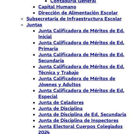
Contaduría General
Capital Humano
Dirección de Alimentación Escolar
Subsecretaría de Infraestructura Escolar
Juntas
Junta Calificadora de Méritos de Ed.
Inicial
Junta Calificadora de Méritos de Ed.
Primaria
Junta Calificadora de Méritos de Ed.
Secundaria
Junta Calificadora de Méritos de Ed.
Técnica y Trabajo
Junta Calificadora de Méritos de
Jóvenes y Adultos
Junta Calificadora de Méritos de Ed.
Especial
Junta de Celadores
Junta de Disciplina
Junta de Disciplina de Ed. Secundaria
Junta de Disciplina de Inspectores
Junta Electoral Cuerpos Colegiados
2024