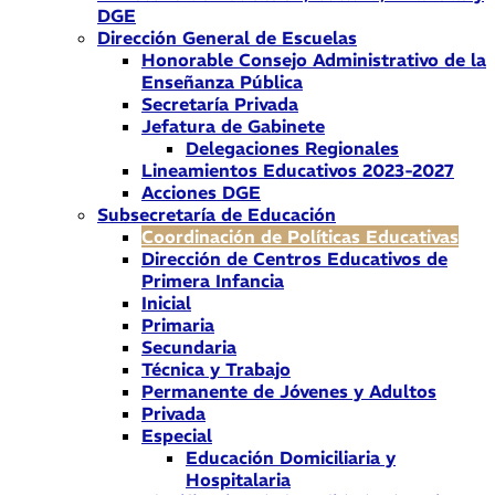
DGE
Dirección General de Escuelas
Honorable Consejo Administrativo de la
Enseñanza Pública
Secretaría Privada
Jefatura de Gabinete
Delegaciones Regionales
Lineamientos Educativos 2023-2027
Acciones DGE
Subsecretaría de Educación
Coordinación de Políticas Educativas
Dirección de Centros Educativos de
Primera Infancia
Inicial
Primaria
Secundaria
Técnica y Trabajo
Permanente de Jóvenes y Adultos
Privada
Especial
Educación Domiciliaria y
Hospitalaria