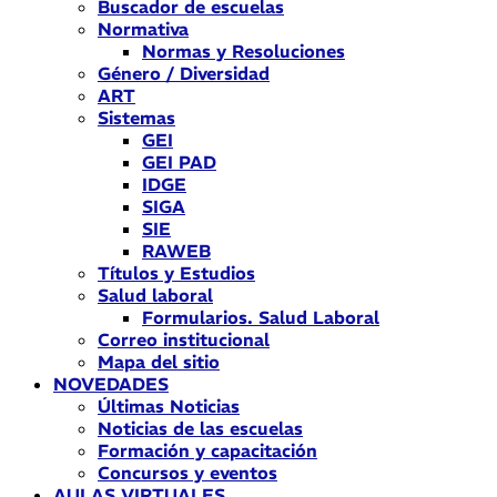
Buscador de escuelas
Normativa
Normas y Resoluciones
Género / Diversidad
ART
Sistemas
GEI
GEI PAD
IDGE
SIGA
SIE
RAWEB
Títulos y Estudios
Salud laboral
Formularios. Salud Laboral
Correo institucional
Mapa del sitio
NOVEDADES
Últimas Noticias
Noticias de las escuelas
Formación y capacitación
Concursos y eventos
AULAS VIRTUALES