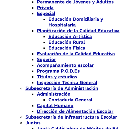
Permanente de Jóvenes y Adultos
Privada
Especial
Educación Domiciliaria y
Hospitalaria
Planificación de la Calidad Educativa
Educación Artística
Educación Rural
Educación Física
Evaluación de la Calidad Educativa
Superior
Acompañamiento escolar
Programa P.O.D.Es
Títulos y estudios
Inspección Técnica General
Subsecretaría de Administración
Administración
Contaduría General
Capital Humano
Dirección de Alimentación Escolar
Subsecretaría de Infraestructura Escolar
Juntas
Junta Calificadora de Méritos de Ed.