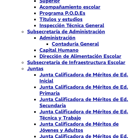
Superior
Acompañamiento escolar
Programa P.O.D.Es
Títulos y estudios
Inspección Técnica General
Subsecretaría de Administración
Administración
Contaduría General
Capital Humano
Dirección de Alimentación Escolar
Subsecretaría de Infraestructura Escolar
Juntas
Junta Calificadora de Méritos de Ed.
Inicial
Junta Calificadora de Méritos de Ed.
Primaria
Junta Calificadora de Méritos de Ed.
Secundaria
Junta Calificadora de Méritos de Ed.
Técnica y Trabajo
Junta Calificadora de Méritos de
Jóvenes y Adultos
Junta Calificadora de Méritos de Ed.