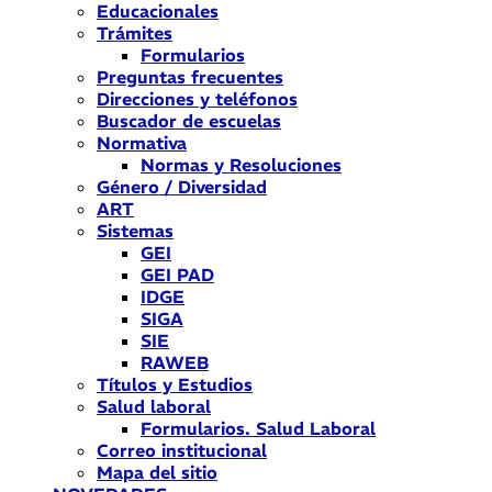
Educacionales
Trámites
Formularios
Preguntas frecuentes
Direcciones y teléfonos
Buscador de escuelas
Normativa
Normas y Resoluciones
Género / Diversidad
ART
Sistemas
GEI
GEI PAD
IDGE
SIGA
SIE
RAWEB
Títulos y Estudios
Salud laboral
Formularios. Salud Laboral
Correo institucional
Mapa del sitio