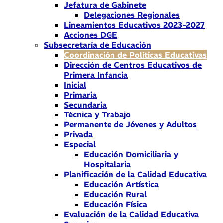
Jefatura de Gabinete
Delegaciones Regionales
Lineamientos Educativos 2023-2027
Acciones DGE
Subsecretaría de Educación
Coordinación de Políticas Educativas
Dirección de Centros Educativos de
Primera Infancia
Inicial
Primaria
Secundaria
Técnica y Trabajo
Permanente de Jóvenes y Adultos
Privada
Especial
Educación Domiciliaria y
Hospitalaria
Planificación de la Calidad Educativa
Educación Artística
Educación Rural
Educación Física
Evaluación de la Calidad Educativa