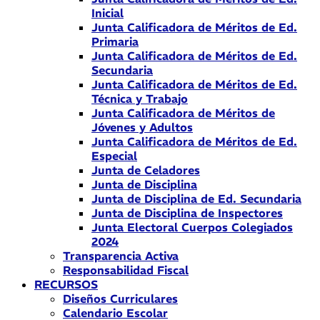
Inicial
Junta Calificadora de Méritos de Ed.
Primaria
Junta Calificadora de Méritos de Ed.
Secundaria
Junta Calificadora de Méritos de Ed.
Técnica y Trabajo
Junta Calificadora de Méritos de
Jóvenes y Adultos
Junta Calificadora de Méritos de Ed.
Especial
Junta de Celadores
Junta de Disciplina
Junta de Disciplina de Ed. Secundaria
Junta de Disciplina de Inspectores
Junta Electoral Cuerpos Colegiados
2024
Transparencia Activa
Responsabilidad Fiscal
RECURSOS
Diseños Curriculares
Calendario Escolar