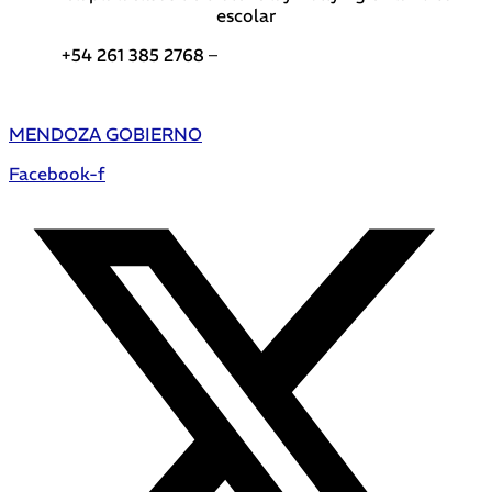
escolar
+54 261 385 2768 –
Teléfonos de interés DGE
MENDOZA GOBIERNO
Facebook-f