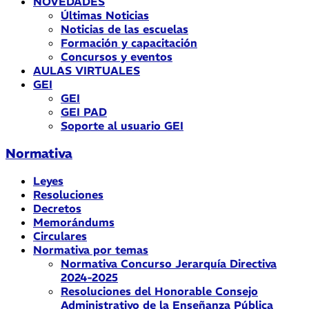
NOVEDADES
Últimas Noticias
Noticias de las escuelas
Formación y capacitación
Concursos y eventos
AULAS VIRTUALES
GEI
GEI
GEI PAD
Soporte al usuario GEI
Normativa
Leyes
Resoluciones
Decretos
Memorándums
Circulares
Normativa por temas
Normativa Concurso Jerarquía Directiva
2024-2025
Resoluciones del Honorable Consejo
Administrativo de la Enseñanza Pública