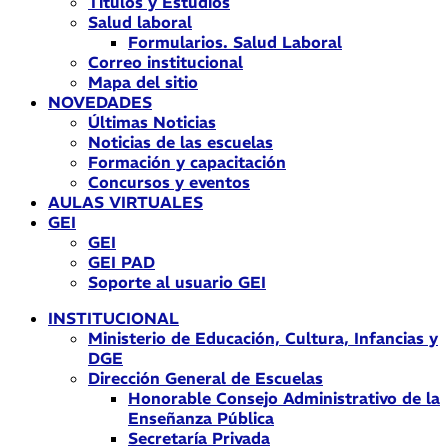
Títulos y Estudios
Salud laboral
Formularios. Salud Laboral
Correo institucional
Mapa del sitio
NOVEDADES
Últimas Noticias
Noticias de las escuelas
Formación y capacitación
Concursos y eventos
AULAS VIRTUALES
GEI
GEI
GEI PAD
Soporte al usuario GEI
INSTITUCIONAL
Ministerio de Educación, Cultura, Infancias y
DGE
Dirección General de Escuelas
Honorable Consejo Administrativo de la
Enseñanza Pública
Secretaría Privada