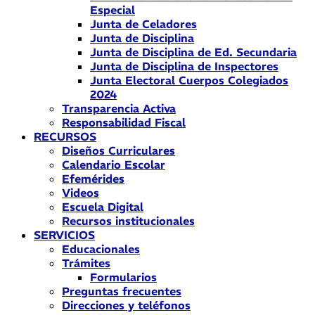
Especial
Junta de Celadores
Junta de Disciplina
Junta de Disciplina de Ed. Secundaria
Junta de Disciplina de Inspectores
Junta Electoral Cuerpos Colegiados
2024
Transparencia Activa
Responsabilidad Fiscal
RECURSOS
Diseños Curriculares
Calendario Escolar
Efemérides
Videos
Escuela Digital
Recursos institucionales
SERVICIOS
Educacionales
Trámites
Formularios
Preguntas frecuentes
Direcciones y teléfonos