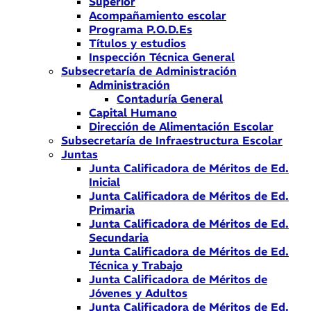
Superior
Acompañamiento escolar
Programa P.O.D.Es
Títulos y estudios
Inspección Técnica General
Subsecretaría de Administración
Administración
Contaduría General
Capital Humano
Dirección de Alimentación Escolar
Subsecretaría de Infraestructura Escolar
Juntas
Junta Calificadora de Méritos de Ed.
Inicial
Junta Calificadora de Méritos de Ed.
Primaria
Junta Calificadora de Méritos de Ed.
Secundaria
Junta Calificadora de Méritos de Ed.
Técnica y Trabajo
Junta Calificadora de Méritos de
Jóvenes y Adultos
Junta Calificadora de Méritos de Ed.