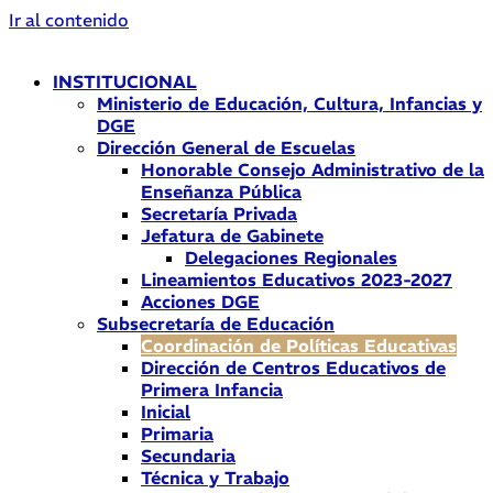
Ir al contenido
INSTITUCIONAL
Ministerio de Educación, Cultura, Infancias y
DGE
Dirección General de Escuelas
Honorable Consejo Administrativo de la
Enseñanza Pública
Secretaría Privada
Jefatura de Gabinete
Delegaciones Regionales
Lineamientos Educativos 2023-2027
Acciones DGE
Subsecretaría de Educación
Coordinación de Políticas Educativas
Dirección de Centros Educativos de
Primera Infancia
Inicial
Primaria
Secundaria
Técnica y Trabajo