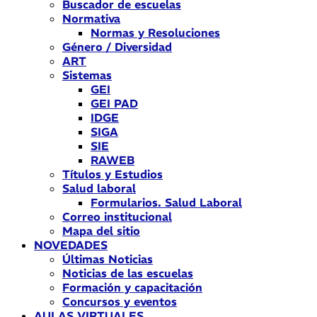
Buscador de escuelas
Normativa
Normas y Resoluciones
Género / Diversidad
ART
Sistemas
GEI
GEI PAD
IDGE
SIGA
SIE
RAWEB
Títulos y Estudios
Salud laboral
Formularios. Salud Laboral
Correo institucional
Mapa del sitio
NOVEDADES
Últimas Noticias
Noticias de las escuelas
Formación y capacitación
Concursos y eventos
AULAS VIRTUALES