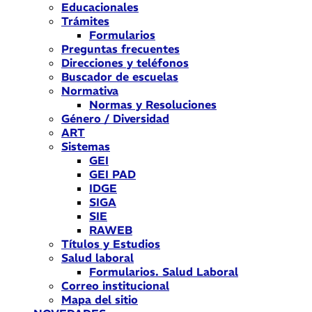
Educacionales
Trámites
Formularios
Preguntas frecuentes
Direcciones y teléfonos
Buscador de escuelas
Normativa
Normas y Resoluciones
Género / Diversidad
ART
Sistemas
GEI
GEI PAD
IDGE
SIGA
SIE
RAWEB
Títulos y Estudios
Salud laboral
Formularios. Salud Laboral
Correo institucional
Mapa del sitio