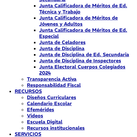
Junta Calificadora de Méritos de Ed.
Técnica y Trabajo
Junta Calificadora de Méritos de
Jóvenes y Adultos
Junta Calificadora de Méritos de Ed.
Especial
Junta de Celadores
Junta de Disciplina
Junta de Disciplina de Ed. Secundaria
Junta de Disciplina de Inspectores
Junta Electoral Cuerpos Colegiados
2024
Transparencia Activa
Responsabilidad Fiscal
RECURSOS
Diseños Curriculares
Calendario Escolar
Efemérides
Videos
Escuela Digital
Recursos institucionales
SERVICIOS