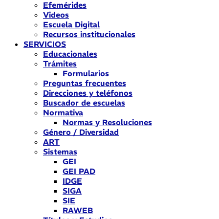
Efemérides
Videos
Escuela Digital
Recursos institucionales
SERVICIOS
Educacionales
Trámites
Formularios
Preguntas frecuentes
Direcciones y teléfonos
Buscador de escuelas
Normativa
Normas y Resoluciones
Género / Diversidad
ART
Sistemas
GEI
GEI PAD
IDGE
SIGA
SIE
RAWEB