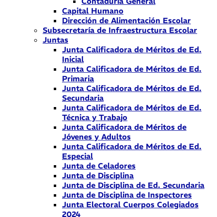
Contaduría General
Capital Humano
Dirección de Alimentación Escolar
Subsecretaría de Infraestructura Escolar
Juntas
Junta Calificadora de Méritos de Ed.
Inicial
Junta Calificadora de Méritos de Ed.
Primaria
Junta Calificadora de Méritos de Ed.
Secundaria
Junta Calificadora de Méritos de Ed.
Técnica y Trabajo
Junta Calificadora de Méritos de
Jóvenes y Adultos
Junta Calificadora de Méritos de Ed.
Especial
Junta de Celadores
Junta de Disciplina
Junta de Disciplina de Ed. Secundaria
Junta de Disciplina de Inspectores
Junta Electoral Cuerpos Colegiados
2024