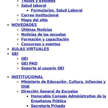
Títulos y Estudios
Salud laboral
Formularios. Salud Laboral
Correo institucional
Mapa del sitio
NOVEDADES
Últimas Noticias
Noticias de las escuelas
Formación y capacitación
Concursos y eventos
AULAS VIRTUALES
GEI
GEI
GEI PAD
Soporte al usuario GEI
INSTITUCIONAL
Ministerio de Educación, Cultura, Infancias y
DGE
Dirección General de Escuelas
Honorable Consejo Administrativo de la
Enseñanza Pública
Secretaría Privada