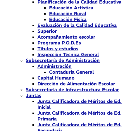
Planificación de la Calidad Educativa
Educación Artística
Educación Rural
Educación Física
Evaluación de la Calidad Educativa
Superior
Acompañamiento escolar
Programa P.O.D.Es
Títulos y estudios
Inspección Técnica General
Subsecretaría de Administración
Administración
Contaduría General
Capital Humano
Dirección de Alimentación Escolar
Subsecretaría de Infraestructura Escolar
Juntas
Junta Calificadora de Méritos de Ed.
Inicial
Junta Calificadora de Méritos de Ed.
Primaria
Junta Calificadora de Méritos de Ed.
Secundaria