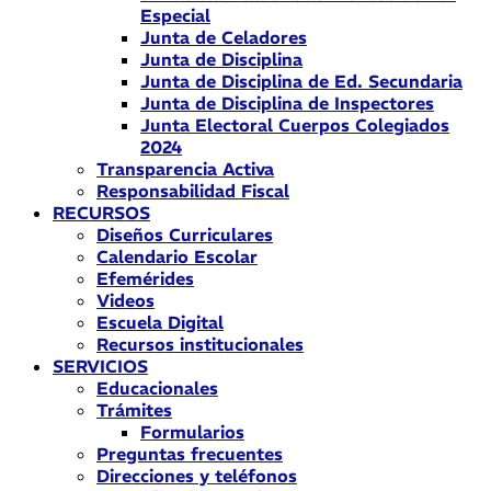
Especial
Junta de Celadores
Junta de Disciplina
Junta de Disciplina de Ed. Secundaria
Junta de Disciplina de Inspectores
Junta Electoral Cuerpos Colegiados
2024
Transparencia Activa
Responsabilidad Fiscal
RECURSOS
Diseños Curriculares
Calendario Escolar
Efemérides
Videos
Escuela Digital
Recursos institucionales
SERVICIOS
Educacionales
Trámites
Formularios
Preguntas frecuentes
Direcciones y teléfonos