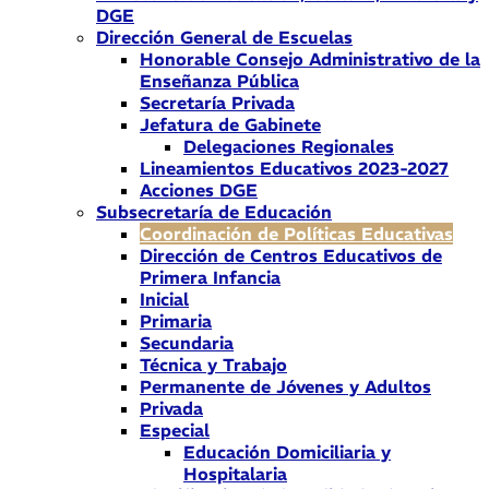
DGE
Dirección General de Escuelas
Honorable Consejo Administrativo de la
Enseñanza Pública
Secretaría Privada
Jefatura de Gabinete
Delegaciones Regionales
Lineamientos Educativos 2023-2027
Acciones DGE
Subsecretaría de Educación
Coordinación de Políticas Educativas
Dirección de Centros Educativos de
Primera Infancia
Inicial
Primaria
Secundaria
Técnica y Trabajo
Permanente de Jóvenes y Adultos
Privada
Especial
Educación Domiciliaria y
Hospitalaria