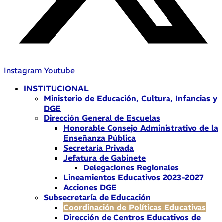
Instagram
Youtube
INSTITUCIONAL
Ministerio de Educación, Cultura, Infancias y
DGE
Dirección General de Escuelas
Honorable Consejo Administrativo de la
Enseñanza Pública
Secretaría Privada
Jefatura de Gabinete
Delegaciones Regionales
Lineamientos Educativos 2023-2027
Acciones DGE
Subsecretaría de Educación
Coordinación de Políticas Educativas
Dirección de Centros Educativos de