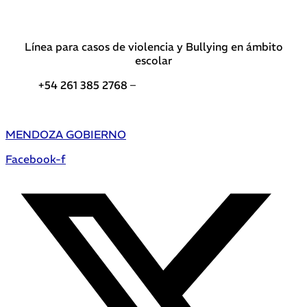
Línea para casos de violencia y Bullying en ámbito
escolar
+54 261 385 2768 –
Teléfonos de interés DGE
MENDOZA GOBIERNO
Facebook-f