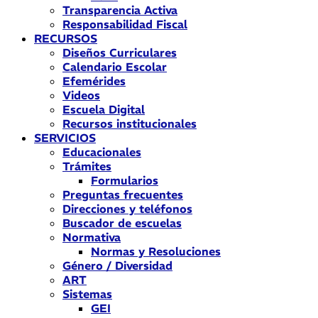
Transparencia Activa
Responsabilidad Fiscal
RECURSOS
Diseños Curriculares
Calendario Escolar
Efemérides
Videos
Escuela Digital
Recursos institucionales
SERVICIOS
Educacionales
Trámites
Formularios
Preguntas frecuentes
Direcciones y teléfonos
Buscador de escuelas
Normativa
Normas y Resoluciones
Género / Diversidad
ART
Sistemas
GEI