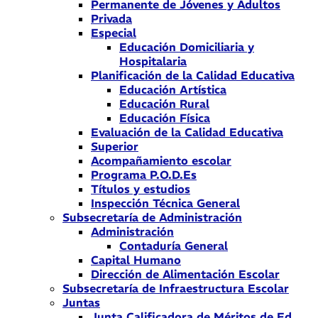
Permanente de Jóvenes y Adultos
Privada
Especial
Educación Domiciliaria y
Hospitalaria
Planificación de la Calidad Educativa
Educación Artística
Educación Rural
Educación Física
Evaluación de la Calidad Educativa
Superior
Acompañamiento escolar
Programa P.O.D.Es
Títulos y estudios
Inspección Técnica General
Subsecretaría de Administración
Administración
Contaduría General
Capital Humano
Dirección de Alimentación Escolar
Subsecretaría de Infraestructura Escolar
Juntas
Junta Calificadora de Méritos de Ed.