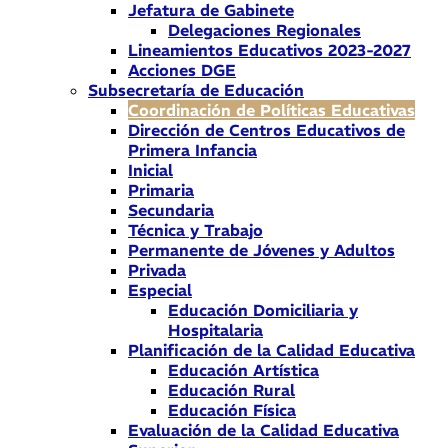
Jefatura de Gabinete
Delegaciones Regionales
Lineamientos Educativos 2023-2027
Acciones DGE
Subsecretaría de Educación
Coordinación de Políticas Educativas
Dirección de Centros Educativos de
Primera Infancia
Inicial
Primaria
Secundaria
Técnica y Trabajo
Permanente de Jóvenes y Adultos
Privada
Especial
Educación Domiciliaria y
Hospitalaria
Planificación de la Calidad Educativa
Educación Artística
Educación Rural
Educación Física
Evaluación de la Calidad Educativa