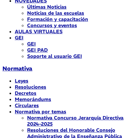
NOVEDADES
Últimas Noticias
Noticias de las escuelas
Formación y capacitación
Concursos y eventos
AULAS VIRTUALES
GEI
GEI
GEI PAD
Soporte al usuario GEI
Normativa
Leyes
Resoluciones
Decretos
Memorándums
Circulares
Normativa por temas
Normativa Concurso Jerarquía Directiva
2024-2025
Resoluciones del Honorable Consejo
Administrativo de la Enseñanza Pública