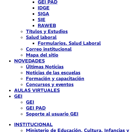
GEI PAD
IDGE
SIGA
SIE
RAWEB
Títulos y Estudios
Salud laboral
Formularios. Salud Laboral
Correo institucional
Mapa del sitio
NOVEDADES
Últimas Noticias
Noticias de las escuelas
Formación y capacitación
Concursos y eventos
AULAS VIRTUALES
GEI
GEI
GEI PAD
Soporte al usuario GEI
INSTITUCIONAL
Ministerio de Educación, Cultura, Infancias y