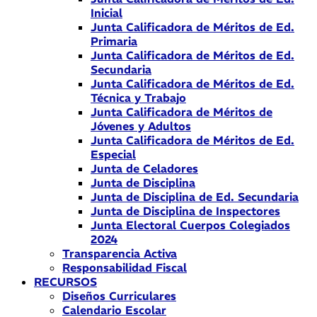
Inicial
Junta Calificadora de Méritos de Ed.
Primaria
Junta Calificadora de Méritos de Ed.
Secundaria
Junta Calificadora de Méritos de Ed.
Técnica y Trabajo
Junta Calificadora de Méritos de
Jóvenes y Adultos
Junta Calificadora de Méritos de Ed.
Especial
Junta de Celadores
Junta de Disciplina
Junta de Disciplina de Ed. Secundaria
Junta de Disciplina de Inspectores
Junta Electoral Cuerpos Colegiados
2024
Transparencia Activa
Responsabilidad Fiscal
RECURSOS
Diseños Curriculares
Calendario Escolar