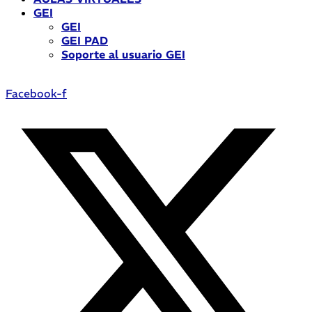
GEI
GEI
GEI PAD
Soporte al usuario GEI
Facebook-f