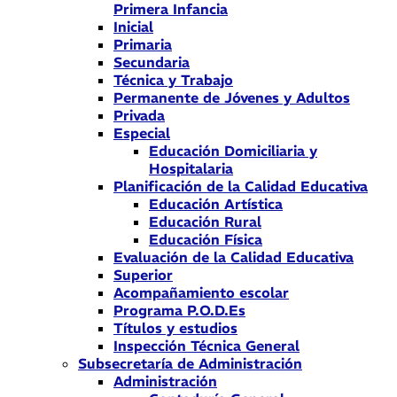
Primera Infancia
Inicial
Primaria
Secundaria
Técnica y Trabajo
Permanente de Jóvenes y Adultos
Privada
Especial
Educación Domiciliaria y
Hospitalaria
Planificación de la Calidad Educativa
Educación Artística
Educación Rural
Educación Física
Evaluación de la Calidad Educativa
Superior
Acompañamiento escolar
Programa P.O.D.Es
Títulos y estudios
Inspección Técnica General
Subsecretaría de Administración
Administración