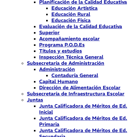
Planificación de la Calidad Educativa
Educación Artística
Educación Rural
Educación Física
Evaluación de la Calidad Educativa
Superior
Acompañamiento escolar
Programa P.O.D.Es
Títulos y estudios
Inspección Técnica General
Subsecretaría de Administración
Administración
Contaduría General
Capital Humano
Dirección de Alimentación Escolar
Subsecretaría de Infraestructura Escolar
Juntas
Junta Calificadora de Méritos de Ed.
Inicial
Junta Calificadora de Méritos de Ed.
Primaria
Junta Calificadora de Méritos de Ed.
Secundaria