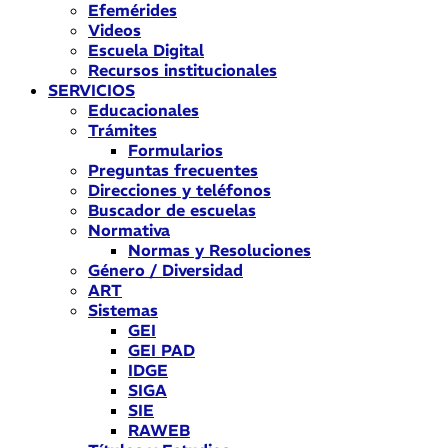
Efemérides
Videos
Escuela Digital
Recursos institucionales
SERVICIOS
Educacionales
Trámites
Formularios
Preguntas frecuentes
Direcciones y teléfonos
Buscador de escuelas
Normativa
Normas y Resoluciones
Género / Diversidad
ART
Sistemas
GEI
GEI PAD
IDGE
SIGA
SIE
RAWEB