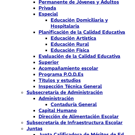
Permanente de Jóvenes y Adultos
Privada
Especial
Educación Domiciliaria y
Hospitalaria
Planificación de la Calidad Educativa
Educación Artística
Educación Rural
Educación Física
Evaluación de la Calidad Educativa
Superior
Acompañamiento escolar
Programa P.O.D.Es
Títulos y estudios
Inspección Técnica General
Subsecretaría de Administración
Administración
Contaduría General
Capital Humano
Dirección de Alimentación Escolar
Subsecretaría de Infraestructura Escolar
Juntas
Junta Calificadora de Méritos de Ed.