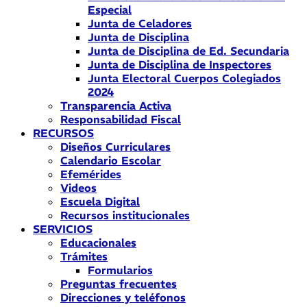
Especial
Junta de Celadores
Junta de Disciplina
Junta de Disciplina de Ed. Secundaria
Junta de Disciplina de Inspectores
Junta Electoral Cuerpos Colegiados
2024
Transparencia Activa
Responsabilidad Fiscal
RECURSOS
Diseños Curriculares
Calendario Escolar
Efemérides
Videos
Escuela Digital
Recursos institucionales
SERVICIOS
Educacionales
Trámites
Formularios
Preguntas frecuentes
Direcciones y teléfonos