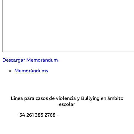
Descargar Memorándum
Memorándums
Línea para casos de violencia y Bullying en ámbito
escolar
+54 261 385 2768 –
Teléfonos de interés DGE