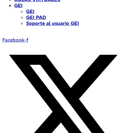
GEI
GEI
GEI PAD
Soporte al usuario GEI
Facebook-f