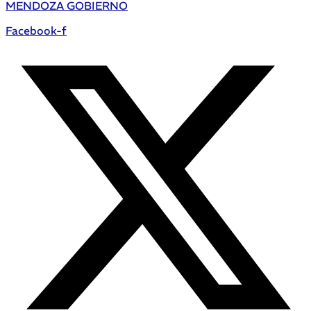
MENDOZA GOBIERNO
Facebook-f