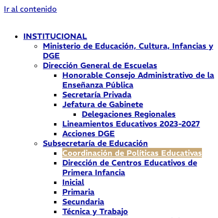
Ir al contenido
INSTITUCIONAL
Ministerio de Educación, Cultura, Infancias y
DGE
Dirección General de Escuelas
Honorable Consejo Administrativo de la
Enseñanza Pública
Secretaría Privada
Jefatura de Gabinete
Delegaciones Regionales
Lineamientos Educativos 2023-2027
Acciones DGE
Subsecretaría de Educación
Coordinación de Políticas Educativas
Dirección de Centros Educativos de
Primera Infancia
Inicial
Primaria
Secundaria
Técnica y Trabajo