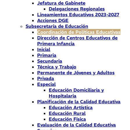
Jefatura de Gabinete
Delegaciones Regionales
Lineamientos Educativos 2023-2027
Acciones DGE
Subsecretaría de Educación
Coordinación de Políticas Educativas
Dirección de Centros Educativos de
Primera Infancia
Inicial
Primaria
Secundaria
Técnica y Trabajo
Permanente de Jóvenes y Adultos
Privada
Especial
Educación Domiciliaria y
Hospitalaria
Planificación de la Calidad Educativa
Educación Artística
Educación Rural
Educación Física
Evaluación de la Calidad Educativa