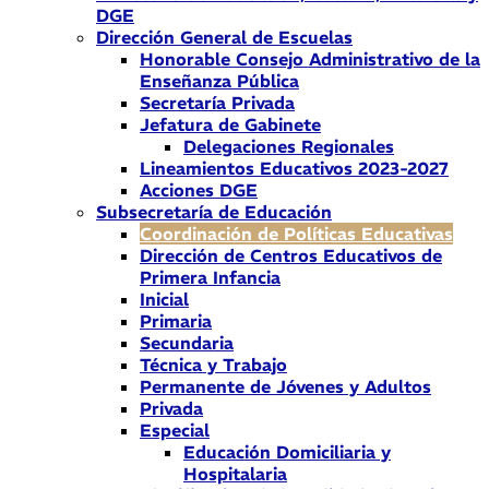
DGE
Dirección General de Escuelas
Honorable Consejo Administrativo de la
Enseñanza Pública
Secretaría Privada
Jefatura de Gabinete
Delegaciones Regionales
Lineamientos Educativos 2023-2027
Acciones DGE
Subsecretaría de Educación
Coordinación de Políticas Educativas
Dirección de Centros Educativos de
Primera Infancia
Inicial
Primaria
Secundaria
Técnica y Trabajo
Permanente de Jóvenes y Adultos
Privada
Especial
Educación Domiciliaria y
Hospitalaria