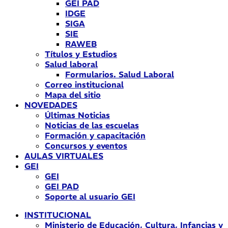
GEI PAD
IDGE
SIGA
SIE
RAWEB
Títulos y Estudios
Salud laboral
Formularios. Salud Laboral
Correo institucional
Mapa del sitio
NOVEDADES
Últimas Noticias
Noticias de las escuelas
Formación y capacitación
Concursos y eventos
AULAS VIRTUALES
GEI
GEI
GEI PAD
Soporte al usuario GEI
INSTITUCIONAL
Ministerio de Educación, Cultura, Infancias y