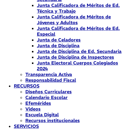
Junta Calificadora de Méritos de Ed.
Técnica y Trabajo
Junta Calificadora de Méritos de
Jóvenes y Adultos
Junta Calificadora de Méritos de Ed.
Especial
Junta de Celadores
Junta de Disciplina
Junta de Disciplina de Ed. Secundaria
Junta de Disciplina de Inspectores
Junta Electoral Cuerpos Colegiados
2024
Transparencia Activa
Responsabilidad Fiscal
RECURSOS
Diseños Curriculares
Calendario Escolar
Efemérides
Videos
Escuela Digital
Recursos institucionales
SERVICIOS