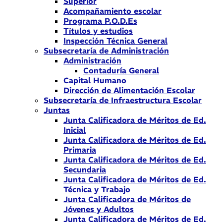
Superior
Acompañamiento escolar
Programa P.O.D.Es
Títulos y estudios
Inspección Técnica General
Subsecretaría de Administración
Administración
Contaduría General
Capital Humano
Dirección de Alimentación Escolar
Subsecretaría de Infraestructura Escolar
Juntas
Junta Calificadora de Méritos de Ed.
Inicial
Junta Calificadora de Méritos de Ed.
Primaria
Junta Calificadora de Méritos de Ed.
Secundaria
Junta Calificadora de Méritos de Ed.
Técnica y Trabajo
Junta Calificadora de Méritos de
Jóvenes y Adultos
Junta Calificadora de Méritos de Ed.