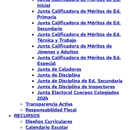
Inicial
Junta Calificadora de Méritos de Ed.
Primaria
Junta Calificadora de Méritos de Ed.
Secundaria
Junta Calificadora de Méritos de Ed.
Técnica y Trabajo
Junta Calificadora de Méritos de
Jóvenes y Adultos
Junta Calificadora de Méritos de Ed.
Especial
Junta de Celadores
Junta de Disciplina
Junta de Disciplina de Ed. Secundaria
Junta de Disciplina de Inspectores
Junta Electoral Cuerpos Colegiados
2024
Transparencia Activa
Responsabilidad Fiscal
RECURSOS
Diseños Curriculares
Calendario Escolar