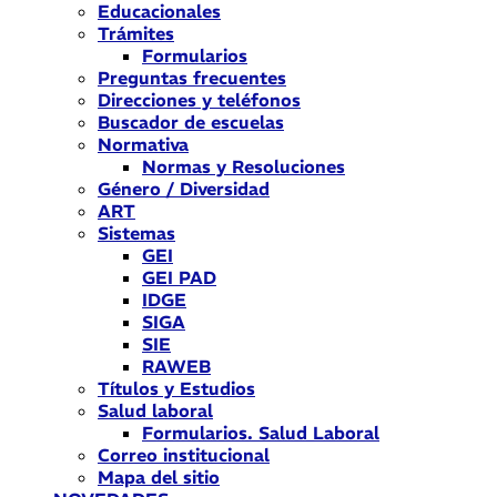
Educacionales
Trámites
Formularios
Preguntas frecuentes
Direcciones y teléfonos
Buscador de escuelas
Normativa
Normas y Resoluciones
Género / Diversidad
ART
Sistemas
GEI
GEI PAD
IDGE
SIGA
SIE
RAWEB
Títulos y Estudios
Salud laboral
Formularios. Salud Laboral
Correo institucional
Mapa del sitio