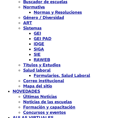
Buscador de escuelas
Normativa
Normas y Resoluciones
Género / Diversidad
ART
Sistemas
GEI
GEI PAD
IDGE
SIGA
SIE
RAWEB
Títulos y Estudios
Salud laboral
Formularios. Salud Laboral
Correo institucional
Mapa del sitio
NOVEDADES
Últimas Noticias
Noticias de las escuelas
Formación y capacitación
Concursos y eventos
AULAS VIRTUALES