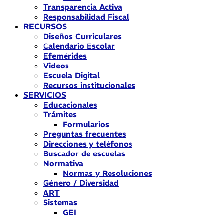
Transparencia Activa
Responsabilidad Fiscal
RECURSOS
Diseños Curriculares
Calendario Escolar
Efemérides
Videos
Escuela Digital
Recursos institucionales
SERVICIOS
Educacionales
Trámites
Formularios
Preguntas frecuentes
Direcciones y teléfonos
Buscador de escuelas
Normativa
Normas y Resoluciones
Género / Diversidad
ART
Sistemas
GEI