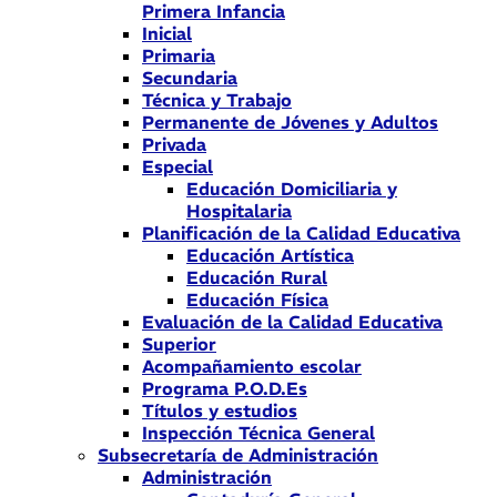
Primera Infancia
Inicial
Primaria
Secundaria
Técnica y Trabajo
Permanente de Jóvenes y Adultos
Privada
Especial
Educación Domiciliaria y
Hospitalaria
Planificación de la Calidad Educativa
Educación Artística
Educación Rural
Educación Física
Evaluación de la Calidad Educativa
Superior
Acompañamiento escolar
Programa P.O.D.Es
Títulos y estudios
Inspección Técnica General
Subsecretaría de Administración
Administración