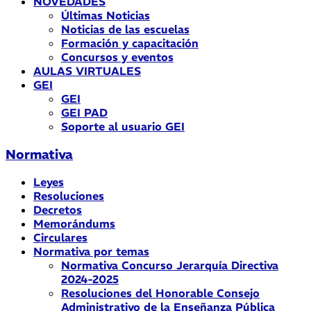
NOVEDADES
Últimas Noticias
Noticias de las escuelas
Formación y capacitación
Concursos y eventos
AULAS VIRTUALES
GEI
GEI
GEI PAD
Soporte al usuario GEI
Normativa
Leyes
Resoluciones
Decretos
Memorándums
Circulares
Normativa por temas
Normativa Concurso Jerarquía Directiva
2024-2025
Resoluciones del Honorable Consejo
Administrativo de la Enseñanza Pública