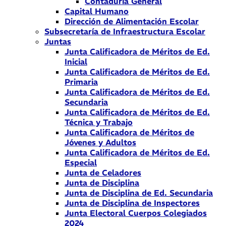
Contaduría General
Capital Humano
Dirección de Alimentación Escolar
Subsecretaría de Infraestructura Escolar
Juntas
Junta Calificadora de Méritos de Ed.
Inicial
Junta Calificadora de Méritos de Ed.
Primaria
Junta Calificadora de Méritos de Ed.
Secundaria
Junta Calificadora de Méritos de Ed.
Técnica y Trabajo
Junta Calificadora de Méritos de
Jóvenes y Adultos
Junta Calificadora de Méritos de Ed.
Especial
Junta de Celadores
Junta de Disciplina
Junta de Disciplina de Ed. Secundaria
Junta de Disciplina de Inspectores
Junta Electoral Cuerpos Colegiados
2024