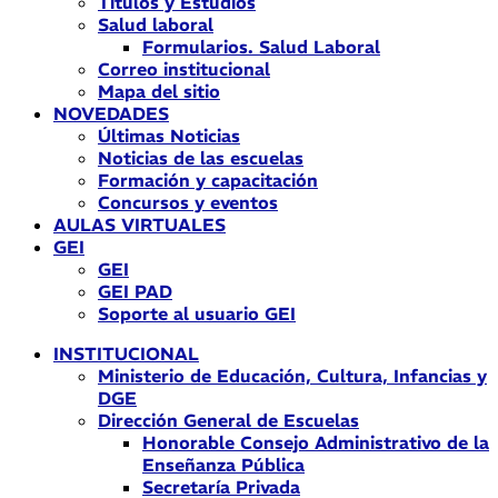
Títulos y Estudios
Salud laboral
Formularios. Salud Laboral
Correo institucional
Mapa del sitio
NOVEDADES
Últimas Noticias
Noticias de las escuelas
Formación y capacitación
Concursos y eventos
AULAS VIRTUALES
GEI
GEI
GEI PAD
Soporte al usuario GEI
INSTITUCIONAL
Ministerio de Educación, Cultura, Infancias y
DGE
Dirección General de Escuelas
Honorable Consejo Administrativo de la
Enseñanza Pública
Secretaría Privada