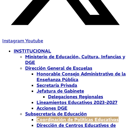
Instagram
Youtube
INSTITUCIONAL
Ministerio de Educación, Cultura, Infancias y
DGE
Dirección General de Escuelas
Honorable Consejo Administrativo de la
Enseñanza Pública
Secretaría Privada
Jefatura de Gabinete
Delegaciones Regionales
Lineamientos Educativos 2023-2027
Acciones DGE
Subsecretaría de Educación
Coordinación de Políticas Educativas
Dirección de Centros Educativos de