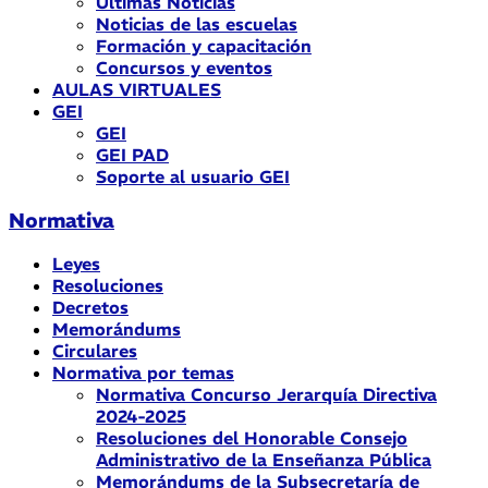
Últimas Noticias
Noticias de las escuelas
Formación y capacitación
Concursos y eventos
AULAS VIRTUALES
GEI
GEI
GEI PAD
Soporte al usuario GEI
Normativa
Leyes
Resoluciones
Decretos
Memorándums
Circulares
Normativa por temas
Normativa Concurso Jerarquía Directiva
2024-2025
Resoluciones del Honorable Consejo
Administrativo de la Enseñanza Pública
Memorándums de la Subsecretaría de