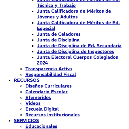
Técnica y Trabajo
Junta Calificadora de Méritos de
Jóvenes y Adultos
Junta Calificadora de Méritos de Ed.
Especial
Junta de Celadores
Junta de Disciplina
Junta de Disciplina de Ed. Secundaria
Junta de Disciplina de Inspectores
Junta Electoral Cuerpos Colegiados
2024
Transparencia Activa
Responsabilidad Fiscal
RECURSOS
Diseños Curriculares
Calendario Escolar
Efemérides
Videos
Escuela Digital
Recursos institucionales
SERVICIOS
Educacionales