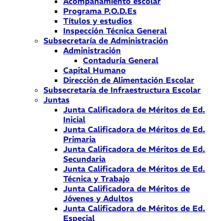
Acompañamiento escolar
Programa P.O.D.Es
Títulos y estudios
Inspección Técnica General
Subsecretaría de Administración
Administración
Contaduría General
Capital Humano
Dirección de Alimentación Escolar
Subsecretaría de Infraestructura Escolar
Juntas
Junta Calificadora de Méritos de Ed.
Inicial
Junta Calificadora de Méritos de Ed.
Primaria
Junta Calificadora de Méritos de Ed.
Secundaria
Junta Calificadora de Méritos de Ed.
Técnica y Trabajo
Junta Calificadora de Méritos de
Jóvenes y Adultos
Junta Calificadora de Méritos de Ed.
Especial