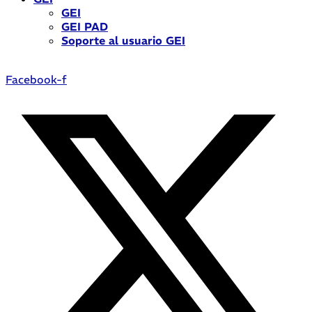
GEI
GEI PAD
Soporte al usuario GEI
Facebook-f