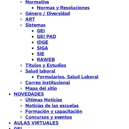
Normativa
Normas y Resoluciones
Género / Diversidad
ART
Sistemas
GEI
GEI PAD
IDGE
SIGA
SIE
RAWEB
Títulos y Estudios
Salud laboral
Formularios. Salud Laboral
Correo institucional
Mapa del sitio
NOVEDADES
Últimas Noticias
Noticias de las escuelas
Formación y capacitación
Concursos y eventos
AULAS VIRTUALES
GEI