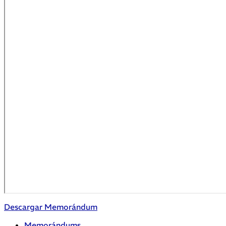
Descargar Memorándum
Memorándums