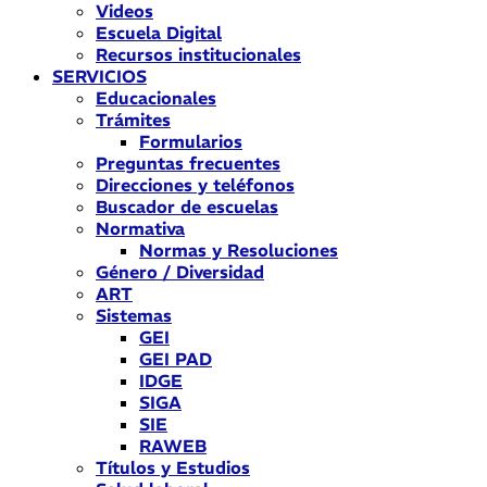
Videos
Escuela Digital
Recursos institucionales
SERVICIOS
Educacionales
Trámites
Formularios
Preguntas frecuentes
Direcciones y teléfonos
Buscador de escuelas
Normativa
Normas y Resoluciones
Género / Diversidad
ART
Sistemas
GEI
GEI PAD
IDGE
SIGA
SIE
RAWEB
Títulos y Estudios