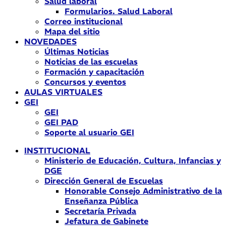
Salud laboral
Formularios. Salud Laboral
Correo institucional
Mapa del sitio
NOVEDADES
Últimas Noticias
Noticias de las escuelas
Formación y capacitación
Concursos y eventos
AULAS VIRTUALES
GEI
GEI
GEI PAD
Soporte al usuario GEI
INSTITUCIONAL
Ministerio de Educación, Cultura, Infancias y
DGE
Dirección General de Escuelas
Honorable Consejo Administrativo de la
Enseñanza Pública
Secretaría Privada
Jefatura de Gabinete