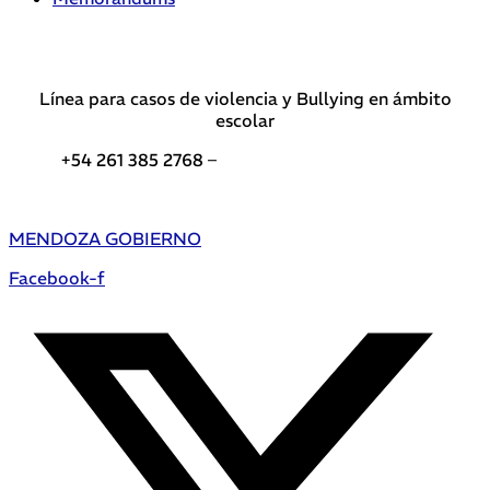
Línea para casos de violencia y Bullying en ámbito
escolar
+54 261 385 2768 –
Teléfonos de interés DGE
MENDOZA GOBIERNO
Facebook-f