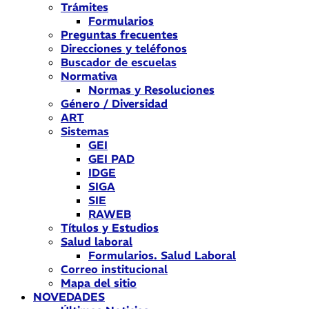
Trámites
Formularios
Preguntas frecuentes
Direcciones y teléfonos
Buscador de escuelas
Normativa
Normas y Resoluciones
Género / Diversidad
ART
Sistemas
GEI
GEI PAD
IDGE
SIGA
SIE
RAWEB
Títulos y Estudios
Salud laboral
Formularios. Salud Laboral
Correo institucional
Mapa del sitio
NOVEDADES