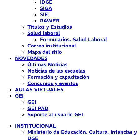
IDGE
SIGA
SIE
RAWEB
Títulos y Estudios
Salud laboral
Formularios. Salud Laboral
Correo institucional
Mapa del sitio
NOVEDADES
Últimas Noticias
Noticias de las escuelas
Formación y capacitación
Concursos y eventos
AULAS VIRTUALES
GEI
GEI
GEI PAD
Soporte al usuario GEI
INSTITUCIONAL
Ministerio de Educación, Cultura, Infancias y
DGE