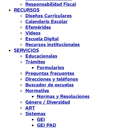
Responsabilidad Fiscal
RECURSOS
Diseños Curriculares
Calendario Escolar
Efemérides
Videos
Escuela Digital
Recursos institucionales
SERVICIOS
Educacionales
Trámites
Formularios
Preguntas frecuentes
Direcciones y teléfonos
Buscador de escuelas
Normativa
Normas y Resoluciones
Género / Diversidad
ART
Sistemas
GEI
GEI PAD