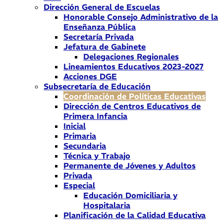
Dirección General de Escuelas
Honorable Consejo Administrativo de la
Enseñanza Pública
Secretaría Privada
Jefatura de Gabinete
Delegaciones Regionales
Lineamientos Educativos 2023-2027
Acciones DGE
Subsecretaría de Educación
Coordinación de Políticas Educativas
Dirección de Centros Educativos de
Primera Infancia
Inicial
Primaria
Secundaria
Técnica y Trabajo
Permanente de Jóvenes y Adultos
Privada
Especial
Educación Domiciliaria y
Hospitalaria
Planificación de la Calidad Educativa