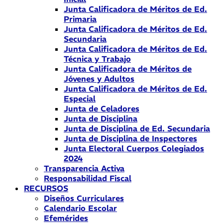
Junta Calificadora de Méritos de Ed.
Primaria
Junta Calificadora de Méritos de Ed.
Secundaria
Junta Calificadora de Méritos de Ed.
Técnica y Trabajo
Junta Calificadora de Méritos de
Jóvenes y Adultos
Junta Calificadora de Méritos de Ed.
Especial
Junta de Celadores
Junta de Disciplina
Junta de Disciplina de Ed. Secundaria
Junta de Disciplina de Inspectores
Junta Electoral Cuerpos Colegiados
2024
Transparencia Activa
Responsabilidad Fiscal
RECURSOS
Diseños Curriculares
Calendario Escolar
Efemérides