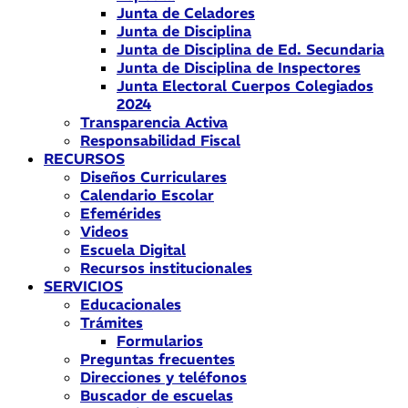
Junta de Celadores
Junta de Disciplina
Junta de Disciplina de Ed. Secundaria
Junta de Disciplina de Inspectores
Junta Electoral Cuerpos Colegiados
2024
Transparencia Activa
Responsabilidad Fiscal
RECURSOS
Diseños Curriculares
Calendario Escolar
Efemérides
Videos
Escuela Digital
Recursos institucionales
SERVICIOS
Educacionales
Trámites
Formularios
Preguntas frecuentes
Direcciones y teléfonos
Buscador de escuelas