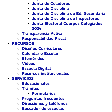
Junta de Celadores
Junta de Disciplina
Junta de Disciplina de Ed. Secundaria
Junta de Disciplina de Inspectores
Junta Electoral Cuerpos Colegiados
2024
Transparencia Activa
Responsabilidad Fiscal
RECURSOS
Diseños Curriculares
Calendario Escolar
Efemérides
Videos
Escuela Digital
Recursos institucionales
SERVICIOS
Educacionales
Trámites
Formularios
Preguntas frecuentes
Direcciones y teléfonos
Buscador de escuelas