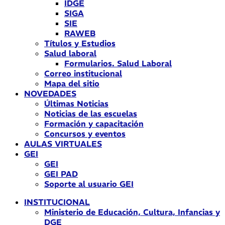
IDGE
SIGA
SIE
RAWEB
Títulos y Estudios
Salud laboral
Formularios. Salud Laboral
Correo institucional
Mapa del sitio
NOVEDADES
Últimas Noticias
Noticias de las escuelas
Formación y capacitación
Concursos y eventos
AULAS VIRTUALES
GEI
GEI
GEI PAD
Soporte al usuario GEI
INSTITUCIONAL
Ministerio de Educación, Cultura, Infancias y
DGE