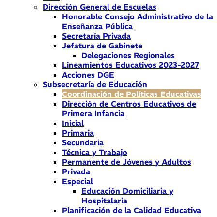
Dirección General de Escuelas
Honorable Consejo Administrativo de la
Enseñanza Pública
Secretaría Privada
Jefatura de Gabinete
Delegaciones Regionales
Lineamientos Educativos 2023-2027
Acciones DGE
Subsecretaría de Educación
Coordinación de Políticas Educativas
Dirección de Centros Educativos de
Primera Infancia
Inicial
Primaria
Secundaria
Técnica y Trabajo
Permanente de Jóvenes y Adultos
Privada
Especial
Educación Domiciliaria y
Hospitalaria
Planificación de la Calidad Educativa