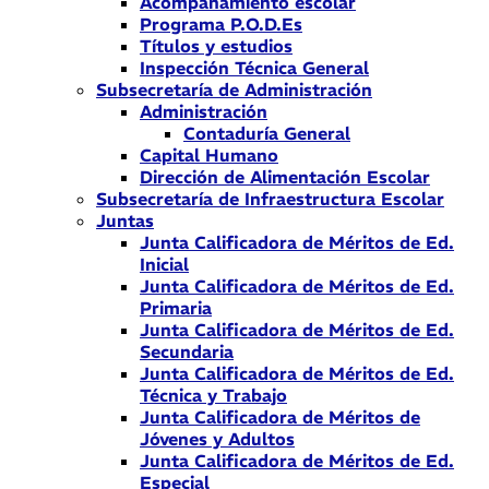
Acompañamiento escolar
Programa P.O.D.Es
Títulos y estudios
Inspección Técnica General
Subsecretaría de Administración
Administración
Contaduría General
Capital Humano
Dirección de Alimentación Escolar
Subsecretaría de Infraestructura Escolar
Juntas
Junta Calificadora de Méritos de Ed.
Inicial
Junta Calificadora de Méritos de Ed.
Primaria
Junta Calificadora de Méritos de Ed.
Secundaria
Junta Calificadora de Méritos de Ed.
Técnica y Trabajo
Junta Calificadora de Méritos de
Jóvenes y Adultos
Junta Calificadora de Méritos de Ed.
Especial