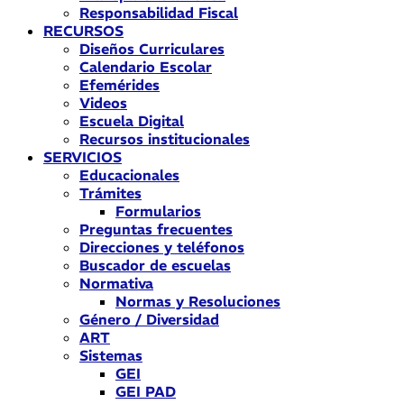
Responsabilidad Fiscal
RECURSOS
Diseños Curriculares
Calendario Escolar
Efemérides
Videos
Escuela Digital
Recursos institucionales
SERVICIOS
Educacionales
Trámites
Formularios
Preguntas frecuentes
Direcciones y teléfonos
Buscador de escuelas
Normativa
Normas y Resoluciones
Género / Diversidad
ART
Sistemas
GEI
GEI PAD