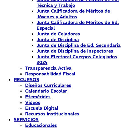
Técnica y Trabajo
Junta Calificadora de Méritos de
Jóvenes y Adultos
Junta Calificadora de Méritos de Ed.
Especial
Junta de Celadores
Junta de Disciplina
Junta de Disciplina de Ed. Secundaria
Junta de Disciplina de Inspectores
Junta Electoral Cuerpos Colegiados
2024
Transparencia Activa
Responsabilidad Fiscal
RECURSOS
Diseños Curriculares
Calendario Escolar
Efemérides
Videos
Escuela Digital
Recursos institucionales
SERVICIOS
Educacionales