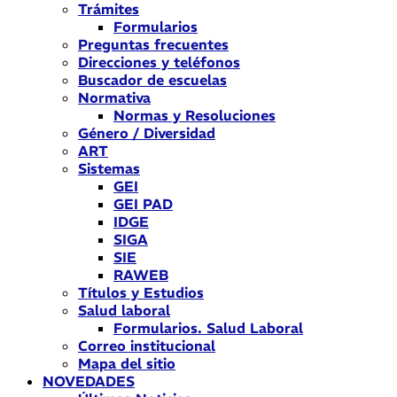
Trámites
Formularios
Preguntas frecuentes
Direcciones y teléfonos
Buscador de escuelas
Normativa
Normas y Resoluciones
Género / Diversidad
ART
Sistemas
GEI
GEI PAD
IDGE
SIGA
SIE
RAWEB
Títulos y Estudios
Salud laboral
Formularios. Salud Laboral
Correo institucional
Mapa del sitio
NOVEDADES