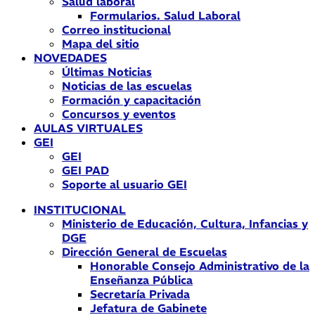
Salud laboral
Formularios. Salud Laboral
Correo institucional
Mapa del sitio
NOVEDADES
Últimas Noticias
Noticias de las escuelas
Formación y capacitación
Concursos y eventos
AULAS VIRTUALES
GEI
GEI
GEI PAD
Soporte al usuario GEI
INSTITUCIONAL
Ministerio de Educación, Cultura, Infancias y
DGE
Dirección General de Escuelas
Honorable Consejo Administrativo de la
Enseñanza Pública
Secretaría Privada
Jefatura de Gabinete