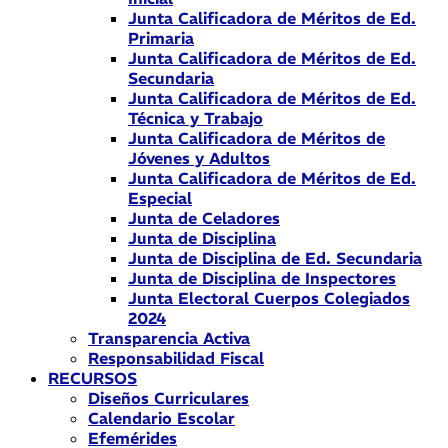
Junta Calificadora de Méritos de Ed.
Primaria
Junta Calificadora de Méritos de Ed.
Secundaria
Junta Calificadora de Méritos de Ed.
Técnica y Trabajo
Junta Calificadora de Méritos de
Jóvenes y Adultos
Junta Calificadora de Méritos de Ed.
Especial
Junta de Celadores
Junta de Disciplina
Junta de Disciplina de Ed. Secundaria
Junta de Disciplina de Inspectores
Junta Electoral Cuerpos Colegiados
2024
Transparencia Activa
Responsabilidad Fiscal
RECURSOS
Diseños Curriculares
Calendario Escolar
Efemérides