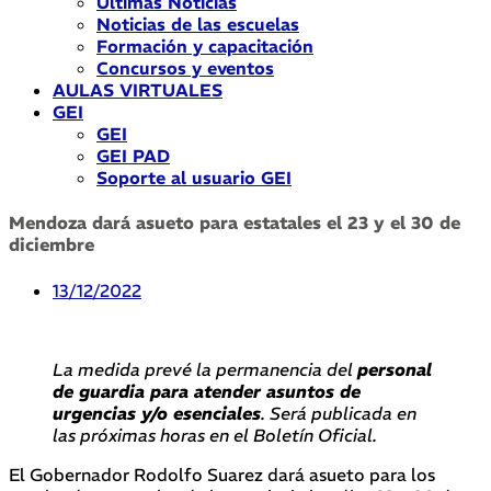
Últimas Noticias
Noticias de las escuelas
Formación y capacitación
Concursos y eventos
AULAS VIRTUALES
GEI
GEI
GEI PAD
Soporte al usuario GEI
Mendoza dará asueto para estatales el 23 y el 30 de
diciembre
13/12/2022
La medida prevé la permanencia del
personal
de guardia para atender asuntos de
urgencias y/o esenciales
. Será publicada en
las próximas horas en el Boletín Oficial.
El Gobernador Rodolfo Suarez dará asueto para los