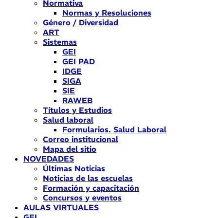
Normativa
Normas y Resoluciones
Género / Diversidad
ART
Sistemas
GEI
GEI PAD
IDGE
SIGA
SIE
RAWEB
Títulos y Estudios
Salud laboral
Formularios. Salud Laboral
Correo institucional
Mapa del sitio
NOVEDADES
Últimas Noticias
Noticias de las escuelas
Formación y capacitación
Concursos y eventos
AULAS VIRTUALES
GEI