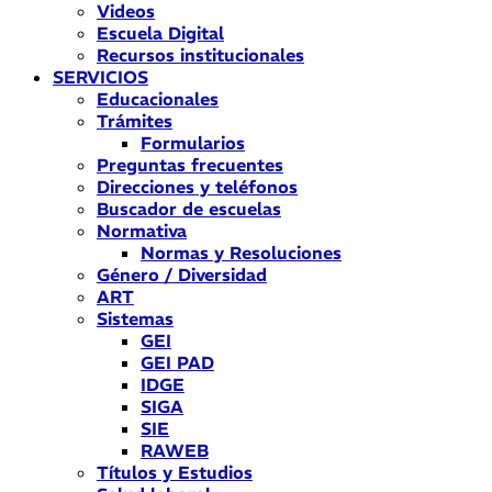
Videos
Escuela Digital
Recursos institucionales
SERVICIOS
Educacionales
Trámites
Formularios
Preguntas frecuentes
Direcciones y teléfonos
Buscador de escuelas
Normativa
Normas y Resoluciones
Género / Diversidad
ART
Sistemas
GEI
GEI PAD
IDGE
SIGA
SIE
RAWEB
Títulos y Estudios