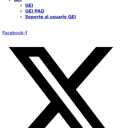
GEI
GEI PAD
Soporte al usuario GEI
Facebook-f