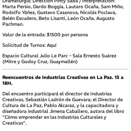
Dramaturgia: Dirección Pinty Saba / Interpretación:
Marta Persio, Dardo Boggia, Lautaro Ocaña, Sam Miño,
Rodolfo Yáñez, Gustavo Casanova, Nicolás Poclava,
Belén Escudero, Beto Lisanti, León Ocaña, Augusto
Pachman.
Valor de la entrada: $1500 por persona
Solicitud de Turnos: Aquí
Espacio Cultural Julio Le Parc – Sala Ernesto Suárez
(Mitre y Godoy Cruz, Guaymallén)
Reencuentros de Industrias Creativas en La Paz. 15 a
18H.
Del encuentro participará el director de Industrias
Creativas, Sebastián Ladrón de Guevara; el Director de
Cultura de La Paz, Pablo Alcaraz, y la capacitadora y
diseñadora industrial Jimena Caballero, autora del libro
“Cómo emprender en las Industrias Culturales y
Creativas”.