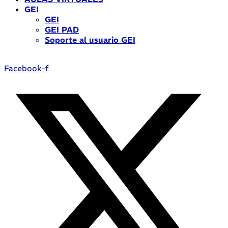
GEI
GEI
GEI PAD
Soporte al usuario GEI
Facebook-f