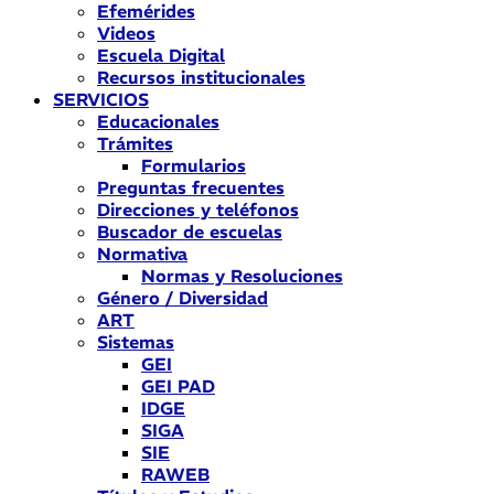
Efemérides
Videos
Escuela Digital
Recursos institucionales
SERVICIOS
Educacionales
Trámites
Formularios
Preguntas frecuentes
Direcciones y teléfonos
Buscador de escuelas
Normativa
Normas y Resoluciones
Género / Diversidad
ART
Sistemas
GEI
GEI PAD
IDGE
SIGA
SIE
RAWEB