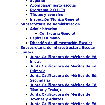
Superior
Acompañamiento escolar
Programa P.O.D.Es
Títulos y estudios
Inspección Técnica General
Subsecretaría de Administración
Administración
Contaduría General
Capital Humano
Dirección de Alimentación Escolar
Subsecretaría de Infraestructura Escolar
Juntas
Junta Calificadora de Méritos de Ed.
Inicial
Junta Calificadora de Méritos de Ed.
Primaria
Junta Calificadora de Méritos de Ed.
Secundaria
Junta Calificadora de Méritos de Ed.
Técnica y Trabajo
Junta Calificadora de Méritos de
Jóvenes y Adultos
Junta Calificadora de Méritos de Ed.