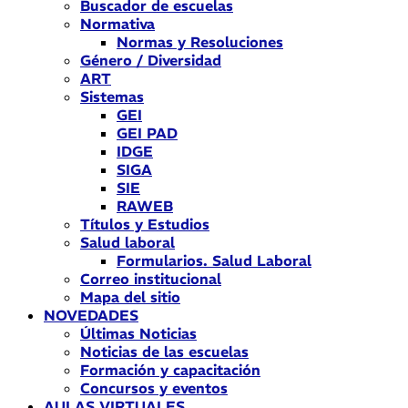
Buscador de escuelas
Normativa
Normas y Resoluciones
Género / Diversidad
ART
Sistemas
GEI
GEI PAD
IDGE
SIGA
SIE
RAWEB
Títulos y Estudios
Salud laboral
Formularios. Salud Laboral
Correo institucional
Mapa del sitio
NOVEDADES
Últimas Noticias
Noticias de las escuelas
Formación y capacitación
Concursos y eventos
AULAS VIRTUALES