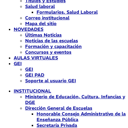
Títulos y Estudios
Salud laboral
Formularios. Salud Laboral
Correo institucional
Mapa del sitio
NOVEDADES
Últimas Noticias
Noticias de las escuelas
Formación y capacitación
Concursos y eventos
AULAS VIRTUALES
GEI
GEI
GEI PAD
Soporte al usuario GEI
INSTITUCIONAL
Ministerio de Educación, Cultura, Infancias y
DGE
Dirección General de Escuelas
Honorable Consejo Administrativo de la
Enseñanza Pública
Secretaría Privada