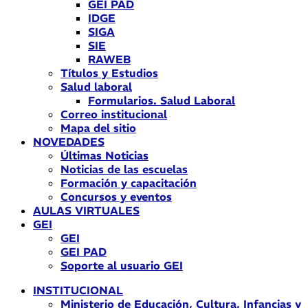
GEI PAD
IDGE
SIGA
SIE
RAWEB
Títulos y Estudios
Salud laboral
Formularios. Salud Laboral
Correo institucional
Mapa del sitio
NOVEDADES
Últimas Noticias
Noticias de las escuelas
Formación y capacitación
Concursos y eventos
AULAS VIRTUALES
GEI
GEI
GEI PAD
Soporte al usuario GEI
INSTITUCIONAL
Ministerio de Educación, Cultura, Infancias y