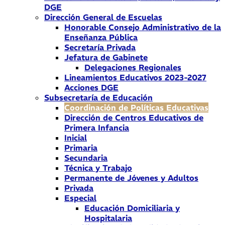
DGE
Dirección General de Escuelas
Honorable Consejo Administrativo de la
Enseñanza Pública
Secretaría Privada
Jefatura de Gabinete
Delegaciones Regionales
Lineamientos Educativos 2023-2027
Acciones DGE
Subsecretaría de Educación
Coordinación de Políticas Educativas
Dirección de Centros Educativos de
Primera Infancia
Inicial
Primaria
Secundaria
Técnica y Trabajo
Permanente de Jóvenes y Adultos
Privada
Especial
Educación Domiciliaria y
Hospitalaria