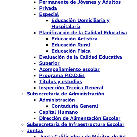
Permanente de Jóvenes y Adultos
Privada
Especial
Educación Domiciliaria y
Hospitalaria
Planificación de la Calidad Educativa
Educación Artística
Educación Rural
Educación Física
Evaluación de la Calidad Educativa
Superior
Acompañamiento escolar
Programa P.O.D.Es
Títulos y estudios
Inspección Técnica General
Subsecretaría de Administración
Administración
Contaduría General
Capital Humano
Dirección de Alimentación Escolar
Subsecretaría de Infraestructura Escolar
Juntas
Junta Calificadora de Méritos de Ed.