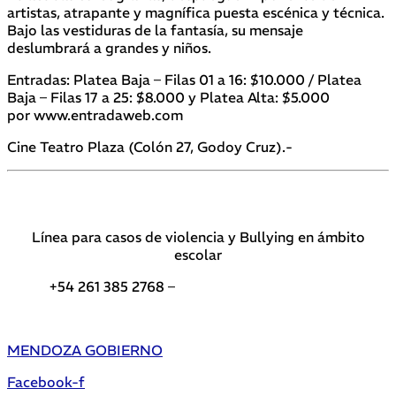
artistas, atrapante y magnífica puesta escénica y técnica.
Bajo las vestiduras de la fantasía, su mensaje
deslumbrará a grandes y niños.
Entradas: Platea Baja – Filas 01 a 16: $10.000 / Platea
Baja – Filas 17 a 25: $8.000 y Platea Alta: $5.000
por www.entradaweb.com
Cine Teatro Plaza (Colón 27, Godoy Cruz).-
Línea para casos de violencia y Bullying en ámbito
escolar
+54 261 385 2768 –
Teléfonos de interés DGE
MENDOZA GOBIERNO
Facebook-f