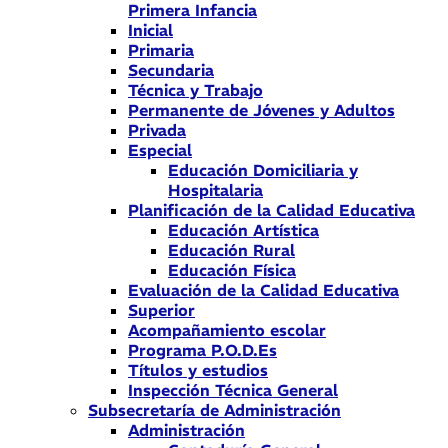
Primera Infancia
Inicial
Primaria
Secundaria
Técnica y Trabajo
Permanente de Jóvenes y Adultos
Privada
Especial
Educación Domiciliaria y
Hospitalaria
Planificación de la Calidad Educativa
Educación Artística
Educación Rural
Educación Física
Evaluación de la Calidad Educativa
Superior
Acompañamiento escolar
Programa P.O.D.Es
Títulos y estudios
Inspección Técnica General
Subsecretaría de Administración
Administración