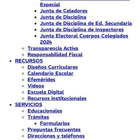
Especial
Junta de Celadores
Junta de Disciplina
Junta de Disciplina de Ed. Secundaria
Junta de Disciplina de Inspectores
Junta Electoral Cuerpos Colegiados
2024
Transparencia Activa
Responsabilidad Fiscal
RECURSOS
Diseños Curriculares
Calendario Escolar
Efemérides
Videos
Escuela Digital
Recursos institucionales
SERVICIOS
Educacionales
Trámites
Formularios
Preguntas frecuentes
Direcciones y teléfonos