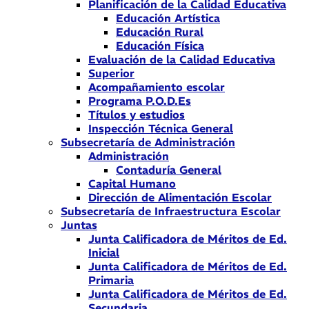
Planificación de la Calidad Educativa
Educación Artística
Educación Rural
Educación Física
Evaluación de la Calidad Educativa
Superior
Acompañamiento escolar
Programa P.O.D.Es
Títulos y estudios
Inspección Técnica General
Subsecretaría de Administración
Administración
Contaduría General
Capital Humano
Dirección de Alimentación Escolar
Subsecretaría de Infraestructura Escolar
Juntas
Junta Calificadora de Méritos de Ed.
Inicial
Junta Calificadora de Méritos de Ed.
Primaria
Junta Calificadora de Méritos de Ed.
Secundaria