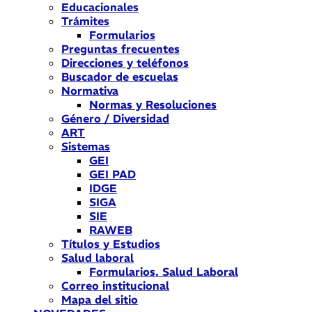
Educacionales
Trámites
Formularios
Preguntas frecuentes
Direcciones y teléfonos
Buscador de escuelas
Normativa
Normas y Resoluciones
Género / Diversidad
ART
Sistemas
GEI
GEI PAD
IDGE
SIGA
SIE
RAWEB
Títulos y Estudios
Salud laboral
Formularios. Salud Laboral
Correo institucional
Mapa del sitio