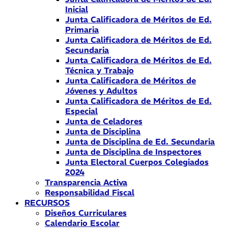
Inicial
Junta Calificadora de Méritos de Ed.
Primaria
Junta Calificadora de Méritos de Ed.
Secundaria
Junta Calificadora de Méritos de Ed.
Técnica y Trabajo
Junta Calificadora de Méritos de
Jóvenes y Adultos
Junta Calificadora de Méritos de Ed.
Especial
Junta de Celadores
Junta de Disciplina
Junta de Disciplina de Ed. Secundaria
Junta de Disciplina de Inspectores
Junta Electoral Cuerpos Colegiados
2024
Transparencia Activa
Responsabilidad Fiscal
RECURSOS
Diseños Curriculares
Calendario Escolar