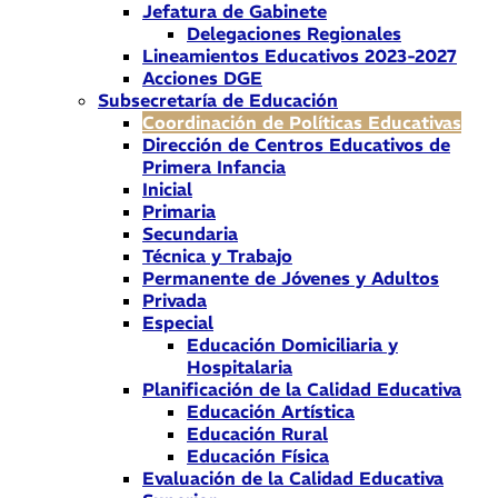
Jefatura de Gabinete
Delegaciones Regionales
Lineamientos Educativos 2023-2027
Acciones DGE
Subsecretaría de Educación
Coordinación de Políticas Educativas
Dirección de Centros Educativos de
Primera Infancia
Inicial
Primaria
Secundaria
Técnica y Trabajo
Permanente de Jóvenes y Adultos
Privada
Especial
Educación Domiciliaria y
Hospitalaria
Planificación de la Calidad Educativa
Educación Artística
Educación Rural
Educación Física
Evaluación de la Calidad Educativa