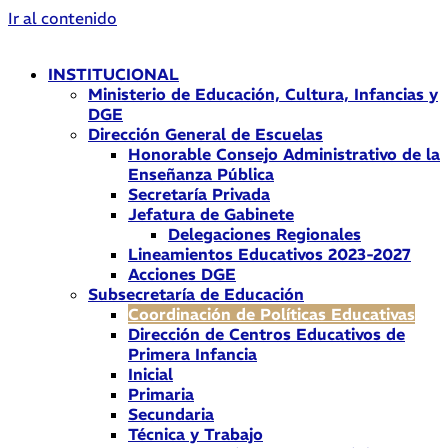
Ir al contenido
INSTITUCIONAL
Ministerio de Educación, Cultura, Infancias y
DGE
Dirección General de Escuelas
Honorable Consejo Administrativo de la
Enseñanza Pública
Secretaría Privada
Jefatura de Gabinete
Delegaciones Regionales
Lineamientos Educativos 2023-2027
Acciones DGE
Subsecretaría de Educación
Coordinación de Políticas Educativas
Dirección de Centros Educativos de
Primera Infancia
Inicial
Primaria
Secundaria
Técnica y Trabajo