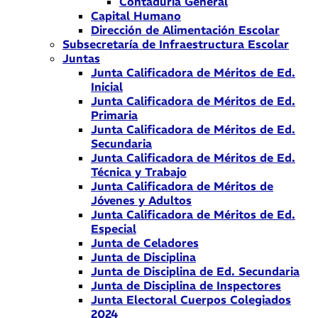
Contaduría General
Capital Humano
Dirección de Alimentación Escolar
Subsecretaría de Infraestructura Escolar
Juntas
Junta Calificadora de Méritos de Ed.
Inicial
Junta Calificadora de Méritos de Ed.
Primaria
Junta Calificadora de Méritos de Ed.
Secundaria
Junta Calificadora de Méritos de Ed.
Técnica y Trabajo
Junta Calificadora de Méritos de
Jóvenes y Adultos
Junta Calificadora de Méritos de Ed.
Especial
Junta de Celadores
Junta de Disciplina
Junta de Disciplina de Ed. Secundaria
Junta de Disciplina de Inspectores
Junta Electoral Cuerpos Colegiados
2024