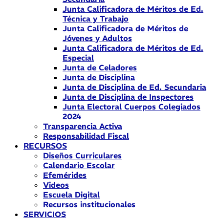
Junta Calificadora de Méritos de Ed.
Técnica y Trabajo
Junta Calificadora de Méritos de
Jóvenes y Adultos
Junta Calificadora de Méritos de Ed.
Especial
Junta de Celadores
Junta de Disciplina
Junta de Disciplina de Ed. Secundaria
Junta de Disciplina de Inspectores
Junta Electoral Cuerpos Colegiados
2024
Transparencia Activa
Responsabilidad Fiscal
RECURSOS
Diseños Curriculares
Calendario Escolar
Efemérides
Videos
Escuela Digital
Recursos institucionales
SERVICIOS