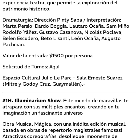
experiencia teatral que permite la exploración del
patrimonio histórico.
Dramaturgia: Dirección Pinty Saba / Interpretación:
Marta Persio, Dardo Boggia, Lautaro Ocaña, Sam Miño,
Rodolfo Yáñez, Gustavo Casanova, Nicolás Poclava,
Belén Escudero, Beto Lisanti, León Ocaña, Augusto
Pachman.
Valor de la entrada: $1500 por persona
Solicitud de Turnos: Aquí
Espacio Cultural Julio Le Parc – Sala Ernesto Suárez
(Mitre y Godoy Cruz, Guaymallén).-
21H. Illuminarium Show
. Este mundo de maravillas te
atrapará con sus múltiples encantos, creando en tu
imaginación un fascinante universo
Obra Musical Mágica, con una inédita edición musical,
basada en obras de repertorio magistrales famosas!
Atractivas coreografías, despliegue imponente de