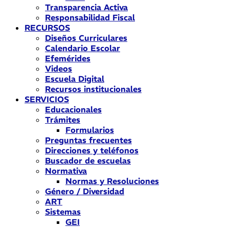
Transparencia Activa
Responsabilidad Fiscal
RECURSOS
Diseños Curriculares
Calendario Escolar
Efemérides
Videos
Escuela Digital
Recursos institucionales
SERVICIOS
Educacionales
Trámites
Formularios
Preguntas frecuentes
Direcciones y teléfonos
Buscador de escuelas
Normativa
Normas y Resoluciones
Género / Diversidad
ART
Sistemas
GEI