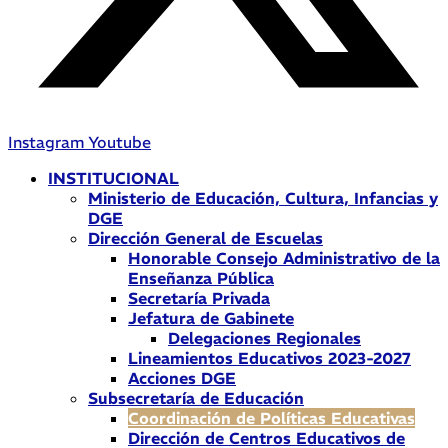
Instagram
Youtube
INSTITUCIONAL
Ministerio de Educación, Cultura, Infancias y
DGE
Dirección General de Escuelas
Honorable Consejo Administrativo de la
Enseñanza Pública
Secretaría Privada
Jefatura de Gabinete
Delegaciones Regionales
Lineamientos Educativos 2023-2027
Acciones DGE
Subsecretaría de Educación
Coordinación de Políticas Educativas
Dirección de Centros Educativos de