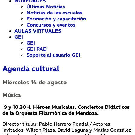
NOVEDADES
Últimas Noticias
Noticias de las escuelas
Formación y capacitación
Concursos y eventos
AULAS VIRTUALES
GEI
GEI
GEI PAD
Soporte al usuario GEI
Agenda cultural
Miércoles 14 de agosto
Música
9 y 10.30H. Héroes Musicales. Conciertos Didácticos
de la Orquesta Filarmónica de Mendoza.
Director titular: Pablo Herrero Pondal / Actores
invitados: Wilson Plaza, David Laguna y Matías González