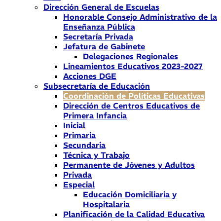
Dirección General de Escuelas
Honorable Consejo Administrativo de la
Enseñanza Pública
Secretaría Privada
Jefatura de Gabinete
Delegaciones Regionales
Lineamientos Educativos 2023-2027
Acciones DGE
Subsecretaría de Educación
Coordinación de Políticas Educativas
Dirección de Centros Educativos de
Primera Infancia
Inicial
Primaria
Secundaria
Técnica y Trabajo
Permanente de Jóvenes y Adultos
Privada
Especial
Educación Domiciliaria y
Hospitalaria
Planificación de la Calidad Educativa