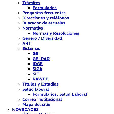
Trámites
Formularios
Preguntas frecuentes
Direcciones y teléfonos
Buscador de escuelas
Normativa
Normas y Resoluciones
Género / Diversidad
ART
Sistemas
GEI
GEI PAD
IDGE
SIGA
SIE
RAWEB
Títulos y Estudios
Salud laboral
Formularios. Salud Laboral
Correo institucional
Mapa del sitio
NOVEDADES