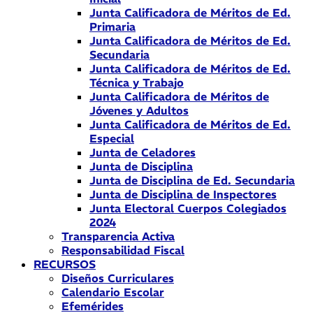
Junta Calificadora de Méritos de Ed.
Primaria
Junta Calificadora de Méritos de Ed.
Secundaria
Junta Calificadora de Méritos de Ed.
Técnica y Trabajo
Junta Calificadora de Méritos de
Jóvenes y Adultos
Junta Calificadora de Méritos de Ed.
Especial
Junta de Celadores
Junta de Disciplina
Junta de Disciplina de Ed. Secundaria
Junta de Disciplina de Inspectores
Junta Electoral Cuerpos Colegiados
2024
Transparencia Activa
Responsabilidad Fiscal
RECURSOS
Diseños Curriculares
Calendario Escolar
Efemérides