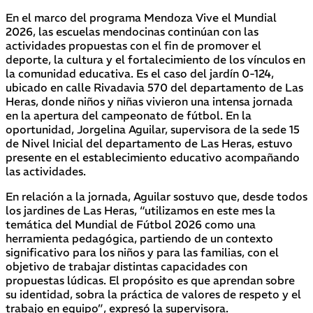
En el marco del programa Mendoza Vive el Mundial
2026, las escuelas mendocinas continúan con las
actividades propuestas con el fin de promover el
deporte, la cultura y el fortalecimiento de los vínculos en
la comunidad educativa. Es el caso del jardín 0-124,
ubicado en calle Rivadavia 570 del departamento de Las
Heras, donde niños y niñas vivieron una intensa jornada
en la apertura del campeonato de fútbol. En la
oportunidad, Jorgelina Aguilar, supervisora de la sede 15
de Nivel Inicial del departamento de Las Heras, estuvo
presente en el establecimiento educativo acompañando
las actividades.
En relación a la jornada, Aguilar sostuvo que, desde todos
los jardines de Las Heras, “utilizamos en este mes la
temática del Mundial de Fútbol 2026 como una
herramienta pedagógica, partiendo de un contexto
significativo para los niños y para las familias, con el
objetivo de trabajar distintas capacidades con
propuestas lúdicas. El propósito es que aprendan sobre
su identidad, sobra la práctica de valores de respeto y el
trabajo en equipo”, expresó la supervisora.