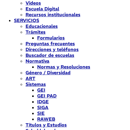
Videos
Escuela Digital
Recursos institucionales
SERVICIOS
Educacionales
Trámites
Formularios
Preguntas frecuentes
Direcciones y teléfonos
Buscador de escuelas
Normativa
Normas y Resoluciones
Género / Diversidad
ART
Sistemas
GEI
GEI PAD
IDGE
SIGA
SIE
RAWEB
Títulos y Estudios