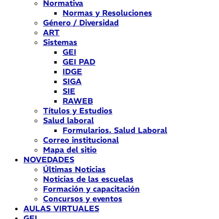
Normativa
Normas y Resoluciones
Género / Diversidad
ART
Sistemas
GEI
GEI PAD
IDGE
SIGA
SIE
RAWEB
Títulos y Estudios
Salud laboral
Formularios. Salud Laboral
Correo institucional
Mapa del sitio
NOVEDADES
Últimas Noticias
Noticias de las escuelas
Formación y capacitación
Concursos y eventos
AULAS VIRTUALES
GEI