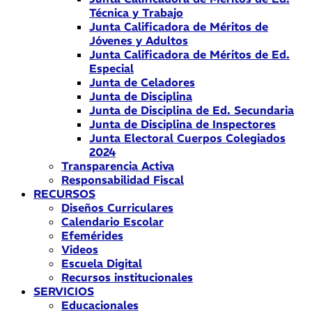
Técnica y Trabajo
Junta Calificadora de Méritos de
Jóvenes y Adultos
Junta Calificadora de Méritos de Ed.
Especial
Junta de Celadores
Junta de Disciplina
Junta de Disciplina de Ed. Secundaria
Junta de Disciplina de Inspectores
Junta Electoral Cuerpos Colegiados
2024
Transparencia Activa
Responsabilidad Fiscal
RECURSOS
Diseños Curriculares
Calendario Escolar
Efemérides
Videos
Escuela Digital
Recursos institucionales
SERVICIOS
Educacionales