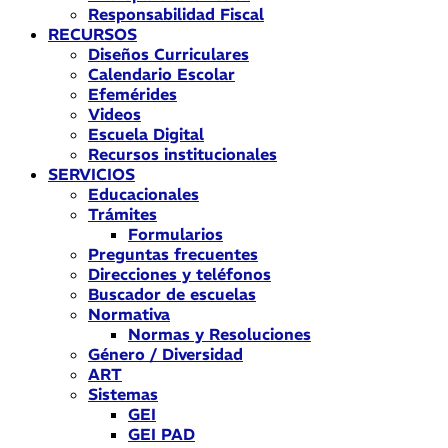
Responsabilidad Fiscal
RECURSOS
Diseños Curriculares
Calendario Escolar
Efemérides
Videos
Escuela Digital
Recursos institucionales
SERVICIOS
Educacionales
Trámites
Formularios
Preguntas frecuentes
Direcciones y teléfonos
Buscador de escuelas
Normativa
Normas y Resoluciones
Género / Diversidad
ART
Sistemas
GEI
GEI PAD