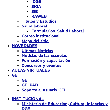
IDGE
SIGA
SIE
RAWEB
Títulos y Estudios
Salud laboral
Formularios. Salud Laboral
Correo institucional
Mapa del sitio
NOVEDADES
Últimas Noticias
Noticias de las escuelas
Formación y capacitación
Concursos y eventos
AULAS VIRTUALES
GEI
GEI
GEI PAD
Soporte al usuario GEI
INSTITUCIONAL
Ministerio de Educación, Cultura, Infancias y
DGE