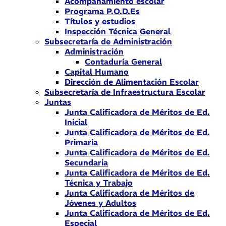
Acompañamiento escolar
Programa P.O.D.Es
Títulos y estudios
Inspección Técnica General
Subsecretaría de Administración
Administración
Contaduría General
Capital Humano
Dirección de Alimentación Escolar
Subsecretaría de Infraestructura Escolar
Juntas
Junta Calificadora de Méritos de Ed.
Inicial
Junta Calificadora de Méritos de Ed.
Primaria
Junta Calificadora de Méritos de Ed.
Secundaria
Junta Calificadora de Méritos de Ed.
Técnica y Trabajo
Junta Calificadora de Méritos de
Jóvenes y Adultos
Junta Calificadora de Méritos de Ed.
Especial