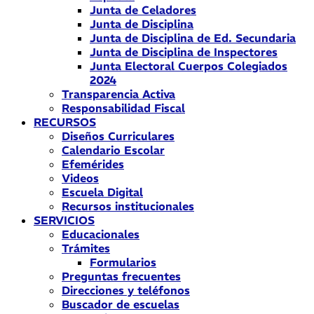
Junta de Celadores
Junta de Disciplina
Junta de Disciplina de Ed. Secundaria
Junta de Disciplina de Inspectores
Junta Electoral Cuerpos Colegiados
2024
Transparencia Activa
Responsabilidad Fiscal
RECURSOS
Diseños Curriculares
Calendario Escolar
Efemérides
Videos
Escuela Digital
Recursos institucionales
SERVICIOS
Educacionales
Trámites
Formularios
Preguntas frecuentes
Direcciones y teléfonos
Buscador de escuelas