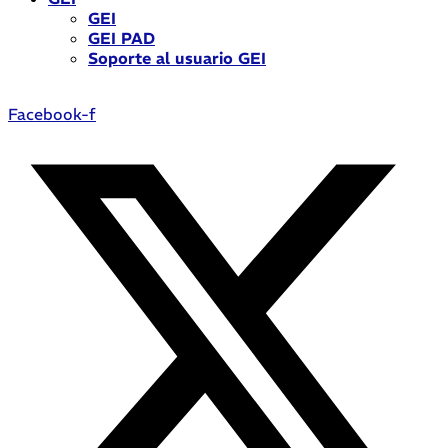
GEI
GEI PAD
Soporte al usuario GEI
Facebook-f