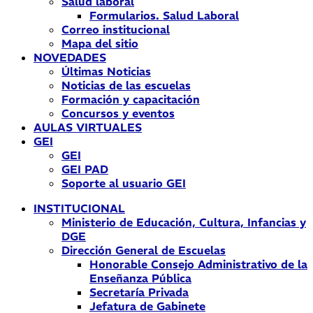
Salud laboral
Formularios. Salud Laboral
Correo institucional
Mapa del sitio
NOVEDADES
Últimas Noticias
Noticias de las escuelas
Formación y capacitación
Concursos y eventos
AULAS VIRTUALES
GEI
GEI
GEI PAD
Soporte al usuario GEI
INSTITUCIONAL
Ministerio de Educación, Cultura, Infancias y
DGE
Dirección General de Escuelas
Honorable Consejo Administrativo de la
Enseñanza Pública
Secretaría Privada
Jefatura de Gabinete