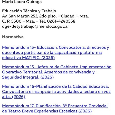
María Laura Quiroga
Educación Técnica y Trabajo
Av. San Martín 253, 2do piso. – Ciudad. – Mza.
C. P. 5500 – Mza. – Tel. 0261-4240558
dge-detytrabajo@mendoza.gov.ar
Normativa
Memorándum 15- Educación. Convocatoria: directivos y
docentes a participar de la capacitación plataforma
educativa MATIFIC. (2026)
Memorándum 15- Jefatura de Gabinete. Implementación
Operativo Territorial. Acuerdos de convivencia y
Seguridad Integral. (2026)
Memorándum 16-Planificación de la Calidad Educativa.
Convocatoria e inscripción a actividades a lectura en voz
alta. (2026)
Memorándum 17-Planificación. 3° Encuentro Provincial
de Teatro Breve Experiencias Escénicas (2026)