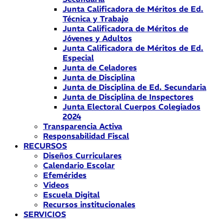
Junta Calificadora de Méritos de Ed.
Técnica y Trabajo
Junta Calificadora de Méritos de
Jóvenes y Adultos
Junta Calificadora de Méritos de Ed.
Especial
Junta de Celadores
Junta de Disciplina
Junta de Disciplina de Ed. Secundaria
Junta de Disciplina de Inspectores
Junta Electoral Cuerpos Colegiados
2024
Transparencia Activa
Responsabilidad Fiscal
RECURSOS
Diseños Curriculares
Calendario Escolar
Efemérides
Videos
Escuela Digital
Recursos institucionales
SERVICIOS