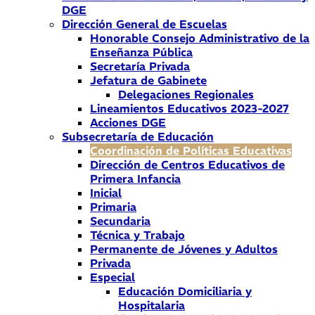
DGE
Dirección General de Escuelas
Honorable Consejo Administrativo de la
Enseñanza Pública
Secretaría Privada
Jefatura de Gabinete
Delegaciones Regionales
Lineamientos Educativos 2023-2027
Acciones DGE
Subsecretaría de Educación
Coordinación de Políticas Educativas
Dirección de Centros Educativos de
Primera Infancia
Inicial
Primaria
Secundaria
Técnica y Trabajo
Permanente de Jóvenes y Adultos
Privada
Especial
Educación Domiciliaria y
Hospitalaria