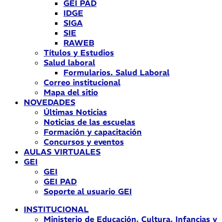
GEI PAD
IDGE
SIGA
SIE
RAWEB
Títulos y Estudios
Salud laboral
Formularios. Salud Laboral
Correo institucional
Mapa del sitio
NOVEDADES
Últimas Noticias
Noticias de las escuelas
Formación y capacitación
Concursos y eventos
AULAS VIRTUALES
GEI
GEI
GEI PAD
Soporte al usuario GEI
INSTITUCIONAL
Ministerio de Educación, Cultura, Infancias y