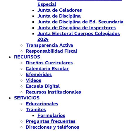
Especial
Junta de Celadores
Junta de Disciplina
Junta de Disciplina de Ed. Secundaria
Junta de Disciplina de Inspectores
Junta Electoral Cuerpos Colegiados
2024
Transparencia Activa
Responsabilidad Fiscal
RECURSOS
Diseños Curriculares
Calendario Escolar
Efemérides
Videos
Escuela Digital
Recursos institucionales
SERVICIOS
Educacionales
Trámites
Formularios
Preguntas frecuentes
Direcciones y teléfonos