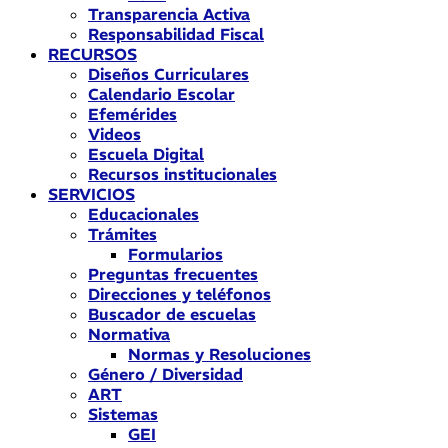
Transparencia Activa
Responsabilidad Fiscal
RECURSOS
Diseños Curriculares
Calendario Escolar
Efemérides
Videos
Escuela Digital
Recursos institucionales
SERVICIOS
Educacionales
Trámites
Formularios
Preguntas frecuentes
Direcciones y teléfonos
Buscador de escuelas
Normativa
Normas y Resoluciones
Género / Diversidad
ART
Sistemas
GEI