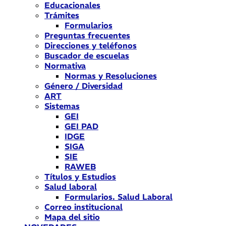
Educacionales
Trámites
Formularios
Preguntas frecuentes
Direcciones y teléfonos
Buscador de escuelas
Normativa
Normas y Resoluciones
Género / Diversidad
ART
Sistemas
GEI
GEI PAD
IDGE
SIGA
SIE
RAWEB
Títulos y Estudios
Salud laboral
Formularios. Salud Laboral
Correo institucional
Mapa del sitio