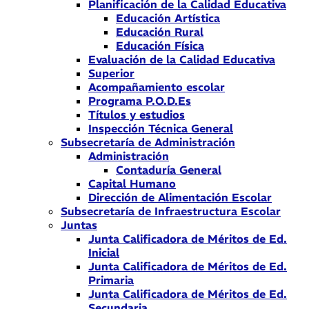
Planificación de la Calidad Educativa
Educación Artística
Educación Rural
Educación Física
Evaluación de la Calidad Educativa
Superior
Acompañamiento escolar
Programa P.O.D.Es
Títulos y estudios
Inspección Técnica General
Subsecretaría de Administración
Administración
Contaduría General
Capital Humano
Dirección de Alimentación Escolar
Subsecretaría de Infraestructura Escolar
Juntas
Junta Calificadora de Méritos de Ed.
Inicial
Junta Calificadora de Méritos de Ed.
Primaria
Junta Calificadora de Méritos de Ed.
Secundaria