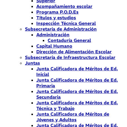
Superior
Acompañamiento escolar
Programa P.O.D.Es
Títulos y estudios
Inspección Técnica General
Subsecretaría de Administración
Administración
Contaduría General
Capital Humano
Dirección de Alimentación Escolar
Subsecretaría de Infraestructura Escolar
Juntas
Junta Calificadora de Méritos de Ed.
Inicial
Junta Calificadora de Méritos de Ed.
Primaria
Junta Calificadora de Méritos de Ed.
Secundaria
Junta Calificadora de Méritos de Ed.
Técnica y Trabajo
Junta Calificadora de Méritos de
Jóvenes y Adultos
Junta Calificadora de Méritos de Ed.