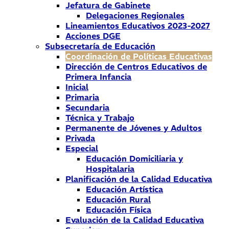
Jefatura de Gabinete
Delegaciones Regionales
Lineamientos Educativos 2023-2027
Acciones DGE
Subsecretaría de Educación
Coordinación de Políticas Educativas
Dirección de Centros Educativos de
Primera Infancia
Inicial
Primaria
Secundaria
Técnica y Trabajo
Permanente de Jóvenes y Adultos
Privada
Especial
Educación Domiciliaria y
Hospitalaria
Planificación de la Calidad Educativa
Educación Artística
Educación Rural
Educación Física
Evaluación de la Calidad Educativa