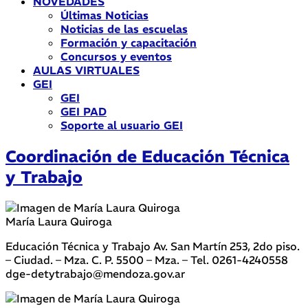
NOVEDADES
Últimas Noticias
Noticias de las escuelas
Formación y capacitación
Concursos y eventos
AULAS VIRTUALES
GEI
GEI
GEI PAD
Soporte al usuario GEI
Coordinación de Educación Técnica
y Trabajo
María Laura Quiroga
Educación Técnica y Trabajo Av. San Martín 253, 2do piso.
– Ciudad. – Mza. C. P. 5500 – Mza. – Tel. 0261-4240558
dge-detytrabajo@mendoza.gov.ar