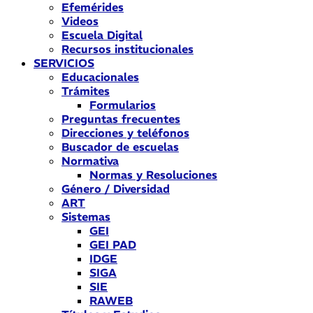
Efemérides
Videos
Escuela Digital
Recursos institucionales
SERVICIOS
Educacionales
Trámites
Formularios
Preguntas frecuentes
Direcciones y teléfonos
Buscador de escuelas
Normativa
Normas y Resoluciones
Género / Diversidad
ART
Sistemas
GEI
GEI PAD
IDGE
SIGA
SIE
RAWEB