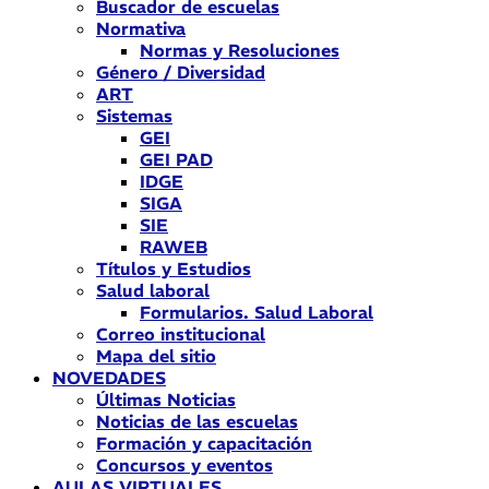
Buscador de escuelas
Normativa
Normas y Resoluciones
Género / Diversidad
ART
Sistemas
GEI
GEI PAD
IDGE
SIGA
SIE
RAWEB
Títulos y Estudios
Salud laboral
Formularios. Salud Laboral
Correo institucional
Mapa del sitio
NOVEDADES
Últimas Noticias
Noticias de las escuelas
Formación y capacitación
Concursos y eventos
AULAS VIRTUALES