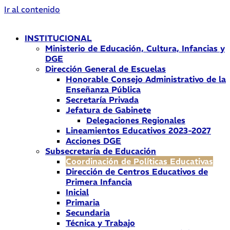
Ir al contenido
INSTITUCIONAL
Ministerio de Educación, Cultura, Infancias y
DGE
Dirección General de Escuelas
Honorable Consejo Administrativo de la
Enseñanza Pública
Secretaría Privada
Jefatura de Gabinete
Delegaciones Regionales
Lineamientos Educativos 2023-2027
Acciones DGE
Subsecretaría de Educación
Coordinación de Políticas Educativas
Dirección de Centros Educativos de
Primera Infancia
Inicial
Primaria
Secundaria
Técnica y Trabajo