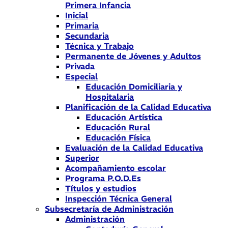
Primera Infancia
Inicial
Primaria
Secundaria
Técnica y Trabajo
Permanente de Jóvenes y Adultos
Privada
Especial
Educación Domiciliaria y
Hospitalaria
Planificación de la Calidad Educativa
Educación Artística
Educación Rural
Educación Física
Evaluación de la Calidad Educativa
Superior
Acompañamiento escolar
Programa P.O.D.Es
Títulos y estudios
Inspección Técnica General
Subsecretaría de Administración
Administración