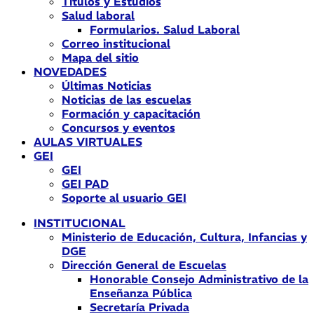
Títulos y Estudios
Salud laboral
Formularios. Salud Laboral
Correo institucional
Mapa del sitio
NOVEDADES
Últimas Noticias
Noticias de las escuelas
Formación y capacitación
Concursos y eventos
AULAS VIRTUALES
GEI
GEI
GEI PAD
Soporte al usuario GEI
INSTITUCIONAL
Ministerio de Educación, Cultura, Infancias y
DGE
Dirección General de Escuelas
Honorable Consejo Administrativo de la
Enseñanza Pública
Secretaría Privada