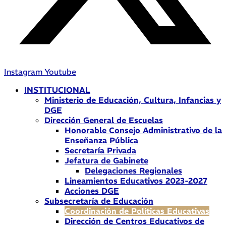
Instagram
Youtube
INSTITUCIONAL
Ministerio de Educación, Cultura, Infancias y
DGE
Dirección General de Escuelas
Honorable Consejo Administrativo de la
Enseñanza Pública
Secretaría Privada
Jefatura de Gabinete
Delegaciones Regionales
Lineamientos Educativos 2023-2027
Acciones DGE
Subsecretaría de Educación
Coordinación de Políticas Educativas
Dirección de Centros Educativos de