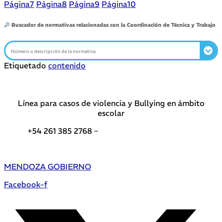
Página
7
Página
8
Página
9
Página
10
Buscador de normativas relacionadas con la Coordinación de Técnica y Trabajo
Etiquetado
contenido
Línea para casos de violencia y Bullying en ámbito
escolar
+54 261 385 2768 –
Teléfonos de interés DGE
MENDOZA GOBIERNO
Facebook-f