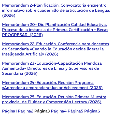
Memorándum 2-Planificación. Convocatoria encuentro
informativo sobre cuadernillo de articulación de Lengua.
(2026)
Memorándum 20- Dir. Planificación Calidad Educativa.
Proceso de la instancia de Primera Certificación – Becas
PROGRESAR. (2026)
Memorándum 22-Educación. Conferencia para docentes
de Secundaria «Cuando la Educación decide liderar la
Inteligencia Artificial» (2026)
Memorándum 23-Educación-Capacitación Mendoza
Aumentada- Directores de Línea y Supervisores de
Secundaria (2026)
Memorándum 24-Educación. Reunión Programa
«Aprender a emprender»-Junior Achievement (2026)
Memorándum 25-Educación. Reunión Primera Muestra
provincial de Fluidez y Comprensión Lectora (2026)
Página
1
Página
2
Página
3
Página
4
Página
5
Página
6