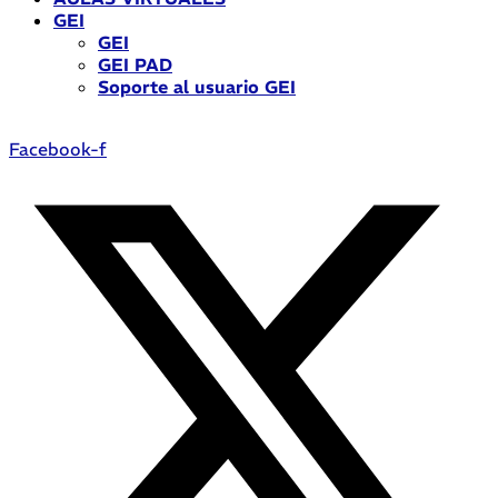
GEI
GEI
GEI PAD
Soporte al usuario GEI
Facebook-f