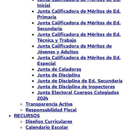
Inicial
Junta Calificadora de Méritos de Ed.
Primaria
Junta Calificadora de Méritos de Ed.
Secundaria
Junta Calificadora de Méritos de Ed.
Técnica y Trabajo
Junta Calificadora de Méritos de
Jóvenes y Adultos
Junta Calificadora de Méritos de Ed.
Especial
Junta de Celadores
Junta de Disciplina
Junta de Disciplina de Ed. Secundaria
Junta de Disciplina de Inspectores
Junta Electoral Cuerpos Colegiados
2024
Transparencia Activa
Responsabilidad Fiscal
RECURSOS
Diseños Curriculares
Calendario Escolar