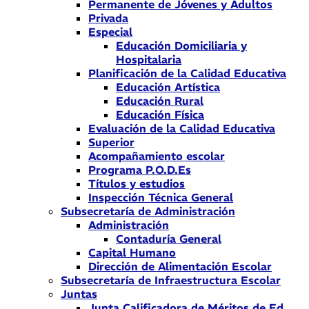
Permanente de Jóvenes y Adultos
Privada
Especial
Educación Domiciliaria y
Hospitalaria
Planificación de la Calidad Educativa
Educación Artística
Educación Rural
Educación Física
Evaluación de la Calidad Educativa
Superior
Acompañamiento escolar
Programa P.O.D.Es
Títulos y estudios
Inspección Técnica General
Subsecretaría de Administración
Administración
Contaduría General
Capital Humano
Dirección de Alimentación Escolar
Subsecretaría de Infraestructura Escolar
Juntas
Junta Calificadora de Méritos de Ed.