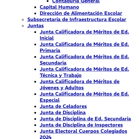
Contaduría General
Capital Humano
Dirección de Alimentación Escolar
Subsecretaría de Infraestructura Escolar
Juntas
Junta Calificadora de Méritos de Ed.
Inicial
Junta Calificadora de Méritos de Ed.
Primaria
Junta Calificadora de Méritos de Ed.
Secundaria
Junta Calificadora de Méritos de Ed.
Técnica y Trabajo
Junta Calificadora de Méritos de
Jóvenes y Adultos
Junta Calificadora de Méritos de Ed.
Especial
Junta de Celadores
Junta de Disciplina
Junta de Disciplina de Ed. Secundaria
Junta de Disciplina de Inspectores
Junta Electoral Cuerpos Colegiados
2024