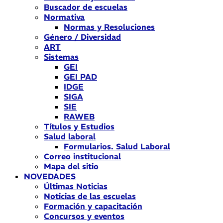
Buscador de escuelas
Normativa
Normas y Resoluciones
Género / Diversidad
ART
Sistemas
GEI
GEI PAD
IDGE
SIGA
SIE
RAWEB
Títulos y Estudios
Salud laboral
Formularios. Salud Laboral
Correo institucional
Mapa del sitio
NOVEDADES
Últimas Noticias
Noticias de las escuelas
Formación y capacitación
Concursos y eventos