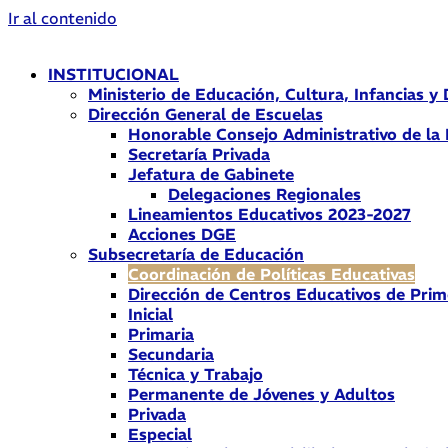
Ir al contenido
INSTITUCIONAL
Ministerio de Educación, Cultura, Infancias y
Dirección General de Escuelas
Honorable Consejo Administrativo de la
Secretaría Privada
Jefatura de Gabinete
Delegaciones Regionales
Lineamientos Educativos 2023-2027
Acciones DGE
Subsecretaría de Educación
Coordinación de Políticas Educativas
Dirección de Centros Educativos de Prim
Inicial
Primaria
Secundaria
Técnica y Trabajo
Permanente de Jóvenes y Adultos
Privada
Especial