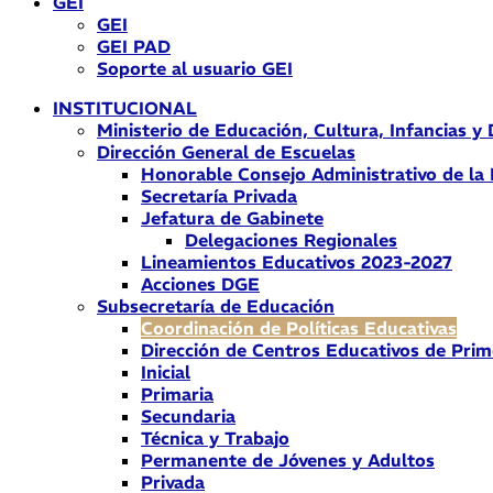
GEI
GEI
GEI PAD
Soporte al usuario GEI
INSTITUCIONAL
Ministerio de Educación, Cultura, Infancias y
Dirección General de Escuelas
Honorable Consejo Administrativo de la
Secretaría Privada
Jefatura de Gabinete
Delegaciones Regionales
Lineamientos Educativos 2023-2027
Acciones DGE
Subsecretaría de Educación
Coordinación de Políticas Educativas
Dirección de Centros Educativos de Prim
Inicial
Primaria
Secundaria
Técnica y Trabajo
Permanente de Jóvenes y Adultos
Privada