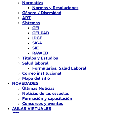
Normativa
Normas y Resoluciones
Género / Diversidad
ART
Sistemas
GEI
GEI PAD
IDGE
SIGA
SIE
RAWEB
Títulos y Estudios
Salud laboral
Formularios. Salud Laboral
Correo institucional
Mapa del sitio
NOVEDADES
Últimas Noticias
Noticias de las escuelas
Formación y capacitación
Concursos y eventos
AULAS VIRTUALES