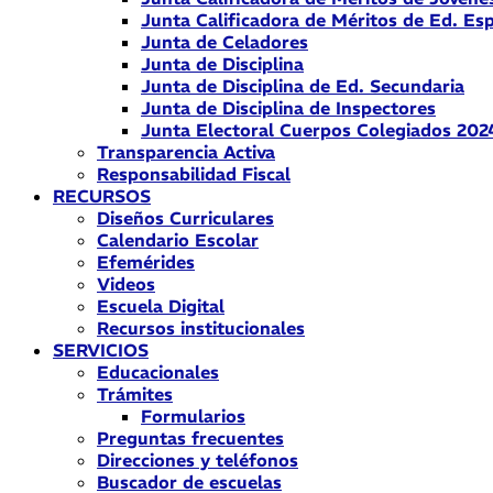
Junta Calificadora de Méritos de Ed. Esp
Junta de Celadores
Junta de Disciplina
Junta de Disciplina de Ed. Secundaria
Junta de Disciplina de Inspectores
Junta Electoral Cuerpos Colegiados 202
Transparencia Activa
Responsabilidad Fiscal
RECURSOS
Diseños Curriculares
Calendario Escolar
Efemérides
Videos
Escuela Digital
Recursos institucionales
SERVICIOS
Educacionales
Trámites
Formularios
Preguntas frecuentes
Direcciones y teléfonos
Buscador de escuelas