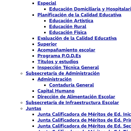
Especial
Educación Domiciliaria y Hospitalar
Planificación de la Calidad Educativa
Educación Artística
Educación Rural
Educación Física
Evaluación de la Calidad Educativa
Superior
Acompañamiento escolar
Programa P.O.D.Es
Títulos y estudios
Inspección Técnica General
Subsecretaría de Administración
Administración
Contaduría General
Capital Humano
Dirección de Alimentación Escolar
Subsecretaría de Infraestructura Escolar
Juntas
Junta Calificadora de Méritos de Ed. Inic
Junta Calificadora de Méritos de Ed. Pri
Junta Calificadora de Méritos de Ed. Se