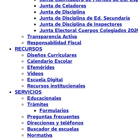
Junta de Celadores
Junta de Disciplina
Junta de Disciplina de Ed. Secundaria
Junta de Disciplina de Inspectores
Junta Electoral Cuerpos Colegiados 202
Transparencia Activa
Responsabilidad Fiscal
RECURSOS
Diseños Curriculares
Calendario Escolar
Efemérides
Videos
Escuela Digital
Recursos institucionales
SERVICIOS
Educacionales
Trámites
Formularios
Preguntas frecuentes
Direcciones y teléfonos
Buscador de escuelas
Normativa