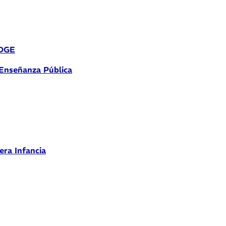
 DGE
 Enseñanza Pública
era Infancia