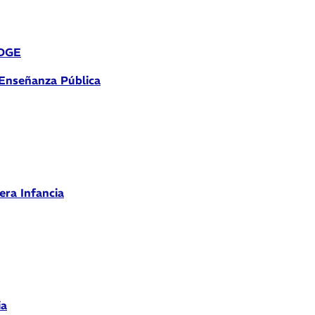
 DGE
 Enseñanza Pública
era Infancia
ia