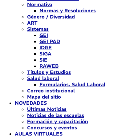
Normativa
Normas y Resoluciones
Género / Diversidad
ART
Sistemas
GEI
GEI PAD
IDGE
SIGA
SIE
RAWEB
Títulos y Estudios
Salud laboral
Formularios. Salud Laboral
Correo institucional
Mapa del sitio
NOVEDADES
Últimas Noticias
Noticias de las escuelas
Formación y capacitación
Concursos y eventos
AULAS VIRTUALES