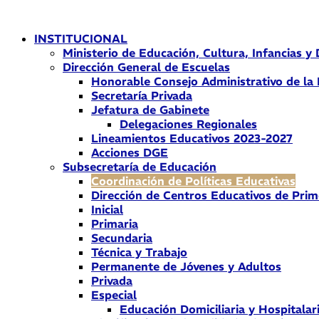
Ir
al
INSTITUCIONAL
contenido
Ministerio de Educación, Cultura, Infancias y
Dirección General de Escuelas
Honorable Consejo Administrativo de la
Secretaría Privada
Jefatura de Gabinete
Delegaciones Regionales
Lineamientos Educativos 2023-2027
Acciones DGE
Subsecretaría de Educación
Coordinación de Políticas Educativas
Dirección de Centros Educativos de Prim
Inicial
Primaria
Secundaria
Técnica y Trabajo
Permanente de Jóvenes y Adultos
Privada
Especial
Educación Domiciliaria y Hospitalar