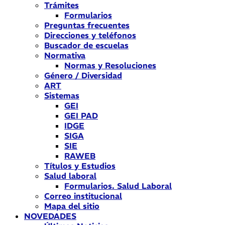
Trámites
Formularios
Preguntas frecuentes
Direcciones y teléfonos
Buscador de escuelas
Normativa
Normas y Resoluciones
Género / Diversidad
ART
Sistemas
GEI
GEI PAD
IDGE
SIGA
SIE
RAWEB
Títulos y Estudios
Salud laboral
Formularios. Salud Laboral
Correo institucional
Mapa del sitio
NOVEDADES