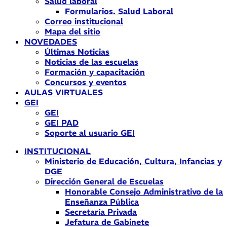
Salud laboral
Formularios. Salud Laboral
Correo institucional
Mapa del sitio
NOVEDADES
Últimas Noticias
Noticias de las escuelas
Formación y capacitación
Concursos y eventos
AULAS VIRTUALES
GEI
GEI
GEI PAD
Soporte al usuario GEI
INSTITUCIONAL
Ministerio de Educación, Cultura, Infancias y
DGE
Dirección General de Escuelas
Honorable Consejo Administrativo de la
Enseñanza Pública
Secretaría Privada
Jefatura de Gabinete