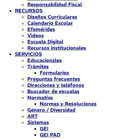
Responsabilidad Fiscal
RECURSOS
Diseños Curriculares
Calendario Escolar
Efemérides
Videos
Escuela Digital
Recursos institucionales
SERVICIOS
Educacionales
Trámites
Formularios
Preguntas frecuentes
Direcciones y teléfonos
Buscador de escuelas
Normativa
Normas y Resoluciones
Género / Diversidad
ART
Sistemas
GEI
GEI PAD