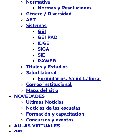
Normativa
Normas y Resoluciones
Género / Diversidad
ART
Sistemas
GEI
GEI PAD
IDGE
SIGA
SIE
RAWEB
Títulos y Estudios
Salud laboral
Formularios. Salud Laboral
Correo institucional
Mapa del sitio
NOVEDADES
Últimas Noticias
Noticias de las escuelas
Formación y capacitación
Concursos y eventos
AULAS VIRTUALES
GEI