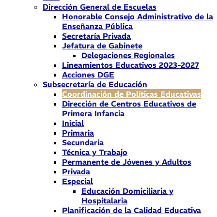
Dirección General de Escuelas
Honorable Consejo Administrativo de la
Enseñanza Pública
Secretaría Privada
Jefatura de Gabinete
Delegaciones Regionales
Lineamientos Educativos 2023-2027
Acciones DGE
Subsecretaría de Educación
Coordinación de Políticas Educativas
Dirección de Centros Educativos de
Primera Infancia
Inicial
Primaria
Secundaria
Técnica y Trabajo
Permanente de Jóvenes y Adultos
Privada
Especial
Educación Domiciliaria y
Hospitalaria
Planificación de la Calidad Educativa