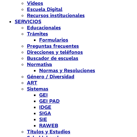
Videos
Escuela Digital
Recursos institucionales
SERVICIOS
Educacionales
Trámites
Formularios
Preguntas frecuentes
Direcciones y teléfonos
Buscador de escuelas
Normativa
Normas y Resoluciones
Género / Diversidad
ART
Sistemas
GEI
GEI PAD
IDGE
SIGA
SIE
RAWEB
Títulos y Estudios