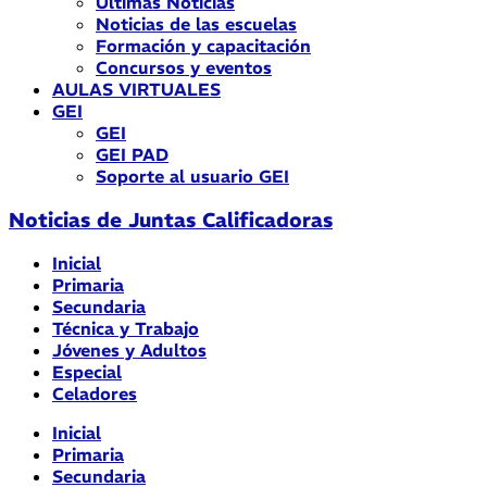
Últimas Noticias
Noticias de las escuelas
Formación y capacitación
Concursos y eventos
AULAS VIRTUALES
GEI
GEI
GEI PAD
Soporte al usuario GEI
Noticias de Juntas Calificadoras
Inicial
Primaria
Secundaria
Técnica y Trabajo
Jóvenes y Adultos
Especial
Celadores
Inicial
Primaria
Secundaria