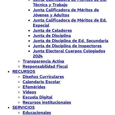
Técnica y Trabajo
Junta Calificadora de Méritos de
Jóvenes y Adultos
Junta Calificadora de Méritos de Ed.
Especial
Junta de Celadores
Junta de Disciplina
Junta de Disciplina de Ed. Secundaria
Junta de Disciplina de Inspectores
Junta Electoral Cuerpos Colegiados
2024
Transparencia Activa
Responsabilidad Fiscal
RECURSOS
Diseños Curriculares
Calendario Escolar
Efemérides
Videos
Escuela Digital
Recursos institucionales
SERVICIOS
Educacionales