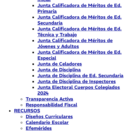
Junta Calificadora de Méritos de Ed.
Primaria
Junta Calificadora de Méritos de Ed.
Secundaria
Junta Calificadora de Méritos de Ed.
Técnica y Trabajo
Junta Calificadora de Méritos de
Jóvenes y Adultos
Junta Calificadora de Méritos de Ed.
Especial
Junta de Celadores
Junta de Disciplina
Junta de Disciplina de Ed. Secundaria
Junta de Disciplina de Inspectores
Junta Electoral Cuerpos Colegiados
2024
Transparencia Activa
Responsabilidad Fiscal
RECURSOS
Diseños Curriculares
Calendario Escolar
Efemérides