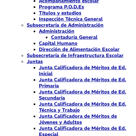
Acompañamiento escolar
Programa P.O.D.Es
Títulos y estudios
Inspección Técnica General
Subsecretaría de Administración
Administración
Contaduría General
Capital Humano
Dirección de Alimentación Escolar
Subsecretaría de Infraestructura Escolar
Juntas
Junta Calificadora de Méritos de Ed.
Inicial
Junta Calificadora de Méritos de Ed.
Primaria
Junta Calificadora de Méritos de Ed.
Secundaria
Junta Calificadora de Méritos de Ed.
Técnica y Trabajo
Junta Calificadora de Méritos de
Jóvenes y Adultos
Junta Calificadora de Méritos de Ed.
Especial