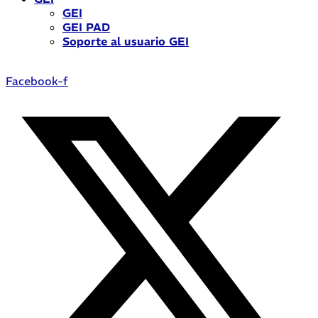
GEI
GEI PAD
Soporte al usuario GEI
Facebook-f