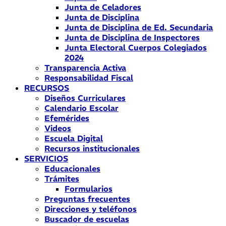
Junta de Celadores
Junta de Disciplina
Junta de Disciplina de Ed. Secundaria
Junta de Disciplina de Inspectores
Junta Electoral Cuerpos Colegiados
2024
Transparencia Activa
Responsabilidad Fiscal
RECURSOS
Diseños Curriculares
Calendario Escolar
Efemérides
Videos
Escuela Digital
Recursos institucionales
SERVICIOS
Educacionales
Trámites
Formularios
Preguntas frecuentes
Direcciones y teléfonos
Buscador de escuelas