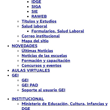
IDGE
SIGA
SIE
RAWEB
Títulos y Estudios
Salud laboral
Formularios. Salud Laboral
Correo institucional
Mapa del sitio
NOVEDADES
Últimas Noticias
Noticias de las escuelas
Formación y capacitación
Concursos y eventos
AULAS VIRTUALES
GEI
GEI
GEI PAD
Soporte al usuario GEI
INSTITUCIONAL
Ministerio de Educación, Cultura, Infancias y
DGE