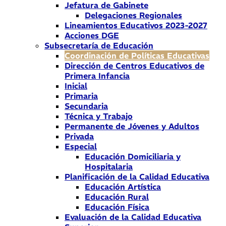
Jefatura de Gabinete
Delegaciones Regionales
Lineamientos Educativos 2023-2027
Acciones DGE
Subsecretaría de Educación
Coordinación de Políticas Educativas
Dirección de Centros Educativos de
Primera Infancia
Inicial
Primaria
Secundaria
Técnica y Trabajo
Permanente de Jóvenes y Adultos
Privada
Especial
Educación Domiciliaria y
Hospitalaria
Planificación de la Calidad Educativa
Educación Artística
Educación Rural
Educación Física
Evaluación de la Calidad Educativa