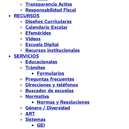
Transparencia Activa
Responsabilidad Fiscal
RECURSOS
Diseños Curriculares
Calendario Escolar
Efemérides
Videos
Escuela Digital
Recursos institucionales
SERVICIOS
Educacionales
Trámites
Formularios
Preguntas frecuentes
Direcciones y teléfonos
Buscador de escuelas
Normativa
Normas y Resoluciones
Género / Diversidad
ART
Sistemas
GEI