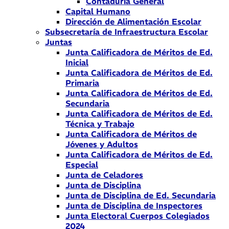
Contaduría General
Capital Humano
Dirección de Alimentación Escolar
Subsecretaría de Infraestructura Escolar
Juntas
Junta Calificadora de Méritos de Ed.
Inicial
Junta Calificadora de Méritos de Ed.
Primaria
Junta Calificadora de Méritos de Ed.
Secundaria
Junta Calificadora de Méritos de Ed.
Técnica y Trabajo
Junta Calificadora de Méritos de
Jóvenes y Adultos
Junta Calificadora de Méritos de Ed.
Especial
Junta de Celadores
Junta de Disciplina
Junta de Disciplina de Ed. Secundaria
Junta de Disciplina de Inspectores
Junta Electoral Cuerpos Colegiados
2024