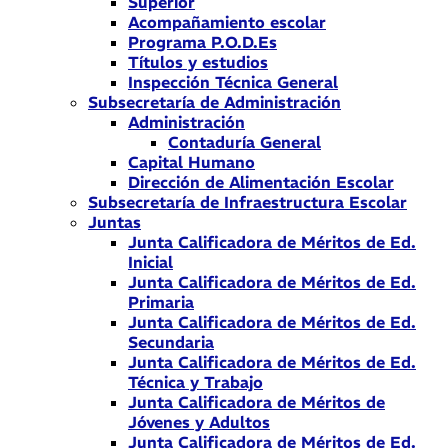
Superior
Acompañamiento escolar
Programa P.O.D.Es
Títulos y estudios
Inspección Técnica General
Subsecretaría de Administración
Administración
Contaduría General
Capital Humano
Dirección de Alimentación Escolar
Subsecretaría de Infraestructura Escolar
Juntas
Junta Calificadora de Méritos de Ed.
Inicial
Junta Calificadora de Méritos de Ed.
Primaria
Junta Calificadora de Méritos de Ed.
Secundaria
Junta Calificadora de Méritos de Ed.
Técnica y Trabajo
Junta Calificadora de Méritos de
Jóvenes y Adultos
Junta Calificadora de Méritos de Ed.