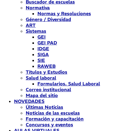
Buscador de escuelas
Normativa
Normas y Resoluciones
Género / Diversidad
ART
Sistemas
GEI
GEI PAD
IDGE
SIGA
SIE
RAWEB
Títulos y Estudios
Salud laboral
Formularios. Salud Laboral
Correo institucional
Mapa del sitio
NOVEDADES
Últimas Noticias
Noticias de las escuelas
Formación y capacitación
Concursos y eventos
AULAS VIRTUALES