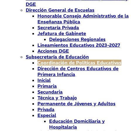
DGE
Dirección General de Escuelas
Honorable Consejo Administrativo de la
Enseñanza Pública
Secretaría Privada
Jefatura de Gabinete
Delegaciones Regionales
Lineamientos Educativos 2023-2027
Acciones DGE
Subsecretaría de Educación
Coordinación de Políticas Educativas
Dirección de Centros Educativos de
Primera Infancia
Inicial
Primaria
Secundaria
Técnica y Trabajo
Permanente de Jóvenes y Adultos
Privada
Especial
Educación Domiciliaria y
Hospitalaria