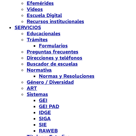
Efemérides
Videos
Escuela Digital
Recursos institucionales
SERVICIOS
Educacionales
Trámites
Formularios
Preguntas frecuentes
Direcciones y teléfonos
Buscador de escuelas
Normativa
Normas y Resoluciones
Género / Diversidad
ART
Sistemas
GEI
GEI PAD
IDGE
SIGA
SIE
RAWEB