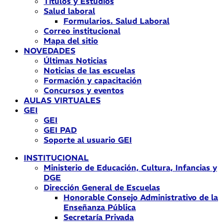
Títulos y Estudios
Salud laboral
Formularios. Salud Laboral
Correo institucional
Mapa del sitio
NOVEDADES
Últimas Noticias
Noticias de las escuelas
Formación y capacitación
Concursos y eventos
AULAS VIRTUALES
GEI
GEI
GEI PAD
Soporte al usuario GEI
INSTITUCIONAL
Ministerio de Educación, Cultura, Infancias y
DGE
Dirección General de Escuelas
Honorable Consejo Administrativo de la
Enseñanza Pública
Secretaría Privada