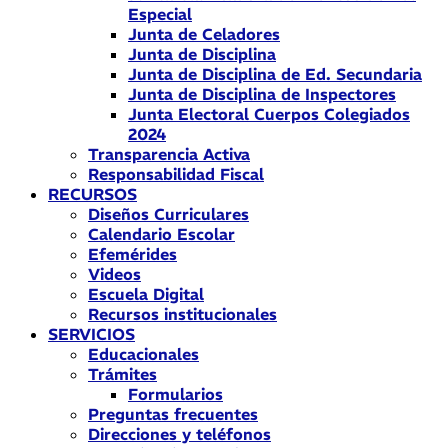
Especial
Junta de Celadores
Junta de Disciplina
Junta de Disciplina de Ed. Secundaria
Junta de Disciplina de Inspectores
Junta Electoral Cuerpos Colegiados
2024
Transparencia Activa
Responsabilidad Fiscal
RECURSOS
Diseños Curriculares
Calendario Escolar
Efemérides
Videos
Escuela Digital
Recursos institucionales
SERVICIOS
Educacionales
Trámites
Formularios
Preguntas frecuentes
Direcciones y teléfonos