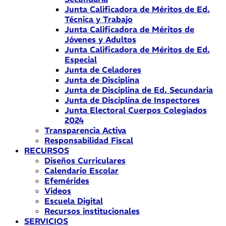
Junta Calificadora de Méritos de Ed.
Técnica y Trabajo
Junta Calificadora de Méritos de
Jóvenes y Adultos
Junta Calificadora de Méritos de Ed.
Especial
Junta de Celadores
Junta de Disciplina
Junta de Disciplina de Ed. Secundaria
Junta de Disciplina de Inspectores
Junta Electoral Cuerpos Colegiados
2024
Transparencia Activa
Responsabilidad Fiscal
RECURSOS
Diseños Curriculares
Calendario Escolar
Efemérides
Videos
Escuela Digital
Recursos institucionales
SERVICIOS