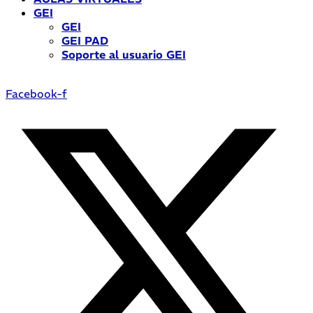
GEI
GEI
GEI PAD
Soporte al usuario GEI
Facebook-f