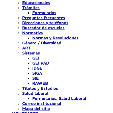
Educacionales
Trámites
Formularios
Preguntas frecuentes
Direcciones y teléfonos
Buscador de escuelas
Normativa
Normas y Resoluciones
Género / Diversidad
ART
Sistemas
GEI
GEI PAD
IDGE
SIGA
SIE
RAWEB
Títulos y Estudios
Salud laboral
Formularios. Salud Laboral
Correo institucional
Mapa del sitio