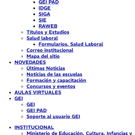
GEI PAD
IDGE
SIGA
SIE
RAWEB
Títulos y Estudios
Salud laboral
Formularios. Salud Laboral
Correo institucional
Mapa del sitio
NOVEDADES
Últimas Noticias
Noticias de las escuelas
Formación y capacitación
Concursos y eventos
AULAS VIRTUALES
GEI
GEI
GEI PAD
Soporte al usuario GEI
INSTITUCIONAL
Ministerio de Educación, Cultura, Infancias y