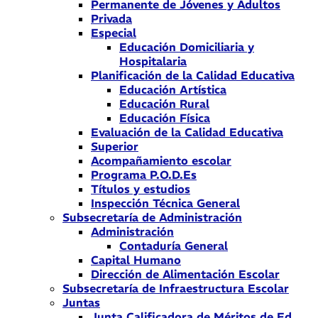
Permanente de Jóvenes y Adultos
Privada
Especial
Educación Domiciliaria y
Hospitalaria
Planificación de la Calidad Educativa
Educación Artística
Educación Rural
Educación Física
Evaluación de la Calidad Educativa
Superior
Acompañamiento escolar
Programa P.O.D.Es
Títulos y estudios
Inspección Técnica General
Subsecretaría de Administración
Administración
Contaduría General
Capital Humano
Dirección de Alimentación Escolar
Subsecretaría de Infraestructura Escolar
Juntas
Junta Calificadora de Méritos de Ed.