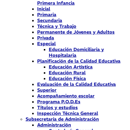
Primera Infancia
Inicial
Primaria
Secundaria
Técnica y Trabajo
Permanente de Jóvenes y Adultos
Privada
Especial
Educación Domiciliaria y
Hospitalaria
Planificación de la Calidad Educativa
Educación Artística
Educación Rural
Educación Física
Evaluación de la Calidad Educativa
Superior
Acompañamiento escolar
Programa P.O.D.Es
Títulos y estudios
Inspección Técnica General
Subsecretaría de Administración
Administración