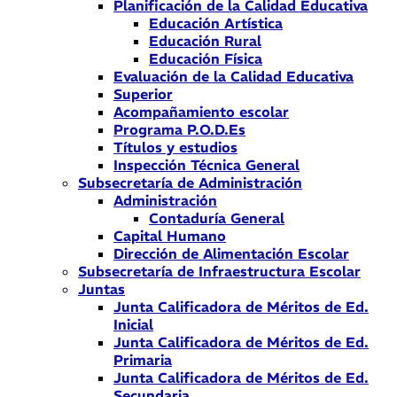
Planificación de la Calidad Educativa
Educación Artística
Educación Rural
Educación Física
Evaluación de la Calidad Educativa
Superior
Acompañamiento escolar
Programa P.O.D.Es
Títulos y estudios
Inspección Técnica General
Subsecretaría de Administración
Administración
Contaduría General
Capital Humano
Dirección de Alimentación Escolar
Subsecretaría de Infraestructura Escolar
Juntas
Junta Calificadora de Méritos de Ed.
Inicial
Junta Calificadora de Méritos de Ed.
Primaria
Junta Calificadora de Méritos de Ed.
Secundaria