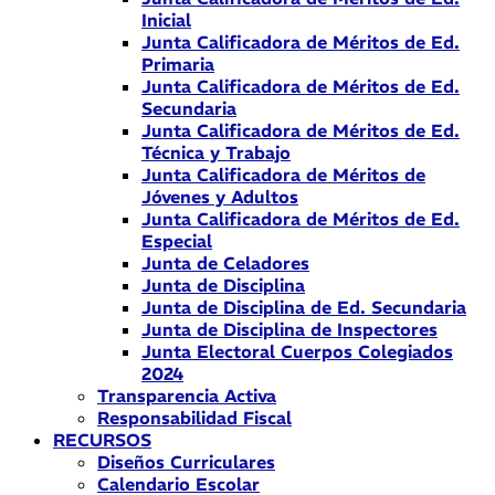
Inicial
Junta Calificadora de Méritos de Ed.
Primaria
Junta Calificadora de Méritos de Ed.
Secundaria
Junta Calificadora de Méritos de Ed.
Técnica y Trabajo
Junta Calificadora de Méritos de
Jóvenes y Adultos
Junta Calificadora de Méritos de Ed.
Especial
Junta de Celadores
Junta de Disciplina
Junta de Disciplina de Ed. Secundaria
Junta de Disciplina de Inspectores
Junta Electoral Cuerpos Colegiados
2024
Transparencia Activa
Responsabilidad Fiscal
RECURSOS
Diseños Curriculares
Calendario Escolar