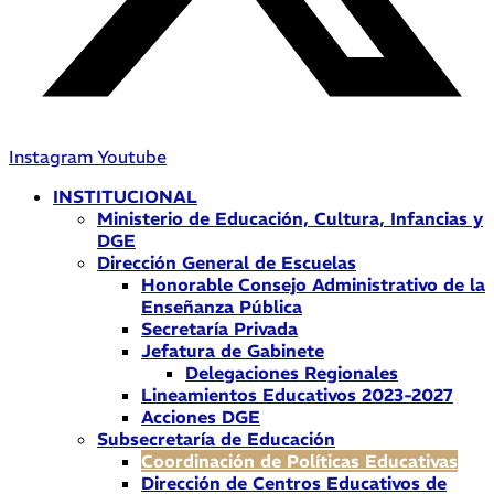
Instagram
Youtube
INSTITUCIONAL
Ministerio de Educación, Cultura, Infancias y
DGE
Dirección General de Escuelas
Honorable Consejo Administrativo de la
Enseñanza Pública
Secretaría Privada
Jefatura de Gabinete
Delegaciones Regionales
Lineamientos Educativos 2023-2027
Acciones DGE
Subsecretaría de Educación
Coordinación de Políticas Educativas
Dirección de Centros Educativos de