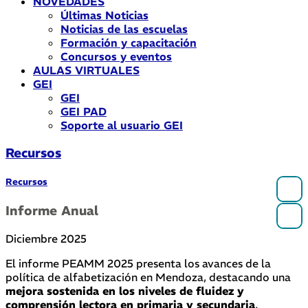
NOVEDADES
Últimas Noticias
Noticias de las escuelas
Formación y capacitación
Concursos y eventos
AULAS VIRTUALES
GEI
GEI
GEI PAD
Soporte al usuario GEI
Recursos
Recursos
Informe Anual
Diciembre 2025
El informe PEAMM 2025 presenta los avances de la
política de alfabetización en Mendoza, destacando una
mejora sostenida en los niveles de fluidez y
comprensión lectora en primaria y secundaria
,