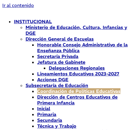
Ir al contenido
INSTITUCIONAL
Ministerio de Educación, Cultura, Infancias y
DGE
Dirección General de Escuelas
Honorable Consejo Administrativo de la
Enseñanza Pública
Secretaría Privada
Jefatura de Gabinete
Delegaciones Regionales
Lineamientos Educativos 2023-2027
Acciones DGE
Subsecretaría de Educación
Coordinación de Políticas Educativas
Dirección de Centros Educativos de
Primera Infancia
Inicial
Primaria
Secundaria
Técnica y Trabajo