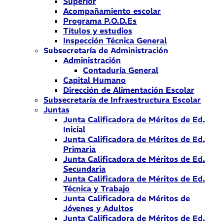
Superior
Acompañamiento escolar
Programa P.O.D.Es
Títulos y estudios
Inspección Técnica General
Subsecretaría de Administración
Administración
Contaduría General
Capital Humano
Dirección de Alimentación Escolar
Subsecretaría de Infraestructura Escolar
Juntas
Junta Calificadora de Méritos de Ed.
Inicial
Junta Calificadora de Méritos de Ed.
Primaria
Junta Calificadora de Méritos de Ed.
Secundaria
Junta Calificadora de Méritos de Ed.
Técnica y Trabajo
Junta Calificadora de Méritos de
Jóvenes y Adultos
Junta Calificadora de Méritos de Ed.