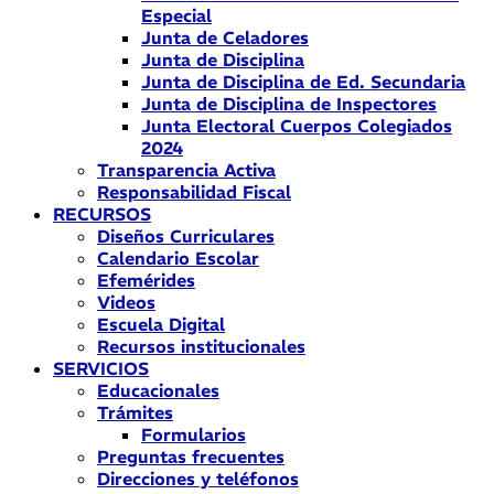
Especial
Junta de Celadores
Junta de Disciplina
Junta de Disciplina de Ed. Secundaria
Junta de Disciplina de Inspectores
Junta Electoral Cuerpos Colegiados
2024
Transparencia Activa
Responsabilidad Fiscal
RECURSOS
Diseños Curriculares
Calendario Escolar
Efemérides
Videos
Escuela Digital
Recursos institucionales
SERVICIOS
Educacionales
Trámites
Formularios
Preguntas frecuentes
Direcciones y teléfonos