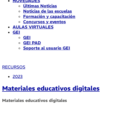
NOVEDADES
Últimas Noticias
Noticias de las escuelas
Formación y capacitación
Concursos y eventos
AULAS VIRTUALES
GEI
GEI
GEI PAD
Soporte al usuario GEI
RECURSOS
2023
Materiales educativos digitales
Materiales educativos digitales