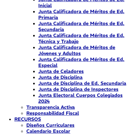
Inicial
Junta Calificadora de Méritos de Ed.
Primaria
Junta Calificadora de Méritos de Ed.
Secundaria
Junta Calificadora de Méritos de Ed.
Técnica y Trabajo
Junta Calificadora de Méritos de
Jóvenes y Adultos
Junta Calificadora de Méritos de Ed.
Especial
Junta de Celadores
Junta de Disciplina
Junta de Disciplina de Ed. Secundaria
Junta de Disciplina de Inspectores
Junta Electoral Cuerpos Colegiados
2024
Transparencia Activa
Responsabilidad Fiscal
RECURSOS
Diseños Curriculares
Calendario Escolar