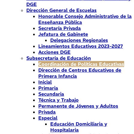
DGE
Dirección General de Escuelas
Honorable Consejo Administrativo de la
Enseñanza Pública
Secretaría Privada
Jefatura de Gabinete
Delegaciones Regionales
Lineamientos Educativos 2023-2027
Acciones DGE
Subsecretaría de Educación
Coordinación de Políticas Educativas
Dirección de Centros Educativos de
Primera Infancia
Inicial
Primaria
Secundaria
Técnica y Trabajo
Permanente de Jóvenes y Adultos
Privada
Especial
Educación Domiciliaria y
Hospitalaria