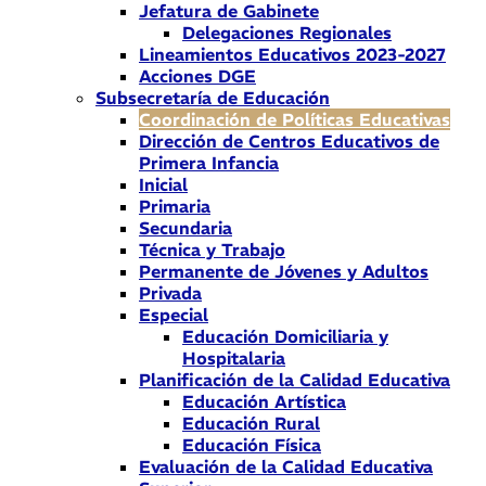
Jefatura de Gabinete
Delegaciones Regionales
Lineamientos Educativos 2023-2027
Acciones DGE
Subsecretaría de Educación
Coordinación de Políticas Educativas
Dirección de Centros Educativos de
Primera Infancia
Inicial
Primaria
Secundaria
Técnica y Trabajo
Permanente de Jóvenes y Adultos
Privada
Especial
Educación Domiciliaria y
Hospitalaria
Planificación de la Calidad Educativa
Educación Artística
Educación Rural
Educación Física
Evaluación de la Calidad Educativa