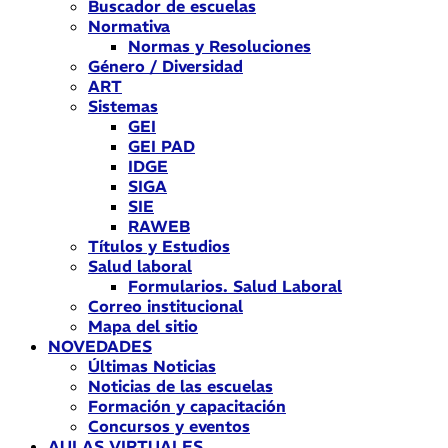
Buscador de escuelas
Normativa
Normas y Resoluciones
Género / Diversidad
ART
Sistemas
GEI
GEI PAD
IDGE
SIGA
SIE
RAWEB
Títulos y Estudios
Salud laboral
Formularios. Salud Laboral
Correo institucional
Mapa del sitio
NOVEDADES
Últimas Noticias
Noticias de las escuelas
Formación y capacitación
Concursos y eventos
AULAS VIRTUALES