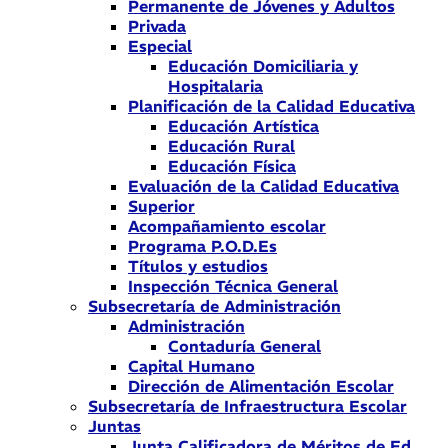
Permanente de Jóvenes y Adultos
Privada
Especial
Educación Domiciliaria y
Hospitalaria
Planificación de la Calidad Educativa
Educación Artística
Educación Rural
Educación Física
Evaluación de la Calidad Educativa
Superior
Acompañamiento escolar
Programa P.O.D.Es
Títulos y estudios
Inspección Técnica General
Subsecretaría de Administración
Administración
Contaduría General
Capital Humano
Dirección de Alimentación Escolar
Subsecretaría de Infraestructura Escolar
Juntas
Junta Calificadora de Méritos de Ed.