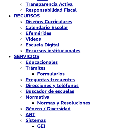
Transparencia Activa
Responsabilidad Fiscal
RECURSOS
Diseños Curriculares
Calendario Escolar
Efemérides
Videos
Escuela Digital
Recursos institucionales
SERVICIOS
Educacionales
Trámites
Formularios
Preguntas frecuentes
Direcciones y teléfonos
Buscador de escuelas
Normativa
Normas y Resoluciones
Género / Diversidad
ART
Sistemas
GEI