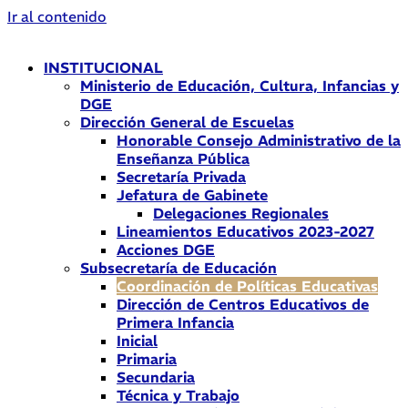
Ir al contenido
INSTITUCIONAL
Ministerio de Educación, Cultura, Infancias y
DGE
Dirección General de Escuelas
Honorable Consejo Administrativo de la
Enseñanza Pública
Secretaría Privada
Jefatura de Gabinete
Delegaciones Regionales
Lineamientos Educativos 2023-2027
Acciones DGE
Subsecretaría de Educación
Coordinación de Políticas Educativas
Dirección de Centros Educativos de
Primera Infancia
Inicial
Primaria
Secundaria
Técnica y Trabajo