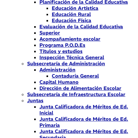
Planificación de la Calidad Educativa
Educación Artística
Educación Rural
Educación Física
Evaluación de la Calidad Educativa
Superior
Acompañamiento escolar
Programa P.O.D.Es
Títulos y estudios
Inspección Técnica General
Subsecretaría de Administración
Administración
Contaduría General
Capital Humano
Dirección de Alimentación Escolar
Subsecretaría de Infraestructura Escolar
Juntas
Junta Calificadora de Méritos de Ed.
Inicial
Junta Calificadora de Méritos de Ed.
Primaria
Junta Calificadora de Méritos de Ed.
Secundaria