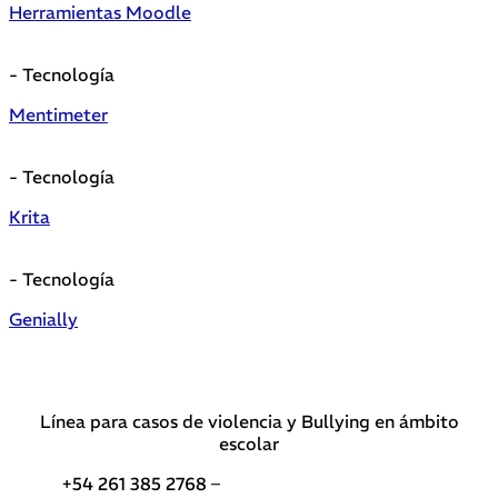
Herramientas Moodle
- Tecnología
Mentimeter
- Tecnología
Krita
- Tecnología
Genially
Línea para casos de violencia y Bullying en ámbito
escolar
+54 261 385 2768 –
Teléfonos de interés DGE