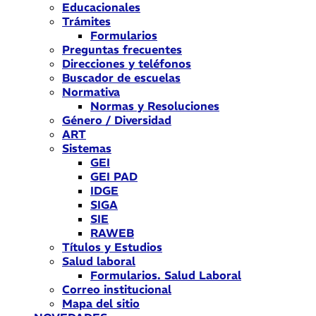
Educacionales
Trámites
Formularios
Preguntas frecuentes
Direcciones y teléfonos
Buscador de escuelas
Normativa
Normas y Resoluciones
Género / Diversidad
ART
Sistemas
GEI
GEI PAD
IDGE
SIGA
SIE
RAWEB
Títulos y Estudios
Salud laboral
Formularios. Salud Laboral
Correo institucional
Mapa del sitio