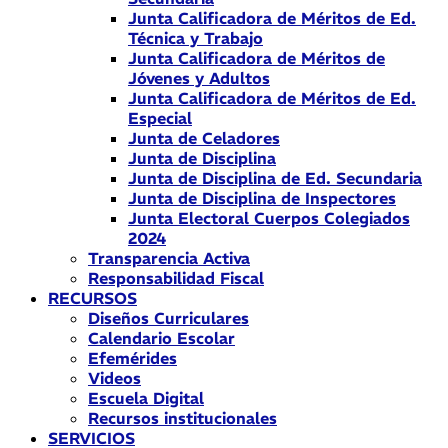
Junta Calificadora de Méritos de Ed.
Técnica y Trabajo
Junta Calificadora de Méritos de
Jóvenes y Adultos
Junta Calificadora de Méritos de Ed.
Especial
Junta de Celadores
Junta de Disciplina
Junta de Disciplina de Ed. Secundaria
Junta de Disciplina de Inspectores
Junta Electoral Cuerpos Colegiados
2024
Transparencia Activa
Responsabilidad Fiscal
RECURSOS
Diseños Curriculares
Calendario Escolar
Efemérides
Videos
Escuela Digital
Recursos institucionales
SERVICIOS