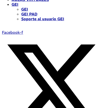
GEI
GEI
GEI PAD
Soporte al usuario GEI
Facebook-f