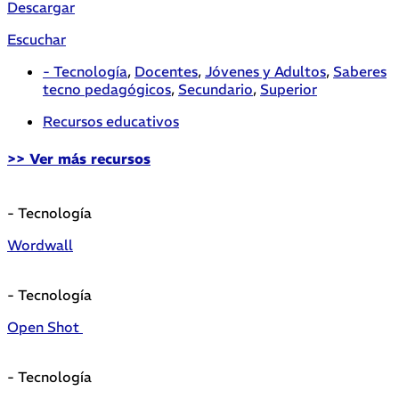
Descargar
Escuchar
- Tecnología
,
Docentes
,
Jóvenes y Adultos
,
Saberes
tecno pedagógicos
,
Secundario
,
Superior
Recursos educativos
>> Ver más recursos
- Tecnología
Wordwall
- Tecnología
Open Shot
- Tecnología