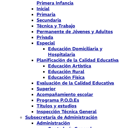
Primera Infancia
Inicial
Primaria
Secundaria
Técnica y Trabajo
Permanente de Jóvenes y Adultos
Privada
Especial
Educación Domiciliaria y
Hospitalaria
Planificación de la Calidad Educativa
Educación Artística
Educación Rural
Educación Física
Evaluación de la Calidad Educativa
Superior
Acompañamiento escolar
Programa P.O.D.Es
Títulos y estudios
Inspección Técnica General
Subsecretaría de Administración
Administración