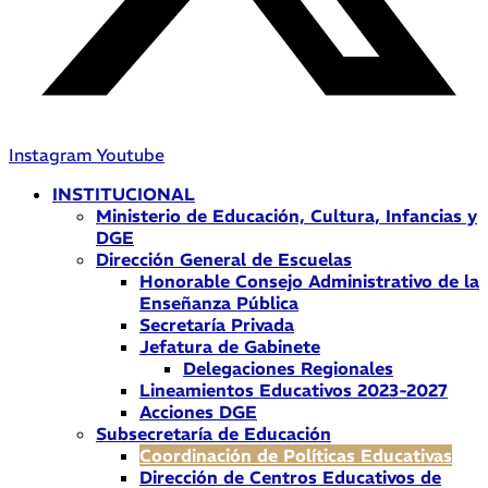
Instagram
Youtube
INSTITUCIONAL
Ministerio de Educación, Cultura, Infancias y
DGE
Dirección General de Escuelas
Honorable Consejo Administrativo de la
Enseñanza Pública
Secretaría Privada
Jefatura de Gabinete
Delegaciones Regionales
Lineamientos Educativos 2023-2027
Acciones DGE
Subsecretaría de Educación
Coordinación de Políticas Educativas
Dirección de Centros Educativos de