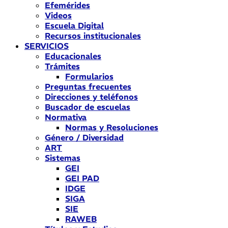
Efemérides
Videos
Escuela Digital
Recursos institucionales
SERVICIOS
Educacionales
Trámites
Formularios
Preguntas frecuentes
Direcciones y teléfonos
Buscador de escuelas
Normativa
Normas y Resoluciones
Género / Diversidad
ART
Sistemas
GEI
GEI PAD
IDGE
SIGA
SIE
RAWEB