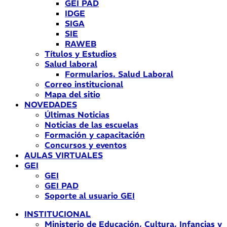
GEI PAD
IDGE
SIGA
SIE
RAWEB
Títulos y Estudios
Salud laboral
Formularios. Salud Laboral
Correo institucional
Mapa del sitio
NOVEDADES
Últimas Noticias
Noticias de las escuelas
Formación y capacitación
Concursos y eventos
AULAS VIRTUALES
GEI
GEI
GEI PAD
Soporte al usuario GEI
INSTITUCIONAL
Ministerio de Educación, Cultura, Infancias y