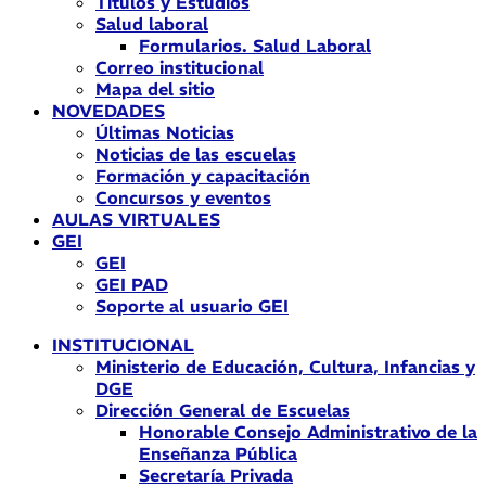
Títulos y Estudios
Salud laboral
Formularios. Salud Laboral
Correo institucional
Mapa del sitio
NOVEDADES
Últimas Noticias
Noticias de las escuelas
Formación y capacitación
Concursos y eventos
AULAS VIRTUALES
GEI
GEI
GEI PAD
Soporte al usuario GEI
INSTITUCIONAL
Ministerio de Educación, Cultura, Infancias y
DGE
Dirección General de Escuelas
Honorable Consejo Administrativo de la
Enseñanza Pública
Secretaría Privada