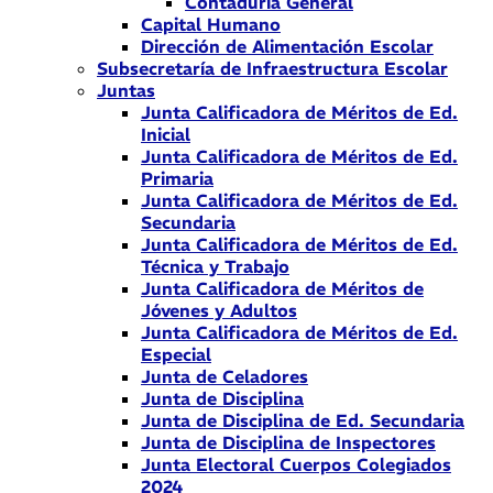
Contaduría General
Capital Humano
Dirección de Alimentación Escolar
Subsecretaría de Infraestructura Escolar
Juntas
Junta Calificadora de Méritos de Ed.
Inicial
Junta Calificadora de Méritos de Ed.
Primaria
Junta Calificadora de Méritos de Ed.
Secundaria
Junta Calificadora de Méritos de Ed.
Técnica y Trabajo
Junta Calificadora de Méritos de
Jóvenes y Adultos
Junta Calificadora de Méritos de Ed.
Especial
Junta de Celadores
Junta de Disciplina
Junta de Disciplina de Ed. Secundaria
Junta de Disciplina de Inspectores
Junta Electoral Cuerpos Colegiados
2024