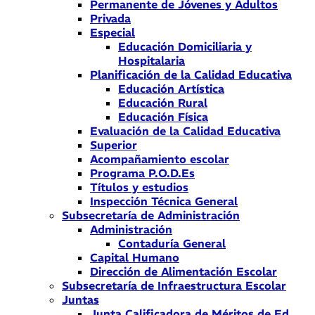
Permanente de Jóvenes y Adultos
Privada
Especial
Educación Domiciliaria y
Hospitalaria
Planificación de la Calidad Educativa
Educación Artística
Educación Rural
Educación Física
Evaluación de la Calidad Educativa
Superior
Acompañamiento escolar
Programa P.O.D.Es
Títulos y estudios
Inspección Técnica General
Subsecretaría de Administración
Administración
Contaduría General
Capital Humano
Dirección de Alimentación Escolar
Subsecretaría de Infraestructura Escolar
Juntas
Junta Calificadora de Méritos de Ed.