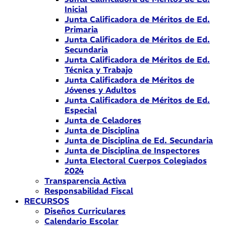
Inicial
Junta Calificadora de Méritos de Ed.
Primaria
Junta Calificadora de Méritos de Ed.
Secundaria
Junta Calificadora de Méritos de Ed.
Técnica y Trabajo
Junta Calificadora de Méritos de
Jóvenes y Adultos
Junta Calificadora de Méritos de Ed.
Especial
Junta de Celadores
Junta de Disciplina
Junta de Disciplina de Ed. Secundaria
Junta de Disciplina de Inspectores
Junta Electoral Cuerpos Colegiados
2024
Transparencia Activa
Responsabilidad Fiscal
RECURSOS
Diseños Curriculares
Calendario Escolar