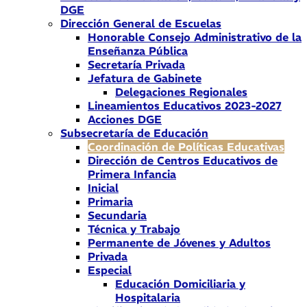
DGE
Dirección General de Escuelas
Honorable Consejo Administrativo de la
Enseñanza Pública
Secretaría Privada
Jefatura de Gabinete
Delegaciones Regionales
Lineamientos Educativos 2023-2027
Acciones DGE
Subsecretaría de Educación
Coordinación de Políticas Educativas
Dirección de Centros Educativos de
Primera Infancia
Inicial
Primaria
Secundaria
Técnica y Trabajo
Permanente de Jóvenes y Adultos
Privada
Especial
Educación Domiciliaria y
Hospitalaria