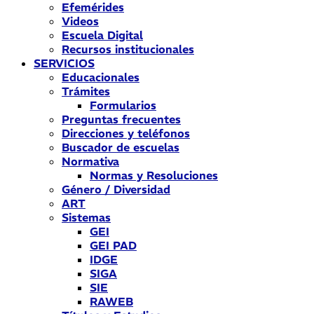
Efemérides
Videos
Escuela Digital
Recursos institucionales
SERVICIOS
Educacionales
Trámites
Formularios
Preguntas frecuentes
Direcciones y teléfonos
Buscador de escuelas
Normativa
Normas y Resoluciones
Género / Diversidad
ART
Sistemas
GEI
GEI PAD
IDGE
SIGA
SIE
RAWEB