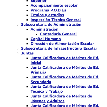
Superior
Acompañamiento escolar
Programa P.O.D.Es
Títulos y estudios
Inspección Técnica General
Subsecretaría de Administración
Administración
Contaduría General
Capital Humano
Dirección de Alimentación Escolar
Subsecretaría de Infraestructura Escolar
Juntas
Junta Calificadora de Méritos de Ed.
Inicial
Junta Calificadora de Méritos de Ed.
Primaria
Junta Calificadora de Méritos de Ed.
Secundaria
Junta Calificadora de Méritos de Ed.
Técnica y Trabajo
Junta Calificadora de Méritos de
Jóvenes y Adultos
Junta Calificadora de Méritos de Ed.