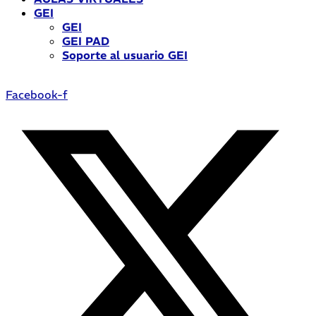
GEI
GEI
GEI PAD
Soporte al usuario GEI
Facebook-f