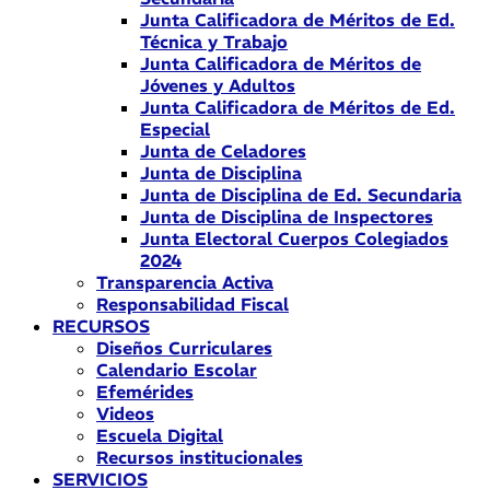
Junta Calificadora de Méritos de Ed.
Técnica y Trabajo
Junta Calificadora de Méritos de
Jóvenes y Adultos
Junta Calificadora de Méritos de Ed.
Especial
Junta de Celadores
Junta de Disciplina
Junta de Disciplina de Ed. Secundaria
Junta de Disciplina de Inspectores
Junta Electoral Cuerpos Colegiados
2024
Transparencia Activa
Responsabilidad Fiscal
RECURSOS
Diseños Curriculares
Calendario Escolar
Efemérides
Videos
Escuela Digital
Recursos institucionales
SERVICIOS