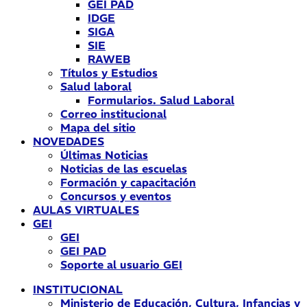
GEI PAD
IDGE
SIGA
SIE
RAWEB
Títulos y Estudios
Salud laboral
Formularios. Salud Laboral
Correo institucional
Mapa del sitio
NOVEDADES
Últimas Noticias
Noticias de las escuelas
Formación y capacitación
Concursos y eventos
AULAS VIRTUALES
GEI
GEI
GEI PAD
Soporte al usuario GEI
INSTITUCIONAL
Ministerio de Educación, Cultura, Infancias y