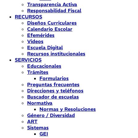
Transparencia Activa
Responsabilidad Fiscal
RECURSOS
Diseños Curriculares
Calendario Escolar
Efemérides
Videos
Escuela Digital
Recursos institucionales
SERVICIOS
Educacionales
Trámites
Formularios
Preguntas frecuentes
Direcciones y teléfonos
Buscador de escuelas
Normativa
Normas y Resoluciones
Género / Diversidad
ART
Sistemas
GEI