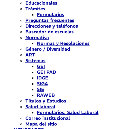
Educacionales
Trámites
Formularios
Preguntas frecuentes
Direcciones y teléfonos
Buscador de escuelas
Normativa
Normas y Resoluciones
Género / Diversidad
ART
Sistemas
GEI
GEI PAD
IDGE
SIGA
SIE
RAWEB
Títulos y Estudios
Salud laboral
Formularios. Salud Laboral
Correo institucional
Mapa del sitio