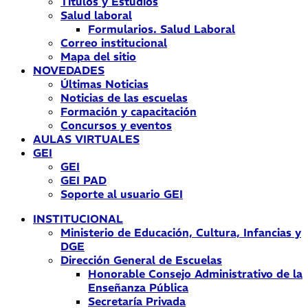
Títulos y Estudios
Salud laboral
Formularios. Salud Laboral
Correo institucional
Mapa del sitio
NOVEDADES
Últimas Noticias
Noticias de las escuelas
Formación y capacitación
Concursos y eventos
AULAS VIRTUALES
GEI
GEI
GEI PAD
Soporte al usuario GEI
INSTITUCIONAL
Ministerio de Educación, Cultura, Infancias y
DGE
Dirección General de Escuelas
Honorable Consejo Administrativo de la
Enseñanza Pública
Secretaría Privada