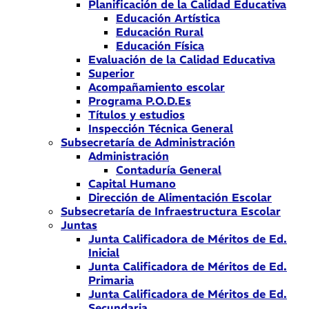
Planificación de la Calidad Educativa
Educación Artística
Educación Rural
Educación Física
Evaluación de la Calidad Educativa
Superior
Acompañamiento escolar
Programa P.O.D.Es
Títulos y estudios
Inspección Técnica General
Subsecretaría de Administración
Administración
Contaduría General
Capital Humano
Dirección de Alimentación Escolar
Subsecretaría de Infraestructura Escolar
Juntas
Junta Calificadora de Méritos de Ed.
Inicial
Junta Calificadora de Méritos de Ed.
Primaria
Junta Calificadora de Méritos de Ed.
Secundaria