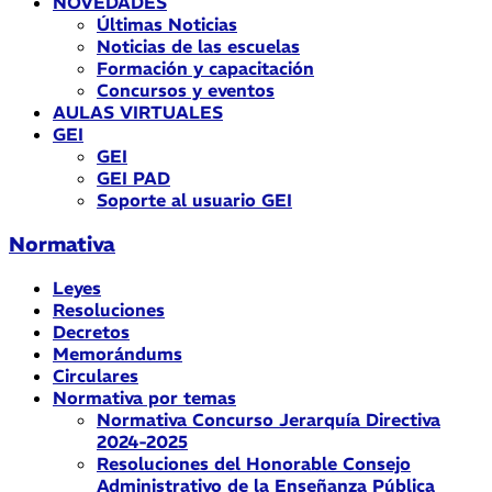
NOVEDADES
Últimas Noticias
Noticias de las escuelas
Formación y capacitación
Concursos y eventos
AULAS VIRTUALES
GEI
GEI
GEI PAD
Soporte al usuario GEI
Normativa
Leyes
Resoluciones
Decretos
Memorándums
Circulares
Normativa por temas
Normativa Concurso Jerarquía Directiva
2024-2025
Resoluciones del Honorable Consejo
Administrativo de la Enseñanza Pública