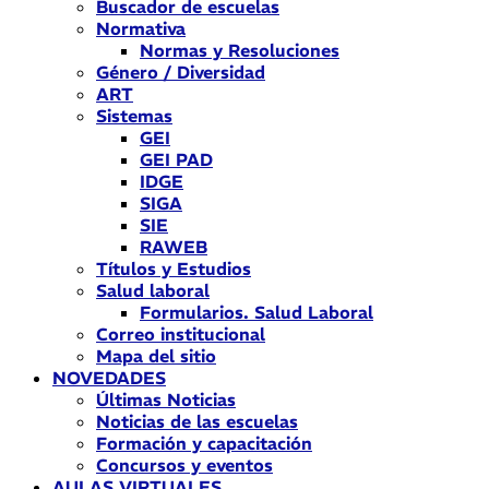
Buscador de escuelas
Normativa
Normas y Resoluciones
Género / Diversidad
ART
Sistemas
GEI
GEI PAD
IDGE
SIGA
SIE
RAWEB
Títulos y Estudios
Salud laboral
Formularios. Salud Laboral
Correo institucional
Mapa del sitio
NOVEDADES
Últimas Noticias
Noticias de las escuelas
Formación y capacitación
Concursos y eventos
AULAS VIRTUALES