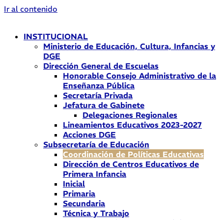
Ir al contenido
INSTITUCIONAL
Ministerio de Educación, Cultura, Infancias y
DGE
Dirección General de Escuelas
Honorable Consejo Administrativo de la
Enseñanza Pública
Secretaría Privada
Jefatura de Gabinete
Delegaciones Regionales
Lineamientos Educativos 2023-2027
Acciones DGE
Subsecretaría de Educación
Coordinación de Políticas Educativas
Dirección de Centros Educativos de
Primera Infancia
Inicial
Primaria
Secundaria
Técnica y Trabajo