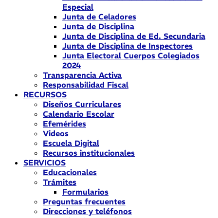
Especial
Junta de Celadores
Junta de Disciplina
Junta de Disciplina de Ed. Secundaria
Junta de Disciplina de Inspectores
Junta Electoral Cuerpos Colegiados
2024
Transparencia Activa
Responsabilidad Fiscal
RECURSOS
Diseños Curriculares
Calendario Escolar
Efemérides
Videos
Escuela Digital
Recursos institucionales
SERVICIOS
Educacionales
Trámites
Formularios
Preguntas frecuentes
Direcciones y teléfonos