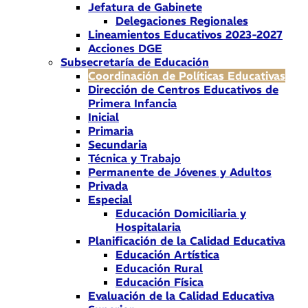
Jefatura de Gabinete
Delegaciones Regionales
Lineamientos Educativos 2023-2027
Acciones DGE
Subsecretaría de Educación
Coordinación de Políticas Educativas
Dirección de Centros Educativos de
Primera Infancia
Inicial
Primaria
Secundaria
Técnica y Trabajo
Permanente de Jóvenes y Adultos
Privada
Especial
Educación Domiciliaria y
Hospitalaria
Planificación de la Calidad Educativa
Educación Artística
Educación Rural
Educación Física
Evaluación de la Calidad Educativa