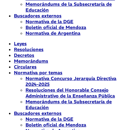
Memorándums de la Subsecretaría de
Educación
Buscadores externos
Normativa de la DGE
Boletín oficial de Mendoza
Normativa de Argentina
Leyes
Resoluciones
Decretos
Memorándums
Circulares
Normativa por temas
Normativa Concurso Jerarquía Directiva
2024-2025
Resoluciones del Honorable Consejo
Administrativo de la Enseñanza Pública
Memorándums de la Subsecretaría de
Educación
Buscadores externos
Normativa de la DGE
Boletín oficial de Mendoza