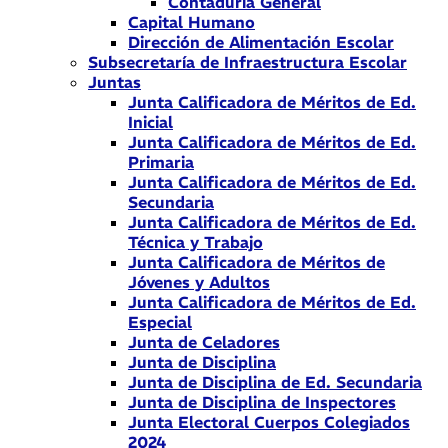
Contaduría General
Capital Humano
Dirección de Alimentación Escolar
Subsecretaría de Infraestructura Escolar
Juntas
Junta Calificadora de Méritos de Ed.
Inicial
Junta Calificadora de Méritos de Ed.
Primaria
Junta Calificadora de Méritos de Ed.
Secundaria
Junta Calificadora de Méritos de Ed.
Técnica y Trabajo
Junta Calificadora de Méritos de
Jóvenes y Adultos
Junta Calificadora de Méritos de Ed.
Especial
Junta de Celadores
Junta de Disciplina
Junta de Disciplina de Ed. Secundaria
Junta de Disciplina de Inspectores
Junta Electoral Cuerpos Colegiados
2024