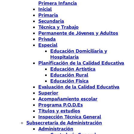
Primera Infancia
Inicial
Primaria
Secundaria
Técnica y Trabajo
Permanente de Jóvenes y Adultos
Privada
Especial
Educación Domiciliaria y
Hospitalaria
Planificación de la Calidad Educativa
Educación Artística
Educación Rural
Educación Física
Evaluación de la Calidad Educativa
Superior
Acompañamiento escolar
Programa P.O.D.Es
Títulos y estudios
Inspección Técnica General
Subsecretaría de Administración
Administración