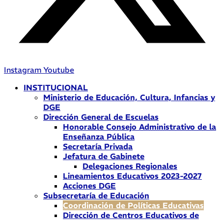
Instagram
Youtube
INSTITUCIONAL
Ministerio de Educación, Cultura, Infancias y
DGE
Dirección General de Escuelas
Honorable Consejo Administrativo de la
Enseñanza Pública
Secretaría Privada
Jefatura de Gabinete
Delegaciones Regionales
Lineamientos Educativos 2023-2027
Acciones DGE
Subsecretaría de Educación
Coordinación de Políticas Educativas
Dirección de Centros Educativos de