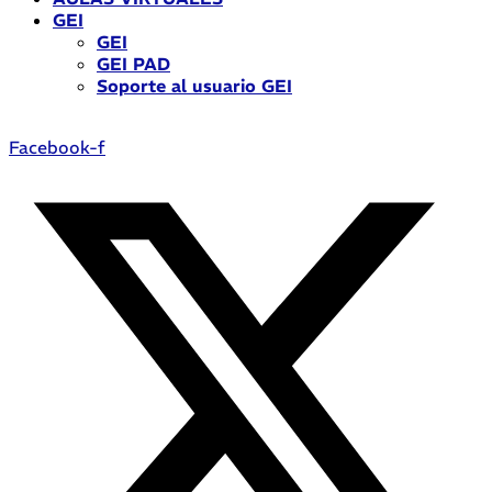
GEI
GEI
GEI PAD
Soporte al usuario GEI
Facebook-f