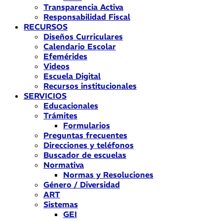
Transparencia Activa
Responsabilidad Fiscal
RECURSOS
Diseños Curriculares
Calendario Escolar
Efemérides
Videos
Escuela Digital
Recursos institucionales
SERVICIOS
Educacionales
Trámites
Formularios
Preguntas frecuentes
Direcciones y teléfonos
Buscador de escuelas
Normativa
Normas y Resoluciones
Género / Diversidad
ART
Sistemas
GEI