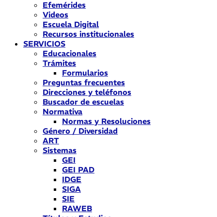
Efemérides
Videos
Escuela Digital
Recursos institucionales
SERVICIOS
Educacionales
Trámites
Formularios
Preguntas frecuentes
Direcciones y teléfonos
Buscador de escuelas
Normativa
Normas y Resoluciones
Género / Diversidad
ART
Sistemas
GEI
GEI PAD
IDGE
SIGA
SIE
RAWEB