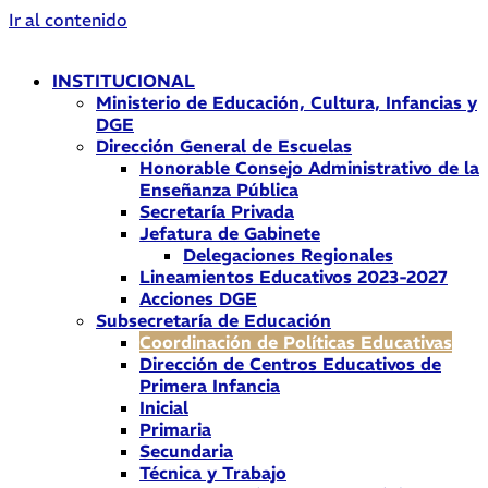
Ir al contenido
INSTITUCIONAL
Ministerio de Educación, Cultura, Infancias y
DGE
Dirección General de Escuelas
Honorable Consejo Administrativo de la
Enseñanza Pública
Secretaría Privada
Jefatura de Gabinete
Delegaciones Regionales
Lineamientos Educativos 2023-2027
Acciones DGE
Subsecretaría de Educación
Coordinación de Políticas Educativas
Dirección de Centros Educativos de
Primera Infancia
Inicial
Primaria
Secundaria
Técnica y Trabajo