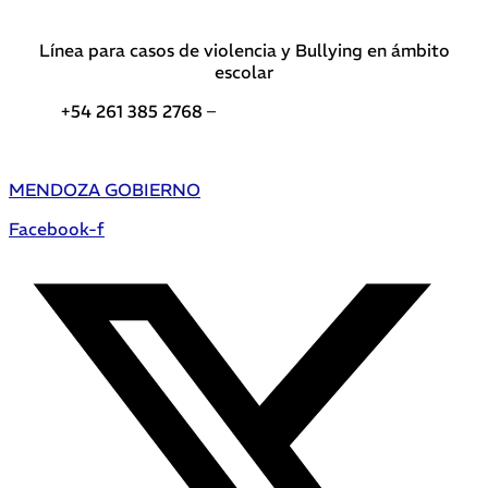
Línea para casos de violencia y Bullying en ámbito
escolar
+54 261 385 2768 –
Teléfonos de interés DGE
MENDOZA GOBIERNO
Facebook-f