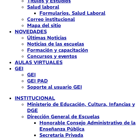
Títulos y Estudios
Salud laboral
Formularios. Salud Laboral
Correo institucional
Mapa del sitio
NOVEDADES
Últimas Noticias
Noticias de las escuelas
Formación y capacitación
Concursos y eventos
AULAS VIRTUALES
GEI
GEI
GEI PAD
Soporte al usuario GEI
INSTITUCIONAL
Ministerio de Educación, Cultura, Infancias y
DGE
Dirección General de Escuelas
Honorable Consejo Administrativo de la
Enseñanza Pública
Secretaría Privada