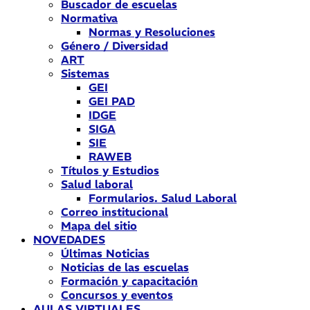
Buscador de escuelas
Normativa
Normas y Resoluciones
Género / Diversidad
ART
Sistemas
GEI
GEI PAD
IDGE
SIGA
SIE
RAWEB
Títulos y Estudios
Salud laboral
Formularios. Salud Laboral
Correo institucional
Mapa del sitio
NOVEDADES
Últimas Noticias
Noticias de las escuelas
Formación y capacitación
Concursos y eventos
AULAS VIRTUALES