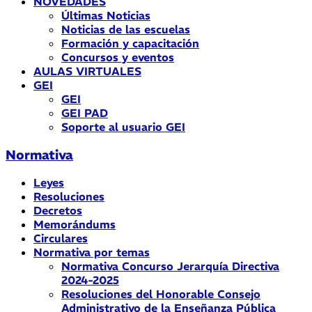
NOVEDADES
Últimas Noticias
Noticias de las escuelas
Formación y capacitación
Concursos y eventos
AULAS VIRTUALES
GEI
GEI
GEI PAD
Soporte al usuario GEI
Normativa
Leyes
Resoluciones
Decretos
Memorándums
Circulares
Normativa por temas
Normativa Concurso Jerarquía Directiva
2024-2025
Resoluciones del Honorable Consejo
Administrativo de la Enseñanza Pública