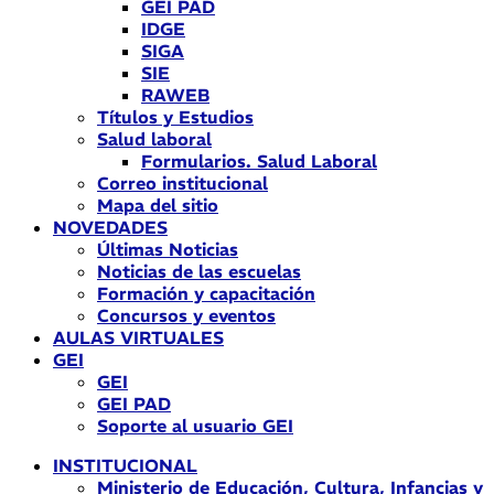
GEI PAD
IDGE
SIGA
SIE
RAWEB
Títulos y Estudios
Salud laboral
Formularios. Salud Laboral
Correo institucional
Mapa del sitio
NOVEDADES
Últimas Noticias
Noticias de las escuelas
Formación y capacitación
Concursos y eventos
AULAS VIRTUALES
GEI
GEI
GEI PAD
Soporte al usuario GEI
INSTITUCIONAL
Ministerio de Educación, Cultura, Infancias y