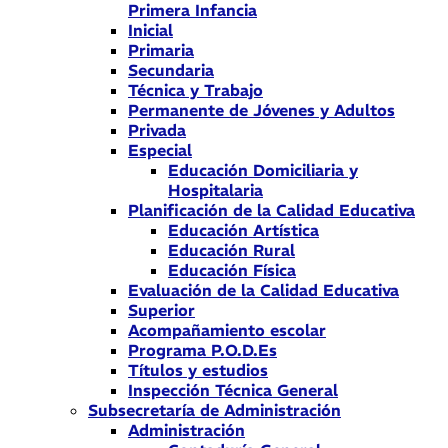
Primera Infancia
Inicial
Primaria
Secundaria
Técnica y Trabajo
Permanente de Jóvenes y Adultos
Privada
Especial
Educación Domiciliaria y
Hospitalaria
Planificación de la Calidad Educativa
Educación Artística
Educación Rural
Educación Física
Evaluación de la Calidad Educativa
Superior
Acompañamiento escolar
Programa P.O.D.Es
Títulos y estudios
Inspección Técnica General
Subsecretaría de Administración
Administración