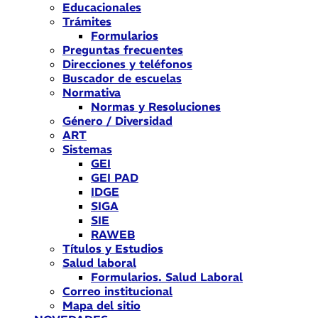
Educacionales
Trámites
Formularios
Preguntas frecuentes
Direcciones y teléfonos
Buscador de escuelas
Normativa
Normas y Resoluciones
Género / Diversidad
ART
Sistemas
GEI
GEI PAD
IDGE
SIGA
SIE
RAWEB
Títulos y Estudios
Salud laboral
Formularios. Salud Laboral
Correo institucional
Mapa del sitio