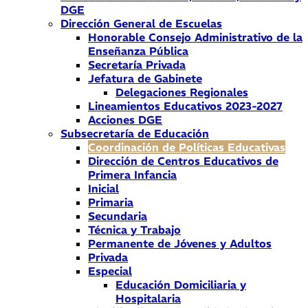
DGE
Dirección General de Escuelas
Honorable Consejo Administrativo de la
Enseñanza Pública
Secretaría Privada
Jefatura de Gabinete
Delegaciones Regionales
Lineamientos Educativos 2023-2027
Acciones DGE
Subsecretaría de Educación
Coordinación de Políticas Educativas
Dirección de Centros Educativos de
Primera Infancia
Inicial
Primaria
Secundaria
Técnica y Trabajo
Permanente de Jóvenes y Adultos
Privada
Especial
Educación Domiciliaria y
Hospitalaria