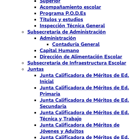
Superior
Acompañamiento escolar
Programa P.O.D.Es
Títulos y estudios
Inspección Técnica General
Subsecretaría de Administración
Administración
Contaduría General
Capital Humano
Dirección de Alimentación Escolar
Subsecretaría de Infraestructura Escolar
Juntas
Junta Calificadora de Méritos de Ed.
Inicial
Junta Calificadora de Méritos de Ed.
Primaria
Junta Calificadora de Méritos de Ed.
Secundaria
Junta Calificadora de Méritos de Ed.
Técnica y Trabajo
Junta Calificadora de Méritos de
Jóvenes y Adultos
Junta Calificadora de Méritos de Ed.