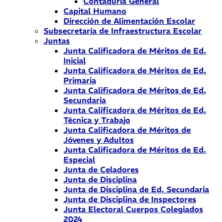
Contaduría General
Capital Humano
Dirección de Alimentación Escolar
Subsecretaría de Infraestructura Escolar
Juntas
Junta Calificadora de Méritos de Ed.
Inicial
Junta Calificadora de Méritos de Ed.
Primaria
Junta Calificadora de Méritos de Ed.
Secundaria
Junta Calificadora de Méritos de Ed.
Técnica y Trabajo
Junta Calificadora de Méritos de
Jóvenes y Adultos
Junta Calificadora de Méritos de Ed.
Especial
Junta de Celadores
Junta de Disciplina
Junta de Disciplina de Ed. Secundaria
Junta de Disciplina de Inspectores
Junta Electoral Cuerpos Colegiados
2024