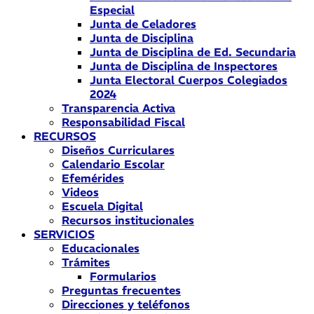
Especial
Junta de Celadores
Junta de Disciplina
Junta de Disciplina de Ed. Secundaria
Junta de Disciplina de Inspectores
Junta Electoral Cuerpos Colegiados
2024
Transparencia Activa
Responsabilidad Fiscal
RECURSOS
Diseños Curriculares
Calendario Escolar
Efemérides
Videos
Escuela Digital
Recursos institucionales
SERVICIOS
Educacionales
Trámites
Formularios
Preguntas frecuentes
Direcciones y teléfonos