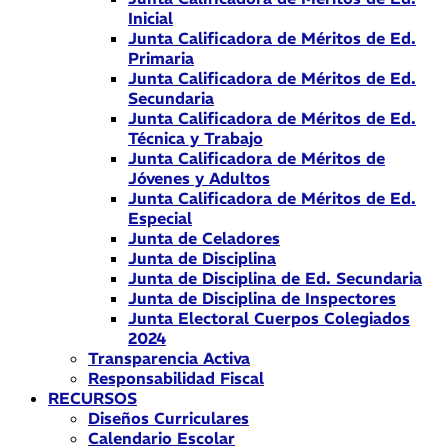
Inicial
Junta Calificadora de Méritos de Ed.
Primaria
Junta Calificadora de Méritos de Ed.
Secundaria
Junta Calificadora de Méritos de Ed.
Técnica y Trabajo
Junta Calificadora de Méritos de
Jóvenes y Adultos
Junta Calificadora de Méritos de Ed.
Especial
Junta de Celadores
Junta de Disciplina
Junta de Disciplina de Ed. Secundaria
Junta de Disciplina de Inspectores
Junta Electoral Cuerpos Colegiados
2024
Transparencia Activa
Responsabilidad Fiscal
RECURSOS
Diseños Curriculares
Calendario Escolar