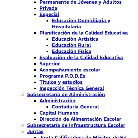
Permanente de Jóvenes y Adultos
Privada
Especial
Educación Domiciliaria y
Hospitalaria
Planificación de la Calidad Educativa
Educación Artística
Educación Rural
Educación Física
Evaluación de la Calidad Educativa
Superior
Acompañamiento escolar
Programa P.O.D.Es
Títulos y estudios
Inspección Técnica General
Subsecretaría de Administración
Administración
Contaduría General
Capital Humano
Dirección de Alimentación Escolar
Subsecretaría de Infraestructura Escolar
Juntas
Junta Calificadora de Méritos de Ed.