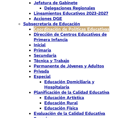
Jefatura de Gabinete
Delegaciones Regionales
Lineamientos Educativos 2023-2027
Acciones DGE
Subsecretaría de Educación
Coordinación de Políticas Educativas
Dirección de Centros Educativos de
Primera Infancia
Inicial
Primaria
Secundaria
Técnica y Trabajo
Permanente de Jóvenes y Adultos
Privada
Especial
Educación Domiciliaria y
Hospitalaria
Planificación de la Calidad Educativa
Educación Artística
Educación Rural
Educación Física
Evaluación de la Calidad Educativa