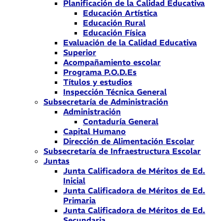
Planificación de la Calidad Educativa
Educación Artística
Educación Rural
Educación Física
Evaluación de la Calidad Educativa
Superior
Acompañamiento escolar
Programa P.O.D.Es
Títulos y estudios
Inspección Técnica General
Subsecretaría de Administración
Administración
Contaduría General
Capital Humano
Dirección de Alimentación Escolar
Subsecretaría de Infraestructura Escolar
Juntas
Junta Calificadora de Méritos de Ed.
Inicial
Junta Calificadora de Méritos de Ed.
Primaria
Junta Calificadora de Méritos de Ed.
Secundaria