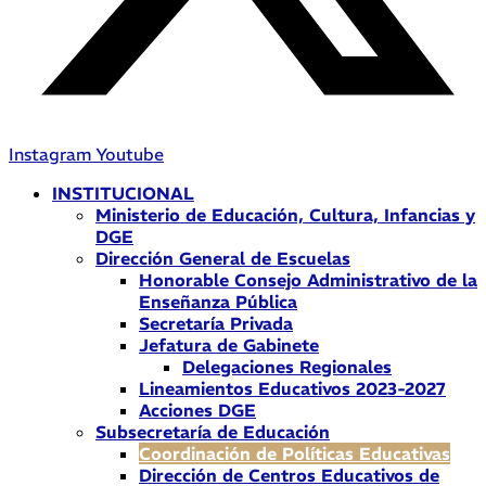
Instagram
Youtube
INSTITUCIONAL
Ministerio de Educación, Cultura, Infancias y
DGE
Dirección General de Escuelas
Honorable Consejo Administrativo de la
Enseñanza Pública
Secretaría Privada
Jefatura de Gabinete
Delegaciones Regionales
Lineamientos Educativos 2023-2027
Acciones DGE
Subsecretaría de Educación
Coordinación de Políticas Educativas
Dirección de Centros Educativos de