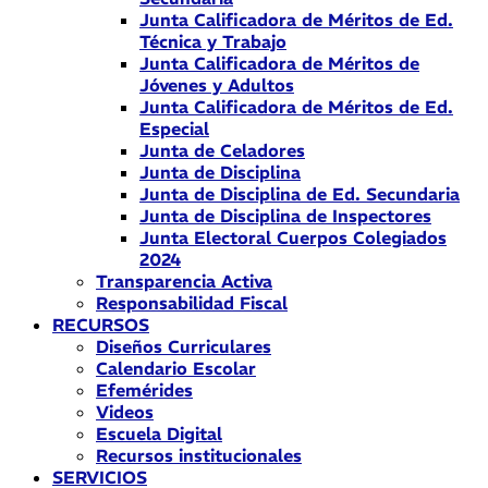
Junta Calificadora de Méritos de Ed.
Técnica y Trabajo
Junta Calificadora de Méritos de
Jóvenes y Adultos
Junta Calificadora de Méritos de Ed.
Especial
Junta de Celadores
Junta de Disciplina
Junta de Disciplina de Ed. Secundaria
Junta de Disciplina de Inspectores
Junta Electoral Cuerpos Colegiados
2024
Transparencia Activa
Responsabilidad Fiscal
RECURSOS
Diseños Curriculares
Calendario Escolar
Efemérides
Videos
Escuela Digital
Recursos institucionales
SERVICIOS