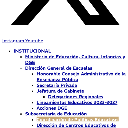
Instagram
Youtube
INSTITUCIONAL
Ministerio de Educación, Cultura, Infancias y
DGE
Dirección General de Escuelas
Honorable Consejo Administrativo de la
Enseñanza Pública
Secretaría Privada
Jefatura de Gabinete
Delegaciones Regionales
Lineamientos Educativos 2023-2027
Acciones DGE
Subsecretaría de Educación
Coordinación de Políticas Educativas
Dirección de Centros Educativos de