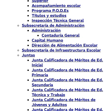
Superior
Acompañamiento escolar
Programa P.O.D.Es
Títulos y estudios
Inspección Técnica General
Subsecretaría de Administración
Administración
Contaduría General
Capital Humano
Dirección de Alimentación Escolar
Subsecretaría de Infraestructura Escolar
Juntas
Junta Calificadora de Méritos de Ed.
Inicial
Junta Calificadora de Méritos de Ed.
Primaria
Junta Calificadora de Méritos de Ed.
Secundaria
Junta Calificadora de Méritos de Ed.
Técnica y Trabajo
Junta Calificadora de Méritos de
Jóvenes y Adultos
Junta Calificadora de Méritos de Ed.