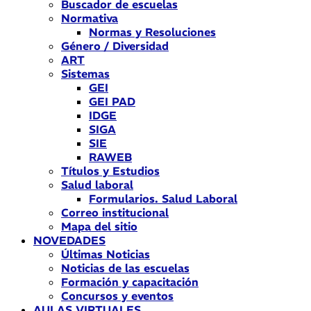
Buscador de escuelas
Normativa
Normas y Resoluciones
Género / Diversidad
ART
Sistemas
GEI
GEI PAD
IDGE
SIGA
SIE
RAWEB
Títulos y Estudios
Salud laboral
Formularios. Salud Laboral
Correo institucional
Mapa del sitio
NOVEDADES
Últimas Noticias
Noticias de las escuelas
Formación y capacitación
Concursos y eventos
AULAS VIRTUALES