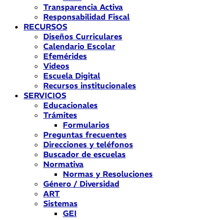
Transparencia Activa
Responsabilidad Fiscal
RECURSOS
Diseños Curriculares
Calendario Escolar
Efemérides
Videos
Escuela Digital
Recursos institucionales
SERVICIOS
Educacionales
Trámites
Formularios
Preguntas frecuentes
Direcciones y teléfonos
Buscador de escuelas
Normativa
Normas y Resoluciones
Género / Diversidad
ART
Sistemas
GEI