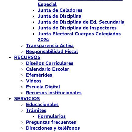
Especial
Junta de Celadores
Junta de Disciplina
Junta de Disciplina de Ed. Secundaria
Junta de Disciplina de Inspectores
Junta Electoral Cuerpos Colegiados
2024
Transparencia Activa
Responsabilidad Fiscal
RECURSOS
Diseños Curriculares
Calendario Escolar
Efemérides
Videos
Escuela Digital
Recursos institucionales
SERVICIOS
Educacionales
Trámites
Formularios
Preguntas frecuentes
Direcciones y teléfonos