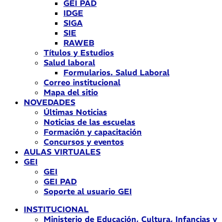
GEI PAD
IDGE
SIGA
SIE
RAWEB
Títulos y Estudios
Salud laboral
Formularios. Salud Laboral
Correo institucional
Mapa del sitio
NOVEDADES
Últimas Noticias
Noticias de las escuelas
Formación y capacitación
Concursos y eventos
AULAS VIRTUALES
GEI
GEI
GEI PAD
Soporte al usuario GEI
INSTITUCIONAL
Ministerio de Educación, Cultura, Infancias y