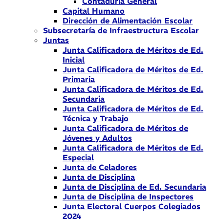
Contaduría General
Capital Humano
Dirección de Alimentación Escolar
Subsecretaría de Infraestructura Escolar
Juntas
Junta Calificadora de Méritos de Ed.
Inicial
Junta Calificadora de Méritos de Ed.
Primaria
Junta Calificadora de Méritos de Ed.
Secundaria
Junta Calificadora de Méritos de Ed.
Técnica y Trabajo
Junta Calificadora de Méritos de
Jóvenes y Adultos
Junta Calificadora de Méritos de Ed.
Especial
Junta de Celadores
Junta de Disciplina
Junta de Disciplina de Ed. Secundaria
Junta de Disciplina de Inspectores
Junta Electoral Cuerpos Colegiados
2024