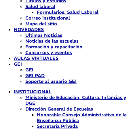
Títulos y Estudios
Salud laboral
Formularios. Salud Laboral
Correo institucional
Mapa del sitio
NOVEDADES
Últimas Noticias
Noticias de las escuelas
Formación y capacitación
Concursos y eventos
AULAS VIRTUALES
GEI
GEI
GEI PAD
Soporte al usuario GEI
INSTITUCIONAL
Ministerio de Educación, Cultura, Infancias y
DGE
Dirección General de Escuelas
Honorable Consejo Administrativo de la
Enseñanza Pública
Secretaría Privada