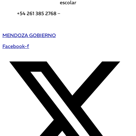
escolar
+54 261 385 2768 –
Teléfonos de interés DGE
MENDOZA GOBIERNO
Facebook-f