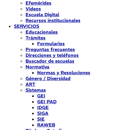
Efemérides
Videos
Escuela Digital
Recursos institucionales
SERVICIOS
Educacionales
Trámites
Formularios
Preguntas frecuentes
Direcciones y teléfonos
Buscador de escuelas
Normativa
Normas y Resoluciones
Género / Diversidad
ART
Sistemas
GEI
GEI PAD
IDGE
SIGA
SIE
RAWEB