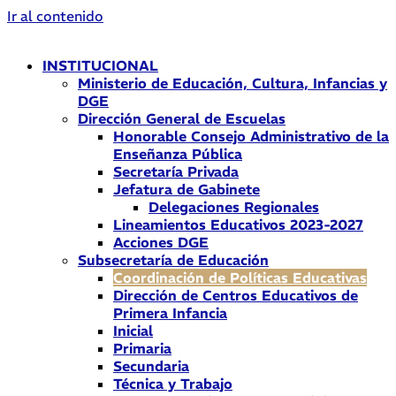
Ir al contenido
INSTITUCIONAL
Ministerio de Educación, Cultura, Infancias y
DGE
Dirección General de Escuelas
Honorable Consejo Administrativo de la
Enseñanza Pública
Secretaría Privada
Jefatura de Gabinete
Delegaciones Regionales
Lineamientos Educativos 2023-2027
Acciones DGE
Subsecretaría de Educación
Coordinación de Políticas Educativas
Dirección de Centros Educativos de
Primera Infancia
Inicial
Primaria
Secundaria
Técnica y Trabajo