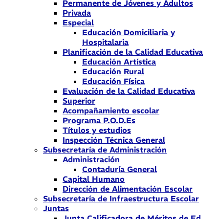
Permanente de Jóvenes y Adultos
Privada
Especial
Educación Domiciliaria y
Hospitalaria
Planificación de la Calidad Educativa
Educación Artística
Educación Rural
Educación Física
Evaluación de la Calidad Educativa
Superior
Acompañamiento escolar
Programa P.O.D.Es
Títulos y estudios
Inspección Técnica General
Subsecretaría de Administración
Administración
Contaduría General
Capital Humano
Dirección de Alimentación Escolar
Subsecretaría de Infraestructura Escolar
Juntas
Junta Calificadora de Méritos de Ed.