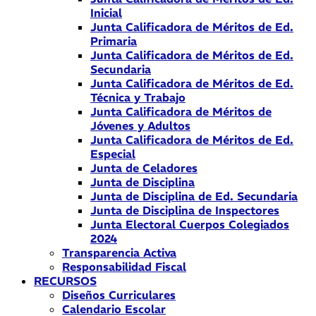
Inicial
Junta Calificadora de Méritos de Ed.
Primaria
Junta Calificadora de Méritos de Ed.
Secundaria
Junta Calificadora de Méritos de Ed.
Técnica y Trabajo
Junta Calificadora de Méritos de
Jóvenes y Adultos
Junta Calificadora de Méritos de Ed.
Especial
Junta de Celadores
Junta de Disciplina
Junta de Disciplina de Ed. Secundaria
Junta de Disciplina de Inspectores
Junta Electoral Cuerpos Colegiados
2024
Transparencia Activa
Responsabilidad Fiscal
RECURSOS
Diseños Curriculares
Calendario Escolar