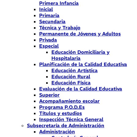
Primera Infancia
Inicial
Primaria
Secundaria
Técnica y Trabajo
Permanente de Jóvenes y Adultos
Privada
Especial
Educación Domiciliaria y
Hospitalaria
Planificación de la Calidad Educativa
Educación Artística
Educación Rural
Educación Física
Evaluación de la Calidad Educativa
Superior
Acompañamiento escolar
Programa P.O.D.Es
Títulos y estudios
Inspección Técnica General
Subsecretaría de Administración
Administración