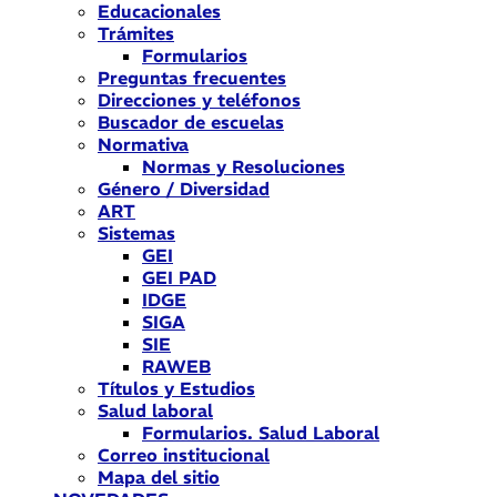
Educacionales
Trámites
Formularios
Preguntas frecuentes
Direcciones y teléfonos
Buscador de escuelas
Normativa
Normas y Resoluciones
Género / Diversidad
ART
Sistemas
GEI
GEI PAD
IDGE
SIGA
SIE
RAWEB
Títulos y Estudios
Salud laboral
Formularios. Salud Laboral
Correo institucional
Mapa del sitio