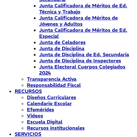
Junta Calificadora de Méritos de Ed.
Técnica y Trabajo
Junta Calificadora de Méritos de
Jóvenes y Adultos
Junta Calificadora de Méritos de Ed.
Especial
Junta de Celadores
Junta de Disciplina
Junta de Disciplina de Ed. Secundaria
Junta de Disciplina de Inspectores
Junta Electoral Cuerpos Colegiados
2024
Transparencia Activa
Responsabilidad Fiscal
RECURSOS
Diseños Curriculares
Calendario Escolar
Efemérides
Videos
Escuela Digital
Recursos institucionales
SERVICIOS