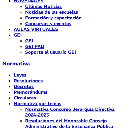
NOVEDADES
Últimas Noticias
Noticias de las escuelas
Formación y capacitación
Concursos y eventos
AULAS VIRTUALES
GEI
GEI
GEI PAD
Soporte al usuario GEI
Normativa
Leyes
Resoluciones
Decretos
Memorándums
Circulares
Normativa por temas
Normativa Concurso Jerarquía Directiva
2024-2025
Resoluciones del Honorable Consejo
Administrativo de la Enseñanza Pública