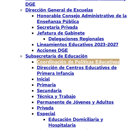
DGE
Dirección General de Escuelas
Honorable Consejo Administrativo de la
Enseñanza Pública
Secretaría Privada
Jefatura de Gabinete
Delegaciones Regionales
Lineamientos Educativos 2023-2027
Acciones DGE
Subsecretaría de Educación
Coordinación de Políticas Educativas
Dirección de Centros Educativos de
Primera Infancia
Inicial
Primaria
Secundaria
Técnica y Trabajo
Permanente de Jóvenes y Adultos
Privada
Especial
Educación Domiciliaria y
Hospitalaria