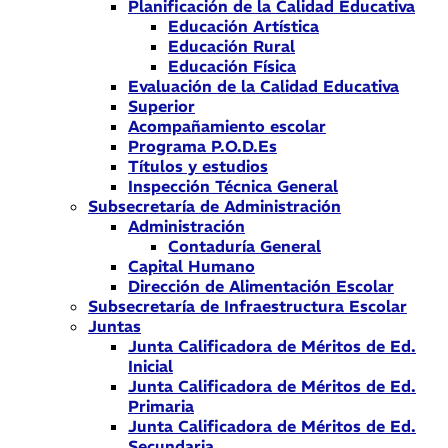
Planificación de la Calidad Educativa
Educación Artística
Educación Rural
Educación Física
Evaluación de la Calidad Educativa
Superior
Acompañamiento escolar
Programa P.O.D.Es
Títulos y estudios
Inspección Técnica General
Subsecretaría de Administración
Administración
Contaduría General
Capital Humano
Dirección de Alimentación Escolar
Subsecretaría de Infraestructura Escolar
Juntas
Junta Calificadora de Méritos de Ed.
Inicial
Junta Calificadora de Méritos de Ed.
Primaria
Junta Calificadora de Méritos de Ed.
Secundaria