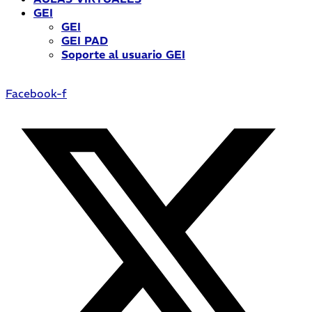
GEI
GEI
GEI PAD
Soporte al usuario GEI
Facebook-f