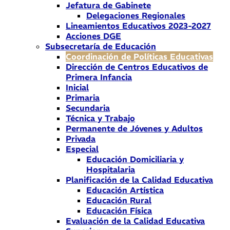
Jefatura de Gabinete
Delegaciones Regionales
Lineamientos Educativos 2023-2027
Acciones DGE
Subsecretaría de Educación
Coordinación de Políticas Educativas
Dirección de Centros Educativos de
Primera Infancia
Inicial
Primaria
Secundaria
Técnica y Trabajo
Permanente de Jóvenes y Adultos
Privada
Especial
Educación Domiciliaria y
Hospitalaria
Planificación de la Calidad Educativa
Educación Artística
Educación Rural
Educación Física
Evaluación de la Calidad Educativa