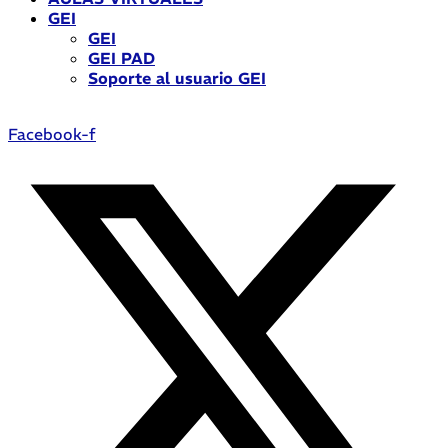
GEI
GEI
GEI PAD
Soporte al usuario GEI
Facebook-f