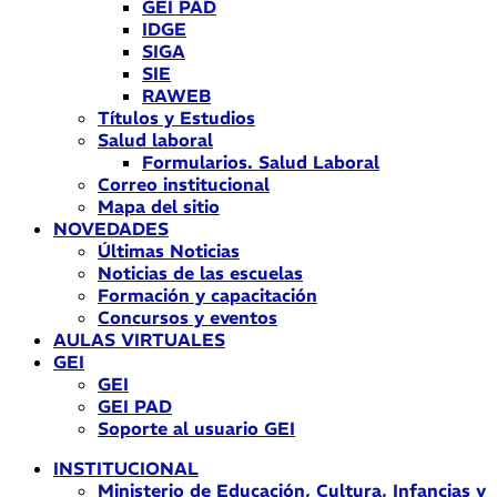
GEI PAD
IDGE
SIGA
SIE
RAWEB
Títulos y Estudios
Salud laboral
Formularios. Salud Laboral
Correo institucional
Mapa del sitio
NOVEDADES
Últimas Noticias
Noticias de las escuelas
Formación y capacitación
Concursos y eventos
AULAS VIRTUALES
GEI
GEI
GEI PAD
Soporte al usuario GEI
INSTITUCIONAL
Ministerio de Educación, Cultura, Infancias y