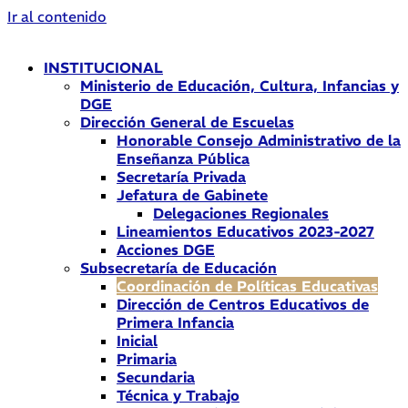
Ir al contenido
INSTITUCIONAL
Ministerio de Educación, Cultura, Infancias y
DGE
Dirección General de Escuelas
Honorable Consejo Administrativo de la
Enseñanza Pública
Secretaría Privada
Jefatura de Gabinete
Delegaciones Regionales
Lineamientos Educativos 2023-2027
Acciones DGE
Subsecretaría de Educación
Coordinación de Políticas Educativas
Dirección de Centros Educativos de
Primera Infancia
Inicial
Primaria
Secundaria
Técnica y Trabajo