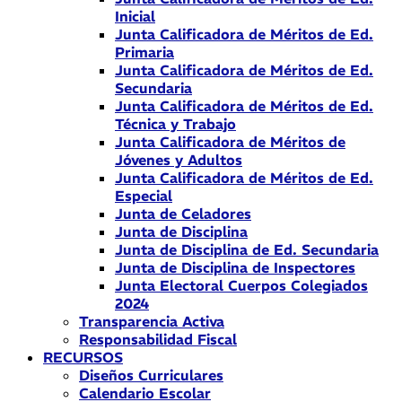
Inicial
Junta Calificadora de Méritos de Ed.
Primaria
Junta Calificadora de Méritos de Ed.
Secundaria
Junta Calificadora de Méritos de Ed.
Técnica y Trabajo
Junta Calificadora de Méritos de
Jóvenes y Adultos
Junta Calificadora de Méritos de Ed.
Especial
Junta de Celadores
Junta de Disciplina
Junta de Disciplina de Ed. Secundaria
Junta de Disciplina de Inspectores
Junta Electoral Cuerpos Colegiados
2024
Transparencia Activa
Responsabilidad Fiscal
RECURSOS
Diseños Curriculares
Calendario Escolar