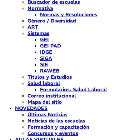
Buscador de escuelas
Normativa
Normas y Resoluciones
Género / Diversidad
ART
Sistemas
GEI
GEI PAD
IDGE
SIGA
SIE
RAWEB
Títulos y Estudios
Salud laboral
Formularios. Salud Laboral
Correo institucional
Mapa del sitio
NOVEDADES
Últimas Noticias
Noticias de las escuelas
Formación y capacitación
Concursos y eventos
AULAS VIRTUALES