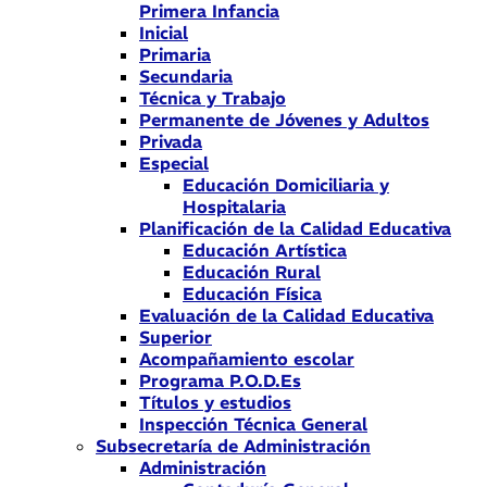
Primera Infancia
Inicial
Primaria
Secundaria
Técnica y Trabajo
Permanente de Jóvenes y Adultos
Privada
Especial
Educación Domiciliaria y
Hospitalaria
Planificación de la Calidad Educativa
Educación Artística
Educación Rural
Educación Física
Evaluación de la Calidad Educativa
Superior
Acompañamiento escolar
Programa P.O.D.Es
Títulos y estudios
Inspección Técnica General
Subsecretaría de Administración
Administración