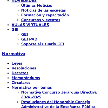
NOVEDADES
Últimas Noticias
Noticias de las escuelas
Formación y capacitación
Concursos y eventos
AULAS VIRTUALES
GEI
GEI
GEI PAD
Soporte al usuario GEI
Normativa
Leyes
Resoluciones
Decretos
Memorándums
Circulares
Normativa por temas
Normativa Concurso Jerarquía Directiva
2024-2025
Resoluciones del Honorable Consejo
Administrativo de la Enseñanza Pública