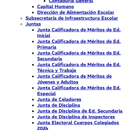
Contaduría General
Capital Humano
Dirección de Alimentación Escolar
Subsecretaría de Infraestructura Escolar
Juntas
Junta Calificadora de Méritos de Ed.
Inicial
Junta Calificadora de Méritos de Ed.
Primaria
Junta Calificadora de Méritos de Ed.
Secundaria
Junta Calificadora de Méritos de Ed.
Técnica y Trabajo
Junta Calificadora de Méritos de
Jóvenes y Adultos
Junta Calificadora de Méritos de Ed.
Especial
Junta de Celadores
Junta de Disciplina
Junta de Disciplina de Ed. Secundaria
Junta de Disciplina de Inspectores
Junta Electoral Cuerpos Colegiados
2024