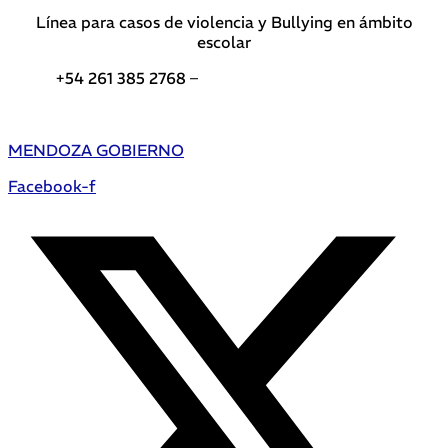
Línea para casos de violencia y Bullying en ámbito
escolar
+54 261 385 2768 –
Teléfonos de interés DGE
MENDOZA GOBIERNO
Facebook-f