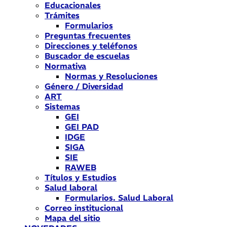
Educacionales
Trámites
Formularios
Preguntas frecuentes
Direcciones y teléfonos
Buscador de escuelas
Normativa
Normas y Resoluciones
Género / Diversidad
ART
Sistemas
GEI
GEI PAD
IDGE
SIGA
SIE
RAWEB
Títulos y Estudios
Salud laboral
Formularios. Salud Laboral
Correo institucional
Mapa del sitio