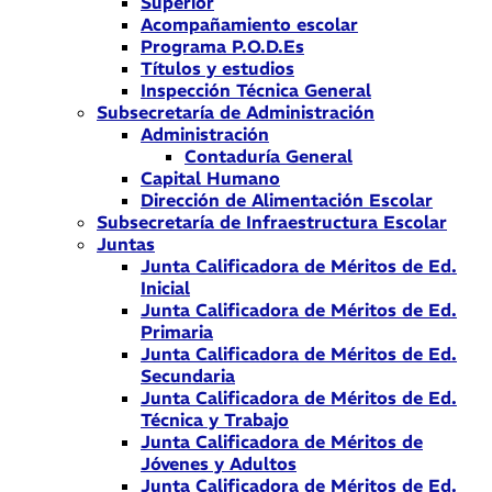
Superior
Acompañamiento escolar
Programa P.O.D.Es
Títulos y estudios
Inspección Técnica General
Subsecretaría de Administración
Administración
Contaduría General
Capital Humano
Dirección de Alimentación Escolar
Subsecretaría de Infraestructura Escolar
Juntas
Junta Calificadora de Méritos de Ed.
Inicial
Junta Calificadora de Méritos de Ed.
Primaria
Junta Calificadora de Méritos de Ed.
Secundaria
Junta Calificadora de Méritos de Ed.
Técnica y Trabajo
Junta Calificadora de Méritos de
Jóvenes y Adultos
Junta Calificadora de Méritos de Ed.