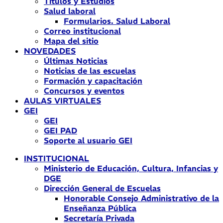
Títulos y Estudios
Salud laboral
Formularios. Salud Laboral
Correo institucional
Mapa del sitio
NOVEDADES
Últimas Noticias
Noticias de las escuelas
Formación y capacitación
Concursos y eventos
AULAS VIRTUALES
GEI
GEI
GEI PAD
Soporte al usuario GEI
INSTITUCIONAL
Ministerio de Educación, Cultura, Infancias y
DGE
Dirección General de Escuelas
Honorable Consejo Administrativo de la
Enseñanza Pública
Secretaría Privada