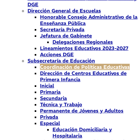
DGE
Dirección General de Escuelas
Honorable Consejo Administrativo de la
Enseñanza Pública
Secretaría Privada
Jefatura de Gabinete
Delegaciones Regionales
Lineamientos Educativos 2023-2027
Acciones DGE
Subsecretaría de Educación
Coordinación de Políticas Educativas
Dirección de Centros Educativos de
Primera Infancia
Inicial
Primaria
Secundaria
Técnica y Trabajo
Permanente de Jóvenes y Adultos
Privada
Especial
Educación Domiciliaria y
Hospitalaria