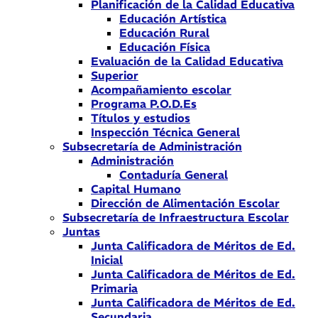
Planificación de la Calidad Educativa
Educación Artística
Educación Rural
Educación Física
Evaluación de la Calidad Educativa
Superior
Acompañamiento escolar
Programa P.O.D.Es
Títulos y estudios
Inspección Técnica General
Subsecretaría de Administración
Administración
Contaduría General
Capital Humano
Dirección de Alimentación Escolar
Subsecretaría de Infraestructura Escolar
Juntas
Junta Calificadora de Méritos de Ed.
Inicial
Junta Calificadora de Méritos de Ed.
Primaria
Junta Calificadora de Méritos de Ed.
Secundaria