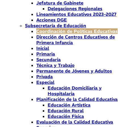
Jefatura de Gabinete
Delegaciones Regionales
Lineamientos Educativos 2023-2027
Acciones DGE
Subsecretaría de Educación
Coordinación de Políticas Educativas
Dirección de Centros Educativos de
Primera Infancia
Inicial
Primaria
Secundaria
Técnica y Trabajo
Permanente de Jóvenes y Adultos
Privada
Especial
Educación Domiciliaria y
Hospitalaria
Planificación de la Calidad Educativa
Educación Artística
Educación Rural
Educación Física
Evaluación de la Calidad Educativa