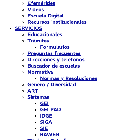
Efemérides
Videos
Escuela Digital
Recursos institucionales
SERVICIOS
Educacionales
Trámites
Formularios
Preguntas frecuentes
Direcciones y teléfonos
Buscador de escuelas
Normativa
Normas y Resoluciones
Género / Diversidad
ART
Sistemas
GEI
GEI PAD
IDGE
SIGA
SIE
RAWEB