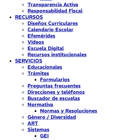
Transparencia Activa
Responsabilidad Fiscal
RECURSOS
Diseños Curriculares
Calendario Escolar
Efemérides
Videos
Escuela Digital
Recursos institucionales
SERVICIOS
Educacionales
Trámites
Formularios
Preguntas frecuentes
Direcciones y teléfonos
Buscador de escuelas
Normativa
Normas y Resoluciones
Género / Diversidad
ART
Sistemas
GEI