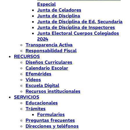
Especial
Junta de Celadores
Junta de Disciplina
Junta de Disciplina de Ed. Secundaria
Junta de Disciplina de Inspectores
Junta Electoral Cuerpos Colegiados
2024
Transparencia Activa
Responsabilidad Fiscal
RECURSOS
Diseños Curriculares
Calendario Escolar
Efemérides
Videos
Escuela Digital
Recursos institucionales
SERVICIOS
Educacionales
Trámites
Formularios
Preguntas frecuentes
Direcciones y teléfonos