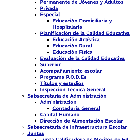
Permanente de Jóvenes y Adultos
Privada
Especial
Educación Domiciliaria y
Hospitalaria
Planificación de la Calidad Educativa
Educación Artística
Educación Rural
Educación Física
Evaluación de la Calidad Educativa
Superior
Acompañamiento escolar
Programa P.O.D.Es
Títulos y estudios
Inspección Técnica General
Subsecretaría de Administración
Administración
Contaduría General
Capital Humano
Dirección de Alimentación Escolar
Subsecretaría de Infraestructura Escolar
Juntas
Junta Calificadora de Méritos de Ed.