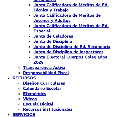
Junta Calificadora de Méritos de Ed.
Técnica y Trabajo
Junta Calificadora de Méritos de
Jóvenes y Adultos
Junta Calificadora de Méritos de Ed.
Especial
Junta de Celadores
Junta de Disciplina
Junta de Disciplina de Ed. Secundaria
Junta de Disciplina de Inspectores
Junta Electoral Cuerpos Colegiados
2024
Transparencia Activa
Responsabilidad Fiscal
RECURSOS
Diseños Curriculares
Calendario Escolar
Efemérides
Videos
Escuela Digital
Recursos institucionales
SERVICIOS