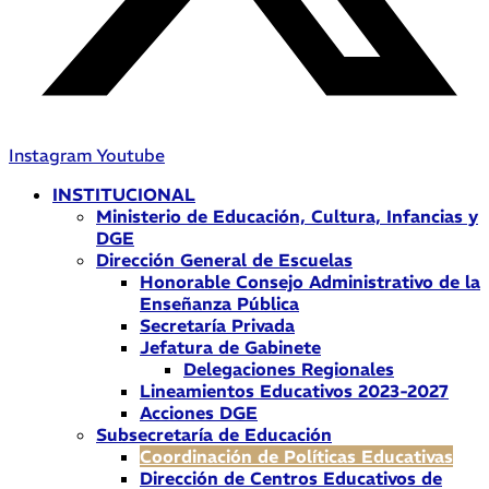
Instagram
Youtube
INSTITUCIONAL
Ministerio de Educación, Cultura, Infancias y
DGE
Dirección General de Escuelas
Honorable Consejo Administrativo de la
Enseñanza Pública
Secretaría Privada
Jefatura de Gabinete
Delegaciones Regionales
Lineamientos Educativos 2023-2027
Acciones DGE
Subsecretaría de Educación
Coordinación de Políticas Educativas
Dirección de Centros Educativos de