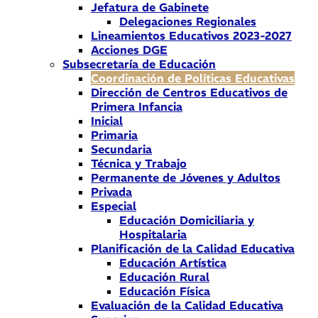
Jefatura de Gabinete
Delegaciones Regionales
Lineamientos Educativos 2023-2027
Acciones DGE
Subsecretaría de Educación
Coordinación de Políticas Educativas
Dirección de Centros Educativos de
Primera Infancia
Inicial
Primaria
Secundaria
Técnica y Trabajo
Permanente de Jóvenes y Adultos
Privada
Especial
Educación Domiciliaria y
Hospitalaria
Planificación de la Calidad Educativa
Educación Artística
Educación Rural
Educación Física
Evaluación de la Calidad Educativa