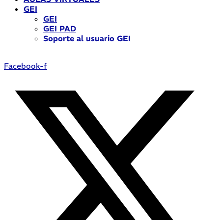
GEI
GEI
GEI PAD
Soporte al usuario GEI
Facebook-f