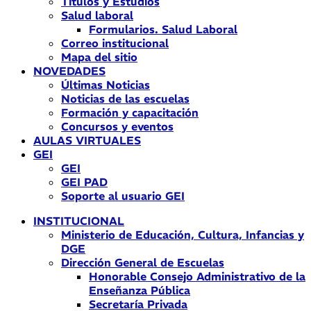
Títulos y Estudios
Salud laboral
Formularios. Salud Laboral
Correo institucional
Mapa del sitio
NOVEDADES
Últimas Noticias
Noticias de las escuelas
Formación y capacitación
Concursos y eventos
AULAS VIRTUALES
GEI
GEI
GEI PAD
Soporte al usuario GEI
INSTITUCIONAL
Ministerio de Educación, Cultura, Infancias y
DGE
Dirección General de Escuelas
Honorable Consejo Administrativo de la
Enseñanza Pública
Secretaría Privada