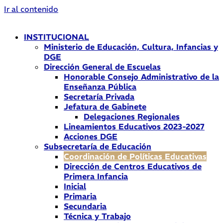
Ir al contenido
INSTITUCIONAL
Ministerio de Educación, Cultura, Infancias y
DGE
Dirección General de Escuelas
Honorable Consejo Administrativo de la
Enseñanza Pública
Secretaría Privada
Jefatura de Gabinete
Delegaciones Regionales
Lineamientos Educativos 2023-2027
Acciones DGE
Subsecretaría de Educación
Coordinación de Políticas Educativas
Dirección de Centros Educativos de
Primera Infancia
Inicial
Primaria
Secundaria
Técnica y Trabajo