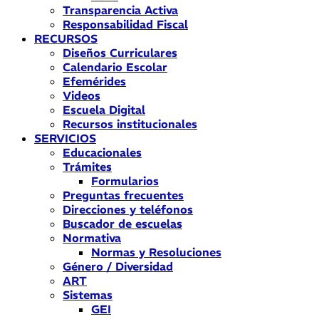
Transparencia Activa
Responsabilidad Fiscal
RECURSOS
Diseños Curriculares
Calendario Escolar
Efemérides
Videos
Escuela Digital
Recursos institucionales
SERVICIOS
Educacionales
Trámites
Formularios
Preguntas frecuentes
Direcciones y teléfonos
Buscador de escuelas
Normativa
Normas y Resoluciones
Género / Diversidad
ART
Sistemas
GEI