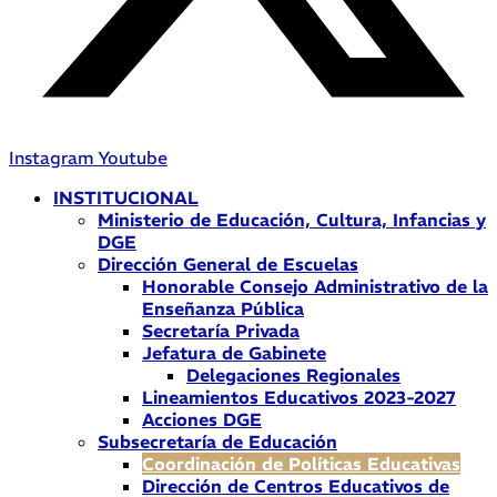
Instagram
Youtube
INSTITUCIONAL
Ministerio de Educación, Cultura, Infancias y
DGE
Dirección General de Escuelas
Honorable Consejo Administrativo de la
Enseñanza Pública
Secretaría Privada
Jefatura de Gabinete
Delegaciones Regionales
Lineamientos Educativos 2023-2027
Acciones DGE
Subsecretaría de Educación
Coordinación de Políticas Educativas
Dirección de Centros Educativos de