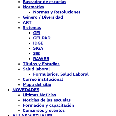
Buscador de escuelas
Normativa
Normas y Resoluciones
Género / Diversidad
ART
Sistemas
GEI
GEI PAD
IDGE
SIGA
SIE
RAWEB
Títulos y Estudios
Salud laboral
Formularios. Salud Laboral
Correo institucional
Mapa del sitio
NOVEDADES
Últimas Noticias
Noticias de las escuelas
Formación y capacitación
Concursos y eventos
AULAS VIRTUALES