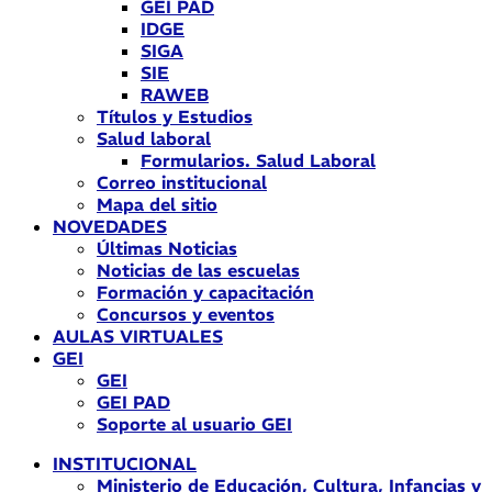
GEI PAD
IDGE
SIGA
SIE
RAWEB
Títulos y Estudios
Salud laboral
Formularios. Salud Laboral
Correo institucional
Mapa del sitio
NOVEDADES
Últimas Noticias
Noticias de las escuelas
Formación y capacitación
Concursos y eventos
AULAS VIRTUALES
GEI
GEI
GEI PAD
Soporte al usuario GEI
INSTITUCIONAL
Ministerio de Educación, Cultura, Infancias y