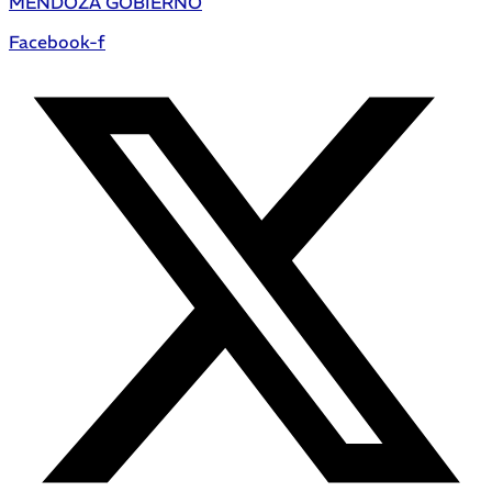
MENDOZA GOBIERNO
Facebook-f