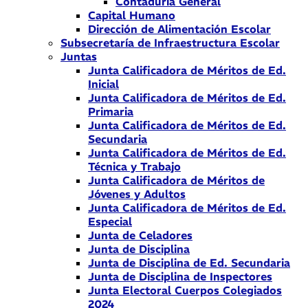
Contaduría General
Capital Humano
Dirección de Alimentación Escolar
Subsecretaría de Infraestructura Escolar
Juntas
Junta Calificadora de Méritos de Ed.
Inicial
Junta Calificadora de Méritos de Ed.
Primaria
Junta Calificadora de Méritos de Ed.
Secundaria
Junta Calificadora de Méritos de Ed.
Técnica y Trabajo
Junta Calificadora de Méritos de
Jóvenes y Adultos
Junta Calificadora de Méritos de Ed.
Especial
Junta de Celadores
Junta de Disciplina
Junta de Disciplina de Ed. Secundaria
Junta de Disciplina de Inspectores
Junta Electoral Cuerpos Colegiados
2024