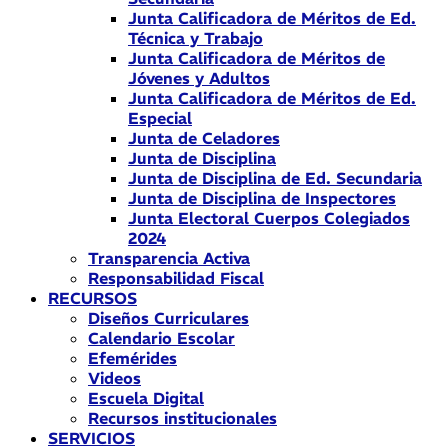
Junta Calificadora de Méritos de Ed.
Técnica y Trabajo
Junta Calificadora de Méritos de
Jóvenes y Adultos
Junta Calificadora de Méritos de Ed.
Especial
Junta de Celadores
Junta de Disciplina
Junta de Disciplina de Ed. Secundaria
Junta de Disciplina de Inspectores
Junta Electoral Cuerpos Colegiados
2024
Transparencia Activa
Responsabilidad Fiscal
RECURSOS
Diseños Curriculares
Calendario Escolar
Efemérides
Videos
Escuela Digital
Recursos institucionales
SERVICIOS