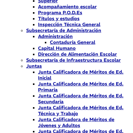
Superior
Acompañamiento escolar
Programa P.O.D.Es
Títulos y estudios
Inspección Técnica General
Subsecretaría de Administración
Administración
Contaduría General
Capital Humano
Dirección de Alimentación Escolar
Subsecretaría de Infraestructura Escolar
Juntas
Junta Calificadora de Méritos de Ed.
Inicial
Junta Calificadora de Méritos de Ed.
Primaria
Junta Calificadora de Méritos de Ed.
Secundaria
Junta Calificadora de Méritos de Ed.
Técnica y Trabajo
Junta Calificadora de Méritos de
Jóvenes y Adultos
Junta Calificadora de Méritos de Ed.