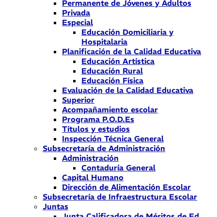
Permanente de Jóvenes y Adultos
Privada
Especial
Educación Domiciliaria y
Hospitalaria
Planificación de la Calidad Educativa
Educación Artística
Educación Rural
Educación Física
Evaluación de la Calidad Educativa
Superior
Acompañamiento escolar
Programa P.O.D.Es
Títulos y estudios
Inspección Técnica General
Subsecretaría de Administración
Administración
Contaduría General
Capital Humano
Dirección de Alimentación Escolar
Subsecretaría de Infraestructura Escolar
Juntas
Junta Calificadora de Méritos de Ed.