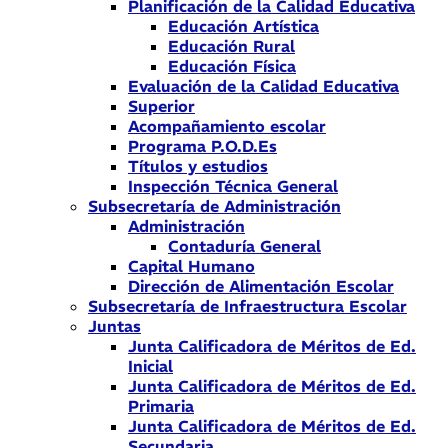
Planificación de la Calidad Educativa
Educación Artística
Educación Rural
Educación Física
Evaluación de la Calidad Educativa
Superior
Acompañamiento escolar
Programa P.O.D.Es
Títulos y estudios
Inspección Técnica General
Subsecretaría de Administración
Administración
Contaduría General
Capital Humano
Dirección de Alimentación Escolar
Subsecretaría de Infraestructura Escolar
Juntas
Junta Calificadora de Méritos de Ed.
Inicial
Junta Calificadora de Méritos de Ed.
Primaria
Junta Calificadora de Méritos de Ed.
Secundaria