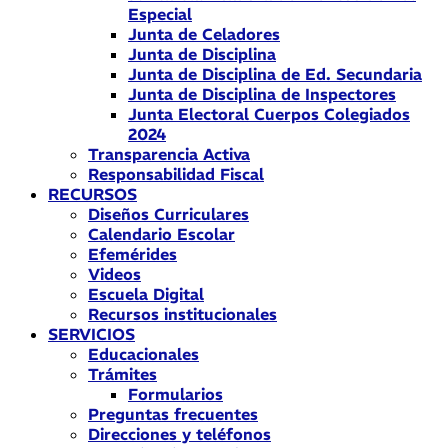
Especial
Junta de Celadores
Junta de Disciplina
Junta de Disciplina de Ed. Secundaria
Junta de Disciplina de Inspectores
Junta Electoral Cuerpos Colegiados
2024
Transparencia Activa
Responsabilidad Fiscal
RECURSOS
Diseños Curriculares
Calendario Escolar
Efemérides
Videos
Escuela Digital
Recursos institucionales
SERVICIOS
Educacionales
Trámites
Formularios
Preguntas frecuentes
Direcciones y teléfonos