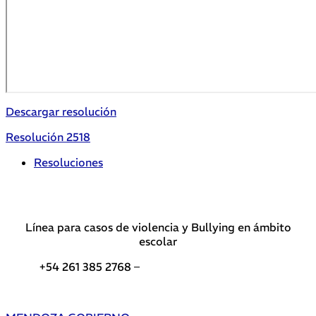
Descargar resolución
Resolución 2518
Resoluciones
Línea para casos de violencia y Bullying en ámbito
escolar
+54 261 385 2768 –
Teléfonos de interés DGE