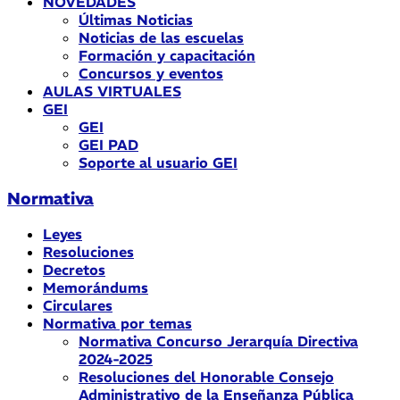
NOVEDADES
Últimas Noticias
Noticias de las escuelas
Formación y capacitación
Concursos y eventos
AULAS VIRTUALES
GEI
GEI
GEI PAD
Soporte al usuario GEI
Normativa
Leyes
Resoluciones
Decretos
Memorándums
Circulares
Normativa por temas
Normativa Concurso Jerarquía Directiva
2024-2025
Resoluciones del Honorable Consejo
Administrativo de la Enseñanza Pública