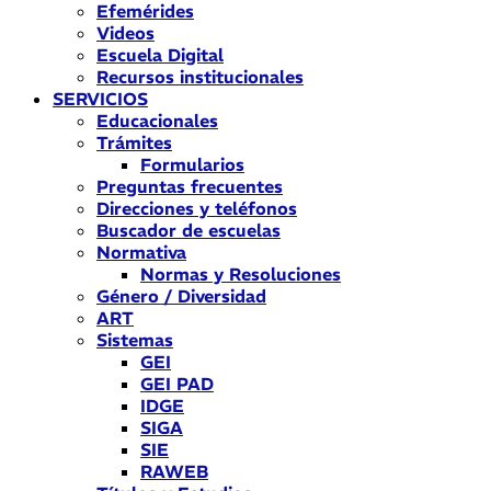
Efemérides
Videos
Escuela Digital
Recursos institucionales
SERVICIOS
Educacionales
Trámites
Formularios
Preguntas frecuentes
Direcciones y teléfonos
Buscador de escuelas
Normativa
Normas y Resoluciones
Género / Diversidad
ART
Sistemas
GEI
GEI PAD
IDGE
SIGA
SIE
RAWEB