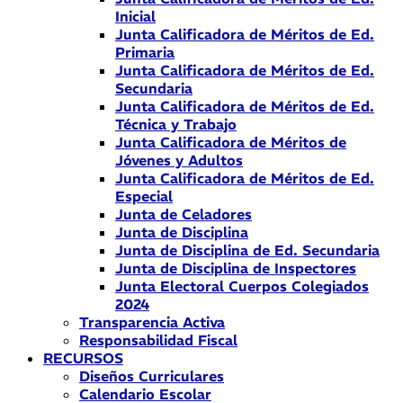
Inicial
Junta Calificadora de Méritos de Ed.
Primaria
Junta Calificadora de Méritos de Ed.
Secundaria
Junta Calificadora de Méritos de Ed.
Técnica y Trabajo
Junta Calificadora de Méritos de
Jóvenes y Adultos
Junta Calificadora de Méritos de Ed.
Especial
Junta de Celadores
Junta de Disciplina
Junta de Disciplina de Ed. Secundaria
Junta de Disciplina de Inspectores
Junta Electoral Cuerpos Colegiados
2024
Transparencia Activa
Responsabilidad Fiscal
RECURSOS
Diseños Curriculares
Calendario Escolar