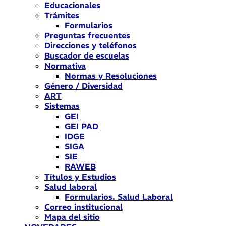
Educacionales
Trámites
Formularios
Preguntas frecuentes
Direcciones y teléfonos
Buscador de escuelas
Normativa
Normas y Resoluciones
Género / Diversidad
ART
Sistemas
GEI
GEI PAD
IDGE
SIGA
SIE
RAWEB
Títulos y Estudios
Salud laboral
Formularios. Salud Laboral
Correo institucional
Mapa del sitio