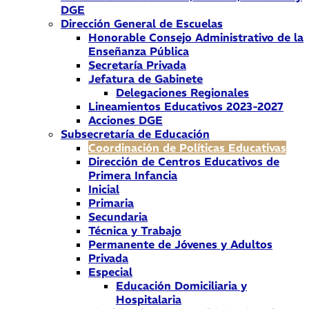
DGE
Dirección General de Escuelas
Honorable Consejo Administrativo de la
Enseñanza Pública
Secretaría Privada
Jefatura de Gabinete
Delegaciones Regionales
Lineamientos Educativos 2023-2027
Acciones DGE
Subsecretaría de Educación
Coordinación de Políticas Educativas
Dirección de Centros Educativos de
Primera Infancia
Inicial
Primaria
Secundaria
Técnica y Trabajo
Permanente de Jóvenes y Adultos
Privada
Especial
Educación Domiciliaria y
Hospitalaria