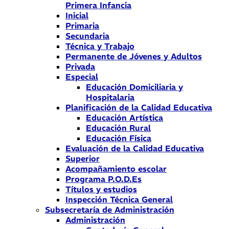
Primera Infancia
Inicial
Primaria
Secundaria
Técnica y Trabajo
Permanente de Jóvenes y Adultos
Privada
Especial
Educación Domiciliaria y
Hospitalaria
Planificación de la Calidad Educativa
Educación Artística
Educación Rural
Educación Física
Evaluación de la Calidad Educativa
Superior
Acompañamiento escolar
Programa P.O.D.Es
Títulos y estudios
Inspección Técnica General
Subsecretaría de Administración
Administración