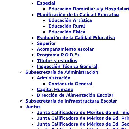
Especial
Educación Domiciliaria y Hospitalar
Planificación de la Calidad Educativa
Educación Artística
Educación Rural
Educación Física
Evaluación de la Calidad Educativa
Superior
Acompañamiento escolar
Programa P.O.D.Es
Títulos y estudios
Inspección Técnica General
Subsecretaría de Administración
Administración
Contaduría General
Capital Humano
Dirección de Alimentación Escolar
Subsecretaría de Infraestructura Escolar
Juntas
Junta Calificadora de Méritos de Ed. Inic
Junta Calificadora de Méritos de Ed. Pri
Junta Calificadora de Méritos de Ed. Se