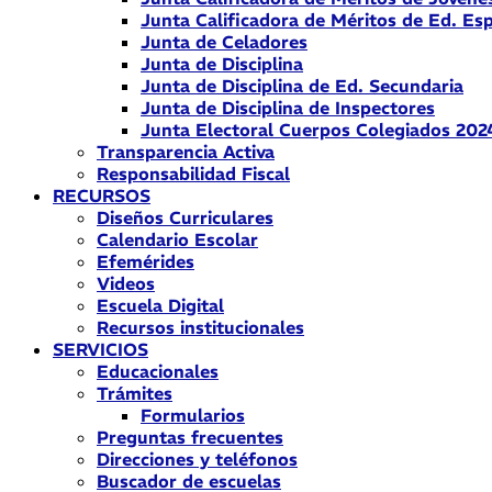
Junta Calificadora de Méritos de Ed. Esp
Junta de Celadores
Junta de Disciplina
Junta de Disciplina de Ed. Secundaria
Junta de Disciplina de Inspectores
Junta Electoral Cuerpos Colegiados 202
Transparencia Activa
Responsabilidad Fiscal
RECURSOS
Diseños Curriculares
Calendario Escolar
Efemérides
Videos
Escuela Digital
Recursos institucionales
SERVICIOS
Educacionales
Trámites
Formularios
Preguntas frecuentes
Direcciones y teléfonos
Buscador de escuelas