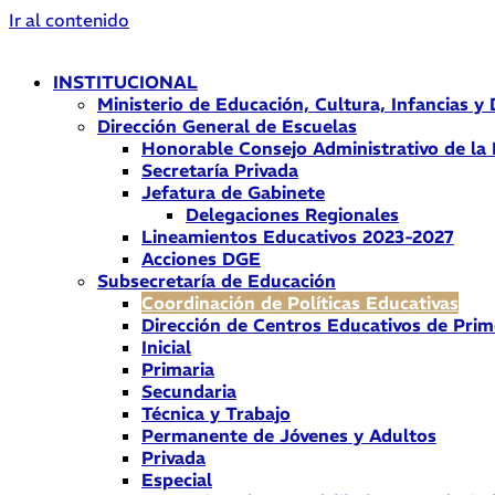
Ir al contenido
INSTITUCIONAL
Ministerio de Educación, Cultura, Infancias y
Dirección General de Escuelas
Honorable Consejo Administrativo de la
Secretaría Privada
Jefatura de Gabinete
Delegaciones Regionales
Lineamientos Educativos 2023-2027
Acciones DGE
Subsecretaría de Educación
Coordinación de Políticas Educativas
Dirección de Centros Educativos de Prim
Inicial
Primaria
Secundaria
Técnica y Trabajo
Permanente de Jóvenes y Adultos
Privada
Especial