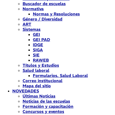
Buscador de escuelas
Normativa
Normas y Resoluciones
Género / Diversidad
ART
Sistemas
GEI
GEI PAD
IDGE
SIGA
SIE
RAWEB
Títulos y Estudios
Salud laboral
Formularios. Salud Laboral
Correo institucional
Mapa del sitio
NOVEDADES
Últimas Noticias
Noticias de las escuelas
Formación y capacitación
Concursos y eventos