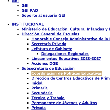
GEI
GEI
GEI PAD
Soporte al usuario GEI
INSTITUCIONAL
Ministerio de Educación, Cultura, Infancias y
Dirección General de Escuelas
Honorable Consejo Administrativo de la
Secretaría Privada
Jefatura de Gabinete
Delegaciones Regionales
Lineamientos Educativos 2023-2027
Acciones DGE
Subsecretaría de Educación
Coordinación de Políticas Educativas
Dirección de Centros Educativos de Prim
Inicial
Primaria
Secundaria
Técnica y Trabajo
Permanente de Jóvenes y Adultos
Privada