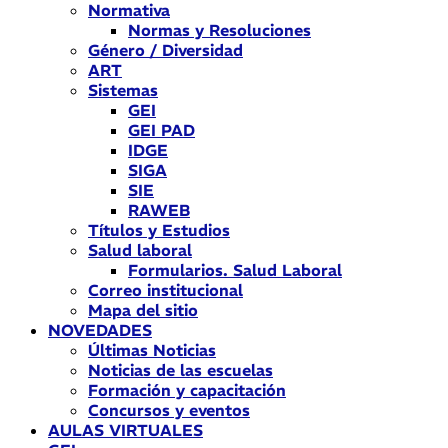
Normativa
Normas y Resoluciones
Género / Diversidad
ART
Sistemas
GEI
GEI PAD
IDGE
SIGA
SIE
RAWEB
Títulos y Estudios
Salud laboral
Formularios. Salud Laboral
Correo institucional
Mapa del sitio
NOVEDADES
Últimas Noticias
Noticias de las escuelas
Formación y capacitación
Concursos y eventos
AULAS VIRTUALES