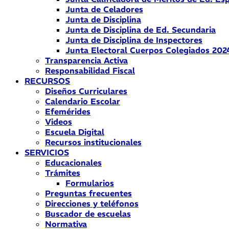
Junta de Celadores
Junta de Disciplina
Junta de Disciplina de Ed. Secundaria
Junta de Disciplina de Inspectores
Junta Electoral Cuerpos Colegiados 202
Transparencia Activa
Responsabilidad Fiscal
RECURSOS
Diseños Curriculares
Calendario Escolar
Efemérides
Videos
Escuela Digital
Recursos institucionales
SERVICIOS
Educacionales
Trámites
Formularios
Preguntas frecuentes
Direcciones y teléfonos
Buscador de escuelas
Normativa