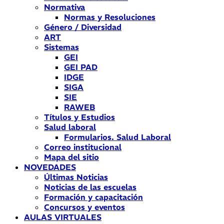
Normativa
Normas y Resoluciones
Género / Diversidad
ART
Sistemas
GEI
GEI PAD
IDGE
SIGA
SIE
RAWEB
Títulos y Estudios
Salud laboral
Formularios. Salud Laboral
Correo institucional
Mapa del sitio
NOVEDADES
Últimas Noticias
Noticias de las escuelas
Formación y capacitación
Concursos y eventos
AULAS VIRTUALES