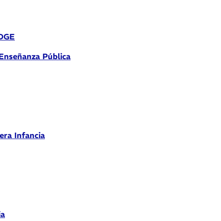
 DGE
 Enseñanza Pública
era Infancia
ia