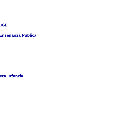
 DGE
 Enseñanza Pública
era Infancia