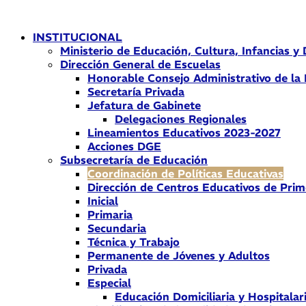
Ir
al
INSTITUCIONAL
contenido
Ministerio de Educación, Cultura, Infancias y
Dirección General de Escuelas
Honorable Consejo Administrativo de la
Secretaría Privada
Jefatura de Gabinete
Delegaciones Regionales
Lineamientos Educativos 2023-2027
Acciones DGE
Subsecretaría de Educación
Coordinación de Políticas Educativas
Dirección de Centros Educativos de Prim
Inicial
Primaria
Secundaria
Técnica y Trabajo
Permanente de Jóvenes y Adultos
Privada
Especial
Educación Domiciliaria y Hospitalar