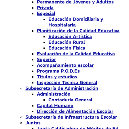
Permanente de Jóvenes y Adultos
Privada
Especial
Educación Domiciliaria y
Hospitalaria
Planificación de la Calidad Educativa
Educación Artística
Educación Rural
Educación Física
Evaluación de la Calidad Educativa
Superior
Acompañamiento escolar
Programa P.O.D.Es
Títulos y estudios
Inspección Técnica General
Subsecretaría de Administración
Administración
Contaduría General
Capital Humano
Dirección de Alimentación Escolar
Subsecretaría de Infraestructura Escolar
Juntas
Junta Calificadora de Méritos de Ed.