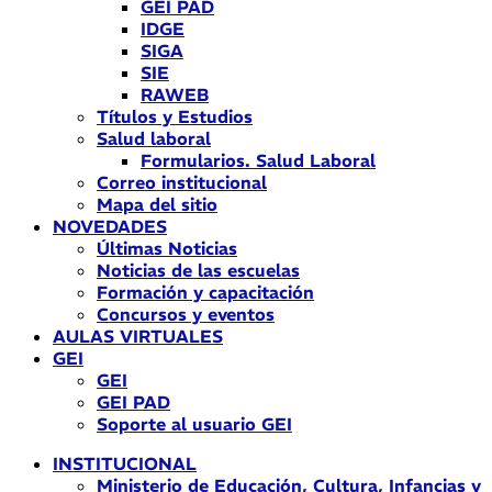
GEI PAD
IDGE
SIGA
SIE
RAWEB
Títulos y Estudios
Salud laboral
Formularios. Salud Laboral
Correo institucional
Mapa del sitio
NOVEDADES
Últimas Noticias
Noticias de las escuelas
Formación y capacitación
Concursos y eventos
AULAS VIRTUALES
GEI
GEI
GEI PAD
Soporte al usuario GEI
INSTITUCIONAL
Ministerio de Educación, Cultura, Infancias y