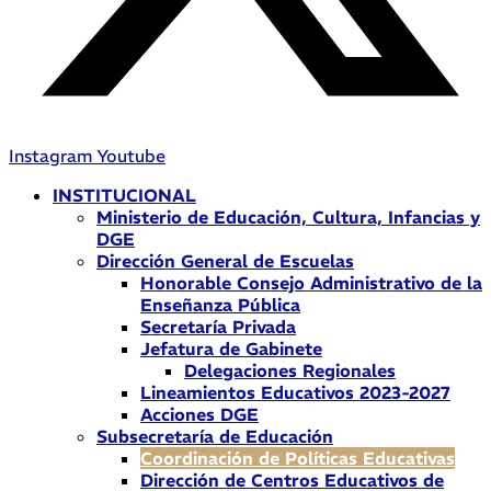
Instagram
Youtube
INSTITUCIONAL
Ministerio de Educación, Cultura, Infancias y
DGE
Dirección General de Escuelas
Honorable Consejo Administrativo de la
Enseñanza Pública
Secretaría Privada
Jefatura de Gabinete
Delegaciones Regionales
Lineamientos Educativos 2023-2027
Acciones DGE
Subsecretaría de Educación
Coordinación de Políticas Educativas
Dirección de Centros Educativos de