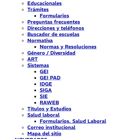
Educacionales
Trámites
Formularios
Preguntas frecuentes
Direcciones y teléfonos
Buscador de escuelas
Normativa
Normas y Resoluciones
Género / Diversidad
ART
Sistemas
GEI
GEI PAD
IDGE
SIGA
SIE
RAWEB
Títulos y Estudios
Salud laboral
Formularios. Salud Laboral
Correo institucional
Mapa del sitio