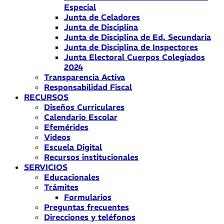
Especial
Junta de Celadores
Junta de Disciplina
Junta de Disciplina de Ed. Secundaria
Junta de Disciplina de Inspectores
Junta Electoral Cuerpos Colegiados
2024
Transparencia Activa
Responsabilidad Fiscal
RECURSOS
Diseños Curriculares
Calendario Escolar
Efemérides
Videos
Escuela Digital
Recursos institucionales
SERVICIOS
Educacionales
Trámites
Formularios
Preguntas frecuentes
Direcciones y teléfonos