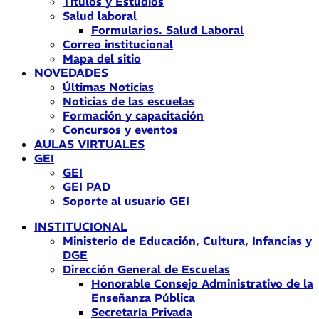
Títulos y Estudios
Salud laboral
Formularios. Salud Laboral
Correo institucional
Mapa del sitio
NOVEDADES
Últimas Noticias
Noticias de las escuelas
Formación y capacitación
Concursos y eventos
AULAS VIRTUALES
GEI
GEI
GEI PAD
Soporte al usuario GEI
INSTITUCIONAL
Ministerio de Educación, Cultura, Infancias y
DGE
Dirección General de Escuelas
Honorable Consejo Administrativo de la
Enseñanza Pública
Secretaría Privada