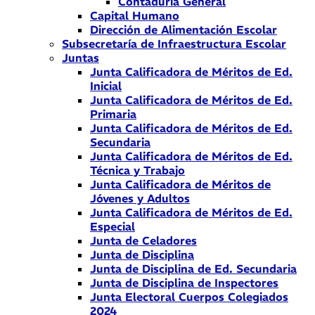
Contaduría General
Capital Humano
Dirección de Alimentación Escolar
Subsecretaría de Infraestructura Escolar
Juntas
Junta Calificadora de Méritos de Ed.
Inicial
Junta Calificadora de Méritos de Ed.
Primaria
Junta Calificadora de Méritos de Ed.
Secundaria
Junta Calificadora de Méritos de Ed.
Técnica y Trabajo
Junta Calificadora de Méritos de
Jóvenes y Adultos
Junta Calificadora de Méritos de Ed.
Especial
Junta de Celadores
Junta de Disciplina
Junta de Disciplina de Ed. Secundaria
Junta de Disciplina de Inspectores
Junta Electoral Cuerpos Colegiados
2024