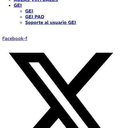
GEI
GEI
GEI PAD
Soporte al usuario GEI
Facebook-f