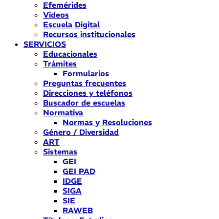
Efemérides
Videos
Escuela Digital
Recursos institucionales
SERVICIOS
Educacionales
Trámites
Formularios
Preguntas frecuentes
Direcciones y teléfonos
Buscador de escuelas
Normativa
Normas y Resoluciones
Género / Diversidad
ART
Sistemas
GEI
GEI PAD
IDGE
SIGA
SIE
RAWEB