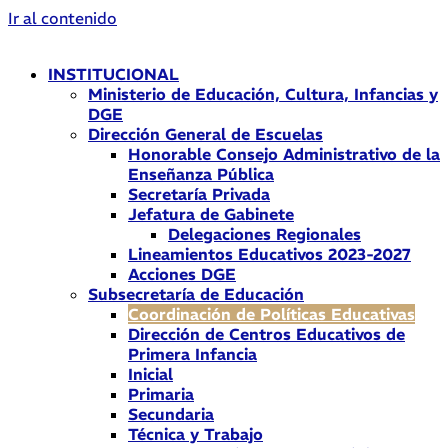
Ir al contenido
INSTITUCIONAL
Ministerio de Educación, Cultura, Infancias y
DGE
Dirección General de Escuelas
Honorable Consejo Administrativo de la
Enseñanza Pública
Secretaría Privada
Jefatura de Gabinete
Delegaciones Regionales
Lineamientos Educativos 2023-2027
Acciones DGE
Subsecretaría de Educación
Coordinación de Políticas Educativas
Dirección de Centros Educativos de
Primera Infancia
Inicial
Primaria
Secundaria
Técnica y Trabajo