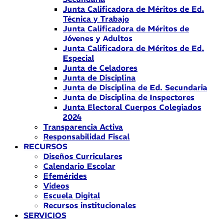
Junta Calificadora de Méritos de Ed.
Técnica y Trabajo
Junta Calificadora de Méritos de
Jóvenes y Adultos
Junta Calificadora de Méritos de Ed.
Especial
Junta de Celadores
Junta de Disciplina
Junta de Disciplina de Ed. Secundaria
Junta de Disciplina de Inspectores
Junta Electoral Cuerpos Colegiados
2024
Transparencia Activa
Responsabilidad Fiscal
RECURSOS
Diseños Curriculares
Calendario Escolar
Efemérides
Videos
Escuela Digital
Recursos institucionales
SERVICIOS