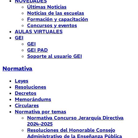
NOVEDADES
Últimas Noticias
Noticias de las escuelas
Formación y capacitación
Concursos y eventos
AULAS VIRTUALES
GEI
GEI
GEI PAD
Soporte al usuario GEI
Normativa
Leyes
Resoluciones
Decretos
Memorándums
Circulares
Normativa por temas
Normativa Concurso Jerarquía Directiva
2024-2025
Resoluciones del Honorable Consejo
Administrativo de la Enseñanza Pública