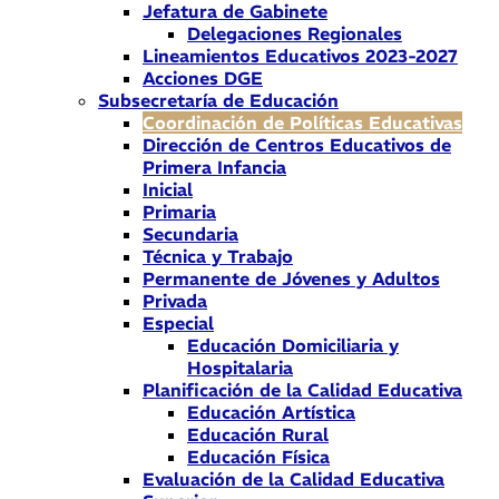
Jefatura de Gabinete
Delegaciones Regionales
Lineamientos Educativos 2023-2027
Acciones DGE
Subsecretaría de Educación
Coordinación de Políticas Educativas
Dirección de Centros Educativos de
Primera Infancia
Inicial
Primaria
Secundaria
Técnica y Trabajo
Permanente de Jóvenes y Adultos
Privada
Especial
Educación Domiciliaria y
Hospitalaria
Planificación de la Calidad Educativa
Educación Artística
Educación Rural
Educación Física
Evaluación de la Calidad Educativa