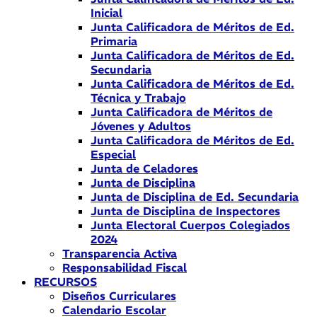
Inicial
Junta Calificadora de Méritos de Ed.
Primaria
Junta Calificadora de Méritos de Ed.
Secundaria
Junta Calificadora de Méritos de Ed.
Técnica y Trabajo
Junta Calificadora de Méritos de
Jóvenes y Adultos
Junta Calificadora de Méritos de Ed.
Especial
Junta de Celadores
Junta de Disciplina
Junta de Disciplina de Ed. Secundaria
Junta de Disciplina de Inspectores
Junta Electoral Cuerpos Colegiados
2024
Transparencia Activa
Responsabilidad Fiscal
RECURSOS
Diseños Curriculares
Calendario Escolar