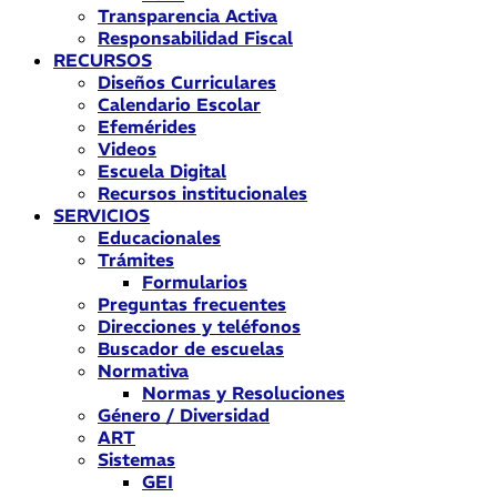
Transparencia Activa
Responsabilidad Fiscal
RECURSOS
Diseños Curriculares
Calendario Escolar
Efemérides
Videos
Escuela Digital
Recursos institucionales
SERVICIOS
Educacionales
Trámites
Formularios
Preguntas frecuentes
Direcciones y teléfonos
Buscador de escuelas
Normativa
Normas y Resoluciones
Género / Diversidad
ART
Sistemas
GEI