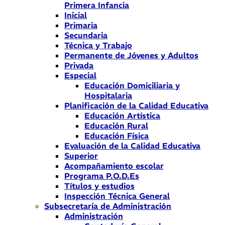
Primera Infancia
Inicial
Primaria
Secundaria
Técnica y Trabajo
Permanente de Jóvenes y Adultos
Privada
Especial
Educación Domiciliaria y
Hospitalaria
Planificación de la Calidad Educativa
Educación Artística
Educación Rural
Educación Física
Evaluación de la Calidad Educativa
Superior
Acompañamiento escolar
Programa P.O.D.Es
Títulos y estudios
Inspección Técnica General
Subsecretaría de Administración
Administración