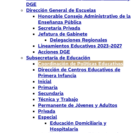
DGE
Dirección General de Escuelas
Honorable Consejo Administrativo de la
Enseñanza Pública
Secretaría Privada
Jefatura de Gabinete
Delegaciones Regionales
Lineamientos Educativos 2023-2027
Acciones DGE
Subsecretaría de Educación
Coordinación de Políticas Educativas
Dirección de Centros Educativos de
Primera Infancia
Inicial
Primaria
Secundaria
Técnica y Trabajo
Permanente de Jóvenes y Adultos
Privada
Especial
Educación Domiciliaria y
Hospitalaria