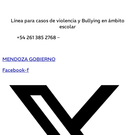
Línea para casos de violencia y Bullying en ámbito
escolar
+54 261 385 2768 –
Teléfonos de interés DGE
MENDOZA GOBIERNO
Facebook-f