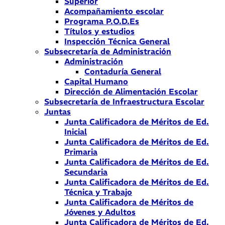
Superior
Acompañamiento escolar
Programa P.O.D.Es
Títulos y estudios
Inspección Técnica General
Subsecretaría de Administración
Administración
Contaduría General
Capital Humano
Dirección de Alimentación Escolar
Subsecretaría de Infraestructura Escolar
Juntas
Junta Calificadora de Méritos de Ed.
Inicial
Junta Calificadora de Méritos de Ed.
Primaria
Junta Calificadora de Méritos de Ed.
Secundaria
Junta Calificadora de Méritos de Ed.
Técnica y Trabajo
Junta Calificadora de Méritos de
Jóvenes y Adultos
Junta Calificadora de Méritos de Ed.