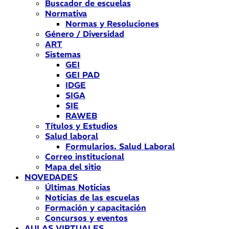
Buscador de escuelas
Normativa
Normas y Resoluciones
Género / Diversidad
ART
Sistemas
GEI
GEI PAD
IDGE
SIGA
SIE
RAWEB
Títulos y Estudios
Salud laboral
Formularios. Salud Laboral
Correo institucional
Mapa del sitio
NOVEDADES
Últimas Noticias
Noticias de las escuelas
Formación y capacitación
Concursos y eventos
AULAS VIRTUALES