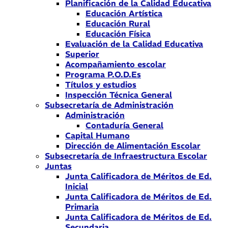
Planificación de la Calidad Educativa
Educación Artística
Educación Rural
Educación Física
Evaluación de la Calidad Educativa
Superior
Acompañamiento escolar
Programa P.O.D.Es
Títulos y estudios
Inspección Técnica General
Subsecretaría de Administración
Administración
Contaduría General
Capital Humano
Dirección de Alimentación Escolar
Subsecretaría de Infraestructura Escolar
Juntas
Junta Calificadora de Méritos de Ed.
Inicial
Junta Calificadora de Méritos de Ed.
Primaria
Junta Calificadora de Méritos de Ed.
Secundaria