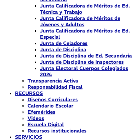
Junta Calificadora de Méritos de Ed.
Técnica y Trabajo
Junta Calificadora de Méritos de
Jóvenes y Adultos
Junta Calificadora de Méritos de Ed.
Especial
Junta de Celadores
Junta de Disciplina
Junta de Disciplina de Ed. Secundaria
Junta de Disciplina de Inspectores
Junta Electoral Cuerpos Colegiados
2024
Transparencia Activa
Responsabilidad Fiscal
RECURSOS
Diseños Curriculares
Calendario Escolar
Efemérides
Videos
Escuela Digital
Recursos institucionales
SERVICIOS