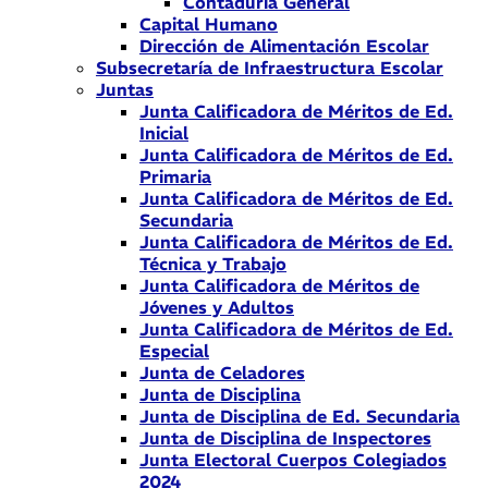
Contaduría General
Capital Humano
Dirección de Alimentación Escolar
Subsecretaría de Infraestructura Escolar
Juntas
Junta Calificadora de Méritos de Ed.
Inicial
Junta Calificadora de Méritos de Ed.
Primaria
Junta Calificadora de Méritos de Ed.
Secundaria
Junta Calificadora de Méritos de Ed.
Técnica y Trabajo
Junta Calificadora de Méritos de
Jóvenes y Adultos
Junta Calificadora de Méritos de Ed.
Especial
Junta de Celadores
Junta de Disciplina
Junta de Disciplina de Ed. Secundaria
Junta de Disciplina de Inspectores
Junta Electoral Cuerpos Colegiados
2024