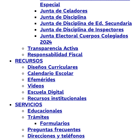
Especial
Junta de Celadores
Junta de Disciplina
Junta de Disciplina de Ed. Secundaria
Junta de Disciplina de Inspectores
Junta Electoral Cuerpos Colegiados
2024
Transparencia Activa
Responsabilidad Fiscal
RECURSOS
Diseños Curriculares
Calendario Escolar
Efemérides
Videos
Escuela Digital
Recursos institucionales
SERVICIOS
Educacionales
Trámites
Formularios
Preguntas frecuentes
Direcciones y teléfonos