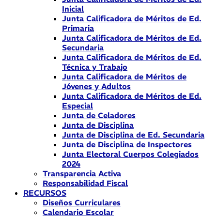
Inicial
Junta Calificadora de Méritos de Ed.
Primaria
Junta Calificadora de Méritos de Ed.
Secundaria
Junta Calificadora de Méritos de Ed.
Técnica y Trabajo
Junta Calificadora de Méritos de
Jóvenes y Adultos
Junta Calificadora de Méritos de Ed.
Especial
Junta de Celadores
Junta de Disciplina
Junta de Disciplina de Ed. Secundaria
Junta de Disciplina de Inspectores
Junta Electoral Cuerpos Colegiados
2024
Transparencia Activa
Responsabilidad Fiscal
RECURSOS
Diseños Curriculares
Calendario Escolar