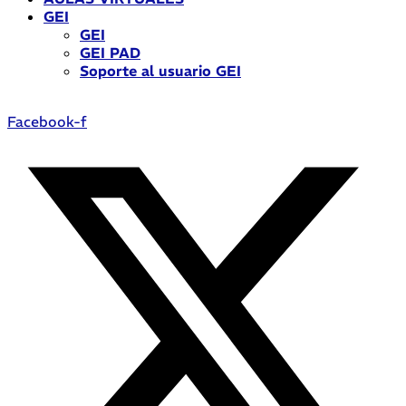
GEI
GEI
GEI PAD
Soporte al usuario GEI
Facebook-f