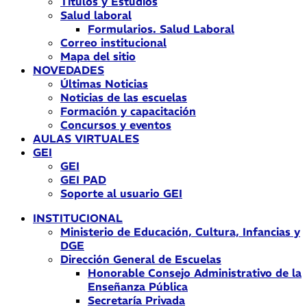
Títulos y Estudios
Salud laboral
Formularios. Salud Laboral
Correo institucional
Mapa del sitio
NOVEDADES
Últimas Noticias
Noticias de las escuelas
Formación y capacitación
Concursos y eventos
AULAS VIRTUALES
GEI
GEI
GEI PAD
Soporte al usuario GEI
INSTITUCIONAL
Ministerio de Educación, Cultura, Infancias y
DGE
Dirección General de Escuelas
Honorable Consejo Administrativo de la
Enseñanza Pública
Secretaría Privada