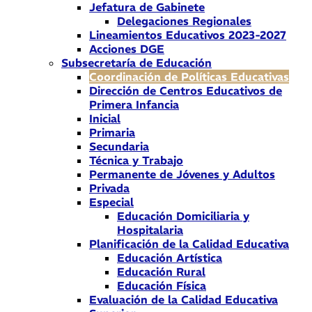
Jefatura de Gabinete
Delegaciones Regionales
Lineamientos Educativos 2023-2027
Acciones DGE
Subsecretaría de Educación
Coordinación de Políticas Educativas
Dirección de Centros Educativos de
Primera Infancia
Inicial
Primaria
Secundaria
Técnica y Trabajo
Permanente de Jóvenes y Adultos
Privada
Especial
Educación Domiciliaria y
Hospitalaria
Planificación de la Calidad Educativa
Educación Artística
Educación Rural
Educación Física
Evaluación de la Calidad Educativa