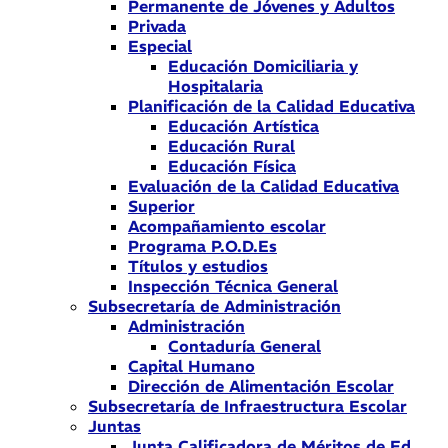
Permanente de Jóvenes y Adultos
Privada
Especial
Educación Domiciliaria y
Hospitalaria
Planificación de la Calidad Educativa
Educación Artística
Educación Rural
Educación Física
Evaluación de la Calidad Educativa
Superior
Acompañamiento escolar
Programa P.O.D.Es
Títulos y estudios
Inspección Técnica General
Subsecretaría de Administración
Administración
Contaduría General
Capital Humano
Dirección de Alimentación Escolar
Subsecretaría de Infraestructura Escolar
Juntas
Junta Calificadora de Méritos de Ed.