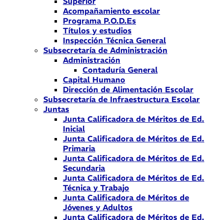
Superior
Acompañamiento escolar
Programa P.O.D.Es
Títulos y estudios
Inspección Técnica General
Subsecretaría de Administración
Administración
Contaduría General
Capital Humano
Dirección de Alimentación Escolar
Subsecretaría de Infraestructura Escolar
Juntas
Junta Calificadora de Méritos de Ed.
Inicial
Junta Calificadora de Méritos de Ed.
Primaria
Junta Calificadora de Méritos de Ed.
Secundaria
Junta Calificadora de Méritos de Ed.
Técnica y Trabajo
Junta Calificadora de Méritos de
Jóvenes y Adultos
Junta Calificadora de Méritos de Ed.