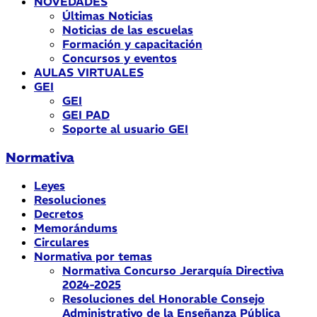
NOVEDADES
Últimas Noticias
Noticias de las escuelas
Formación y capacitación
Concursos y eventos
AULAS VIRTUALES
GEI
GEI
GEI PAD
Soporte al usuario GEI
Normativa
Leyes
Resoluciones
Decretos
Memorándums
Circulares
Normativa por temas
Normativa Concurso Jerarquía Directiva
2024-2025
Resoluciones del Honorable Consejo
Administrativo de la Enseñanza Pública