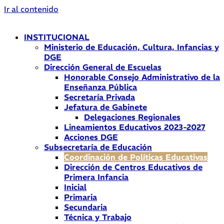
Ir al contenido
INSTITUCIONAL
Ministerio de Educación, Cultura, Infancias y
DGE
Dirección General de Escuelas
Honorable Consejo Administrativo de la
Enseñanza Pública
Secretaría Privada
Jefatura de Gabinete
Delegaciones Regionales
Lineamientos Educativos 2023-2027
Acciones DGE
Subsecretaría de Educación
Coordinación de Políticas Educativas
Dirección de Centros Educativos de
Primera Infancia
Inicial
Primaria
Secundaria
Técnica y Trabajo