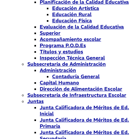
Planificación de la Calidad Educativa
Educación Artística
Educación Rural
Educación Física
Evaluación de la Calidad Educativa
Superior
Acompañamiento escolar
Programa P.O.D.Es
Títulos y estudios
Inspección Técnica General
Subsecretaría de Administración
Administración
Contaduría General
Capital Humano
Dirección de Alimentación Escolar
Subsecretaría de Infraestructura Escolar
Juntas
Junta Calificadora de Méritos de Ed.
Inicial
Junta Calificadora de Méritos de Ed.
Primaria
Junta Calificadora de Méritos de Ed.
Secundaria