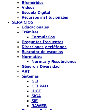
Efemérides
Videos
Escuela Digital
Recursos institucionales
SERVICIOS
Educacionales
Trámites
Formularios
Preguntas frecuentes
Direcciones y teléfonos
Buscador de escuelas
Normativa
Normas y Resoluciones
Género / Diversidad
ART
Sistemas
GEI
GEI PAD
IDGE
SIGA
SIE
RAWEB