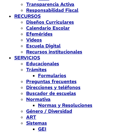
Transparencia Activa
Responsabilidad Fiscal
RECURSOS
Diseños Curriculares
Calendario Escolar
Efemérides
Videos
Escuela Digital
Recursos institucionales
SERVICIOS
Educacionales
Trámites
Formularios
Preguntas frecuentes
Direcciones y teléfonos
Buscador de escuelas
Normativa
Normas y Resoluciones
Género / Diversidad
ART
Sistemas
GEI