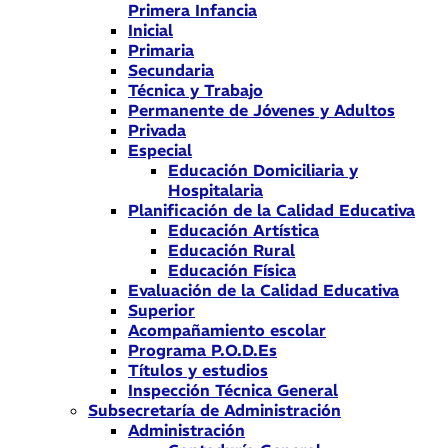
Primera Infancia
Inicial
Primaria
Secundaria
Técnica y Trabajo
Permanente de Jóvenes y Adultos
Privada
Especial
Educación Domiciliaria y
Hospitalaria
Planificación de la Calidad Educativa
Educación Artística
Educación Rural
Educación Física
Evaluación de la Calidad Educativa
Superior
Acompañamiento escolar
Programa P.O.D.Es
Títulos y estudios
Inspección Técnica General
Subsecretaría de Administración
Administración