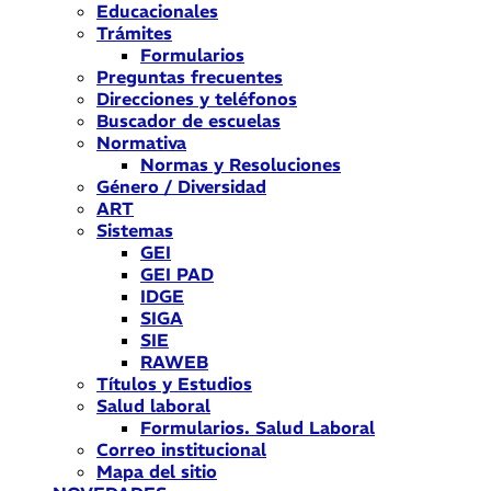
Educacionales
Trámites
Formularios
Preguntas frecuentes
Direcciones y teléfonos
Buscador de escuelas
Normativa
Normas y Resoluciones
Género / Diversidad
ART
Sistemas
GEI
GEI PAD
IDGE
SIGA
SIE
RAWEB
Títulos y Estudios
Salud laboral
Formularios. Salud Laboral
Correo institucional
Mapa del sitio