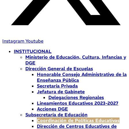
Instagram
Youtube
INSTITUCIONAL
Ministerio de Educación, Cultura, Infancias y
DGE
Dirección General de Escuelas
Honorable Consejo Administrativo de la
Enseñanza Pública
Secretaría Privada
Jefatura de Gabinete
Delegaciones Regionales
Lineamientos Educativos 2023-2027
Acciones DGE
Subsecretaría de Educación
Coordinación de Políticas Educativas
Dirección de Centros Educativos de