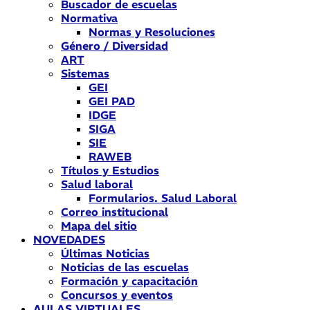
Buscador de escuelas
Normativa
Normas y Resoluciones
Género / Diversidad
ART
Sistemas
GEI
GEI PAD
IDGE
SIGA
SIE
RAWEB
Títulos y Estudios
Salud laboral
Formularios. Salud Laboral
Correo institucional
Mapa del sitio
NOVEDADES
Últimas Noticias
Noticias de las escuelas
Formación y capacitación
Concursos y eventos
AULAS VIRTUALES