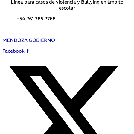
Línea para casos de violencia y Bullying en ámbito
escolar
+54 261 385 2768 –
Teléfonos de interés DGE
MENDOZA GOBIERNO
Facebook-f