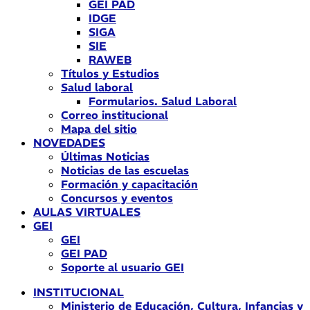
GEI PAD
IDGE
SIGA
SIE
RAWEB
Títulos y Estudios
Salud laboral
Formularios. Salud Laboral
Correo institucional
Mapa del sitio
NOVEDADES
Últimas Noticias
Noticias de las escuelas
Formación y capacitación
Concursos y eventos
AULAS VIRTUALES
GEI
GEI
GEI PAD
Soporte al usuario GEI
INSTITUCIONAL
Ministerio de Educación, Cultura, Infancias y