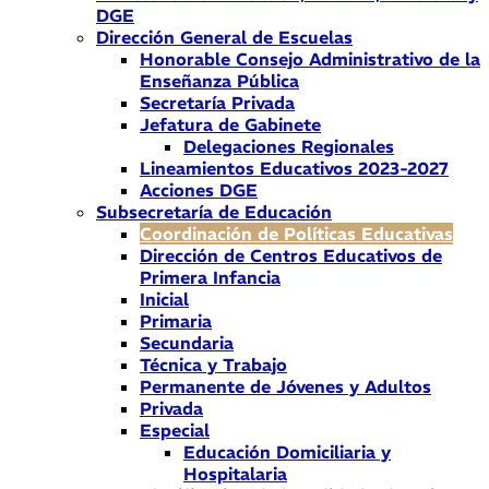
DGE
Dirección General de Escuelas
Honorable Consejo Administrativo de la
Enseñanza Pública
Secretaría Privada
Jefatura de Gabinete
Delegaciones Regionales
Lineamientos Educativos 2023-2027
Acciones DGE
Subsecretaría de Educación
Coordinación de Políticas Educativas
Dirección de Centros Educativos de
Primera Infancia
Inicial
Primaria
Secundaria
Técnica y Trabajo
Permanente de Jóvenes y Adultos
Privada
Especial
Educación Domiciliaria y
Hospitalaria