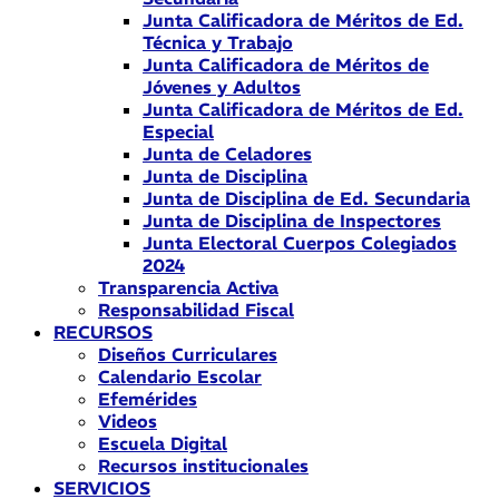
Junta Calificadora de Méritos de Ed.
Técnica y Trabajo
Junta Calificadora de Méritos de
Jóvenes y Adultos
Junta Calificadora de Méritos de Ed.
Especial
Junta de Celadores
Junta de Disciplina
Junta de Disciplina de Ed. Secundaria
Junta de Disciplina de Inspectores
Junta Electoral Cuerpos Colegiados
2024
Transparencia Activa
Responsabilidad Fiscal
RECURSOS
Diseños Curriculares
Calendario Escolar
Efemérides
Videos
Escuela Digital
Recursos institucionales
SERVICIOS