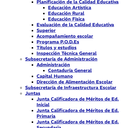
Planificación de la Calidad Educativa
Educación Artística
Educación Rural
Educación Física
Evaluación de la Calidad Educativa
Superior
Acompañamiento escolar
Programa P.O.D.Es
Títulos y estudios
Inspección Técnica General
Subsecretaría de Administración
Administración
Contaduría General
Capital Humano
Dirección de Alimentación Escolar
Subsecretaría de Infraestructura Escolar
Juntas
Junta Calificadora de Méritos de Ed.
Inicial
Junta Calificadora de Méritos de Ed.
Primaria
Junta Calificadora de Méritos de Ed.
Secundaria