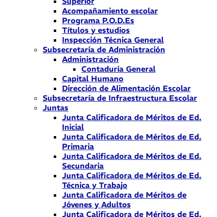
Superior
Acompañamiento escolar
Programa P.O.D.Es
Títulos y estudios
Inspección Técnica General
Subsecretaría de Administración
Administración
Contaduría General
Capital Humano
Dirección de Alimentación Escolar
Subsecretaría de Infraestructura Escolar
Juntas
Junta Calificadora de Méritos de Ed.
Inicial
Junta Calificadora de Méritos de Ed.
Primaria
Junta Calificadora de Méritos de Ed.
Secundaria
Junta Calificadora de Méritos de Ed.
Técnica y Trabajo
Junta Calificadora de Méritos de
Jóvenes y Adultos
Junta Calificadora de Méritos de Ed.