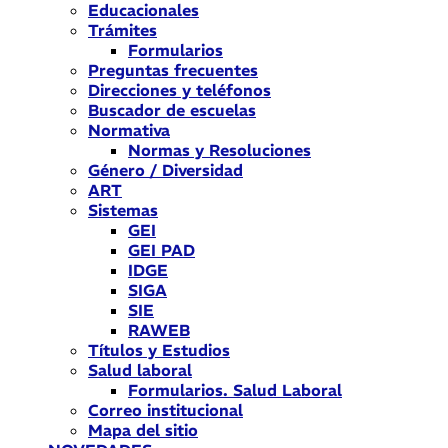
Educacionales
Trámites
Formularios
Preguntas frecuentes
Direcciones y teléfonos
Buscador de escuelas
Normativa
Normas y Resoluciones
Género / Diversidad
ART
Sistemas
GEI
GEI PAD
IDGE
SIGA
SIE
RAWEB
Títulos y Estudios
Salud laboral
Formularios. Salud Laboral
Correo institucional
Mapa del sitio