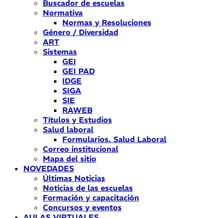
Buscador de escuelas
Normativa
Normas y Resoluciones
Género / Diversidad
ART
Sistemas
GEI
GEI PAD
IDGE
SIGA
SIE
RAWEB
Títulos y Estudios
Salud laboral
Formularios. Salud Laboral
Correo institucional
Mapa del sitio
NOVEDADES
Últimas Noticias
Noticias de las escuelas
Formación y capacitación
Concursos y eventos
AULAS VIRTUALES