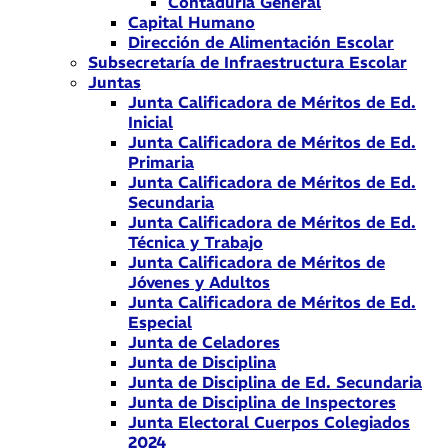
Contaduría General
Capital Humano
Dirección de Alimentación Escolar
Subsecretaría de Infraestructura Escolar
Juntas
Junta Calificadora de Méritos de Ed.
Inicial
Junta Calificadora de Méritos de Ed.
Primaria
Junta Calificadora de Méritos de Ed.
Secundaria
Junta Calificadora de Méritos de Ed.
Técnica y Trabajo
Junta Calificadora de Méritos de
Jóvenes y Adultos
Junta Calificadora de Méritos de Ed.
Especial
Junta de Celadores
Junta de Disciplina
Junta de Disciplina de Ed. Secundaria
Junta de Disciplina de Inspectores
Junta Electoral Cuerpos Colegiados
2024