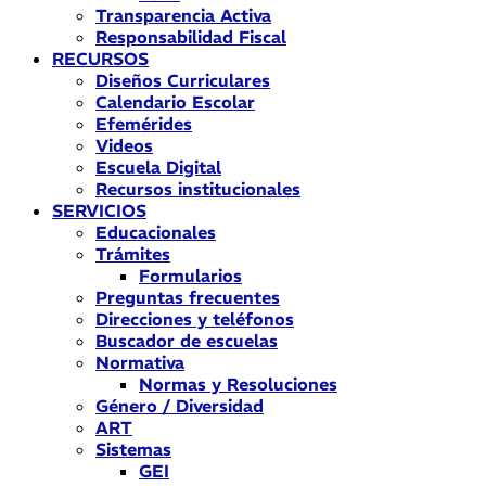
Transparencia Activa
Responsabilidad Fiscal
RECURSOS
Diseños Curriculares
Calendario Escolar
Efemérides
Videos
Escuela Digital
Recursos institucionales
SERVICIOS
Educacionales
Trámites
Formularios
Preguntas frecuentes
Direcciones y teléfonos
Buscador de escuelas
Normativa
Normas y Resoluciones
Género / Diversidad
ART
Sistemas
GEI