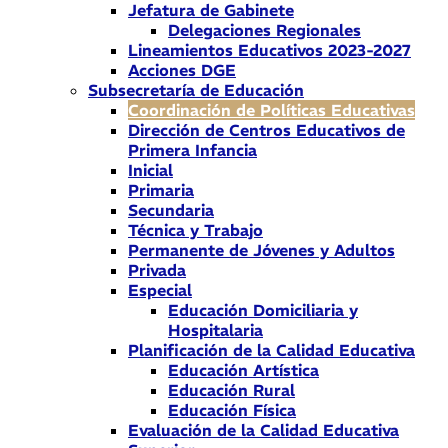
Jefatura de Gabinete
Delegaciones Regionales
Lineamientos Educativos 2023-2027
Acciones DGE
Subsecretaría de Educación
Coordinación de Políticas Educativas
Dirección de Centros Educativos de
Primera Infancia
Inicial
Primaria
Secundaria
Técnica y Trabajo
Permanente de Jóvenes y Adultos
Privada
Especial
Educación Domiciliaria y
Hospitalaria
Planificación de la Calidad Educativa
Educación Artística
Educación Rural
Educación Física
Evaluación de la Calidad Educativa