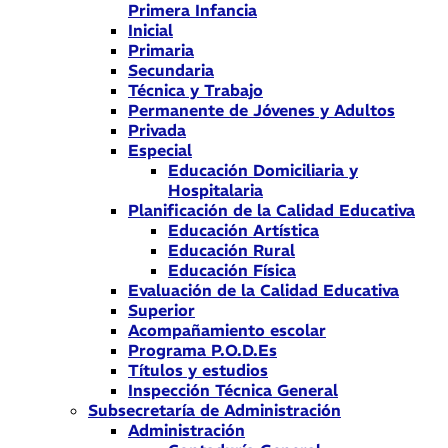
Primera Infancia
Inicial
Primaria
Secundaria
Técnica y Trabajo
Permanente de Jóvenes y Adultos
Privada
Especial
Educación Domiciliaria y
Hospitalaria
Planificación de la Calidad Educativa
Educación Artística
Educación Rural
Educación Física
Evaluación de la Calidad Educativa
Superior
Acompañamiento escolar
Programa P.O.D.Es
Títulos y estudios
Inspección Técnica General
Subsecretaría de Administración
Administración