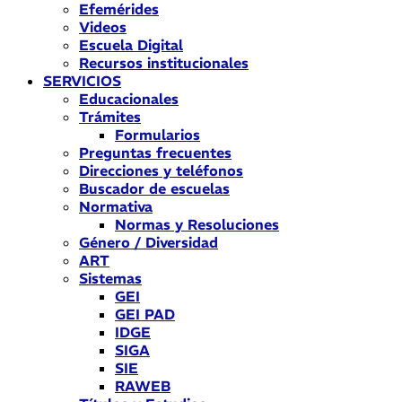
Efemérides
Videos
Escuela Digital
Recursos institucionales
SERVICIOS
Educacionales
Trámites
Formularios
Preguntas frecuentes
Direcciones y teléfonos
Buscador de escuelas
Normativa
Normas y Resoluciones
Género / Diversidad
ART
Sistemas
GEI
GEI PAD
IDGE
SIGA
SIE
RAWEB