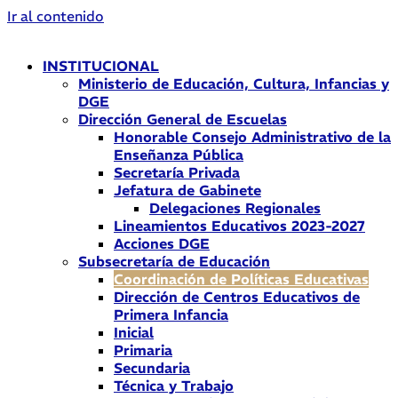
Ir al contenido
INSTITUCIONAL
Ministerio de Educación, Cultura, Infancias y
DGE
Dirección General de Escuelas
Honorable Consejo Administrativo de la
Enseñanza Pública
Secretaría Privada
Jefatura de Gabinete
Delegaciones Regionales
Lineamientos Educativos 2023-2027
Acciones DGE
Subsecretaría de Educación
Coordinación de Políticas Educativas
Dirección de Centros Educativos de
Primera Infancia
Inicial
Primaria
Secundaria
Técnica y Trabajo