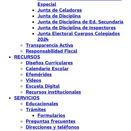
Especial
Junta de Celadores
Junta de Disciplina
Junta de Disciplina de Ed. Secundaria
Junta de Disciplina de Inspectores
Junta Electoral Cuerpos Colegiados
2024
Transparencia Activa
Responsabilidad Fiscal
RECURSOS
Diseños Curriculares
Calendario Escolar
Efemérides
Videos
Escuela Digital
Recursos institucionales
SERVICIOS
Educacionales
Trámites
Formularios
Preguntas frecuentes
Direcciones y teléfonos