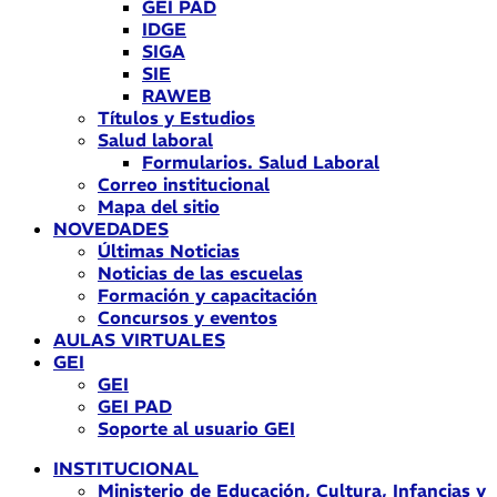
GEI PAD
IDGE
SIGA
SIE
RAWEB
Títulos y Estudios
Salud laboral
Formularios. Salud Laboral
Correo institucional
Mapa del sitio
NOVEDADES
Últimas Noticias
Noticias de las escuelas
Formación y capacitación
Concursos y eventos
AULAS VIRTUALES
GEI
GEI
GEI PAD
Soporte al usuario GEI
INSTITUCIONAL
Ministerio de Educación, Cultura, Infancias y