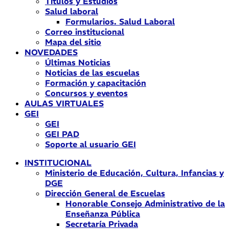
Títulos y Estudios
Salud laboral
Formularios. Salud Laboral
Correo institucional
Mapa del sitio
NOVEDADES
Últimas Noticias
Noticias de las escuelas
Formación y capacitación
Concursos y eventos
AULAS VIRTUALES
GEI
GEI
GEI PAD
Soporte al usuario GEI
INSTITUCIONAL
Ministerio de Educación, Cultura, Infancias y
DGE
Dirección General de Escuelas
Honorable Consejo Administrativo de la
Enseñanza Pública
Secretaría Privada