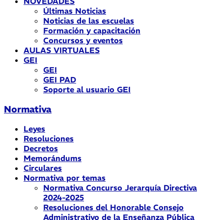
NOVEDADES
Últimas Noticias
Noticias de las escuelas
Formación y capacitación
Concursos y eventos
AULAS VIRTUALES
GEI
GEI
GEI PAD
Soporte al usuario GEI
Normativa
Leyes
Resoluciones
Decretos
Memorándums
Circulares
Normativa por temas
Normativa Concurso Jerarquía Directiva
2024-2025
Resoluciones del Honorable Consejo
Administrativo de la Enseñanza Pública