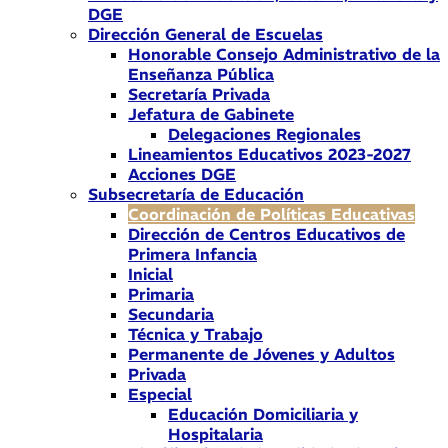
DGE
Dirección General de Escuelas
Honorable Consejo Administrativo de la
Enseñanza Pública
Secretaría Privada
Jefatura de Gabinete
Delegaciones Regionales
Lineamientos Educativos 2023-2027
Acciones DGE
Subsecretaría de Educación
Coordinación de Políticas Educativas
Dirección de Centros Educativos de
Primera Infancia
Inicial
Primaria
Secundaria
Técnica y Trabajo
Permanente de Jóvenes y Adultos
Privada
Especial
Educación Domiciliaria y
Hospitalaria