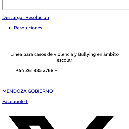
Descargar Resolución
Resoluciones
Línea para casos de violencia y Bullying en ámbito
escolar
+54 261 385 2768 –
Teléfonos de interés DGE
MENDOZA GOBIERNO
Facebook-f