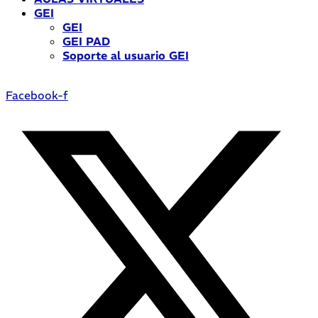
GEI
GEI
GEI PAD
Soporte al usuario GEI
Facebook-f