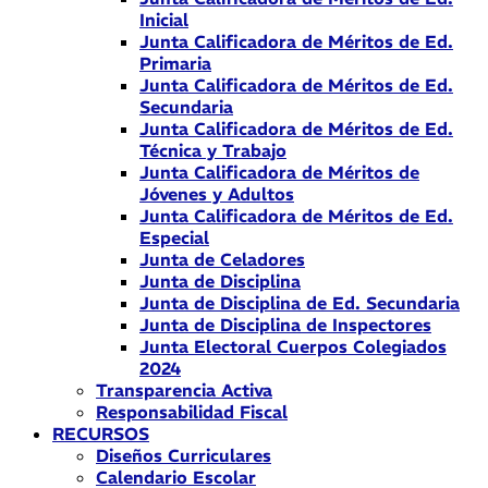
Inicial
Junta Calificadora de Méritos de Ed.
Primaria
Junta Calificadora de Méritos de Ed.
Secundaria
Junta Calificadora de Méritos de Ed.
Técnica y Trabajo
Junta Calificadora de Méritos de
Jóvenes y Adultos
Junta Calificadora de Méritos de Ed.
Especial
Junta de Celadores
Junta de Disciplina
Junta de Disciplina de Ed. Secundaria
Junta de Disciplina de Inspectores
Junta Electoral Cuerpos Colegiados
2024
Transparencia Activa
Responsabilidad Fiscal
RECURSOS
Diseños Curriculares
Calendario Escolar