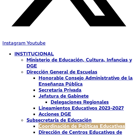
Instagram
Youtube
INSTITUCIONAL
Ministerio de Educación, Cultura, Infancias y
DGE
Dirección General de Escuelas
Honorable Consejo Administrativo de la
Enseñanza Pública
Secretaría Privada
Jefatura de Gabinete
Delegaciones Regionales
Lineamientos Educativos 2023-2027
Acciones DGE
Subsecretaría de Educación
Coordinación de Políticas Educativas
Dirección de Centros Educativos de