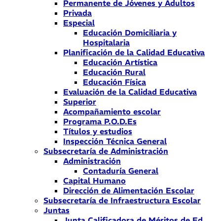
Permanente de Jóvenes y Adultos
Privada
Especial
Educación Domiciliaria y
Hospitalaria
Planificación de la Calidad Educativa
Educación Artística
Educación Rural
Educación Física
Evaluación de la Calidad Educativa
Superior
Acompañamiento escolar
Programa P.O.D.Es
Títulos y estudios
Inspección Técnica General
Subsecretaría de Administración
Administración
Contaduría General
Capital Humano
Dirección de Alimentación Escolar
Subsecretaría de Infraestructura Escolar
Juntas
Junta Calificadora de Méritos de Ed.