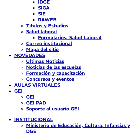
IDGE
SIGA
SIE
RAWEB
Títulos y Estudios
Salud laboral
Formularios. Salud Laboral
Correo institucional
Mapa del sitio
NOVEDADES
Últimas Noticias
Noticias de las escuelas
Formación y capacitación
Concursos y eventos
AULAS VIRTUALES
GEI
GEI
GEI PAD
Soporte al usuario GEI
INSTITUCIONAL
Ministerio de Educación, Cultura, Infancias y
DGE