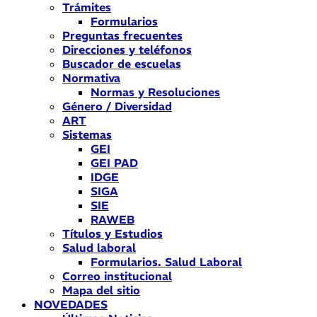
Trámites
Formularios
Preguntas frecuentes
Direcciones y teléfonos
Buscador de escuelas
Normativa
Normas y Resoluciones
Género / Diversidad
ART
Sistemas
GEI
GEI PAD
IDGE
SIGA
SIE
RAWEB
Títulos y Estudios
Salud laboral
Formularios. Salud Laboral
Correo institucional
Mapa del sitio
NOVEDADES