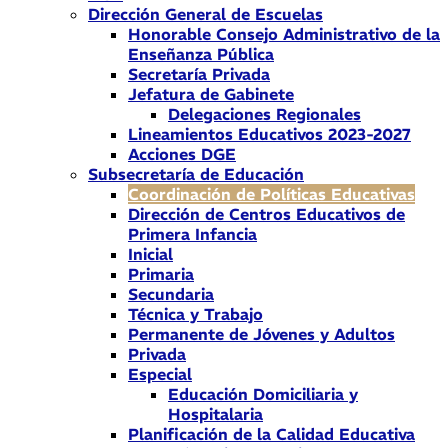
Dirección General de Escuelas
Honorable Consejo Administrativo de la
Enseñanza Pública
Secretaría Privada
Jefatura de Gabinete
Delegaciones Regionales
Lineamientos Educativos 2023-2027
Acciones DGE
Subsecretaría de Educación
Coordinación de Políticas Educativas
Dirección de Centros Educativos de
Primera Infancia
Inicial
Primaria
Secundaria
Técnica y Trabajo
Permanente de Jóvenes y Adultos
Privada
Especial
Educación Domiciliaria y
Hospitalaria
Planificación de la Calidad Educativa