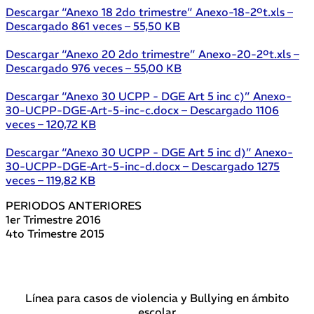
Descargar “Anexo 18 2do trimestre”
Anexo-18-2ºt.xls –
Descargado 861 veces – 55,50 KB
Descargar “Anexo 20 2do trimestre”
Anexo-20-2ºt.xls –
Descargado 976 veces – 55,00 KB
Descargar “Anexo 30 UCPP - DGE Art 5 inc c)”
Anexo-
30-UCPP-DGE-Art-5-inc-c.docx – Descargado 1106
veces – 120,72 KB
Descargar “Anexo 30 UCPP - DGE Art 5 inc d)”
Anexo-
30-UCPP-DGE-Art-5-inc-d.docx – Descargado 1275
veces – 119,82 KB
PERIODOS ANTERIORES
1er Trimestre 2016
4to Trimestre 2015
Línea para casos de violencia y Bullying en ámbito
escolar