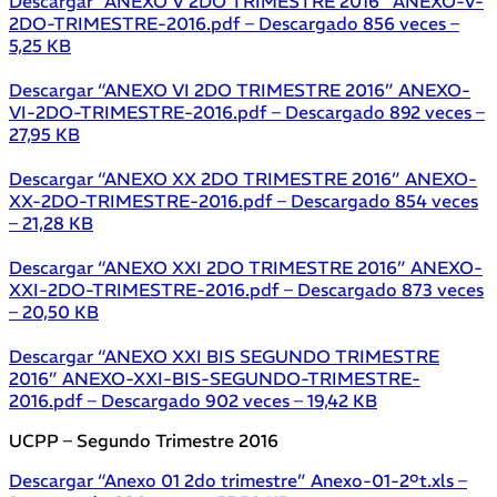
Descargar “ANEXO V 2DO TRIMESTRE 2016”
ANEXO-V-
2DO-TRIMESTRE-2016.pdf – Descargado 856 veces –
5,25 KB
Descargar “ANEXO VI 2DO TRIMESTRE 2016”
ANEXO-
VI-2DO-TRIMESTRE-2016.pdf – Descargado 892 veces –
27,95 KB
Descargar “ANEXO XX 2DO TRIMESTRE 2016”
ANEXO-
XX-2DO-TRIMESTRE-2016.pdf – Descargado 854 veces
– 21,28 KB
Descargar “ANEXO XXI 2DO TRIMESTRE 2016”
ANEXO-
XXI-2DO-TRIMESTRE-2016.pdf – Descargado 873 veces
– 20,50 KB
Descargar “ANEXO XXI BIS SEGUNDO TRIMESTRE
2016”
ANEXO-XXI-BIS-SEGUNDO-TRIMESTRE-
2016.pdf – Descargado 902 veces – 19,42 KB
UCPP – Segundo Trimestre 2016
Descargar “Anexo 01 2do trimestre”
Anexo-01-2ºt.xls –