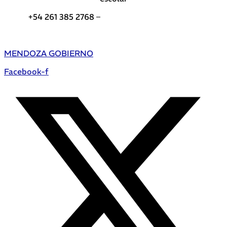
+54 261 385 2768 –
Teléfonos de interés DGE
MENDOZA GOBIERNO
Facebook-f