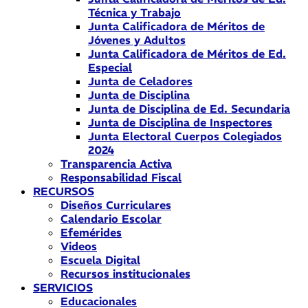
Técnica y Trabajo
Junta Calificadora de Méritos de
Jóvenes y Adultos
Junta Calificadora de Méritos de Ed.
Especial
Junta de Celadores
Junta de Disciplina
Junta de Disciplina de Ed. Secundaria
Junta de Disciplina de Inspectores
Junta Electoral Cuerpos Colegiados
2024
Transparencia Activa
Responsabilidad Fiscal
RECURSOS
Diseños Curriculares
Calendario Escolar
Efemérides
Videos
Escuela Digital
Recursos institucionales
SERVICIOS
Educacionales