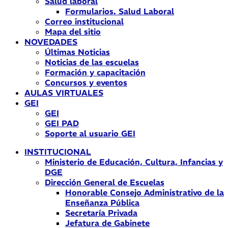
Salud laboral
Formularios. Salud Laboral
Correo institucional
Mapa del sitio
NOVEDADES
Últimas Noticias
Noticias de las escuelas
Formación y capacitación
Concursos y eventos
AULAS VIRTUALES
GEI
GEI
GEI PAD
Soporte al usuario GEI
INSTITUCIONAL
Ministerio de Educación, Cultura, Infancias y
DGE
Dirección General de Escuelas
Honorable Consejo Administrativo de la
Enseñanza Pública
Secretaría Privada
Jefatura de Gabinete