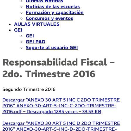
Últimas Noticias
Noticias de las escuelas
Formación y capacitación
Concursos y eventos
AULAS VIRTUALES
GEI
GEI
GEI PAD
Soporte al usuario GEI
Responsabilidad Fiscal –
2do. Trimestre 2016
Segundo Trimestre 2016
Descargar “ANEXO 30 ART 5 INC C 2DO TRIMESTRE
2016”
ANEXO-30-ART-5-INC-C-2DO-TRIMESTRE-
2016.pdf – Descargado 1285 veces – 33,53 KB
Descargar “ANEXO 30 ART 5 INC D 2DO TRIMESTRE
2016”
ANEXO-30-ART-5-INC-D-2DO-TRIMESTRE-