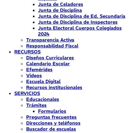
Junta de Celadores
Junta de Disciplina
Junta de Disciplina de Ed. Secundaria
Junta de Disciplina de Inspectores
Junta Electoral Cuerpos Colegiados
2024
Transparencia Activa
Responsabilidad Fiscal
RECURSOS
Diseños Curriculares
Calendario Escolar
Efemérides
Videos
Escuela Digital
Recursos institucionales
SERVICIOS
Educacionales
Trámites
Formularios
Preguntas frecuentes
Direcciones y teléfonos
Buscador de escuelas