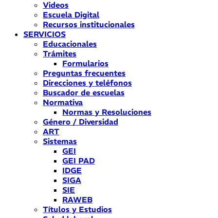
Videos
Escuela Digital
Recursos institucionales
SERVICIOS
Educacionales
Trámites
Formularios
Preguntas frecuentes
Direcciones y teléfonos
Buscador de escuelas
Normativa
Normas y Resoluciones
Género / Diversidad
ART
Sistemas
GEI
GEI PAD
IDGE
SIGA
SIE
RAWEB
Títulos y Estudios