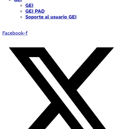
GEI
GEI PAD
Soporte al usuario GEI
Facebook-f