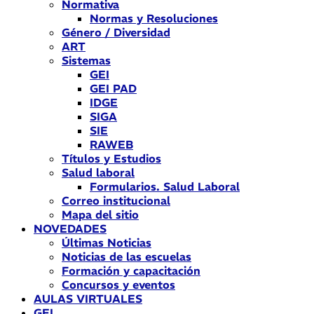
Normativa
Normas y Resoluciones
Género / Diversidad
ART
Sistemas
GEI
GEI PAD
IDGE
SIGA
SIE
RAWEB
Títulos y Estudios
Salud laboral
Formularios. Salud Laboral
Correo institucional
Mapa del sitio
NOVEDADES
Últimas Noticias
Noticias de las escuelas
Formación y capacitación
Concursos y eventos
AULAS VIRTUALES
GEI