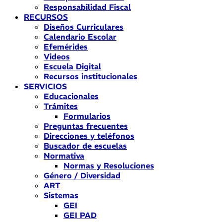
Responsabilidad Fiscal
RECURSOS
Diseños Curriculares
Calendario Escolar
Efemérides
Videos
Escuela Digital
Recursos institucionales
SERVICIOS
Educacionales
Trámites
Formularios
Preguntas frecuentes
Direcciones y teléfonos
Buscador de escuelas
Normativa
Normas y Resoluciones
Género / Diversidad
ART
Sistemas
GEI
GEI PAD