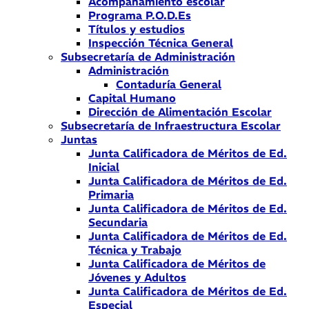
Acompañamiento escolar
Programa P.O.D.Es
Títulos y estudios
Inspección Técnica General
Subsecretaría de Administración
Administración
Contaduría General
Capital Humano
Dirección de Alimentación Escolar
Subsecretaría de Infraestructura Escolar
Juntas
Junta Calificadora de Méritos de Ed.
Inicial
Junta Calificadora de Méritos de Ed.
Primaria
Junta Calificadora de Méritos de Ed.
Secundaria
Junta Calificadora de Méritos de Ed.
Técnica y Trabajo
Junta Calificadora de Méritos de
Jóvenes y Adultos
Junta Calificadora de Méritos de Ed.
Especial