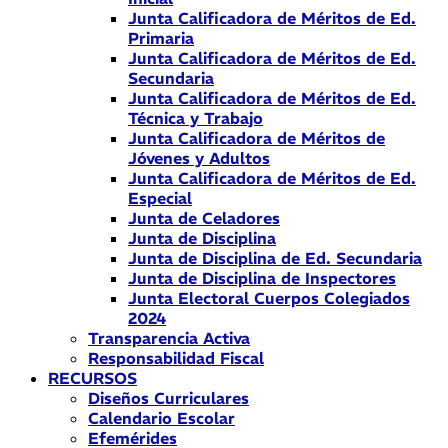
Junta Calificadora de Méritos de Ed.
Primaria
Junta Calificadora de Méritos de Ed.
Secundaria
Junta Calificadora de Méritos de Ed.
Técnica y Trabajo
Junta Calificadora de Méritos de
Jóvenes y Adultos
Junta Calificadora de Méritos de Ed.
Especial
Junta de Celadores
Junta de Disciplina
Junta de Disciplina de Ed. Secundaria
Junta de Disciplina de Inspectores
Junta Electoral Cuerpos Colegiados
2024
Transparencia Activa
Responsabilidad Fiscal
RECURSOS
Diseños Curriculares
Calendario Escolar
Efemérides