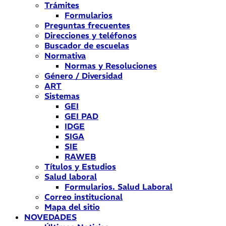
Trámites
Formularios
Preguntas frecuentes
Direcciones y teléfonos
Buscador de escuelas
Normativa
Normas y Resoluciones
Género / Diversidad
ART
Sistemas
GEI
GEI PAD
IDGE
SIGA
SIE
RAWEB
Títulos y Estudios
Salud laboral
Formularios. Salud Laboral
Correo institucional
Mapa del sitio
NOVEDADES