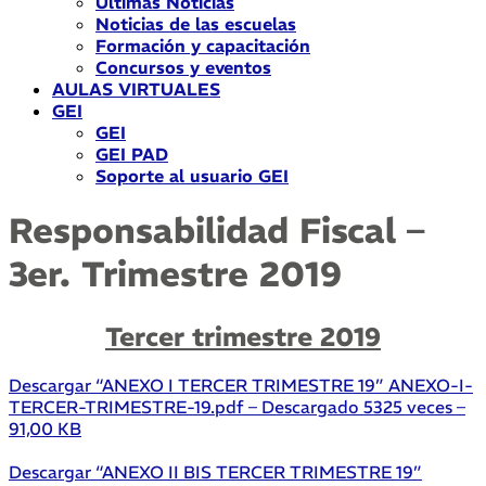
Últimas Noticias
Noticias de las escuelas
Formación y capacitación
Concursos y eventos
AULAS VIRTUALES
GEI
GEI
GEI PAD
Soporte al usuario GEI
Responsabilidad Fiscal –
3er. Trimestre 2019
Tercer t
rimestre 2019
Descargar “ANEXO I TERCER TRIMESTRE 19”
ANEXO-I-
TERCER-TRIMESTRE-19.pdf – Descargado 5325 veces –
91,00 KB
Descargar “ANEXO II BIS TERCER TRIMESTRE 19”