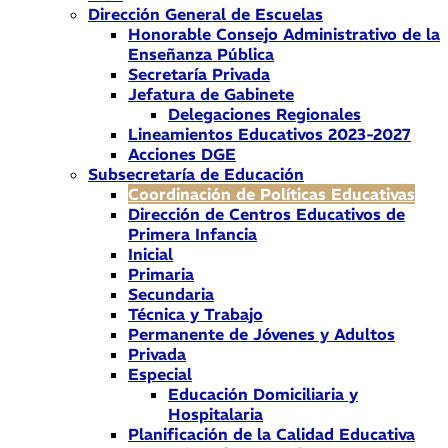
Dirección General de Escuelas
Honorable Consejo Administrativo de la
Enseñanza Pública
Secretaría Privada
Jefatura de Gabinete
Delegaciones Regionales
Lineamientos Educativos 2023-2027
Acciones DGE
Subsecretaría de Educación
Coordinación de Políticas Educativas
Dirección de Centros Educativos de
Primera Infancia
Inicial
Primaria
Secundaria
Técnica y Trabajo
Permanente de Jóvenes y Adultos
Privada
Especial
Educación Domiciliaria y
Hospitalaria
Planificación de la Calidad Educativa