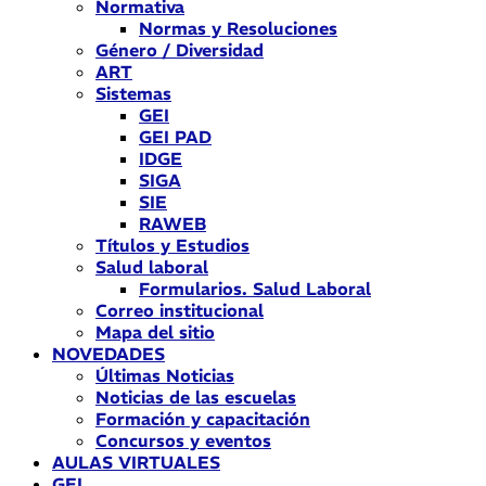
Normativa
Normas y Resoluciones
Género / Diversidad
ART
Sistemas
GEI
GEI PAD
IDGE
SIGA
SIE
RAWEB
Títulos y Estudios
Salud laboral
Formularios. Salud Laboral
Correo institucional
Mapa del sitio
NOVEDADES
Últimas Noticias
Noticias de las escuelas
Formación y capacitación
Concursos y eventos
AULAS VIRTUALES
GEI