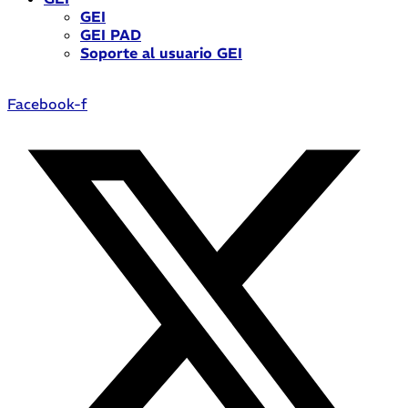
GEI
GEI PAD
Soporte al usuario GEI
Facebook-f