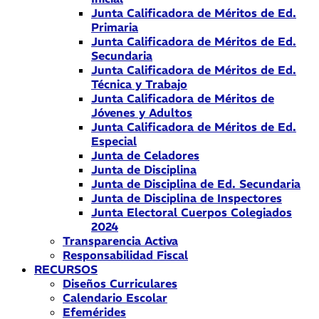
Junta Calificadora de Méritos de Ed.
Primaria
Junta Calificadora de Méritos de Ed.
Secundaria
Junta Calificadora de Méritos de Ed.
Técnica y Trabajo
Junta Calificadora de Méritos de
Jóvenes y Adultos
Junta Calificadora de Méritos de Ed.
Especial
Junta de Celadores
Junta de Disciplina
Junta de Disciplina de Ed. Secundaria
Junta de Disciplina de Inspectores
Junta Electoral Cuerpos Colegiados
2024
Transparencia Activa
Responsabilidad Fiscal
RECURSOS
Diseños Curriculares
Calendario Escolar
Efemérides