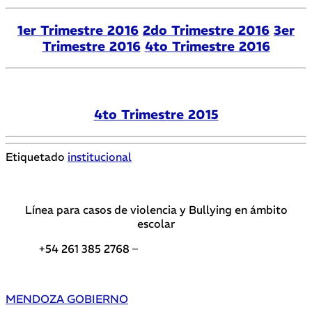
1er Trimestre 2016
2do Trimestre 2016
3er
Trimestre 2016
4to Trimestre 2016
4to Trimestre 2015
Etiquetado
institucional
Línea para casos de violencia y Bullying en ámbito
escolar
+54 261 385 2768 –
Teléfonos de interés DGE
MENDOZA GOBIERNO