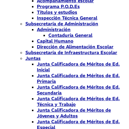
Acompañamiento escolar
Programa P.O.D.Es
Títulos y estudios
Inspección Técnica General
Subsecretaría de Administración
Administración
Contaduría General
Capital Humano
Dirección de Alimentación Escolar
Subsecretaría de Infraestructura Escolar
Juntas
Junta Calificadora de Méritos de Ed.
Inicial
Junta Calificadora de Méritos de Ed.
Primaria
Junta Calificadora de Méritos de Ed.
Secundaria
Junta Calificadora de Méritos de Ed.
Técnica y Trabajo
Junta Calificadora de Méritos de
Jóvenes y Adultos
Junta Calificadora de Méritos de Ed.
Especial