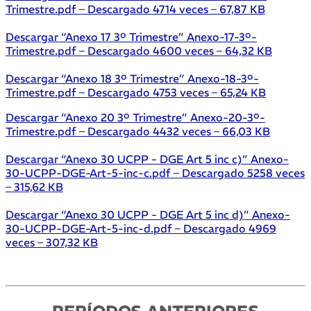
Trimestre.pdf – Descargado 4714 veces – 67,87 KB
Descargar “Anexo 17 3º Trimestre”
Anexo-17-3º-
Trimestre.pdf – Descargado 4600 veces – 64,32 KB
Descargar “Anexo 18 3º Trimestre”
Anexo-18-3º-
Trimestre.pdf – Descargado 4753 veces – 65,24 KB
Descargar “Anexo 20 3º Trimestre”
Anexo-20-3º-
Trimestre.pdf – Descargado 4432 veces – 66,03 KB
Descargar “Anexo 30 UCPP - DGE Art 5 inc c)”
Anexo-
30-UCPP-DGE-Art-5-inc-c.pdf – Descargado 5258 veces
– 315,62 KB
Descargar “Anexo 30 UCPP - DGE Art 5 inc d)”
Anexo-
30-UCPP-DGE-Art-5-inc-d.pdf – Descargado 4969
veces – 307,32 KB
PERÍODOS ANTERIORES