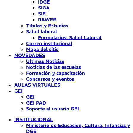
IDGE
SIGA
SIE
RAWEB
Títulos y Estudios
Salud laboral
Formularios. Salud Laboral
Correo institucional
Mapa del sitio
NOVEDADES
Últimas Noticias
Noticias de las escuelas
Formación y capacitación
Concursos y eventos
AULAS VIRTUALES
GEI
GEI
GEI PAD
Soporte al usuario GEI
INSTITUCIONAL
Ministerio de Educación, Cultura, Infancias y
DGE