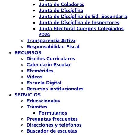
Junta de Celadores
Junta de Disciplina
Junta de Disciplina de Ed. Secundaria
Junta de Disciplina de Inspectores
Junta Electoral Cuerpos Colegiados
2024
Transparencia Activa
Responsabilidad Fiscal
RECURSOS
Diseños Curriculares
Calendario Escolar
Efemérides
Videos
Escuela Digital
Recursos institucionales
SERVICIOS
Educacionales
Trámites
Formularios
Preguntas frecuentes
Direcciones y teléfonos
Buscador de escuelas