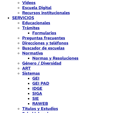
Videos
Escuela Digital
Recursos institucionales
SERVICIOS
Educacionales
Trámites
Formularios
Preguntas frecuentes
Direcciones y teléfonos
Buscador de escuelas
Normativa
Normas y Resoluciones
Género / Diversidad
ART
Sistemas
GEI
GEI PAD
IDGE
SIGA
SIE
RAWEB
Títulos y Estudios