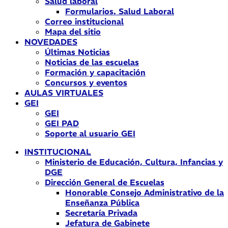
Salud laboral
Formularios. Salud Laboral
Correo institucional
Mapa del sitio
NOVEDADES
Últimas Noticias
Noticias de las escuelas
Formación y capacitación
Concursos y eventos
AULAS VIRTUALES
GEI
GEI
GEI PAD
Soporte al usuario GEI
INSTITUCIONAL
Ministerio de Educación, Cultura, Infancias y
DGE
Dirección General de Escuelas
Honorable Consejo Administrativo de la
Enseñanza Pública
Secretaría Privada
Jefatura de Gabinete