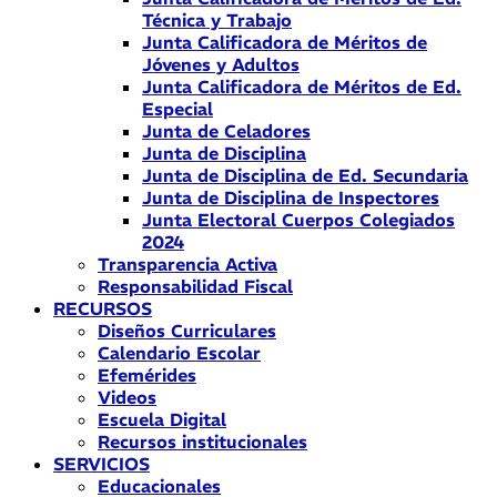
Técnica y Trabajo
Junta Calificadora de Méritos de
Jóvenes y Adultos
Junta Calificadora de Méritos de Ed.
Especial
Junta de Celadores
Junta de Disciplina
Junta de Disciplina de Ed. Secundaria
Junta de Disciplina de Inspectores
Junta Electoral Cuerpos Colegiados
2024
Transparencia Activa
Responsabilidad Fiscal
RECURSOS
Diseños Curriculares
Calendario Escolar
Efemérides
Videos
Escuela Digital
Recursos institucionales
SERVICIOS
Educacionales