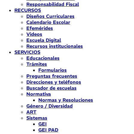
Responsabilidad Fiscal
RECURSOS
Diseños Curriculares
Calendario Escolar
Efemérides
Videos
Escuela Digital
Recursos institucionales
SERVICIOS
Educacionales
Trámites
Formularios
Preguntas frecuentes
Direcciones y teléfonos
Buscador de escuelas
Normativa
Normas y Resoluciones
Género / Diversidad
ART
Sistemas
GEI
GEI PAD