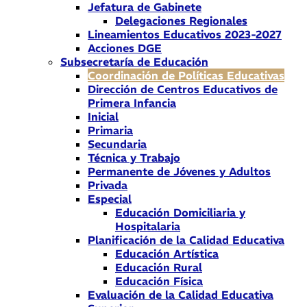
Jefatura de Gabinete
Delegaciones Regionales
Lineamientos Educativos 2023-2027
Acciones DGE
Subsecretaría de Educación
Coordinación de Políticas Educativas
Dirección de Centros Educativos de
Primera Infancia
Inicial
Primaria
Secundaria
Técnica y Trabajo
Permanente de Jóvenes y Adultos
Privada
Especial
Educación Domiciliaria y
Hospitalaria
Planificación de la Calidad Educativa
Educación Artística
Educación Rural
Educación Física
Evaluación de la Calidad Educativa