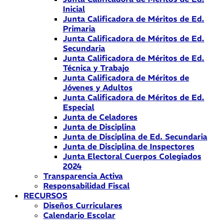
Inicial
Junta Calificadora de Méritos de Ed.
Primaria
Junta Calificadora de Méritos de Ed.
Secundaria
Junta Calificadora de Méritos de Ed.
Técnica y Trabajo
Junta Calificadora de Méritos de
Jóvenes y Adultos
Junta Calificadora de Méritos de Ed.
Especial
Junta de Celadores
Junta de Disciplina
Junta de Disciplina de Ed. Secundaria
Junta de Disciplina de Inspectores
Junta Electoral Cuerpos Colegiados
2024
Transparencia Activa
Responsabilidad Fiscal
RECURSOS
Diseños Curriculares
Calendario Escolar