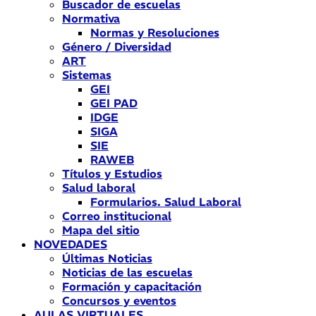
Buscador de escuelas
Normativa
Normas y Resoluciones
Género / Diversidad
ART
Sistemas
GEI
GEI PAD
IDGE
SIGA
SIE
RAWEB
Títulos y Estudios
Salud laboral
Formularios. Salud Laboral
Correo institucional
Mapa del sitio
NOVEDADES
Últimas Noticias
Noticias de las escuelas
Formación y capacitación
Concursos y eventos
AULAS VIRTUALES