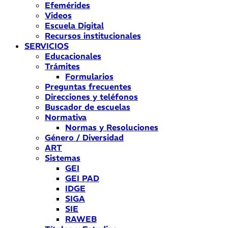
Efemérides
Videos
Escuela Digital
Recursos institucionales
SERVICIOS
Educacionales
Trámites
Formularios
Preguntas frecuentes
Direcciones y teléfonos
Buscador de escuelas
Normativa
Normas y Resoluciones
Género / Diversidad
ART
Sistemas
GEI
GEI PAD
IDGE
SIGA
SIE
RAWEB