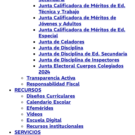
Junta Calificadora de Méritos de Ed.
Técnica y Trabajo
Junta Calificadora de Méritos de
Jóvenes y Adultos
Junta Calificadora de Méritos de Ed.
Especial
Junta de Celadores
Junta de Disciplina
Junta de Disciplina de Ed. Secundaria
Junta de Disciplina de Inspectores
Junta Electoral Cuerpos Colegiados
2024
Transparencia Activa
Responsabilidad Fiscal
RECURSOS
Diseños Curriculares
Calendario Escolar
Efemérides
Videos
Escuela Digital
Recursos institucionales
SERVICIOS