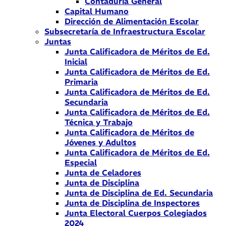
Contaduría General
Capital Humano
Dirección de Alimentación Escolar
Subsecretaría de Infraestructura Escolar
Juntas
Junta Calificadora de Méritos de Ed.
Inicial
Junta Calificadora de Méritos de Ed.
Primaria
Junta Calificadora de Méritos de Ed.
Secundaria
Junta Calificadora de Méritos de Ed.
Técnica y Trabajo
Junta Calificadora de Méritos de
Jóvenes y Adultos
Junta Calificadora de Méritos de Ed.
Especial
Junta de Celadores
Junta de Disciplina
Junta de Disciplina de Ed. Secundaria
Junta de Disciplina de Inspectores
Junta Electoral Cuerpos Colegiados
2024