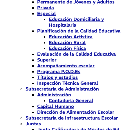
Permanente de Jóvenes y Adultos
Privada
Especial
Educación Domiciliaria y
Hospitalaria
Planificación de la Calidad Educativa
Educación Artística
Educación Rural
Educación Física
Evaluación de la Calidad Educativa
Superior
Acompañamiento escolar
Programa P.O.D.Es
Títulos y estudios
Inspección Técnica General
Subsecretaría de Administración
Administración
Contaduría General
Capital Humano
Dirección de Alimentación Escolar
Subsecretaría de Infraestructura Escolar
Juntas
Junta Calificadora de Méritos de Ed.