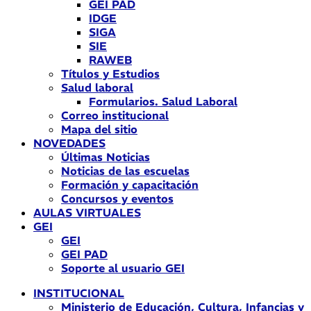
GEI PAD
IDGE
SIGA
SIE
RAWEB
Títulos y Estudios
Salud laboral
Formularios. Salud Laboral
Correo institucional
Mapa del sitio
NOVEDADES
Últimas Noticias
Noticias de las escuelas
Formación y capacitación
Concursos y eventos
AULAS VIRTUALES
GEI
GEI
GEI PAD
Soporte al usuario GEI
INSTITUCIONAL
Ministerio de Educación, Cultura, Infancias y