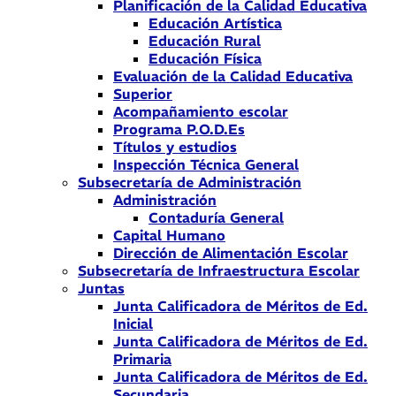
Planificación de la Calidad Educativa
Educación Artística
Educación Rural
Educación Física
Evaluación de la Calidad Educativa
Superior
Acompañamiento escolar
Programa P.O.D.Es
Títulos y estudios
Inspección Técnica General
Subsecretaría de Administración
Administración
Contaduría General
Capital Humano
Dirección de Alimentación Escolar
Subsecretaría de Infraestructura Escolar
Juntas
Junta Calificadora de Méritos de Ed.
Inicial
Junta Calificadora de Méritos de Ed.
Primaria
Junta Calificadora de Méritos de Ed.
Secundaria