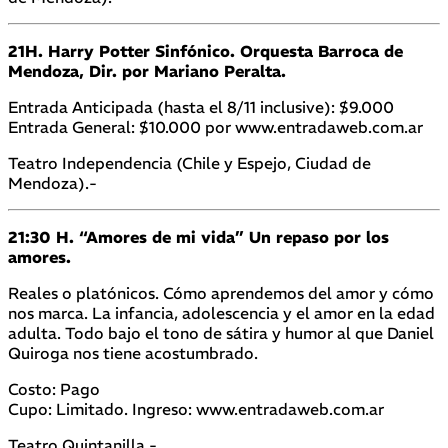
21H. Harry Potter Sinfónico. Orquesta Barroca de
Mendoza, Dir. por Mariano Peralta.
Entrada Anticipada (hasta el 8/11 inclusive): $9.000
Entrada General: $10.000 por www.entradaweb.com.ar
Teatro Independencia (Chile y Espejo, Ciudad de
Mendoza).-
21:30 H. “Amores de mi vida” Un repaso por los
amores.
Reales o platónicos. Cómo aprendemos del amor y cómo
nos marca. La infancia, adolescencia y el amor en la edad
adulta. Todo bajo el tono de sátira y humor al que Daniel
Quiroga nos tiene acostumbrado.
Costo: Pago
Cupo: Limitado. Ingreso: www.entradaweb.com.ar
Teatro Quintanilla.-