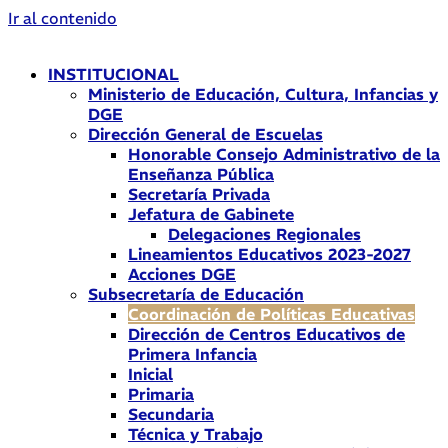
Ir al contenido
INSTITUCIONAL
Ministerio de Educación, Cultura, Infancias y
DGE
Dirección General de Escuelas
Honorable Consejo Administrativo de la
Enseñanza Pública
Secretaría Privada
Jefatura de Gabinete
Delegaciones Regionales
Lineamientos Educativos 2023-2027
Acciones DGE
Subsecretaría de Educación
Coordinación de Políticas Educativas
Dirección de Centros Educativos de
Primera Infancia
Inicial
Primaria
Secundaria
Técnica y Trabajo