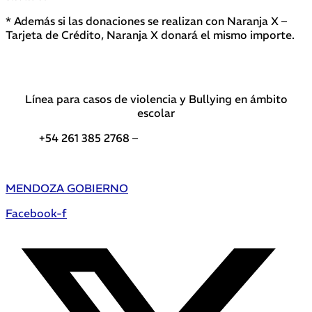
* Además si las donaciones se realizan con Naranja X –
Tarjeta de Crédito, Naranja X donará el mismo importe.
Línea para casos de violencia y Bullying en ámbito
escolar
+54 261 385 2768 –
Teléfonos de interés DGE
MENDOZA GOBIERNO
Facebook-f