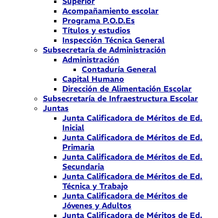
Superior
Acompañamiento escolar
Programa P.O.D.Es
Títulos y estudios
Inspección Técnica General
Subsecretaría de Administración
Administración
Contaduría General
Capital Humano
Dirección de Alimentación Escolar
Subsecretaría de Infraestructura Escolar
Juntas
Junta Calificadora de Méritos de Ed.
Inicial
Junta Calificadora de Méritos de Ed.
Primaria
Junta Calificadora de Méritos de Ed.
Secundaria
Junta Calificadora de Méritos de Ed.
Técnica y Trabajo
Junta Calificadora de Méritos de
Jóvenes y Adultos
Junta Calificadora de Méritos de Ed.