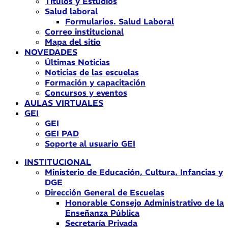
Títulos y Estudios
Salud laboral
Formularios. Salud Laboral
Correo institucional
Mapa del sitio
NOVEDADES
Últimas Noticias
Noticias de las escuelas
Formación y capacitación
Concursos y eventos
AULAS VIRTUALES
GEI
GEI
GEI PAD
Soporte al usuario GEI
INSTITUCIONAL
Ministerio de Educación, Cultura, Infancias y
DGE
Dirección General de Escuelas
Honorable Consejo Administrativo de la
Enseñanza Pública
Secretaría Privada