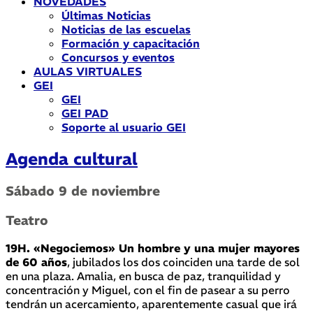
NOVEDADES
Últimas Noticias
Noticias de las escuelas
Formación y capacitación
Concursos y eventos
AULAS VIRTUALES
GEI
GEI
GEI PAD
Soporte al usuario GEI
Agenda cultural
Sábado 9 de noviembre
Teatro
19H. «Negociemos» Un hombre y una mujer mayores
de 60 años
, jubilados los dos coinciden una tarde de sol
en una plaza. Amalia, en busca de paz, tranquilidad y
concentración y Miguel, con el fin de pasear a su perro
tendrán un acercamiento, aparentemente casual que irá