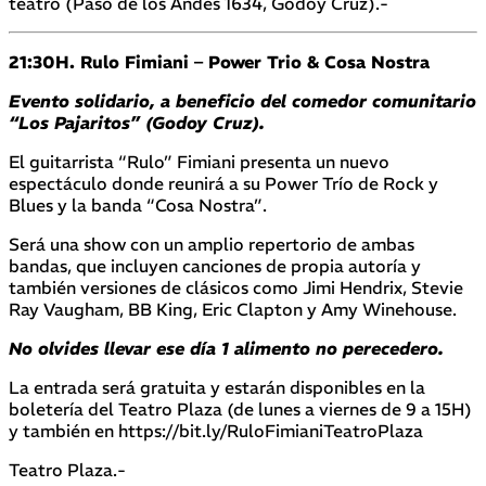
teatro (Paso de los Andes 1634, Godoy Cruz).-
21:30H. Rulo Fimiani – Power Trio & Cosa Nostra
Evento solidario, a beneficio del comedor comunitario
“Los Pajaritos” (Godoy Cruz).
El guitarrista “Rulo” Fimiani presenta un nuevo
espectáculo donde reunirá a su Power Trío de Rock y
Blues y la banda “Cosa Nostra”.
Será una show con un amplio repertorio de ambas
bandas, que incluyen canciones de propia autoría y
también versiones de clásicos como Jimi Hendrix, Stevie
Ray Vaugham, BB King, Eric Clapton y Amy Winehouse.
No olvides llevar ese día 1 alimento no perecedero.
La entrada será gratuita y estarán disponibles en la
boletería del Teatro Plaza (de lunes a viernes de 9 a 15H)
y también en https://bit.ly/RuloFimianiTeatroPlaza
Teatro Plaza.-