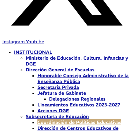
Instagram
Youtube
INSTITUCIONAL
Ministerio de Educación, Cultura, Infancias y
DGE
Dirección General de Escuelas
Honorable Consejo Administrativo de la
Enseñanza Pública
Secretaría Privada
Jefatura de Gabinete
Delegaciones Regionales
Lineamientos Educativos 2023-2027
Acciones DGE
Subsecretaría de Educación
Coordinación de Políticas Educativas
Dirección de Centros Educativos de