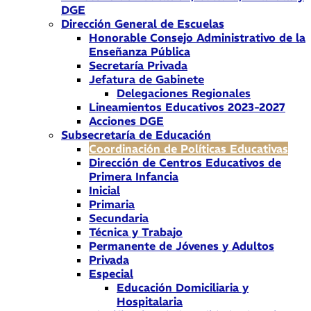
DGE
Dirección General de Escuelas
Honorable Consejo Administrativo de la
Enseñanza Pública
Secretaría Privada
Jefatura de Gabinete
Delegaciones Regionales
Lineamientos Educativos 2023-2027
Acciones DGE
Subsecretaría de Educación
Coordinación de Políticas Educativas
Dirección de Centros Educativos de
Primera Infancia
Inicial
Primaria
Secundaria
Técnica y Trabajo
Permanente de Jóvenes y Adultos
Privada
Especial
Educación Domiciliaria y
Hospitalaria