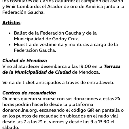
los costillares de Carlos Gallardo: el campeón del asado
y Emir Lombardo: el Asador de oro de América junto a la
Federación Gaucha.
Artistas
:
Ballet de la Federación Gaucha y de la
Municipalidad de Godoy Cruz.
Muestra de vestimenta y monturas a cargo de la
Federación Gaucha.
Ciudad de Mendoza
Vino al atardecer desembarca a las 19:00 en la
Terraza
de la Municipalidad de Ciudad
de Mendoza.
Venta de ticket anticipados a través de entradaweb.
Centros de recaudación
Quienes quieran sumarse con sus donaciones a estas 24
horas podrán hacerlo desde la plataforma
donaronline.org, escaneando el código QR en pantalla o
en los puntos de recaudación ubicados en el nudo vial
desde las 7 a las 21 el viernes y desde las 9 a 13:30 el
sábado.