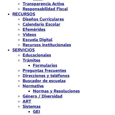
Transparencia Activa
Responsabilidad Fiscal
RECURSOS
Diseños Curriculares
Calendario Escolar
Efemérides
Videos
Escuela Digital
Recursos institucionales
SERVICIOS
Educacionales
Trámites
Formularios
Preguntas frecuentes
Direcciones y teléfonos
Buscador de escuelas
Normativa
Normas y Resoluciones
Género / Diversidad
ART
Sistemas
GEI