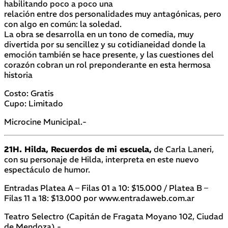
habilitando poco a poco una
relación entre dos personalidades muy antagónicas, pero
con algo en común: la soledad.
La obra se desarrolla en un tono de comedia, muy
divertida por su sencillez y su cotidianeidad donde la
emoción también se hace presente, y las cuestiones del
corazón cobran un rol preponderante en esta hermosa
historia
Costo: Gratis
Cupo: Limitado
Microcine Municipal.-
21H. Hilda, Recuerdos de mi escuela,
de Carla Laneri,
con su personaje de Hilda, interpreta en este nuevo
espectáculo de humor.
Entradas Platea A – Filas 01 a 10: $15.000 / Platea B –
Filas 11 a 18: $13.000 por www.entradaweb.com.ar
Teatro Selectro (Capitán de Fragata Moyano 102, Ciudad
de Mendoza).-