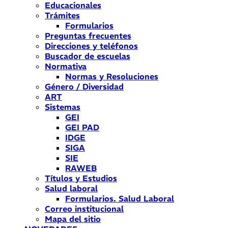
Educacionales
Trámites
Formularios
Preguntas frecuentes
Direcciones y teléfonos
Buscador de escuelas
Normativa
Normas y Resoluciones
Género / Diversidad
ART
Sistemas
GEI
GEI PAD
IDGE
SIGA
SIE
RAWEB
Títulos y Estudios
Salud laboral
Formularios. Salud Laboral
Correo institucional
Mapa del sitio