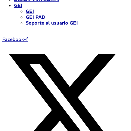
GEI
GEI
GEI PAD
Soporte al usuario GEI
Facebook-f