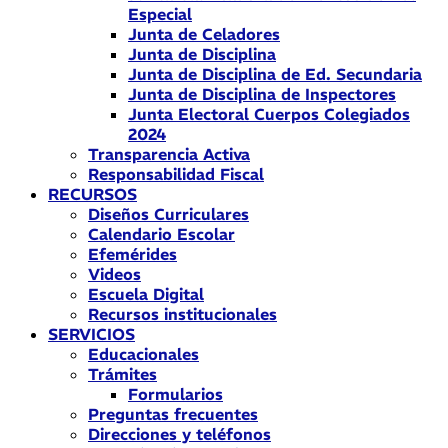
Especial
Junta de Celadores
Junta de Disciplina
Junta de Disciplina de Ed. Secundaria
Junta de Disciplina de Inspectores
Junta Electoral Cuerpos Colegiados
2024
Transparencia Activa
Responsabilidad Fiscal
RECURSOS
Diseños Curriculares
Calendario Escolar
Efemérides
Videos
Escuela Digital
Recursos institucionales
SERVICIOS
Educacionales
Trámites
Formularios
Preguntas frecuentes
Direcciones y teléfonos