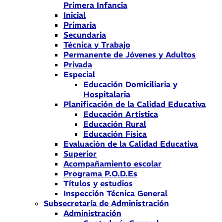
Primera Infancia
Inicial
Primaria
Secundaria
Técnica y Trabajo
Permanente de Jóvenes y Adultos
Privada
Especial
Educación Domiciliaria y
Hospitalaria
Planificación de la Calidad Educativa
Educación Artística
Educación Rural
Educación Física
Evaluación de la Calidad Educativa
Superior
Acompañamiento escolar
Programa P.O.D.Es
Títulos y estudios
Inspección Técnica General
Subsecretaría de Administración
Administración