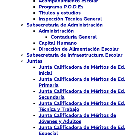
Acompañamiento escolar
Programa P.O.D.Es
Títulos y estudios
Inspección Técnica General
Subsecretaría de Administración
Administración
Contaduría General
Capital Humano
Dirección de Alimentación Escolar
Subsecretaría de Infraestructura Escolar
Juntas
Junta Calificadora de Méritos de Ed.
Inicial
Junta Calificadora de Méritos de Ed.
Primaria
Junta Calificadora de Méritos de Ed.
Secundaria
Junta Calificadora de Méritos de Ed.
Técnica y Trabajo
Junta Calificadora de Méritos de
Jóvenes y Adultos
Junta Calificadora de Méritos de Ed.
Especial