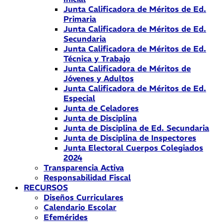
Junta Calificadora de Méritos de Ed.
Primaria
Junta Calificadora de Méritos de Ed.
Secundaria
Junta Calificadora de Méritos de Ed.
Técnica y Trabajo
Junta Calificadora de Méritos de
Jóvenes y Adultos
Junta Calificadora de Méritos de Ed.
Especial
Junta de Celadores
Junta de Disciplina
Junta de Disciplina de Ed. Secundaria
Junta de Disciplina de Inspectores
Junta Electoral Cuerpos Colegiados
2024
Transparencia Activa
Responsabilidad Fiscal
RECURSOS
Diseños Curriculares
Calendario Escolar
Efemérides