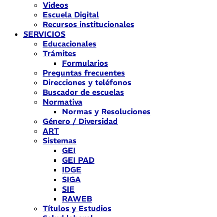
Videos
Escuela Digital
Recursos institucionales
SERVICIOS
Educacionales
Trámites
Formularios
Preguntas frecuentes
Direcciones y teléfonos
Buscador de escuelas
Normativa
Normas y Resoluciones
Género / Diversidad
ART
Sistemas
GEI
GEI PAD
IDGE
SIGA
SIE
RAWEB
Títulos y Estudios