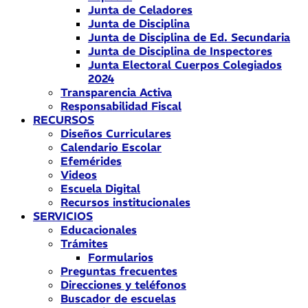
Junta de Celadores
Junta de Disciplina
Junta de Disciplina de Ed. Secundaria
Junta de Disciplina de Inspectores
Junta Electoral Cuerpos Colegiados
2024
Transparencia Activa
Responsabilidad Fiscal
RECURSOS
Diseños Curriculares
Calendario Escolar
Efemérides
Videos
Escuela Digital
Recursos institucionales
SERVICIOS
Educacionales
Trámites
Formularios
Preguntas frecuentes
Direcciones y teléfonos
Buscador de escuelas