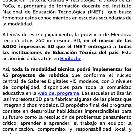
FoCo, el programa de formación docente del Instituto
Nacional de Educación Tecnológica (INET)- que busca
fomentar estos conocimientos en escuelas secundarias de
la modalidad.
Además de este equipamiento, la provincia de Mendoza
recibirá otras 240 impresoras 3D,
en el marco de las
5.000 impresoras 3D que el INET entregará a todas
las instituciones de Educación Técnica del país
. Esta
acción inició días atrás en
Bariloche
Así,
toda la modalidad técnica podrá implementar los
45 proyectos de robótica
que conforma el núcleo
central de Saberes Digitales -15 modelos, con 3 niveles
de complejidad, disponibles para toda la comunidad
educativa en la
web del programa
. Las escuelas utilizarán
las impresoras 3D para fabricar algunas de las piezas que
integran dichos modelos. El propósito final del programa
consiste en desarrollar habilidades imprescindibles para
su futuro como la resolución de problemas; pensamiento
crítico; aprender a aprender; el trabajo en equipo; la
comunicación, compromiso, y responsabilidad local y