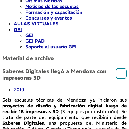
Últimas Noticias
Noticias de las escuelas
Formación y capacitación
Concursos y eventos
AULAS VIRTUALES
GEI
GEI
GEI PAD
Soporte al usuario GEI
Material de archivo
Saberes Digitales llegó a Mendoza con
impresoras 3D
2019
Seis escuelas técnicas de Mendoza ya iniciaron sus
proyectos de diseño y fabricación digital luego de
recibir 18 impresoras 3D
(3 equipos por institución). Se
trata de parte del equipamiento que recibirán desde
Saberes Digitales
, una propuesta del Ministerio de
Educación, Cultura, Ciencia y Tecnología -a través de En