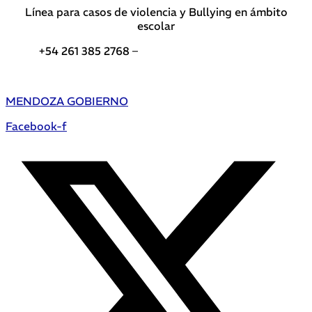
Línea para casos de violencia y Bullying en ámbito
escolar
+54 261 385 2768 –
Teléfonos de interés DGE
MENDOZA GOBIERNO
Facebook-f