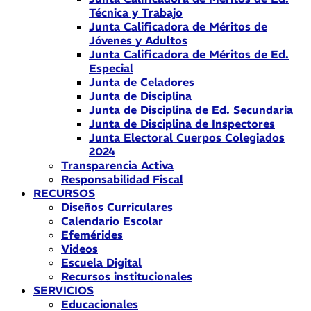
Técnica y Trabajo
Junta Calificadora de Méritos de
Jóvenes y Adultos
Junta Calificadora de Méritos de Ed.
Especial
Junta de Celadores
Junta de Disciplina
Junta de Disciplina de Ed. Secundaria
Junta de Disciplina de Inspectores
Junta Electoral Cuerpos Colegiados
2024
Transparencia Activa
Responsabilidad Fiscal
RECURSOS
Diseños Curriculares
Calendario Escolar
Efemérides
Videos
Escuela Digital
Recursos institucionales
SERVICIOS
Educacionales