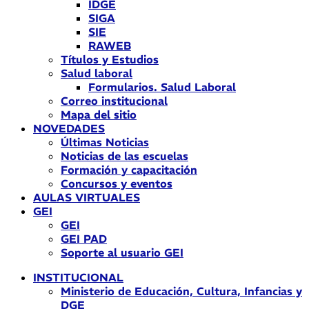
IDGE
SIGA
SIE
RAWEB
Títulos y Estudios
Salud laboral
Formularios. Salud Laboral
Correo institucional
Mapa del sitio
NOVEDADES
Últimas Noticias
Noticias de las escuelas
Formación y capacitación
Concursos y eventos
AULAS VIRTUALES
GEI
GEI
GEI PAD
Soporte al usuario GEI
INSTITUCIONAL
Ministerio de Educación, Cultura, Infancias y
DGE