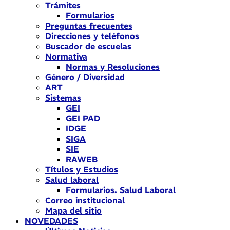
Trámites
Formularios
Preguntas frecuentes
Direcciones y teléfonos
Buscador de escuelas
Normativa
Normas y Resoluciones
Género / Diversidad
ART
Sistemas
GEI
GEI PAD
IDGE
SIGA
SIE
RAWEB
Títulos y Estudios
Salud laboral
Formularios. Salud Laboral
Correo institucional
Mapa del sitio
NOVEDADES