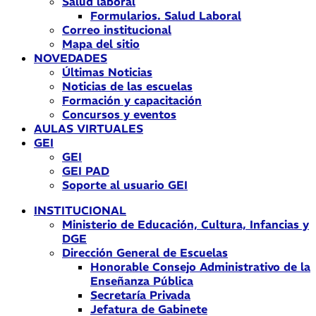
Salud laboral
Formularios. Salud Laboral
Correo institucional
Mapa del sitio
NOVEDADES
Últimas Noticias
Noticias de las escuelas
Formación y capacitación
Concursos y eventos
AULAS VIRTUALES
GEI
GEI
GEI PAD
Soporte al usuario GEI
INSTITUCIONAL
Ministerio de Educación, Cultura, Infancias y
DGE
Dirección General de Escuelas
Honorable Consejo Administrativo de la
Enseñanza Pública
Secretaría Privada
Jefatura de Gabinete