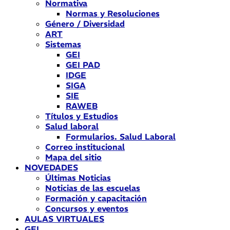
Normativa
Normas y Resoluciones
Género / Diversidad
ART
Sistemas
GEI
GEI PAD
IDGE
SIGA
SIE
RAWEB
Títulos y Estudios
Salud laboral
Formularios. Salud Laboral
Correo institucional
Mapa del sitio
NOVEDADES
Últimas Noticias
Noticias de las escuelas
Formación y capacitación
Concursos y eventos
AULAS VIRTUALES
GEI