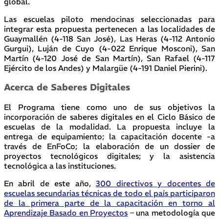
global.
Las escuelas piloto mendocinas seleccionadas para
integrar esta propuesta pertenecen a las localidades de
Guaymallén (4-118 San José), Las Heras (4-112 Antonio
Gurgui), Luján de Cuyo (4-022 Enrique Mosconi), San
Martín (4-120 José de San Martín), San Rafael (4-117
Ejército de los Andes) y Malargüe (4-191 Daniel Pierini).
Acerca de Saberes Digitales
El Programa tiene como uno de sus objetivos la
incorporación de saberes digitales en el Ciclo Básico de
escuelas de la modalidad. La propuesta incluye la
entrega de equipamiento; la capacitación docente -a
través de EnFoCo; la elaboración de un dossier de
proyectos tecnológicos digitales; y la asistencia
tecnológica a las instituciones.
En abril de este año,
300 directivos y docentes de
escuelas secundarias técnicas de todo el país participaron
de la primera parte de la capacitación en torno al
Aprendizaje Basado en Proyectos
– una metodología que