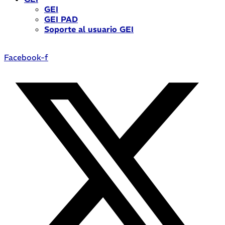
GEI
GEI PAD
Soporte al usuario GEI
Facebook-f