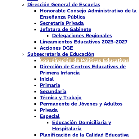
Dirección General de Escuelas
Honorable Consejo Administrativo de la
Enseñanza Pública
Secretaría Privada
Jefatura de Gabinete
Delegaciones Regionales
Lineamientos Educativos 2023-2027
Acciones DGE
Subsecretaría de Educación
Coordinación de Políticas Educativas
Dirección de Centros Educativos de
Primera Infancia
Inicial
Primaria
Secundaria
Técnica y Trabajo
Permanente de Jóvenes y Adultos
Privada
Especial
Educación Domiciliaria y
Hospitalaria
Planificación de la Calidad Educativa