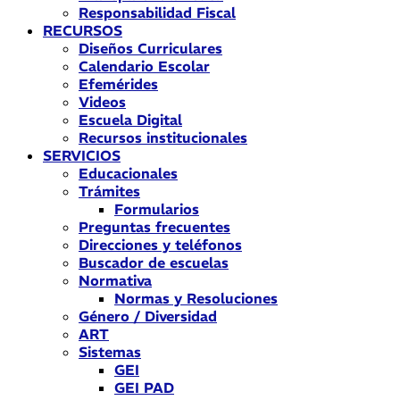
Responsabilidad Fiscal
RECURSOS
Diseños Curriculares
Calendario Escolar
Efemérides
Videos
Escuela Digital
Recursos institucionales
SERVICIOS
Educacionales
Trámites
Formularios
Preguntas frecuentes
Direcciones y teléfonos
Buscador de escuelas
Normativa
Normas y Resoluciones
Género / Diversidad
ART
Sistemas
GEI
GEI PAD