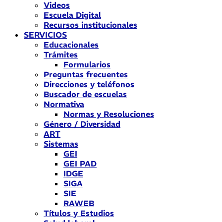
Videos
Escuela Digital
Recursos institucionales
SERVICIOS
Educacionales
Trámites
Formularios
Preguntas frecuentes
Direcciones y teléfonos
Buscador de escuelas
Normativa
Normas y Resoluciones
Género / Diversidad
ART
Sistemas
GEI
GEI PAD
IDGE
SIGA
SIE
RAWEB
Títulos y Estudios