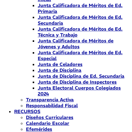
Junta Calificadora de Méritos de Ed.
Primaria
Junta Calificadora de Méritos de Ed.
Secundaria
Junta Calificadora de Méritos de Ed.
Técnica y Trabajo
Junta Calificadora de Méritos de
Jóvenes y Adultos
Junta Calificadora de Méritos de Ed.
Especial
Junta de Celadores
Junta de Disciplina
Junta de Disciplina de Ed. Secundaria
Junta de Disciplina de Inspectores
Junta Electoral Cuerpos Colegiados
2024
Transparencia Activa
Responsabilidad Fiscal
RECURSOS
Diseños Curriculares
Calendario Escolar
Efemérides