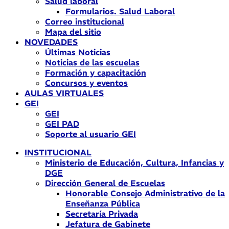
Salud laboral
Formularios. Salud Laboral
Correo institucional
Mapa del sitio
NOVEDADES
Últimas Noticias
Noticias de las escuelas
Formación y capacitación
Concursos y eventos
AULAS VIRTUALES
GEI
GEI
GEI PAD
Soporte al usuario GEI
INSTITUCIONAL
Ministerio de Educación, Cultura, Infancias y
DGE
Dirección General de Escuelas
Honorable Consejo Administrativo de la
Enseñanza Pública
Secretaría Privada
Jefatura de Gabinete