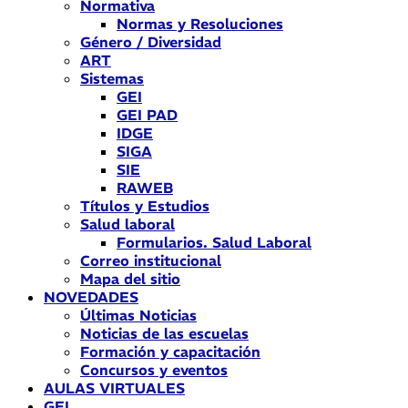
Normativa
Normas y Resoluciones
Género / Diversidad
ART
Sistemas
GEI
GEI PAD
IDGE
SIGA
SIE
RAWEB
Títulos y Estudios
Salud laboral
Formularios. Salud Laboral
Correo institucional
Mapa del sitio
NOVEDADES
Últimas Noticias
Noticias de las escuelas
Formación y capacitación
Concursos y eventos
AULAS VIRTUALES
GEI