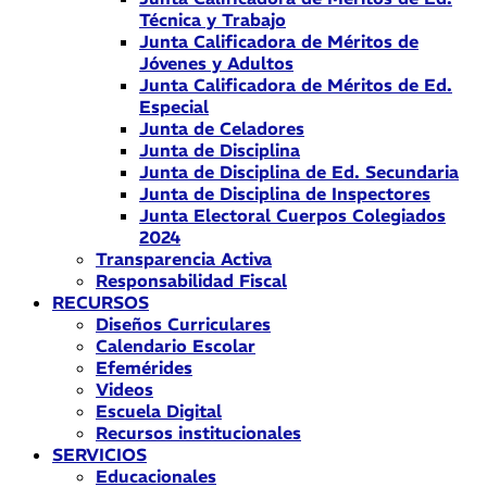
Técnica y Trabajo
Junta Calificadora de Méritos de
Jóvenes y Adultos
Junta Calificadora de Méritos de Ed.
Especial
Junta de Celadores
Junta de Disciplina
Junta de Disciplina de Ed. Secundaria
Junta de Disciplina de Inspectores
Junta Electoral Cuerpos Colegiados
2024
Transparencia Activa
Responsabilidad Fiscal
RECURSOS
Diseños Curriculares
Calendario Escolar
Efemérides
Videos
Escuela Digital
Recursos institucionales
SERVICIOS
Educacionales