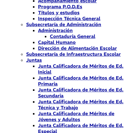
Acompañamiento escolar
Programa P.O.D.Es
Títulos y estudios
Inspección Técnica General
Subsecretaría de Administración
Administración
Contaduría General
Capital Humano
Dirección de Alimentación Escolar
Subsecretaría de Infraestructura Escolar
Juntas
Junta Calificadora de Méritos de Ed.
Inicial
Junta Calificadora de Méritos de Ed.
Primaria
Junta Calificadora de Méritos de Ed.
Secundaria
Junta Calificadora de Méritos de Ed.
Técnica y Trabajo
Junta Calificadora de Méritos de
Jóvenes y Adultos
Junta Calificadora de Méritos de Ed.
Especial