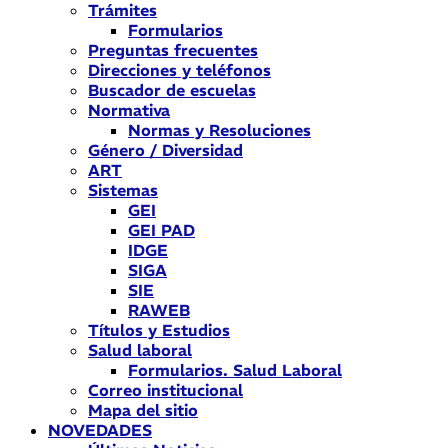
Trámites
Formularios
Preguntas frecuentes
Direcciones y teléfonos
Buscador de escuelas
Normativa
Normas y Resoluciones
Género / Diversidad
ART
Sistemas
GEI
GEI PAD
IDGE
SIGA
SIE
RAWEB
Títulos y Estudios
Salud laboral
Formularios. Salud Laboral
Correo institucional
Mapa del sitio
NOVEDADES