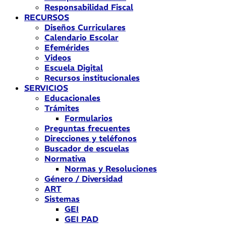
Responsabilidad Fiscal
RECURSOS
Diseños Curriculares
Calendario Escolar
Efemérides
Videos
Escuela Digital
Recursos institucionales
SERVICIOS
Educacionales
Trámites
Formularios
Preguntas frecuentes
Direcciones y teléfonos
Buscador de escuelas
Normativa
Normas y Resoluciones
Género / Diversidad
ART
Sistemas
GEI
GEI PAD