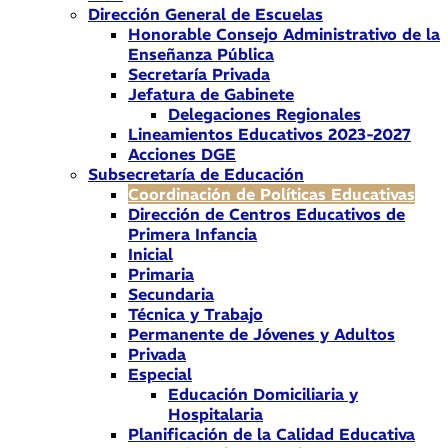
Dirección General de Escuelas
Honorable Consejo Administrativo de la
Enseñanza Pública
Secretaría Privada
Jefatura de Gabinete
Delegaciones Regionales
Lineamientos Educativos 2023-2027
Acciones DGE
Subsecretaría de Educación
Coordinación de Políticas Educativas
Dirección de Centros Educativos de
Primera Infancia
Inicial
Primaria
Secundaria
Técnica y Trabajo
Permanente de Jóvenes y Adultos
Privada
Especial
Educación Domiciliaria y
Hospitalaria
Planificación de la Calidad Educativa