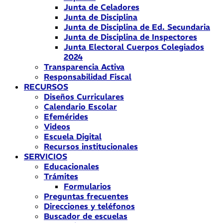
Junta de Celadores
Junta de Disciplina
Junta de Disciplina de Ed. Secundaria
Junta de Disciplina de Inspectores
Junta Electoral Cuerpos Colegiados
2024
Transparencia Activa
Responsabilidad Fiscal
RECURSOS
Diseños Curriculares
Calendario Escolar
Efemérides
Videos
Escuela Digital
Recursos institucionales
SERVICIOS
Educacionales
Trámites
Formularios
Preguntas frecuentes
Direcciones y teléfonos
Buscador de escuelas