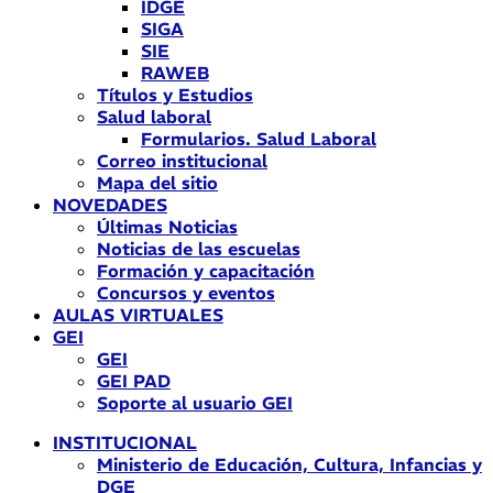
IDGE
SIGA
SIE
RAWEB
Títulos y Estudios
Salud laboral
Formularios. Salud Laboral
Correo institucional
Mapa del sitio
NOVEDADES
Últimas Noticias
Noticias de las escuelas
Formación y capacitación
Concursos y eventos
AULAS VIRTUALES
GEI
GEI
GEI PAD
Soporte al usuario GEI
INSTITUCIONAL
Ministerio de Educación, Cultura, Infancias y
DGE