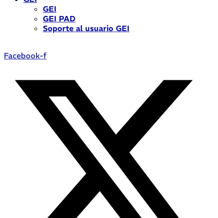
GEI
GEI PAD
Soporte al usuario GEI
Facebook-f