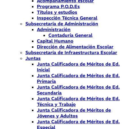
Acompañamiento escolar
Programa P.O.D.Es
Títulos y estudios
Inspección Técnica General
Subsecretaría de Administración
Administración
Contaduría General
Capital Humano
Dirección de Alimentación Escolar
Subsecretaría de Infraestructura Escolar
Juntas
Junta Calificadora de Méritos de Ed.
Inicial
Junta Calificadora de Méritos de Ed.
Primaria
Junta Calificadora de Méritos de Ed.
Secundaria
Junta Calificadora de Méritos de Ed.
Técnica y Trabajo
Junta Calificadora de Méritos de
Jóvenes y Adultos
Junta Calificadora de Méritos de Ed.
Especial