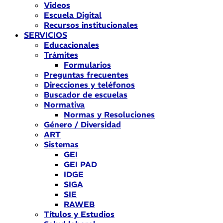
Videos
Escuela Digital
Recursos institucionales
SERVICIOS
Educacionales
Trámites
Formularios
Preguntas frecuentes
Direcciones y teléfonos
Buscador de escuelas
Normativa
Normas y Resoluciones
Género / Diversidad
ART
Sistemas
GEI
GEI PAD
IDGE
SIGA
SIE
RAWEB
Títulos y Estudios