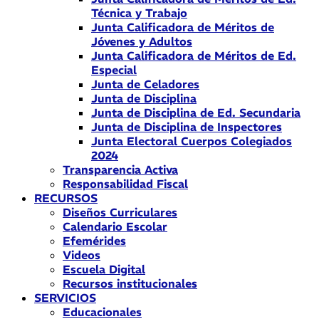
Técnica y Trabajo
Junta Calificadora de Méritos de
Jóvenes y Adultos
Junta Calificadora de Méritos de Ed.
Especial
Junta de Celadores
Junta de Disciplina
Junta de Disciplina de Ed. Secundaria
Junta de Disciplina de Inspectores
Junta Electoral Cuerpos Colegiados
2024
Transparencia Activa
Responsabilidad Fiscal
RECURSOS
Diseños Curriculares
Calendario Escolar
Efemérides
Videos
Escuela Digital
Recursos institucionales
SERVICIOS
Educacionales