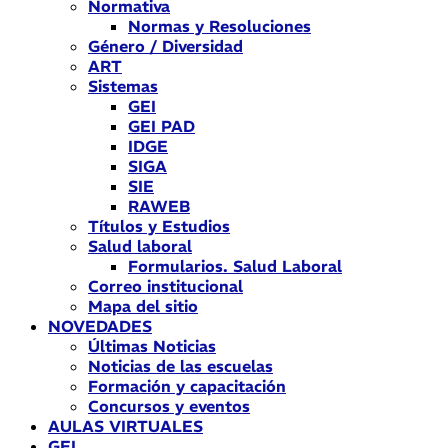
Normativa
Normas y Resoluciones
Género / Diversidad
ART
Sistemas
GEI
GEI PAD
IDGE
SIGA
SIE
RAWEB
Títulos y Estudios
Salud laboral
Formularios. Salud Laboral
Correo institucional
Mapa del sitio
NOVEDADES
Últimas Noticias
Noticias de las escuelas
Formación y capacitación
Concursos y eventos
AULAS VIRTUALES
GEI