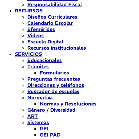
Responsabilidad Fiscal
RECURSOS
Diseños Curriculares
Calendario Escolar
Efemérides
Videos
Escuela Digital
Recursos institucionales
SERVICIOS
Educacionales
Trámites
Formularios
Preguntas frecuentes
Direcciones y teléfonos
Buscador de escuelas
Normativa
Normas y Resoluciones
Género / Diversidad
ART
Sistemas
GEI
GEI PAD