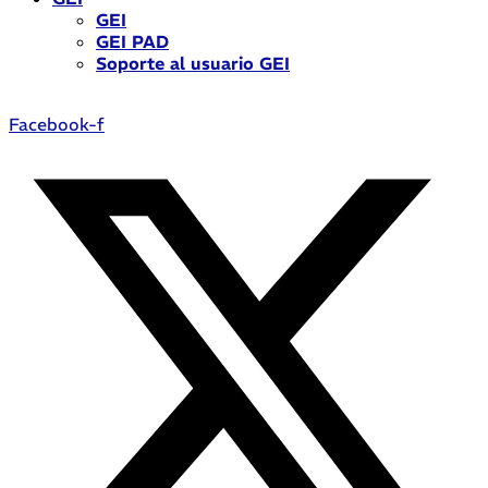
GEI
GEI PAD
Soporte al usuario GEI
Facebook-f