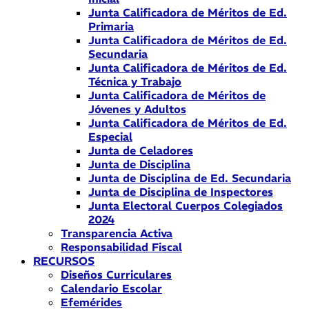
Junta Calificadora de Méritos de Ed.
Primaria
Junta Calificadora de Méritos de Ed.
Secundaria
Junta Calificadora de Méritos de Ed.
Técnica y Trabajo
Junta Calificadora de Méritos de
Jóvenes y Adultos
Junta Calificadora de Méritos de Ed.
Especial
Junta de Celadores
Junta de Disciplina
Junta de Disciplina de Ed. Secundaria
Junta de Disciplina de Inspectores
Junta Electoral Cuerpos Colegiados
2024
Transparencia Activa
Responsabilidad Fiscal
RECURSOS
Diseños Curriculares
Calendario Escolar
Efemérides