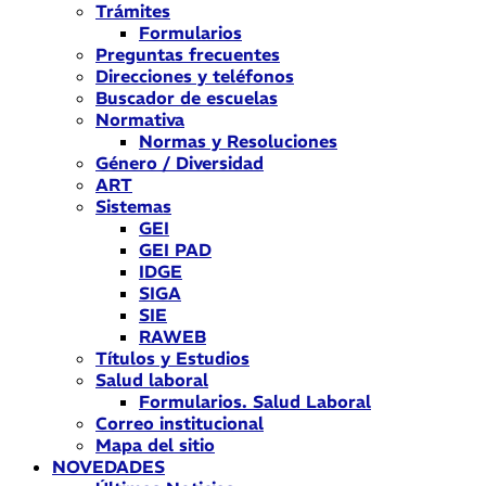
Trámites
Formularios
Preguntas frecuentes
Direcciones y teléfonos
Buscador de escuelas
Normativa
Normas y Resoluciones
Género / Diversidad
ART
Sistemas
GEI
GEI PAD
IDGE
SIGA
SIE
RAWEB
Títulos y Estudios
Salud laboral
Formularios. Salud Laboral
Correo institucional
Mapa del sitio
NOVEDADES