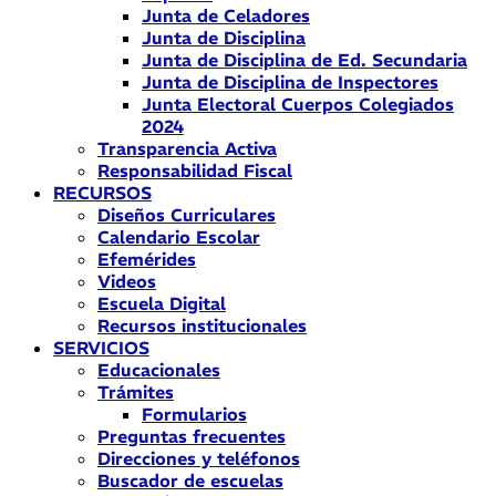
Junta de Celadores
Junta de Disciplina
Junta de Disciplina de Ed. Secundaria
Junta de Disciplina de Inspectores
Junta Electoral Cuerpos Colegiados
2024
Transparencia Activa
Responsabilidad Fiscal
RECURSOS
Diseños Curriculares
Calendario Escolar
Efemérides
Videos
Escuela Digital
Recursos institucionales
SERVICIOS
Educacionales
Trámites
Formularios
Preguntas frecuentes
Direcciones y teléfonos
Buscador de escuelas