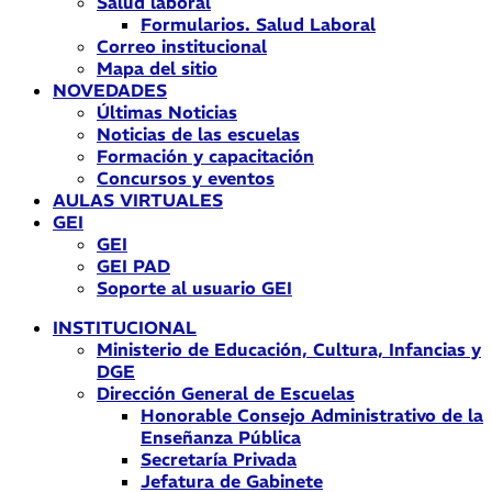
Salud laboral
Formularios. Salud Laboral
Correo institucional
Mapa del sitio
NOVEDADES
Últimas Noticias
Noticias de las escuelas
Formación y capacitación
Concursos y eventos
AULAS VIRTUALES
GEI
GEI
GEI PAD
Soporte al usuario GEI
INSTITUCIONAL
Ministerio de Educación, Cultura, Infancias y
DGE
Dirección General de Escuelas
Honorable Consejo Administrativo de la
Enseñanza Pública
Secretaría Privada
Jefatura de Gabinete