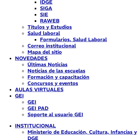
IDGE
SIGA
SIE
RAWEB
Títulos y Estudios
Salud laboral
Formularios. Salud Laboral
Correo institucional
Mapa del sitio
NOVEDADES
Últimas Noticias
Noticias de las escuelas
Formación y capacitación
Concursos y eventos
AULAS VIRTUALES
GEI
GEI
GEI PAD
Soporte al usuario GEI
INSTITUCIONAL
Ministerio de Educación, Cultura, Infancias y
DGE