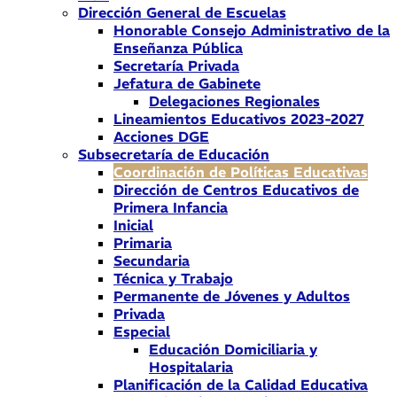
Dirección General de Escuelas
Honorable Consejo Administrativo de la
Enseñanza Pública
Secretaría Privada
Jefatura de Gabinete
Delegaciones Regionales
Lineamientos Educativos 2023-2027
Acciones DGE
Subsecretaría de Educación
Coordinación de Políticas Educativas
Dirección de Centros Educativos de
Primera Infancia
Inicial
Primaria
Secundaria
Técnica y Trabajo
Permanente de Jóvenes y Adultos
Privada
Especial
Educación Domiciliaria y
Hospitalaria
Planificación de la Calidad Educativa