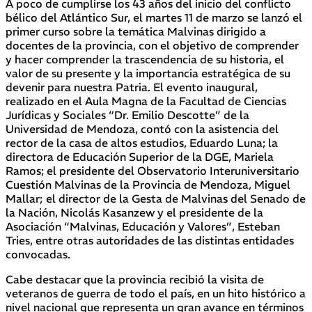
A poco de cumplirse los 43 años del inicio del conflicto
bélico del Atlántico Sur, el martes 11 de marzo se lanzó el
primer curso sobre la temática Malvinas dirigido a
docentes de la provincia, con el objetivo de comprender
y hacer comprender la trascendencia de su historia, el
valor de su presente y la importancia estratégica de su
devenir para nuestra Patria. El evento inaugural,
realizado en el Aula Magna de la Facultad de Ciencias
Jurídicas y Sociales “Dr. Emilio Descotte” de la
Universidad de Mendoza, contó con la asistencia del
rector de la casa de altos estudios, Eduardo Luna; la
directora de Educación Superior de la DGE, Mariela
Ramos; el presidente del Observatorio Interuniversitario
Cuestión Malvinas de la Provincia de Mendoza, Miguel
Mallar;
el director de la Gesta de Malvinas del Senado de
la Nación, Nicolás Kasanzew y el presidente de la
Asociación “Malvinas, Educación y Valores”, Esteban
Tries, entre otras autoridades de las distintas entidades
convocadas.
Cabe destacar que la provincia recibió la visita de
veteranos de guerra de todo el país, en un hito histórico a
nivel nacional que representa un gran avance en términos