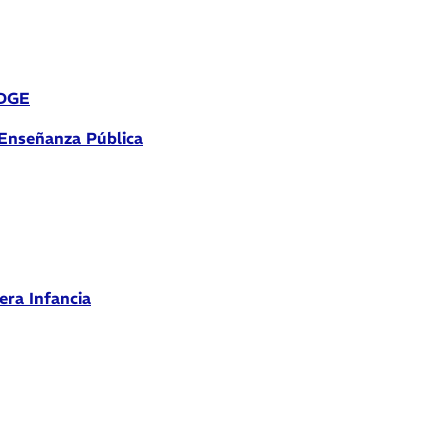
 DGE
 Enseñanza Pública
era Infancia