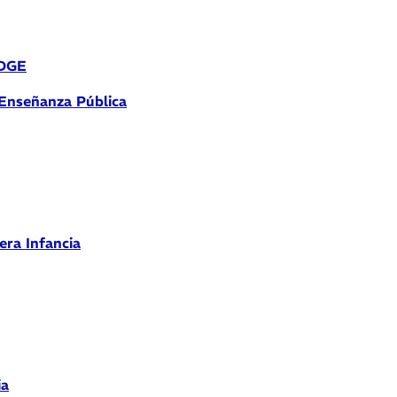
 DGE
 Enseñanza Pública
era Infancia
ia