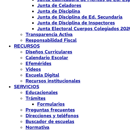
Junta de Celadores
Junta de Disciplina
Junta de Disciplina de Ed. Secundaria
Junta de Disciplina de Inspectores
Junta Electoral Cuerpos Colegiados 202
Transparencia Activa
Responsabilidad Fiscal
RECURSOS
Diseños Curriculares
Calendario Escolar
Efemérides
Videos
Escuela Digital
Recursos institucionales
SERVICIOS
Educacionales
Trámites
Formularios
Preguntas frecuentes
Direcciones y teléfonos
Buscador de escuelas
Normativa