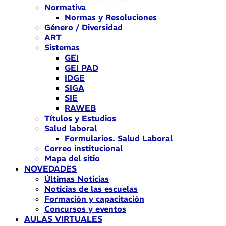
Normativa
Normas y Resoluciones
Género / Diversidad
ART
Sistemas
GEI
GEI PAD
IDGE
SIGA
SIE
RAWEB
Títulos y Estudios
Salud laboral
Formularios. Salud Laboral
Correo institucional
Mapa del sitio
NOVEDADES
Últimas Noticias
Noticias de las escuelas
Formación y capacitación
Concursos y eventos
AULAS VIRTUALES