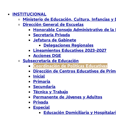
Ir
al
INSTITUCIONAL
contenido
Ministerio de Educación, Cultura, Infancias y
Dirección General de Escuelas
Honorable Consejo Administrativo de la
Secretaría Privada
Jefatura de Gabinete
Delegaciones Regionales
Lineamientos Educativos 2023-2027
Acciones DGE
Subsecretaría de Educación
Coordinación de Políticas Educativas
Dirección de Centros Educativos de Prim
Inicial
Primaria
Secundaria
Técnica y Trabajo
Permanente de Jóvenes y Adultos
Privada
Especial
Educación Domiciliaria y Hospitalar