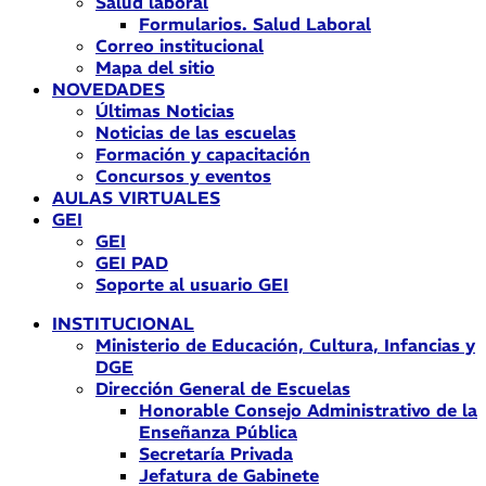
Salud laboral
Formularios. Salud Laboral
Correo institucional
Mapa del sitio
NOVEDADES
Últimas Noticias
Noticias de las escuelas
Formación y capacitación
Concursos y eventos
AULAS VIRTUALES
GEI
GEI
GEI PAD
Soporte al usuario GEI
INSTITUCIONAL
Ministerio de Educación, Cultura, Infancias y
DGE
Dirección General de Escuelas
Honorable Consejo Administrativo de la
Enseñanza Pública
Secretaría Privada
Jefatura de Gabinete