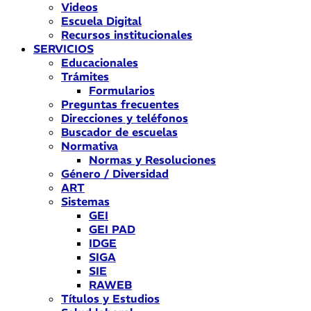
Videos
Escuela Digital
Recursos institucionales
SERVICIOS
Educacionales
Trámites
Formularios
Preguntas frecuentes
Direcciones y teléfonos
Buscador de escuelas
Normativa
Normas y Resoluciones
Género / Diversidad
ART
Sistemas
GEI
GEI PAD
IDGE
SIGA
SIE
RAWEB
Títulos y Estudios