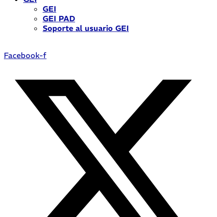
GEI
GEI PAD
Soporte al usuario GEI
Facebook-f