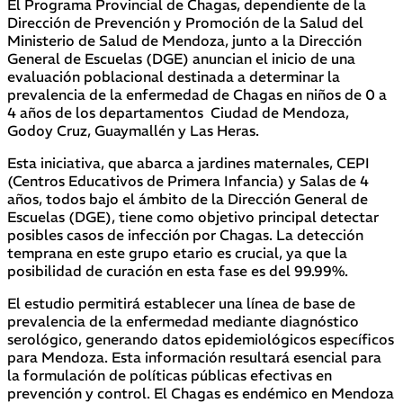
El Programa Provincial de Chagas, dependiente de la
Dirección de Prevención y Promoción de la Salud del
Ministerio de Salud de Mendoza, junto a la Dirección
General de Escuelas (DGE) anuncian el inicio de una
evaluación poblacional destinada a determinar la
prevalencia de la enfermedad de Chagas en niños de 0 a
4 años de los departamentos Ciudad de Mendoza,
Godoy Cruz, Guaymallén y Las Heras.
Esta iniciativa, que abarca a jardines maternales, CEPI
(Centros Educativos de Primera Infancia) y Salas de 4
años, todos bajo el ámbito de la Dirección General de
Escuelas (DGE), tiene como objetivo principal detectar
posibles casos de infección por Chagas. La detección
temprana en este grupo etario es crucial, ya que la
posibilidad de curación en esta fase es del 99.99%.
El estudio permitirá establecer una línea de base de
prevalencia de la enfermedad mediante diagnóstico
serológico, generando datos epidemiológicos específicos
para Mendoza. Esta información resultará esencial para
la formulación de políticas públicas efectivas en
prevención y control. El Chagas es endémico en Mendoza