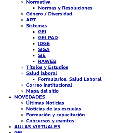
Normativa
Normas y Resoluciones
Género / Diversidad
ART
Sistemas
GEI
GEI PAD
IDGE
SIGA
SIE
RAWEB
Títulos y Estudios
Salud laboral
Formularios. Salud Laboral
Correo institucional
Mapa del sitio
NOVEDADES
Últimas Noticias
Noticias de las escuelas
Formación y capacitación
Concursos y eventos
AULAS VIRTUALES
GEI