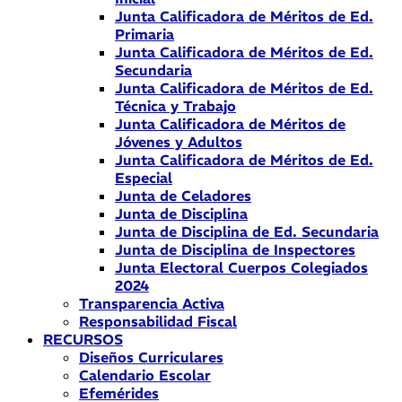
Junta Calificadora de Méritos de Ed.
Primaria
Junta Calificadora de Méritos de Ed.
Secundaria
Junta Calificadora de Méritos de Ed.
Técnica y Trabajo
Junta Calificadora de Méritos de
Jóvenes y Adultos
Junta Calificadora de Méritos de Ed.
Especial
Junta de Celadores
Junta de Disciplina
Junta de Disciplina de Ed. Secundaria
Junta de Disciplina de Inspectores
Junta Electoral Cuerpos Colegiados
2024
Transparencia Activa
Responsabilidad Fiscal
RECURSOS
Diseños Curriculares
Calendario Escolar
Efemérides