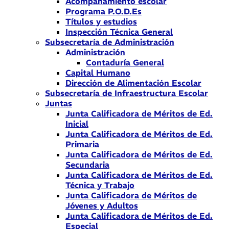
Acompañamiento escolar
Programa P.O.D.Es
Títulos y estudios
Inspección Técnica General
Subsecretaría de Administración
Administración
Contaduría General
Capital Humano
Dirección de Alimentación Escolar
Subsecretaría de Infraestructura Escolar
Juntas
Junta Calificadora de Méritos de Ed.
Inicial
Junta Calificadora de Méritos de Ed.
Primaria
Junta Calificadora de Méritos de Ed.
Secundaria
Junta Calificadora de Méritos de Ed.
Técnica y Trabajo
Junta Calificadora de Méritos de
Jóvenes y Adultos
Junta Calificadora de Méritos de Ed.
Especial