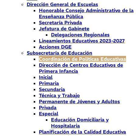
Dirección General de Escuelas
Honorable Consejo Administrativo de la
Enseñanza Pública
Secretaría Privada
Jefatura de Gabinete
Delegaciones Regionales
Lineamientos Educativos 2023-2027
Acciones DGE
Subsecretaría de Educación
Coordinación de Políticas Educativas
Dirección de Centros Educativos de
Primera Infancia
Inicial
Primaria
Secundaria
Técnica y Trabajo
Permanente de Jóvenes y Adultos
Privada
Especial
Educación Domiciliaria y
Hospitalaria
Planificación de la Calidad Educativa