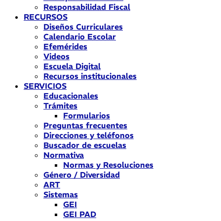
Responsabilidad Fiscal
RECURSOS
Diseños Curriculares
Calendario Escolar
Efemérides
Videos
Escuela Digital
Recursos institucionales
SERVICIOS
Educacionales
Trámites
Formularios
Preguntas frecuentes
Direcciones y teléfonos
Buscador de escuelas
Normativa
Normas y Resoluciones
Género / Diversidad
ART
Sistemas
GEI
GEI PAD