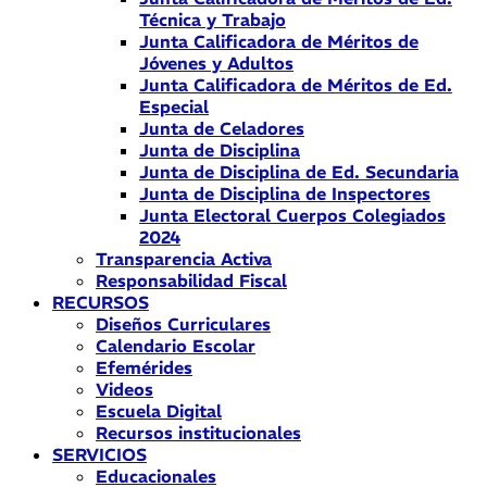
Técnica y Trabajo
Junta Calificadora de Méritos de
Jóvenes y Adultos
Junta Calificadora de Méritos de Ed.
Especial
Junta de Celadores
Junta de Disciplina
Junta de Disciplina de Ed. Secundaria
Junta de Disciplina de Inspectores
Junta Electoral Cuerpos Colegiados
2024
Transparencia Activa
Responsabilidad Fiscal
RECURSOS
Diseños Curriculares
Calendario Escolar
Efemérides
Videos
Escuela Digital
Recursos institucionales
SERVICIOS
Educacionales