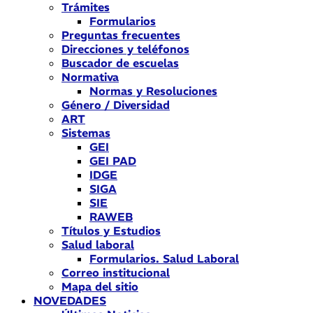
Trámites
Formularios
Preguntas frecuentes
Direcciones y teléfonos
Buscador de escuelas
Normativa
Normas y Resoluciones
Género / Diversidad
ART
Sistemas
GEI
GEI PAD
IDGE
SIGA
SIE
RAWEB
Títulos y Estudios
Salud laboral
Formularios. Salud Laboral
Correo institucional
Mapa del sitio
NOVEDADES