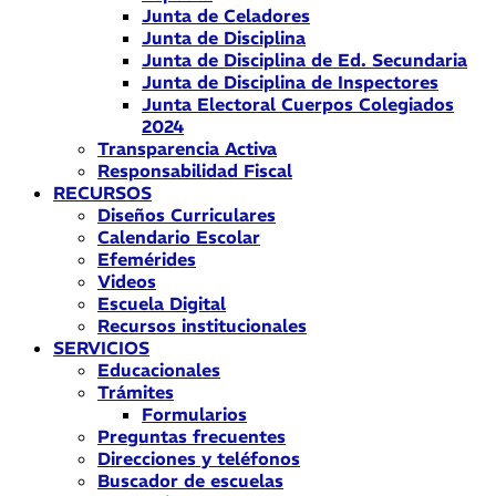
Junta de Celadores
Junta de Disciplina
Junta de Disciplina de Ed. Secundaria
Junta de Disciplina de Inspectores
Junta Electoral Cuerpos Colegiados
2024
Transparencia Activa
Responsabilidad Fiscal
RECURSOS
Diseños Curriculares
Calendario Escolar
Efemérides
Videos
Escuela Digital
Recursos institucionales
SERVICIOS
Educacionales
Trámites
Formularios
Preguntas frecuentes
Direcciones y teléfonos
Buscador de escuelas