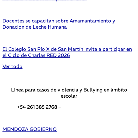
Docentes se capacitan sobre Amamantamiento y
Donación de Leche Humana
El Colegio San Pío X de San Martín invita a participar en
el Ciclo de Charlas RED 2026
Ver todo
Línea para casos de violencia y Bullying en ámbito
escolar
+54 261 385 2768 –
Teléfonos de interés DGE
MENDOZA GOBIERNO