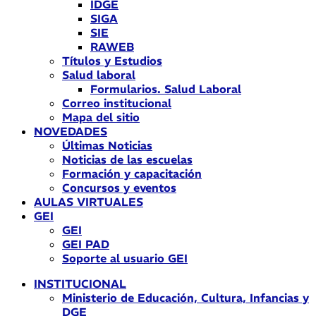
IDGE
SIGA
SIE
RAWEB
Títulos y Estudios
Salud laboral
Formularios. Salud Laboral
Correo institucional
Mapa del sitio
NOVEDADES
Últimas Noticias
Noticias de las escuelas
Formación y capacitación
Concursos y eventos
AULAS VIRTUALES
GEI
GEI
GEI PAD
Soporte al usuario GEI
INSTITUCIONAL
Ministerio de Educación, Cultura, Infancias y
DGE