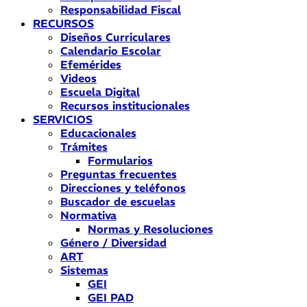
Responsabilidad Fiscal
RECURSOS
Diseños Curriculares
Calendario Escolar
Efemérides
Videos
Escuela Digital
Recursos institucionales
SERVICIOS
Educacionales
Trámites
Formularios
Preguntas frecuentes
Direcciones y teléfonos
Buscador de escuelas
Normativa
Normas y Resoluciones
Género / Diversidad
ART
Sistemas
GEI
GEI PAD