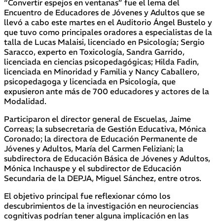
“Convertir espejos en ventanas” fue el lema del
Encuentro de Educadores de Jóvenes y Adultos que se
llevó a cabo este martes en el Auditorio Ángel Bustelo y
que tuvo como principales oradores a especialistas de la
talla de Lucas Malaisi, licenciado en Psicología; Sergio
Saracco, experto en Toxicología, Sandra Garrido,
licenciada en ciencias psicopedagógicas; Hilda Fadin,
licenciada en Minoridad y Familia y Nancy Caballero,
psicopedagoga y licenciada en Psicología, que
expusieron ante más de 700 educadores y actores de la
Modalidad.
Participaron el director general de Escuelas, Jaime
Correas; la subsecretaria de Gestión Educativa, Mónica
Coronado; la directora de Educación Permanente de
Jóvenes y Adultos, María del Carmen Feliziani; la
subdirectora de Educación Básica de Jóvenes y Adultos,
Mónica Inchauspe y el subdirector de Educación
Secundaria de la DEPJA, Miguel Sánchez, entre otros.
El objetivo principal fue reflexionar cómo los
descubrimientos de la investigación en neurociencias
cognitivas podrían tener alguna implicación en las