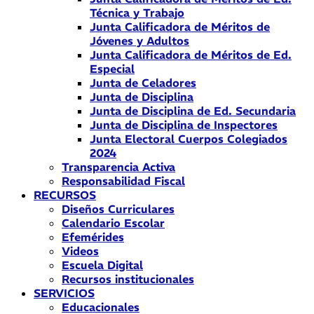
Técnica y Trabajo
Junta Calificadora de Méritos de
Jóvenes y Adultos
Junta Calificadora de Méritos de Ed.
Especial
Junta de Celadores
Junta de Disciplina
Junta de Disciplina de Ed. Secundaria
Junta de Disciplina de Inspectores
Junta Electoral Cuerpos Colegiados
2024
Transparencia Activa
Responsabilidad Fiscal
RECURSOS
Diseños Curriculares
Calendario Escolar
Efemérides
Videos
Escuela Digital
Recursos institucionales
SERVICIOS
Educacionales