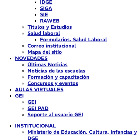
IDGE
SIGA
SIE
RAWEB
Títulos y Estudios
Salud laboral
Formularios. Salud Laboral
Correo institucional
Mapa del sitio
NOVEDADES
Últimas Noticias
Noticias de las escuelas
Formación y capacitación
Concursos y eventos
AULAS VIRTUALES
GEI
GEI
GEI PAD
Soporte al usuario GEI
INSTITUCIONAL
Ministerio de Educación, Cultura, Infancias y
DGE