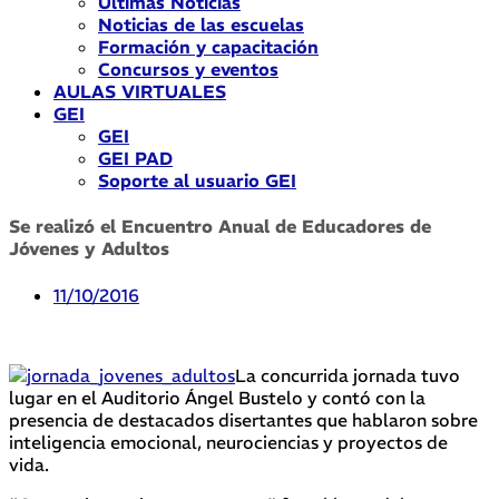
Últimas Noticias
Noticias de las escuelas
Formación y capacitación
Concursos y eventos
AULAS VIRTUALES
GEI
GEI
GEI PAD
Soporte al usuario GEI
Se realizó el Encuentro Anual de Educadores de
Jóvenes y Adultos
11/10/2016
La concurrida jornada tuvo
lugar en el Auditorio Ángel Bustelo y contó con la
presencia de destacados disertantes que hablaron sobre
inteligencia emocional, neurociencias y proyectos de
vida.