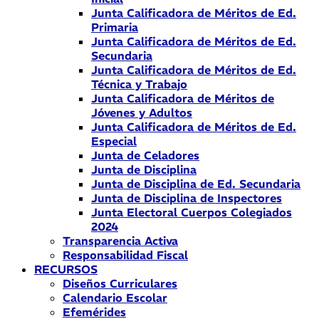
Junta Calificadora de Méritos de Ed.
Primaria
Junta Calificadora de Méritos de Ed.
Secundaria
Junta Calificadora de Méritos de Ed.
Técnica y Trabajo
Junta Calificadora de Méritos de
Jóvenes y Adultos
Junta Calificadora de Méritos de Ed.
Especial
Junta de Celadores
Junta de Disciplina
Junta de Disciplina de Ed. Secundaria
Junta de Disciplina de Inspectores
Junta Electoral Cuerpos Colegiados
2024
Transparencia Activa
Responsabilidad Fiscal
RECURSOS
Diseños Curriculares
Calendario Escolar
Efemérides