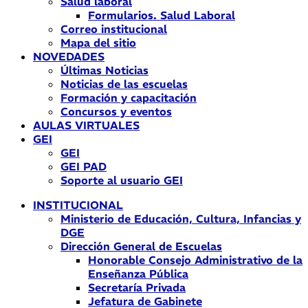
Salud laboral
Formularios. Salud Laboral
Correo institucional
Mapa del sitio
NOVEDADES
Últimas Noticias
Noticias de las escuelas
Formación y capacitación
Concursos y eventos
AULAS VIRTUALES
GEI
GEI
GEI PAD
Soporte al usuario GEI
INSTITUCIONAL
Ministerio de Educación, Cultura, Infancias y
DGE
Dirección General de Escuelas
Honorable Consejo Administrativo de la
Enseñanza Pública
Secretaría Privada
Jefatura de Gabinete