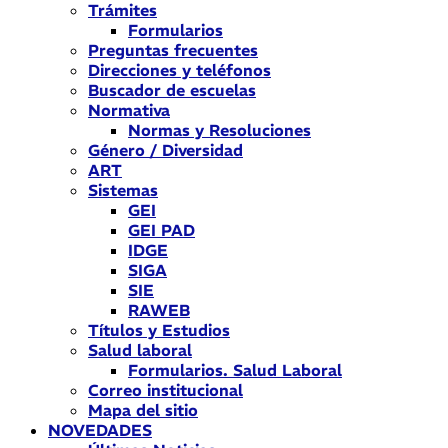
Trámites
Formularios
Preguntas frecuentes
Direcciones y teléfonos
Buscador de escuelas
Normativa
Normas y Resoluciones
Género / Diversidad
ART
Sistemas
GEI
GEI PAD
IDGE
SIGA
SIE
RAWEB
Títulos y Estudios
Salud laboral
Formularios. Salud Laboral
Correo institucional
Mapa del sitio
NOVEDADES