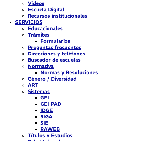
Videos
Escuela Digital
Recursos institucionales
SERVICIOS
Educacionales
Trámites
Formularios
Preguntas frecuentes
Direcciones y teléfonos
Buscador de escuelas
Normativa
Normas y Resoluciones
Género / Diversidad
ART
Sistemas
GEI
GEI PAD
IDGE
SIGA
SIE
RAWEB
Títulos y Estudios