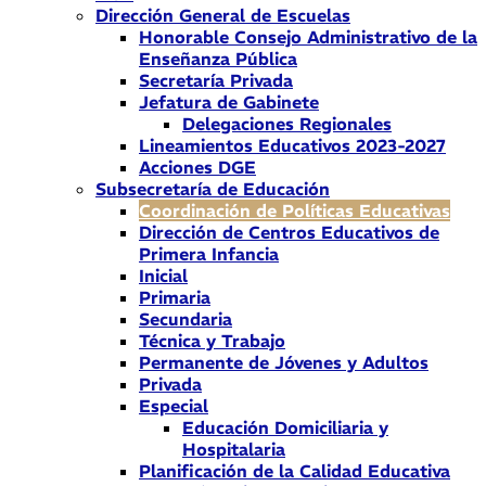
Dirección General de Escuelas
Honorable Consejo Administrativo de la
Enseñanza Pública
Secretaría Privada
Jefatura de Gabinete
Delegaciones Regionales
Lineamientos Educativos 2023-2027
Acciones DGE
Subsecretaría de Educación
Coordinación de Políticas Educativas
Dirección de Centros Educativos de
Primera Infancia
Inicial
Primaria
Secundaria
Técnica y Trabajo
Permanente de Jóvenes y Adultos
Privada
Especial
Educación Domiciliaria y
Hospitalaria
Planificación de la Calidad Educativa