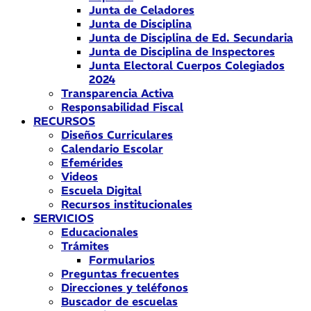
Junta de Celadores
Junta de Disciplina
Junta de Disciplina de Ed. Secundaria
Junta de Disciplina de Inspectores
Junta Electoral Cuerpos Colegiados
2024
Transparencia Activa
Responsabilidad Fiscal
RECURSOS
Diseños Curriculares
Calendario Escolar
Efemérides
Videos
Escuela Digital
Recursos institucionales
SERVICIOS
Educacionales
Trámites
Formularios
Preguntas frecuentes
Direcciones y teléfonos
Buscador de escuelas