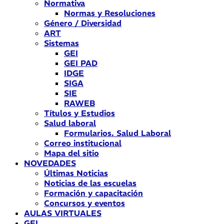
Normativa
Normas y Resoluciones
Género / Diversidad
ART
Sistemas
GEI
GEI PAD
IDGE
SIGA
SIE
RAWEB
Títulos y Estudios
Salud laboral
Formularios. Salud Laboral
Correo institucional
Mapa del sitio
NOVEDADES
Últimas Noticias
Noticias de las escuelas
Formación y capacitación
Concursos y eventos
AULAS VIRTUALES
GEI