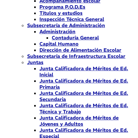
Acompañamiento escolar
Programa P.O.D.Es
Títulos y estudios
Inspección Técnica General
Subsecretaría de Administración
Administración
Contaduría General
Capital Humano
Dirección de Alimentación Escolar
Subsecretaría de Infraestructura Escolar
Juntas
Junta Calificadora de Méritos de Ed.
Inicial
Junta Calificadora de Méritos de Ed.
Primaria
Junta Calificadora de Méritos de Ed.
Secundaria
Junta Calificadora de Méritos de Ed.
Técnica y Trabajo
Junta Calificadora de Méritos de
Jóvenes y Adultos
Junta Calificadora de Méritos de Ed.
Especial