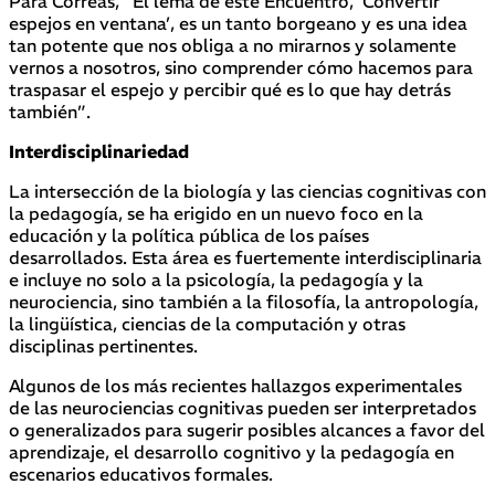
Para Correas, “El lema de este Encuentro, ‘Convertir
espejos en ventana’, es un tanto borgeano y es una idea
tan potente que nos obliga a no mirarnos y solamente
vernos a nosotros, sino comprender cómo hacemos para
traspasar el espejo y percibir qué es lo que hay detrás
también”.
Interdisciplinariedad
La intersección de la biología y las ciencias cognitivas con
la pedagogía, se ha erigido en un nuevo foco en la
educación y la política pública de los países
desarrollados. Esta área es fuertemente interdisciplinaria
e incluye no solo a la psicología, la pedagogía y la
neurociencia, sino también a la filosofía, la antropología,
la lingüística, ciencias de la computación y otras
disciplinas pertinentes.
Algunos de los más recientes hallazgos experimentales
de las neurociencias cognitivas pueden ser interpretados
o generalizados para sugerir posibles alcances a favor del
aprendizaje, el desarrollo cognitivo y la pedagogía en
escenarios educativos formales.