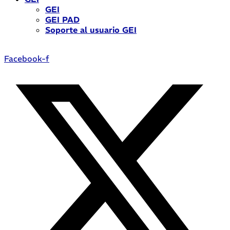
GEI
GEI PAD
Soporte al usuario GEI
Facebook-f