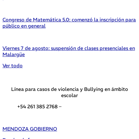
Congreso de Matemática 5.0: comenzó la inscripción para
público en general
Viernes 7 de agosto: suspensión de clases presenciales en
Malargüe
Ver todo
Línea para casos de violencia y Bullying en ámbito
escolar
+54 261 385 2768 –
Teléfonos de interés DGE
MENDOZA GOBIERNO