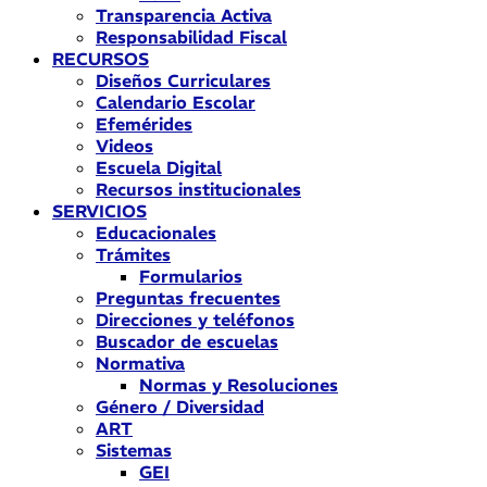
Transparencia Activa
Responsabilidad Fiscal
RECURSOS
Diseños Curriculares
Calendario Escolar
Efemérides
Videos
Escuela Digital
Recursos institucionales
SERVICIOS
Educacionales
Trámites
Formularios
Preguntas frecuentes
Direcciones y teléfonos
Buscador de escuelas
Normativa
Normas y Resoluciones
Género / Diversidad
ART
Sistemas
GEI