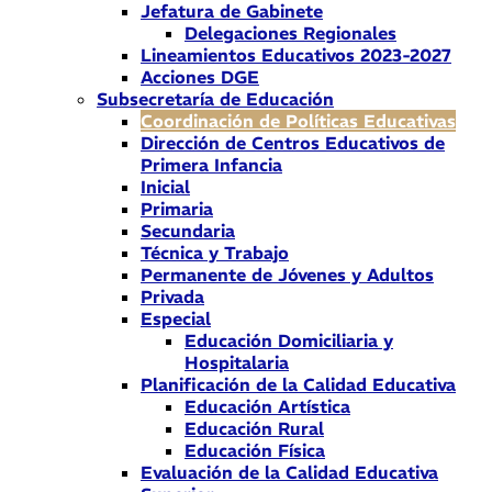
Jefatura de Gabinete
Delegaciones Regionales
Lineamientos Educativos 2023-2027
Acciones DGE
Subsecretaría de Educación
Coordinación de Políticas Educativas
Dirección de Centros Educativos de
Primera Infancia
Inicial
Primaria
Secundaria
Técnica y Trabajo
Permanente de Jóvenes y Adultos
Privada
Especial
Educación Domiciliaria y
Hospitalaria
Planificación de la Calidad Educativa
Educación Artística
Educación Rural
Educación Física
Evaluación de la Calidad Educativa