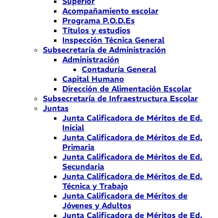
Superior
Acompañamiento escolar
Programa P.O.D.Es
Títulos y estudios
Inspección Técnica General
Subsecretaría de Administración
Administración
Contaduría General
Capital Humano
Dirección de Alimentación Escolar
Subsecretaría de Infraestructura Escolar
Juntas
Junta Calificadora de Méritos de Ed.
Inicial
Junta Calificadora de Méritos de Ed.
Primaria
Junta Calificadora de Méritos de Ed.
Secundaria
Junta Calificadora de Méritos de Ed.
Técnica y Trabajo
Junta Calificadora de Méritos de
Jóvenes y Adultos
Junta Calificadora de Méritos de Ed.