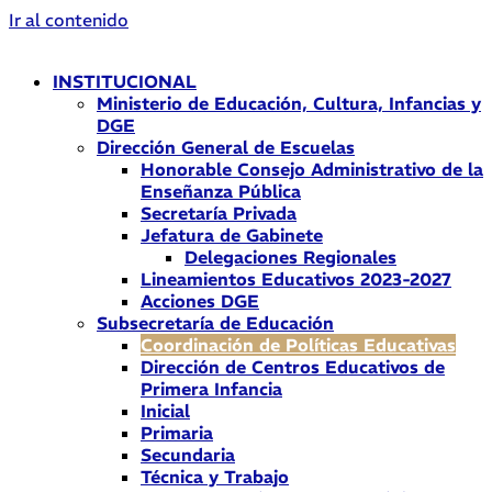
Ir al contenido
INSTITUCIONAL
Ministerio de Educación, Cultura, Infancias y
DGE
Dirección General de Escuelas
Honorable Consejo Administrativo de la
Enseñanza Pública
Secretaría Privada
Jefatura de Gabinete
Delegaciones Regionales
Lineamientos Educativos 2023-2027
Acciones DGE
Subsecretaría de Educación
Coordinación de Políticas Educativas
Dirección de Centros Educativos de
Primera Infancia
Inicial
Primaria
Secundaria
Técnica y Trabajo