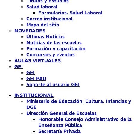
Títulos y Estudios
Salud laboral
Formularios. Salud Laboral
Correo institucional
Mapa del sitio
NOVEDADES
Últimas Noticias
Noticias de las escuelas
Formación y capacitación
Concursos y eventos
AULAS VIRTUALES
GEI
GEI
GEI PAD
Soporte al usuario GEI
INSTITUCIONAL
Ministerio de Educación, Cultura, Infancias y
DGE
Dirección General de Escuelas
Honorable Consejo Administrativo de la
Enseñanza Pública
Secretaría Privada