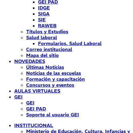
GEI PAD
IDGE
SIGA
SIE
RAWEB
Títulos y Estudios
Salud laboral
Formularios. Salud Laboral
Correo institucional
Mapa del sitio
NOVEDADES
Últimas Noticias
Noticias de las escuelas
Formación y capacitación
Concursos y eventos
AULAS VIRTUALES
GEI
GEI
GEI PAD
Soporte al usuario GEI
INSTITUCIONAL
Ministerio de Educación, Cultura, Infancias y