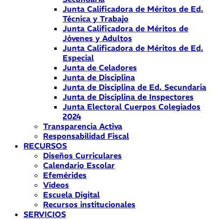
Junta Calificadora de Méritos de Ed.
Técnica y Trabajo
Junta Calificadora de Méritos de
Jóvenes y Adultos
Junta Calificadora de Méritos de Ed.
Especial
Junta de Celadores
Junta de Disciplina
Junta de Disciplina de Ed. Secundaria
Junta de Disciplina de Inspectores
Junta Electoral Cuerpos Colegiados
2024
Transparencia Activa
Responsabilidad Fiscal
RECURSOS
Diseños Curriculares
Calendario Escolar
Efemérides
Videos
Escuela Digital
Recursos institucionales
SERVICIOS