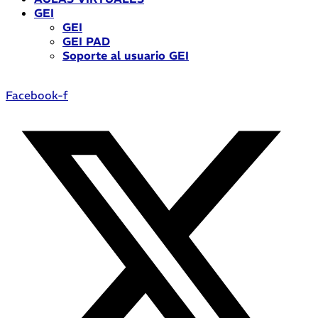
GEI
GEI
GEI PAD
Soporte al usuario GEI
Facebook-f