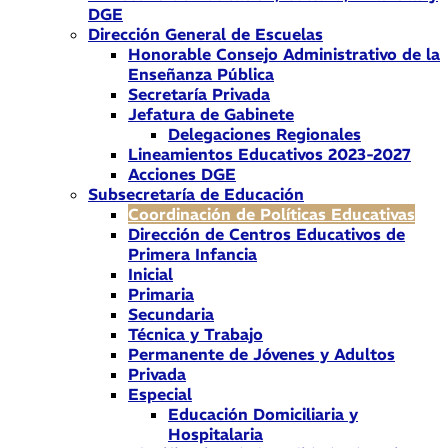
DGE
Dirección General de Escuelas
Honorable Consejo Administrativo de la
Enseñanza Pública
Secretaría Privada
Jefatura de Gabinete
Delegaciones Regionales
Lineamientos Educativos 2023-2027
Acciones DGE
Subsecretaría de Educación
Coordinación de Políticas Educativas
Dirección de Centros Educativos de
Primera Infancia
Inicial
Primaria
Secundaria
Técnica y Trabajo
Permanente de Jóvenes y Adultos
Privada
Especial
Educación Domiciliaria y
Hospitalaria