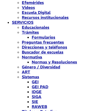
Efemérides
Videos
Escuela Digital
Recursos institucionales
SERVICIOS
Educacionales
Trámites
Formularios
Preguntas frecuentes
Direcciones y teléfonos
Buscador de escuelas
Normativa
Normas y Resoluciones
Género / Diversidad
ART
Sistemas
GEI
GEI PAD
IDGE
SIGA
SIE
RAWEB