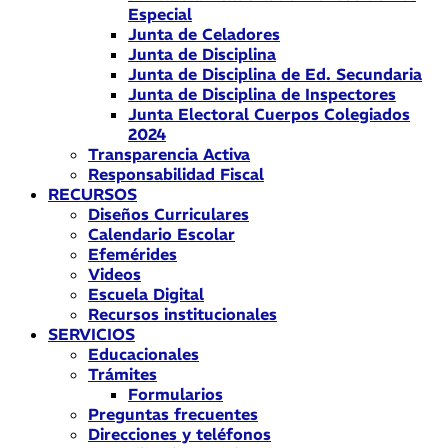
Especial
Junta de Celadores
Junta de Disciplina
Junta de Disciplina de Ed. Secundaria
Junta de Disciplina de Inspectores
Junta Electoral Cuerpos Colegiados
2024
Transparencia Activa
Responsabilidad Fiscal
RECURSOS
Diseños Curriculares
Calendario Escolar
Efemérides
Videos
Escuela Digital
Recursos institucionales
SERVICIOS
Educacionales
Trámites
Formularios
Preguntas frecuentes
Direcciones y teléfonos