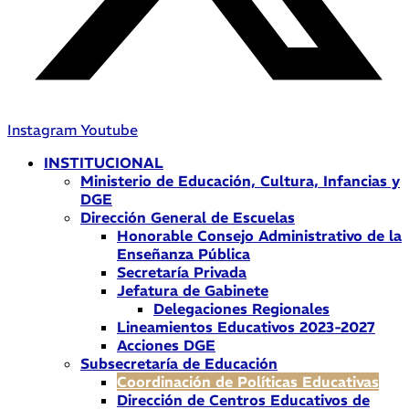
Instagram
Youtube
INSTITUCIONAL
Ministerio de Educación, Cultura, Infancias y
DGE
Dirección General de Escuelas
Honorable Consejo Administrativo de la
Enseñanza Pública
Secretaría Privada
Jefatura de Gabinete
Delegaciones Regionales
Lineamientos Educativos 2023-2027
Acciones DGE
Subsecretaría de Educación
Coordinación de Políticas Educativas
Dirección de Centros Educativos de