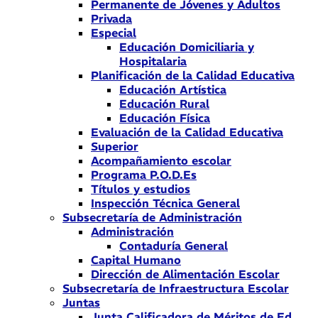
Permanente de Jóvenes y Adultos
Privada
Especial
Educación Domiciliaria y
Hospitalaria
Planificación de la Calidad Educativa
Educación Artística
Educación Rural
Educación Física
Evaluación de la Calidad Educativa
Superior
Acompañamiento escolar
Programa P.O.D.Es
Títulos y estudios
Inspección Técnica General
Subsecretaría de Administración
Administración
Contaduría General
Capital Humano
Dirección de Alimentación Escolar
Subsecretaría de Infraestructura Escolar
Juntas
Junta Calificadora de Méritos de Ed.