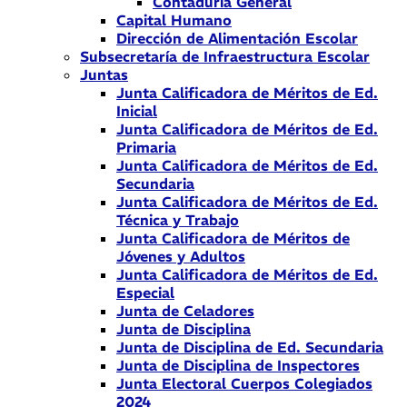
Contaduría General
Capital Humano
Dirección de Alimentación Escolar
Subsecretaría de Infraestructura Escolar
Juntas
Junta Calificadora de Méritos de Ed.
Inicial
Junta Calificadora de Méritos de Ed.
Primaria
Junta Calificadora de Méritos de Ed.
Secundaria
Junta Calificadora de Méritos de Ed.
Técnica y Trabajo
Junta Calificadora de Méritos de
Jóvenes y Adultos
Junta Calificadora de Méritos de Ed.
Especial
Junta de Celadores
Junta de Disciplina
Junta de Disciplina de Ed. Secundaria
Junta de Disciplina de Inspectores
Junta Electoral Cuerpos Colegiados
2024