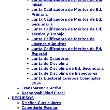
Inicial
Junta Calificadora de Méritos de Ed.
Primaria
Junta Calificadora de Méritos de Ed.
Secundaria
Junta Calificadora de Méritos de Ed.
Técnica y Trabajo
Junta Calificadora de Méritos de
Jóvenes y Adultos
Junta Calificadora de Méritos de Ed.
Especial
Junta de Celadores
Junta de Disciplina
Junta de Disciplina de Ed. Secundaria
Junta de Disciplina de Inspectores
Junta Electoral Cuerpos Colegiados
2024
Transparencia Activa
Responsabilidad Fiscal
RECURSOS
Diseños Curriculares
Calendario Escolar