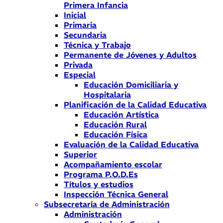
Primera Infancia
Inicial
Primaria
Secundaria
Técnica y Trabajo
Permanente de Jóvenes y Adultos
Privada
Especial
Educación Domiciliaria y
Hospitalaria
Planificación de la Calidad Educativa
Educación Artística
Educación Rural
Educación Física
Evaluación de la Calidad Educativa
Superior
Acompañamiento escolar
Programa P.O.D.Es
Títulos y estudios
Inspección Técnica General
Subsecretaría de Administración
Administración