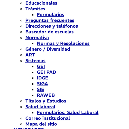
Educacionales
Trámites
Formularios
Preguntas frecuentes
Direcciones y teléfonos
Buscador de escuelas
Normativa
Normas y Resoluciones
Género / Diversidad
ART
Sistemas
GEI
GEI PAD
IDGE
SIGA
SIE
RAWEB
Títulos y Estudios
Salud laboral
Formularios. Salud Laboral
Correo institucional
Mapa del sitio