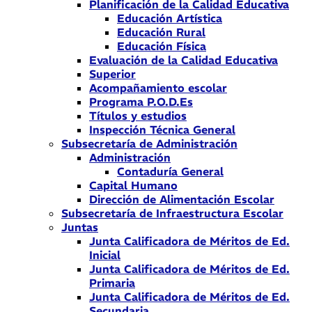
Planificación de la Calidad Educativa
Educación Artística
Educación Rural
Educación Física
Evaluación de la Calidad Educativa
Superior
Acompañamiento escolar
Programa P.O.D.Es
Títulos y estudios
Inspección Técnica General
Subsecretaría de Administración
Administración
Contaduría General
Capital Humano
Dirección de Alimentación Escolar
Subsecretaría de Infraestructura Escolar
Juntas
Junta Calificadora de Méritos de Ed.
Inicial
Junta Calificadora de Méritos de Ed.
Primaria
Junta Calificadora de Méritos de Ed.
Secundaria