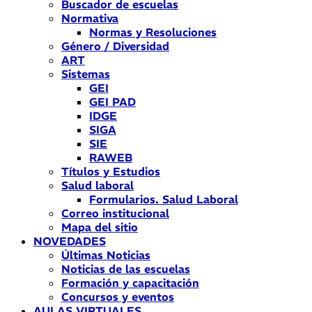
Buscador de escuelas
Normativa
Normas y Resoluciones
Género / Diversidad
ART
Sistemas
GEI
GEI PAD
IDGE
SIGA
SIE
RAWEB
Títulos y Estudios
Salud laboral
Formularios. Salud Laboral
Correo institucional
Mapa del sitio
NOVEDADES
Últimas Noticias
Noticias de las escuelas
Formación y capacitación
Concursos y eventos
AULAS VIRTUALES