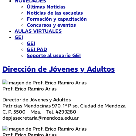
NOVEDADES
Últimas Noticias
Noticias de las escuelas
Formación y capacitación
Concursos y eventos
AULAS VIRTUALES
GEI
GEI
GEI PAD
Soporte al usuario GEI
Dirección de Jóvenes y Adultos
Prof. Erico Ramiro Arias
Director de Jóvenes y Adultos
Patricias Mendocinas 970. 1° Piso. Ciudad de Mendoza
C. P. 5500 – Mza. – Tel. 4299280
depjasecretaria@mendoza.edu.ar
Prof. Erico Ramiro Arias