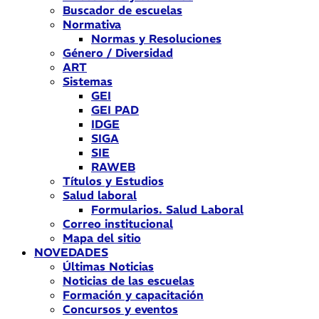
Buscador de escuelas
Normativa
Normas y Resoluciones
Género / Diversidad
ART
Sistemas
GEI
GEI PAD
IDGE
SIGA
SIE
RAWEB
Títulos y Estudios
Salud laboral
Formularios. Salud Laboral
Correo institucional
Mapa del sitio
NOVEDADES
Últimas Noticias
Noticias de las escuelas
Formación y capacitación
Concursos y eventos