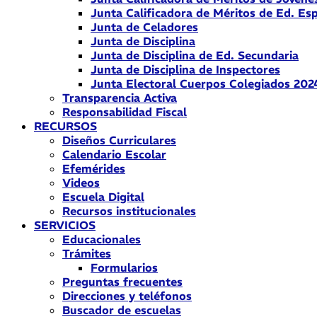
Junta Calificadora de Méritos de Ed. Esp
Junta de Celadores
Junta de Disciplina
Junta de Disciplina de Ed. Secundaria
Junta de Disciplina de Inspectores
Junta Electoral Cuerpos Colegiados 202
Transparencia Activa
Responsabilidad Fiscal
RECURSOS
Diseños Curriculares
Calendario Escolar
Efemérides
Videos
Escuela Digital
Recursos institucionales
SERVICIOS
Educacionales
Trámites
Formularios
Preguntas frecuentes
Direcciones y teléfonos
Buscador de escuelas