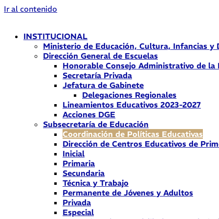
Ir al contenido
INSTITUCIONAL
Ministerio de Educación, Cultura, Infancias y
Dirección General de Escuelas
Honorable Consejo Administrativo de la
Secretaría Privada
Jefatura de Gabinete
Delegaciones Regionales
Lineamientos Educativos 2023-2027
Acciones DGE
Subsecretaría de Educación
Coordinación de Políticas Educativas
Dirección de Centros Educativos de Prim
Inicial
Primaria
Secundaria
Técnica y Trabajo
Permanente de Jóvenes y Adultos
Privada
Especial