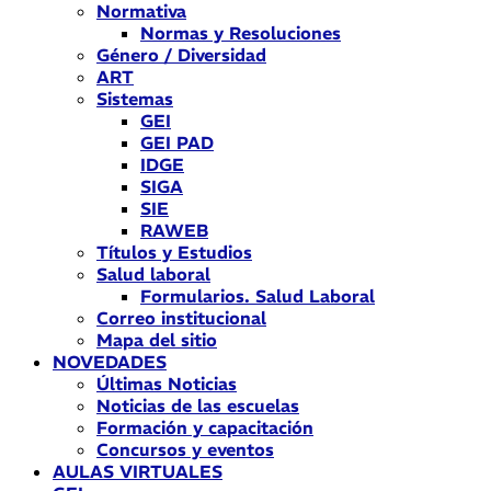
Normativa
Normas y Resoluciones
Género / Diversidad
ART
Sistemas
GEI
GEI PAD
IDGE
SIGA
SIE
RAWEB
Títulos y Estudios
Salud laboral
Formularios. Salud Laboral
Correo institucional
Mapa del sitio
NOVEDADES
Últimas Noticias
Noticias de las escuelas
Formación y capacitación
Concursos y eventos
AULAS VIRTUALES