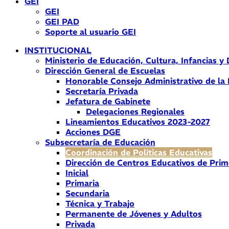
GEI
GEI
GEI PAD
Soporte al usuario GEI
INSTITUCIONAL
Ministerio de Educación, Cultura, Infancias y
Dirección General de Escuelas
Honorable Consejo Administrativo de la
Secretaría Privada
Jefatura de Gabinete
Delegaciones Regionales
Lineamientos Educativos 2023-2027
Acciones DGE
Subsecretaría de Educación
Coordinación de Políticas Educativas
Dirección de Centros Educativos de Prim
Inicial
Primaria
Secundaria
Técnica y Trabajo
Permanente de Jóvenes y Adultos
Privada