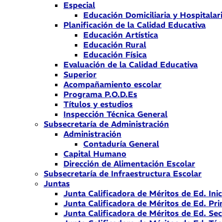
Especial
Educación Domiciliaria y Hospitalar
Planificación de la Calidad Educativa
Educación Artística
Educación Rural
Educación Física
Evaluación de la Calidad Educativa
Superior
Acompañamiento escolar
Programa P.O.D.Es
Títulos y estudios
Inspección Técnica General
Subsecretaría de Administración
Administración
Contaduría General
Capital Humano
Dirección de Alimentación Escolar
Subsecretaría de Infraestructura Escolar
Juntas
Junta Calificadora de Méritos de Ed. Inic
Junta Calificadora de Méritos de Ed. Pri
Junta Calificadora de Méritos de Ed. Se