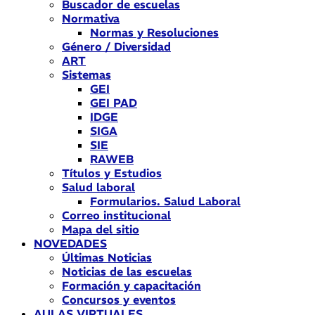
Buscador de escuelas
Normativa
Normas y Resoluciones
Género / Diversidad
ART
Sistemas
GEI
GEI PAD
IDGE
SIGA
SIE
RAWEB
Títulos y Estudios
Salud laboral
Formularios. Salud Laboral
Correo institucional
Mapa del sitio
NOVEDADES
Últimas Noticias
Noticias de las escuelas
Formación y capacitación
Concursos y eventos
AULAS VIRTUALES