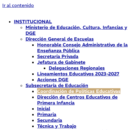
Ir al contenido
INSTITUCIONAL
Ministerio de Educación, Cultura, Infancias y
DGE
Dirección General de Escuelas
Honorable Consejo Administrativo de la
Enseñanza Pública
Secretaría Privada
Jefatura de Gabinete
Delegaciones Regionales
Lineamientos Educativos 2023-2027
Acciones DGE
Subsecretaría de Educación
Coordinación de Políticas Educativas
Dirección de Centros Educativos de
Primera Infancia
Inicial
Primaria
Secundaria
Técnica y Trabajo