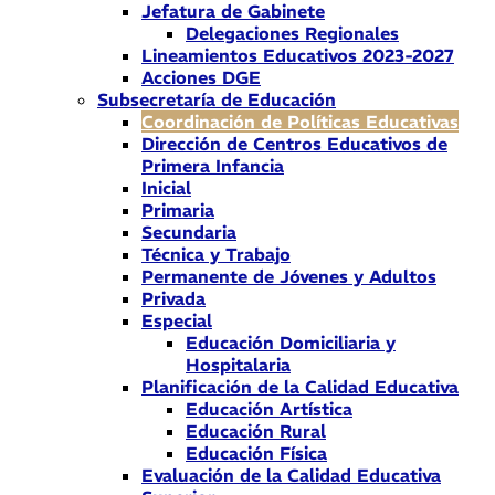
Jefatura de Gabinete
Delegaciones Regionales
Lineamientos Educativos 2023-2027
Acciones DGE
Subsecretaría de Educación
Coordinación de Políticas Educativas
Dirección de Centros Educativos de
Primera Infancia
Inicial
Primaria
Secundaria
Técnica y Trabajo
Permanente de Jóvenes y Adultos
Privada
Especial
Educación Domiciliaria y
Hospitalaria
Planificación de la Calidad Educativa
Educación Artística
Educación Rural
Educación Física
Evaluación de la Calidad Educativa