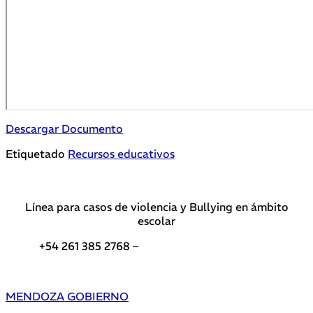
Descargar Documento
Etiquetado
Recursos educativos
Línea para casos de violencia y Bullying en ámbito
escolar
+54 261 385 2768 –
Teléfonos de interés DGE
MENDOZA GOBIERNO