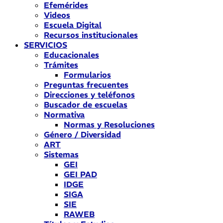
Efemérides
Videos
Escuela Digital
Recursos institucionales
SERVICIOS
Educacionales
Trámites
Formularios
Preguntas frecuentes
Direcciones y teléfonos
Buscador de escuelas
Normativa
Normas y Resoluciones
Género / Diversidad
ART
Sistemas
GEI
GEI PAD
IDGE
SIGA
SIE
RAWEB