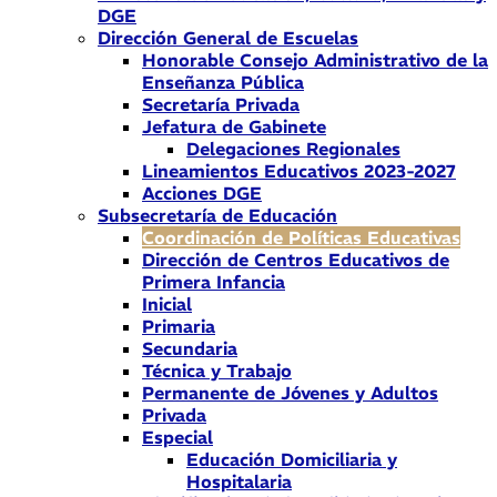
DGE
Dirección General de Escuelas
Honorable Consejo Administrativo de la
Enseñanza Pública
Secretaría Privada
Jefatura de Gabinete
Delegaciones Regionales
Lineamientos Educativos 2023-2027
Acciones DGE
Subsecretaría de Educación
Coordinación de Políticas Educativas
Dirección de Centros Educativos de
Primera Infancia
Inicial
Primaria
Secundaria
Técnica y Trabajo
Permanente de Jóvenes y Adultos
Privada
Especial
Educación Domiciliaria y
Hospitalaria