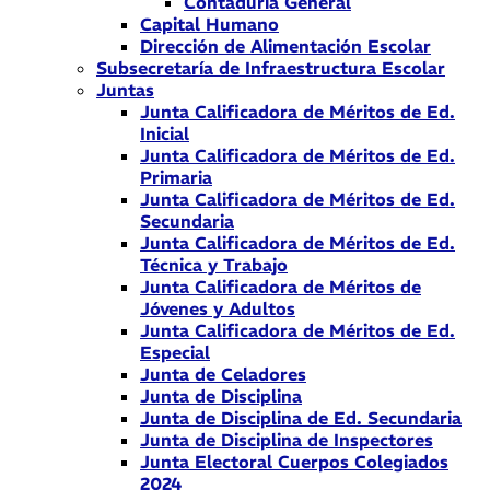
Contaduría General
Capital Humano
Dirección de Alimentación Escolar
Subsecretaría de Infraestructura Escolar
Juntas
Junta Calificadora de Méritos de Ed.
Inicial
Junta Calificadora de Méritos de Ed.
Primaria
Junta Calificadora de Méritos de Ed.
Secundaria
Junta Calificadora de Méritos de Ed.
Técnica y Trabajo
Junta Calificadora de Méritos de
Jóvenes y Adultos
Junta Calificadora de Méritos de Ed.
Especial
Junta de Celadores
Junta de Disciplina
Junta de Disciplina de Ed. Secundaria
Junta de Disciplina de Inspectores
Junta Electoral Cuerpos Colegiados
2024