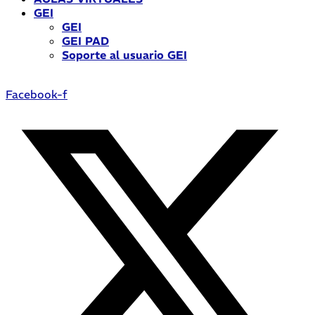
GEI
GEI
GEI PAD
Soporte al usuario GEI
Facebook-f