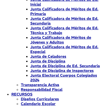
Inicial
Junta Calificadora de Méritos de Ed.
Primaria
Junta Calificadora de Méritos de Ed.
Secundaria
Junta Calificadora de Méritos de Ed.
Técnica y Trabajo
Junta Calificadora de Méritos de
Jóvenes y Adultos
Junta Calificadora de Méritos de Ed.
Especial
Junta de Celadores
Junta de Disciplina
Junta de Disciplina de Ed. Secundaria
Junta de Disciplina de Inspectores
Junta Electoral Cuerpos Colegiados
2024
Transparencia Activa
Responsabilidad Fiscal
RECURSOS
Diseños Curriculares
Calendario Escolar