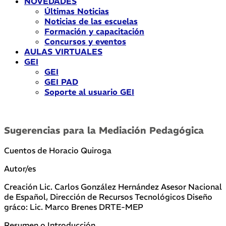
NOVEDADES
Últimas Noticias
Noticias de las escuelas
Formación y capacitación
Concursos y eventos
AULAS VIRTUALES
GEI
GEI
GEI PAD
Soporte al usuario GEI
Sugerencias para la Mediación Pedagógica
Cuentos de Horacio Quiroga
Autor/es
Creación Lic. Carlos González Hernández Asesor Nacional
de Español, Dirección de Recursos Tecnológicos Diseño
gráco: Lic. Marco Brenes DRTE-MEP
Resumen o Introducción