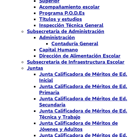
Superior
Acompañamiento escolar
Programa P.O.D.Es
Títulos y estudios
Inspección Técnica General
Subsecretaría de Administración
Administración
Contaduría General
Capital Humano
Dirección de Alimentación Escolar
Subsecretaría de Infraestructura Escolar
Juntas
Junta Calificadora de Méritos de Ed.
Inicial
Junta Calificadora de Méritos de Ed.
Primaria
Junta Calificadora de Méritos de Ed.
Secundaria
Junta Calificadora de Méritos de Ed.
Técnica y Trabajo
Junta Calificadora de Méritos de
Jóvenes y Adultos
Junta Calificadora de Méritos de Ed.