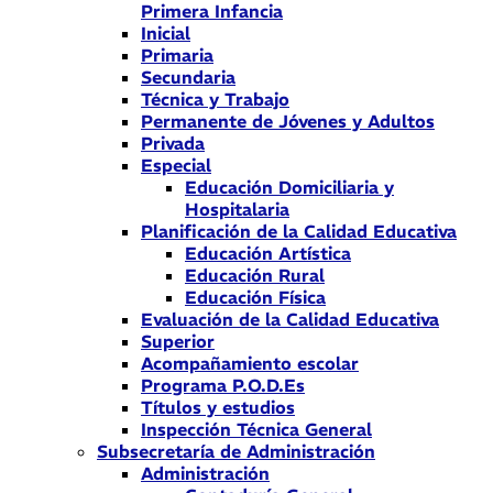
Primera Infancia
Inicial
Primaria
Secundaria
Técnica y Trabajo
Permanente de Jóvenes y Adultos
Privada
Especial
Educación Domiciliaria y
Hospitalaria
Planificación de la Calidad Educativa
Educación Artística
Educación Rural
Educación Física
Evaluación de la Calidad Educativa
Superior
Acompañamiento escolar
Programa P.O.D.Es
Títulos y estudios
Inspección Técnica General
Subsecretaría de Administración
Administración