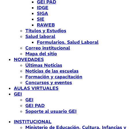
GEI PAD
IDGE
SIGA
SIE
RAWEB
Títulos y Estudios
Salud laboral
Formularios. Salud Laboral
Correo institucional
Mapa del sitio
NOVEDADES
Últimas Noticias
Noticias de las escuelas
Formación y capacitación
Concursos y eventos
AULAS VIRTUALES
GEI
GEI
GEI PAD
Soporte al usuario GEI
INSTITUCIONAL
Ministerio de Educación, Cultura, Infancias y