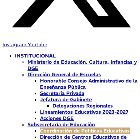
Instagram
Youtube
INSTITUCIONAL
Ministerio de Educación, Cultura, Infancias y
DGE
Dirección General de Escuelas
Honorable Consejo Administrativo de la
Enseñanza Pública
Secretaría Privada
Jefatura de Gabinete
Delegaciones Regionales
Lineamientos Educativos 2023-2027
Acciones DGE
Subsecretaría de Educación
Coordinación de Políticas Educativas
Dirección de Centros Educativos de