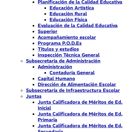
Planificación de la Calidad Educativa
Educación Artística
Educación Rural
Educación Física
Evaluación de la Calidad Educativa
Superior
Acompañamiento escolar
Programa P.O.D.Es
Títulos y estudios
Inspección Técnica General
Subsecretaría de Administración
Administración
Contaduría General
Capital Humano
Dirección de Alimentación Escolar
Subsecretaría de Infraestructura Escolar
Juntas
Junta Calificadora de Méritos de Ed.
Inicial
Junta Calificadora de Méritos de Ed.
Primaria
Junta Calificadora de Méritos de Ed.
Secundaria