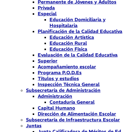
Permanente de Jóvenes y Adultos
Privada
Especial
Educación Domiciliaria y
Hospitalaria
Planificación de la Calidad Educativa
Educación Artística
Educación Rural
Educación Física
Evaluación de la Calidad Educativa
Superior
Acompañamiento escolar
Programa P.O.D.Es
Títulos y estudios
Inspección Técnica General
Subsecretaría de Administración
Administración
Contaduría General
Capital Humano
Dirección de Alimentación Escolar
Subsecretaría de Infraestructura Escolar
Juntas
Junta Calificadora de Méritos de Ed.