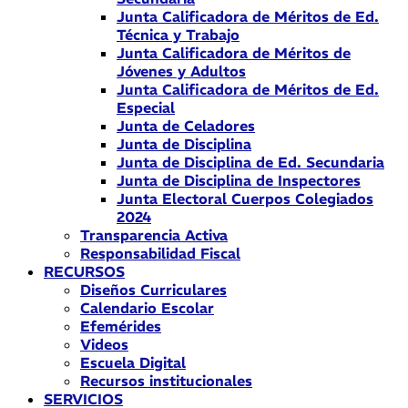
Junta Calificadora de Méritos de Ed.
Técnica y Trabajo
Junta Calificadora de Méritos de
Jóvenes y Adultos
Junta Calificadora de Méritos de Ed.
Especial
Junta de Celadores
Junta de Disciplina
Junta de Disciplina de Ed. Secundaria
Junta de Disciplina de Inspectores
Junta Electoral Cuerpos Colegiados
2024
Transparencia Activa
Responsabilidad Fiscal
RECURSOS
Diseños Curriculares
Calendario Escolar
Efemérides
Videos
Escuela Digital
Recursos institucionales
SERVICIOS