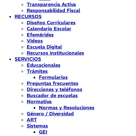
Transparencia Activa
Responsabilidad Fiscal
RECURSOS
Diseños Curriculares
Calendario Escolar
Efemérides
Videos
Escuela Digital
Recursos institucionales
SERVICIOS
Educacionales
Trámites
Formularios
Preguntas frecuentes
Direcciones y teléfonos
Buscador de escuelas
Normativa
Normas y Resoluciones
Género / Diversidad
ART
Sistemas
GEI