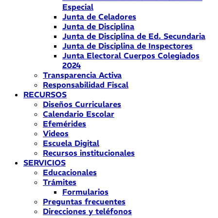
Especial
Junta de Celadores
Junta de Disciplina
Junta de Disciplina de Ed. Secundaria
Junta de Disciplina de Inspectores
Junta Electoral Cuerpos Colegiados
2024
Transparencia Activa
Responsabilidad Fiscal
RECURSOS
Diseños Curriculares
Calendario Escolar
Efemérides
Videos
Escuela Digital
Recursos institucionales
SERVICIOS
Educacionales
Trámites
Formularios
Preguntas frecuentes
Direcciones y teléfonos