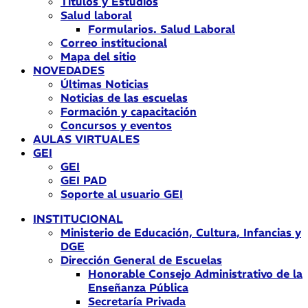
Títulos y Estudios
Salud laboral
Formularios. Salud Laboral
Correo institucional
Mapa del sitio
NOVEDADES
Últimas Noticias
Noticias de las escuelas
Formación y capacitación
Concursos y eventos
AULAS VIRTUALES
GEI
GEI
GEI PAD
Soporte al usuario GEI
INSTITUCIONAL
Ministerio de Educación, Cultura, Infancias y
DGE
Dirección General de Escuelas
Honorable Consejo Administrativo de la
Enseñanza Pública
Secretaría Privada