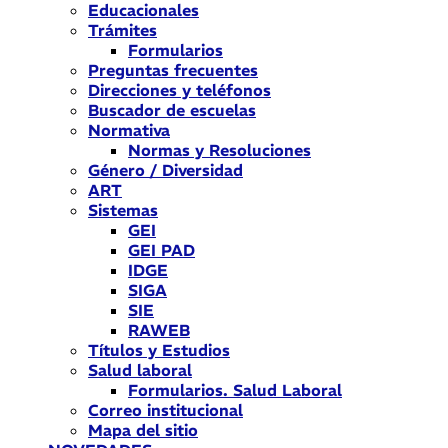
Educacionales
Trámites
Formularios
Preguntas frecuentes
Direcciones y teléfonos
Buscador de escuelas
Normativa
Normas y Resoluciones
Género / Diversidad
ART
Sistemas
GEI
GEI PAD
IDGE
SIGA
SIE
RAWEB
Títulos y Estudios
Salud laboral
Formularios. Salud Laboral
Correo institucional
Mapa del sitio