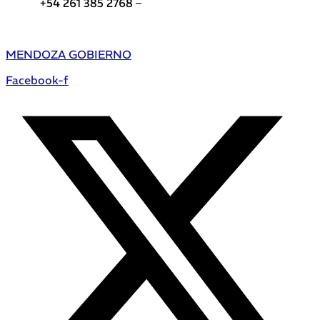
+54 261 385 2768 –
Teléfonos de interés DGE
MENDOZA GOBIERNO
Facebook-f