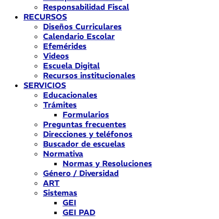
Responsabilidad Fiscal
RECURSOS
Diseños Curriculares
Calendario Escolar
Efemérides
Videos
Escuela Digital
Recursos institucionales
SERVICIOS
Educacionales
Trámites
Formularios
Preguntas frecuentes
Direcciones y teléfonos
Buscador de escuelas
Normativa
Normas y Resoluciones
Género / Diversidad
ART
Sistemas
GEI
GEI PAD