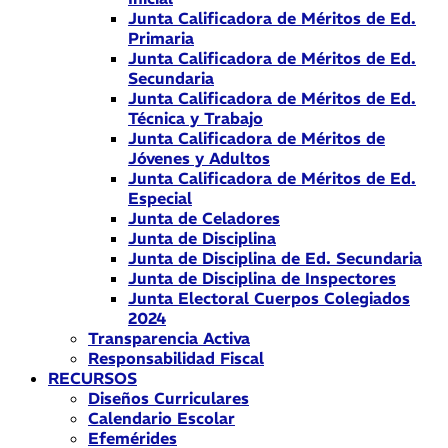
Junta Calificadora de Méritos de Ed.
Primaria
Junta Calificadora de Méritos de Ed.
Secundaria
Junta Calificadora de Méritos de Ed.
Técnica y Trabajo
Junta Calificadora de Méritos de
Jóvenes y Adultos
Junta Calificadora de Méritos de Ed.
Especial
Junta de Celadores
Junta de Disciplina
Junta de Disciplina de Ed. Secundaria
Junta de Disciplina de Inspectores
Junta Electoral Cuerpos Colegiados
2024
Transparencia Activa
Responsabilidad Fiscal
RECURSOS
Diseños Curriculares
Calendario Escolar
Efemérides