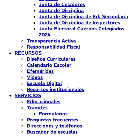
Junta de Celadores
Junta de Disciplina
Junta de Disciplina de Ed. Secundaria
Junta de Disciplina de Inspectores
Junta Electoral Cuerpos Colegiados
2024
Transparencia Activa
Responsabilidad Fiscal
RECURSOS
Diseños Curriculares
Calendario Escolar
Efemérides
Videos
Escuela Digital
Recursos institucionales
SERVICIOS
Educacionales
Trámites
Formularios
Preguntas frecuentes
Direcciones y teléfonos
Buscador de escuelas