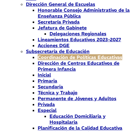
Dirección General de Escuelas
Honorable Consejo Administrativo de la
Enseñanza Pública
Secretaría Privada
Jefatura de Gabinete
Delegaciones Regionales
Lineamientos Educativos 2023-2027
Acciones DGE
Subsecretaría de Educación
Coordinación de Políticas Educativas
Dirección de Centros Educativos de
Primera Infancia
Inicial
Primaria
Secundaria
Técnica y Trabajo
Permanente de Jóvenes y Adultos
Privada
Especial
Educación Domiciliaria y
Hospitalaria
Planificación de la Calidad Educativa