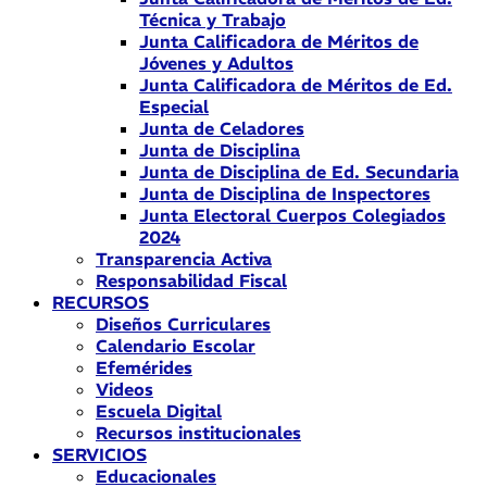
Técnica y Trabajo
Junta Calificadora de Méritos de
Jóvenes y Adultos
Junta Calificadora de Méritos de Ed.
Especial
Junta de Celadores
Junta de Disciplina
Junta de Disciplina de Ed. Secundaria
Junta de Disciplina de Inspectores
Junta Electoral Cuerpos Colegiados
2024
Transparencia Activa
Responsabilidad Fiscal
RECURSOS
Diseños Curriculares
Calendario Escolar
Efemérides
Videos
Escuela Digital
Recursos institucionales
SERVICIOS
Educacionales