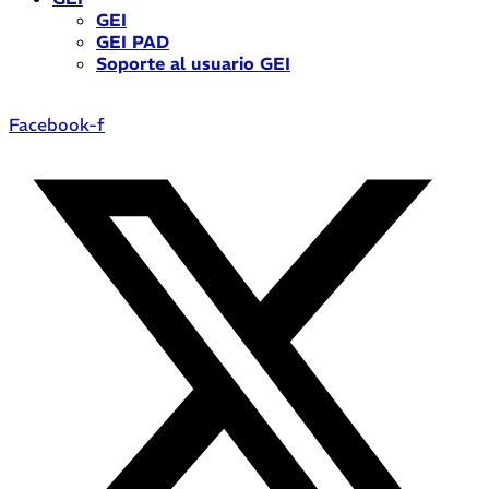
GEI
GEI PAD
Soporte al usuario GEI
Facebook-f