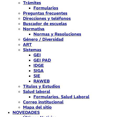
Trámites
Formularios
Preguntas frecuentes
Direcciones y teléfonos
Buscador de escuelas
Normativa
Normas y Resoluciones
Género / Diversidad
ART
Sistemas
GEI
GEI PAD
IDGE
SIGA
SIE
RAWEB
Títulos y Estudios
Salud laboral
Formularios. Salud Laboral
Correo institucional
Mapa del sitio
NOVEDADES