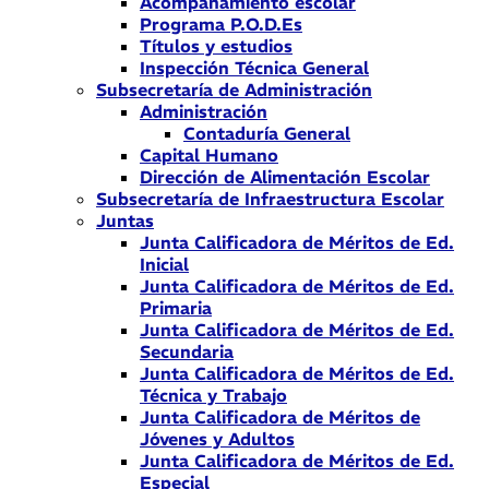
Acompañamiento escolar
Programa P.O.D.Es
Títulos y estudios
Inspección Técnica General
Subsecretaría de Administración
Administración
Contaduría General
Capital Humano
Dirección de Alimentación Escolar
Subsecretaría de Infraestructura Escolar
Juntas
Junta Calificadora de Méritos de Ed.
Inicial
Junta Calificadora de Méritos de Ed.
Primaria
Junta Calificadora de Méritos de Ed.
Secundaria
Junta Calificadora de Méritos de Ed.
Técnica y Trabajo
Junta Calificadora de Méritos de
Jóvenes y Adultos
Junta Calificadora de Méritos de Ed.
Especial