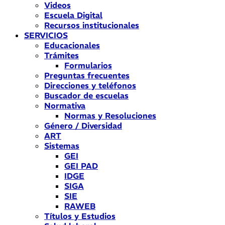
Videos
Escuela Digital
Recursos institucionales
SERVICIOS
Educacionales
Trámites
Formularios
Preguntas frecuentes
Direcciones y teléfonos
Buscador de escuelas
Normativa
Normas y Resoluciones
Género / Diversidad
ART
Sistemas
GEI
GEI PAD
IDGE
SIGA
SIE
RAWEB
Títulos y Estudios