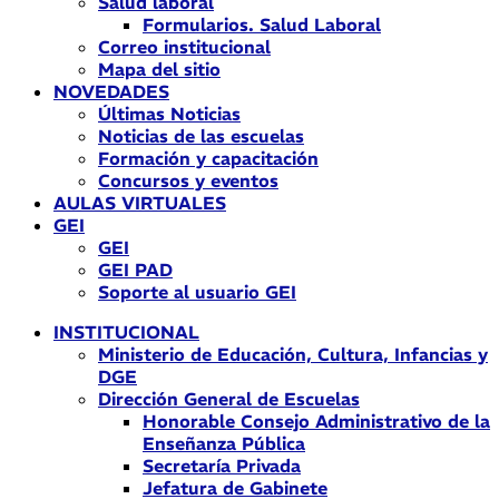
Salud laboral
Formularios. Salud Laboral
Correo institucional
Mapa del sitio
NOVEDADES
Últimas Noticias
Noticias de las escuelas
Formación y capacitación
Concursos y eventos
AULAS VIRTUALES
GEI
GEI
GEI PAD
Soporte al usuario GEI
INSTITUCIONAL
Ministerio de Educación, Cultura, Infancias y
DGE
Dirección General de Escuelas
Honorable Consejo Administrativo de la
Enseñanza Pública
Secretaría Privada
Jefatura de Gabinete