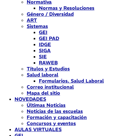
Normativa
Normas y Resoluciones
Género / Diversidad
ART
Sistemas
GEI
GEI PAD
IDGE
SIGA
SIE
RAWEB
Títulos y Estudios
Salud laboral
Formularios. Salud Laboral
Correo institucional
Mapa del sitio
NOVEDADES
Últimas Noticias
Noticias de las escuelas
Formación y capacitación
Concursos y eventos
AULAS VIRTUALES
GEI