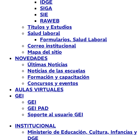
IDGE
SIGA
SIE
RAWEB
Títulos y Estudios
Salud laboral
Formularios. Salud Laboral
Correo institucional
Mapa del sitio
NOVEDADES
Últimas Noticias
Noticias de las escuelas
Formación y capacitación
Concursos y eventos
AULAS VIRTUALES
GEI
GEI
GEI PAD
Soporte al usuario GEI
INSTITUCIONAL
Ministerio de Educación, Cultura, Infancias y
DGE