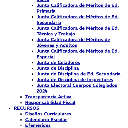
Junta Calificadora de Méritos de Ed.
Primaria
Junta Calificadora de Méritos de Ed.
Secundaria
Junta Calificadora de Méritos de Ed.
Técnica y Trabajo
Junta Calificadora de Méritos de
Jóvenes y Adultos
Junta Calificadora de Méritos de Ed.
Especial
Junta de Celadores
Junta de Disciplina
Junta de Disciplina de Ed. Secundaria
Junta de Disciplina de Inspectores
Junta Electoral Cuerpos Colegiados
2024
Transparencia Activa
Responsabilidad Fiscal
RECURSOS
Diseños Curriculares
Calendario Escolar
Efemérides