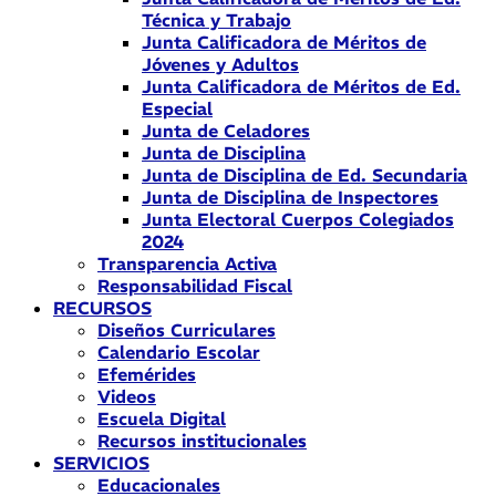
Técnica y Trabajo
Junta Calificadora de Méritos de
Jóvenes y Adultos
Junta Calificadora de Méritos de Ed.
Especial
Junta de Celadores
Junta de Disciplina
Junta de Disciplina de Ed. Secundaria
Junta de Disciplina de Inspectores
Junta Electoral Cuerpos Colegiados
2024
Transparencia Activa
Responsabilidad Fiscal
RECURSOS
Diseños Curriculares
Calendario Escolar
Efemérides
Videos
Escuela Digital
Recursos institucionales
SERVICIOS
Educacionales