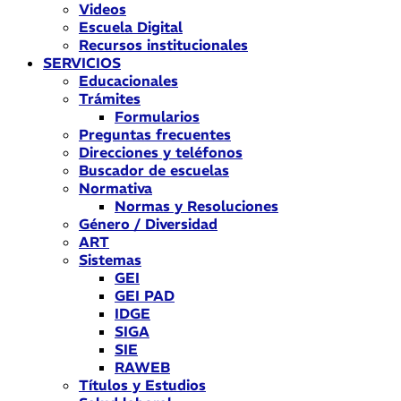
Videos
Escuela Digital
Recursos institucionales
SERVICIOS
Educacionales
Trámites
Formularios
Preguntas frecuentes
Direcciones y teléfonos
Buscador de escuelas
Normativa
Normas y Resoluciones
Género / Diversidad
ART
Sistemas
GEI
GEI PAD
IDGE
SIGA
SIE
RAWEB
Títulos y Estudios