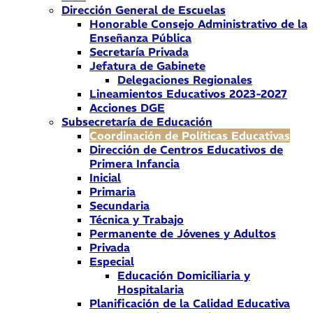
Dirección General de Escuelas
Honorable Consejo Administrativo de la
Enseñanza Pública
Secretaría Privada
Jefatura de Gabinete
Delegaciones Regionales
Lineamientos Educativos 2023-2027
Acciones DGE
Subsecretaría de Educación
Coordinación de Políticas Educativas
Dirección de Centros Educativos de
Primera Infancia
Inicial
Primaria
Secundaria
Técnica y Trabajo
Permanente de Jóvenes y Adultos
Privada
Especial
Educación Domiciliaria y
Hospitalaria
Planificación de la Calidad Educativa