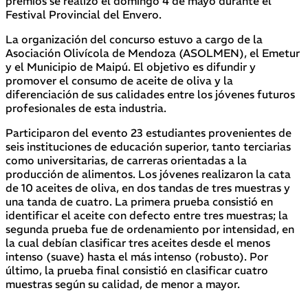
premios se realizó el domingo 4 de mayo durante el
Festival Provincial del Envero.
La organización del concurso estuvo a cargo de la
Asociación Olivícola de Mendoza (ASOLMEN), el Emetur
y el Municipio de Maipú. El objetivo es difundir y
promover el consumo de aceite de oliva y la
diferenciación de sus calidades entre los jóvenes futuros
profesionales de esta industria.
Participaron del evento 23 estudiantes provenientes de
seis instituciones de educación superior, tanto terciarias
como universitarias, de carreras orientadas a la
producción de alimentos. Los jóvenes realizaron la cata
de 10 aceites de oliva, en dos tandas de tres muestras y
una tanda de cuatro. La primera prueba consistió en
identificar el aceite con defecto entre tres muestras; la
segunda prueba fue de ordenamiento por intensidad, en
la cual debían clasificar tres aceites desde el menos
intenso (suave) hasta el más intenso (robusto). Por
último, la prueba final consistió en clasificar cuatro
muestras según su calidad, de menor a mayor.