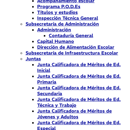
Acompañamiento escolar
Programa P.O.D.Es
Títulos y estudios
Inspección Técnica General
Subsecretaría de Administración
Administración
Contaduría General
Capital Humano
Dirección de Alimentación Escolar
Subsecretaría de Infraestructura Escolar
Juntas
Junta Calificadora de Méritos de Ed.
Inicial
Junta Calificadora de Méritos de Ed.
Primaria
Junta Calificadora de Méritos de Ed.
Secundaria
Junta Calificadora de Méritos de Ed.
Técnica y Trabajo
Junta Calificadora de Méritos de
Jóvenes y Adultos
Junta Calificadora de Méritos de Ed.
Especial