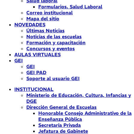
Salud laboral
Formularios. Salud Laboral
Correo institucional
Mapa del sitio
NOVEDADES
Últimas Noticias
Noticias de las escuelas
Formación y capacitación
Concursos y eventos
AULAS VIRTUALES
GEI
GEI
GEI PAD
Soporte al usuario GEI
INSTITUCIONAL
Ministerio de Educación, Cultura, Infancias y
DGE
Dirección General de Escuelas
Honorable Consejo Administrativo de la
Enseñanza Pública
Secretaría Privada
Jefatura de Gabinete