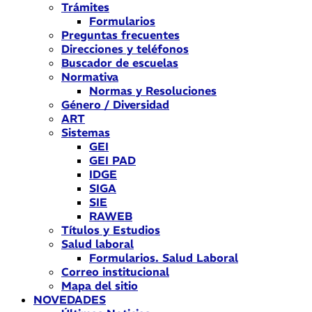
Trámites
Formularios
Preguntas frecuentes
Direcciones y teléfonos
Buscador de escuelas
Normativa
Normas y Resoluciones
Género / Diversidad
ART
Sistemas
GEI
GEI PAD
IDGE
SIGA
SIE
RAWEB
Títulos y Estudios
Salud laboral
Formularios. Salud Laboral
Correo institucional
Mapa del sitio
NOVEDADES