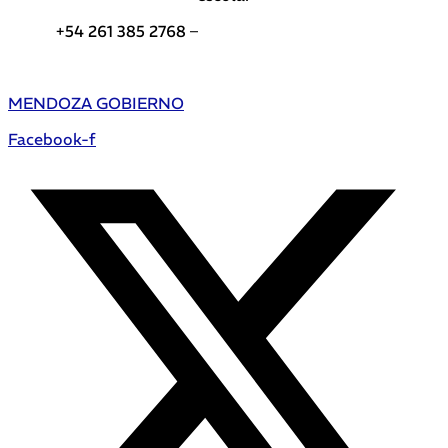
+54 261 385 2768 –
Teléfonos de interés DGE
MENDOZA GOBIERNO
Facebook-f