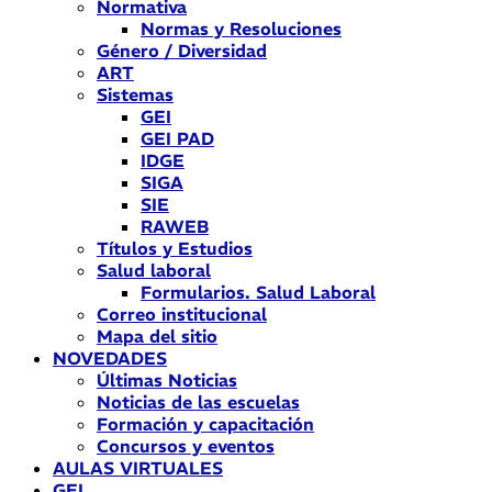
Normativa
Normas y Resoluciones
Género / Diversidad
ART
Sistemas
GEI
GEI PAD
IDGE
SIGA
SIE
RAWEB
Títulos y Estudios
Salud laboral
Formularios. Salud Laboral
Correo institucional
Mapa del sitio
NOVEDADES
Últimas Noticias
Noticias de las escuelas
Formación y capacitación
Concursos y eventos
AULAS VIRTUALES
GEI