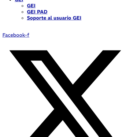
GEI
GEI PAD
Soporte al usuario GEI
Facebook-f