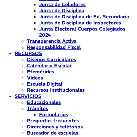
Junta de Celadores
Junta de Disciplina
Junta de Disciplina de Ed. Secundaria
Junta de Disciplina de Inspectores
Junta Electoral Cuerpos Colegiados
2024
Transparencia Activa
Responsabilidad Fiscal
RECURSOS
Diseños Curriculares
Calendario Escolar
Efemérides
Videos
Escuela Digital
Recursos institucionales
SERVICIOS
Educacionales
Trámites
Formularios
Preguntas frecuentes
Direcciones y teléfonos
Buscador de escuelas