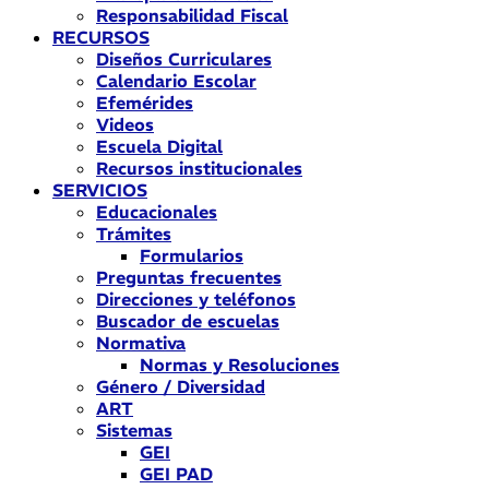
Responsabilidad Fiscal
RECURSOS
Diseños Curriculares
Calendario Escolar
Efemérides
Videos
Escuela Digital
Recursos institucionales
SERVICIOS
Educacionales
Trámites
Formularios
Preguntas frecuentes
Direcciones y teléfonos
Buscador de escuelas
Normativa
Normas y Resoluciones
Género / Diversidad
ART
Sistemas
GEI
GEI PAD