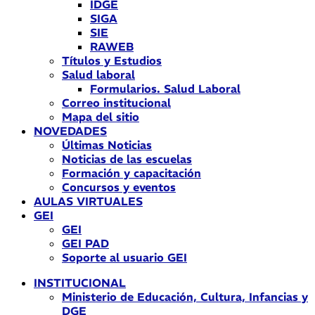
IDGE
SIGA
SIE
RAWEB
Títulos y Estudios
Salud laboral
Formularios. Salud Laboral
Correo institucional
Mapa del sitio
NOVEDADES
Últimas Noticias
Noticias de las escuelas
Formación y capacitación
Concursos y eventos
AULAS VIRTUALES
GEI
GEI
GEI PAD
Soporte al usuario GEI
INSTITUCIONAL
Ministerio de Educación, Cultura, Infancias y
DGE