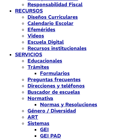
Responsabilidad Fiscal
RECURSOS
Diseños Curriculares
Calendario Escolar
Efemérides
Videos
Escuela Digital
Recursos institucionales
SERVICIOS
Educacionales
Trámites
Formularios
Preguntas frecuentes
Direcciones y teléfonos
Buscador de escuelas
Normativa
Normas y Resoluciones
Género / Diversidad
ART
Sistemas
GEI
GEI PAD