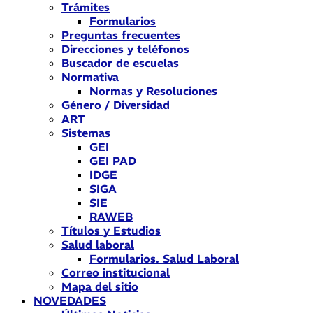
Trámites
Formularios
Preguntas frecuentes
Direcciones y teléfonos
Buscador de escuelas
Normativa
Normas y Resoluciones
Género / Diversidad
ART
Sistemas
GEI
GEI PAD
IDGE
SIGA
SIE
RAWEB
Títulos y Estudios
Salud laboral
Formularios. Salud Laboral
Correo institucional
Mapa del sitio
NOVEDADES