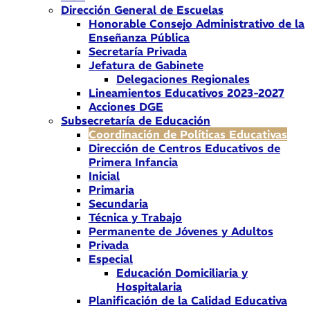
Dirección General de Escuelas
Honorable Consejo Administrativo de la
Enseñanza Pública
Secretaría Privada
Jefatura de Gabinete
Delegaciones Regionales
Lineamientos Educativos 2023-2027
Acciones DGE
Subsecretaría de Educación
Coordinación de Políticas Educativas
Dirección de Centros Educativos de
Primera Infancia
Inicial
Primaria
Secundaria
Técnica y Trabajo
Permanente de Jóvenes y Adultos
Privada
Especial
Educación Domiciliaria y
Hospitalaria
Planificación de la Calidad Educativa