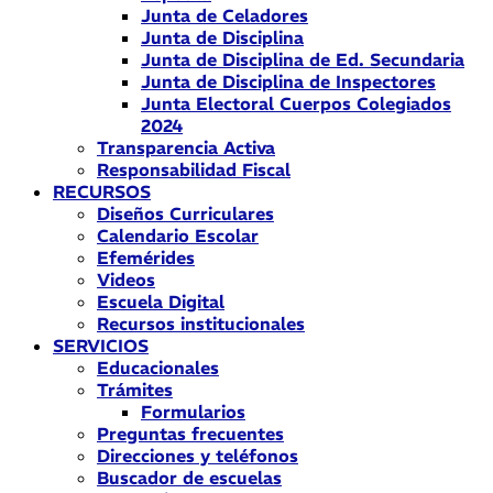
Junta de Celadores
Junta de Disciplina
Junta de Disciplina de Ed. Secundaria
Junta de Disciplina de Inspectores
Junta Electoral Cuerpos Colegiados
2024
Transparencia Activa
Responsabilidad Fiscal
RECURSOS
Diseños Curriculares
Calendario Escolar
Efemérides
Videos
Escuela Digital
Recursos institucionales
SERVICIOS
Educacionales
Trámites
Formularios
Preguntas frecuentes
Direcciones y teléfonos
Buscador de escuelas