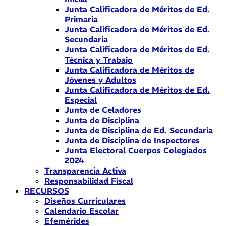
Junta Calificadora de Méritos de Ed.
Primaria
Junta Calificadora de Méritos de Ed.
Secundaria
Junta Calificadora de Méritos de Ed.
Técnica y Trabajo
Junta Calificadora de Méritos de
Jóvenes y Adultos
Junta Calificadora de Méritos de Ed.
Especial
Junta de Celadores
Junta de Disciplina
Junta de Disciplina de Ed. Secundaria
Junta de Disciplina de Inspectores
Junta Electoral Cuerpos Colegiados
2024
Transparencia Activa
Responsabilidad Fiscal
RECURSOS
Diseños Curriculares
Calendario Escolar
Efemérides