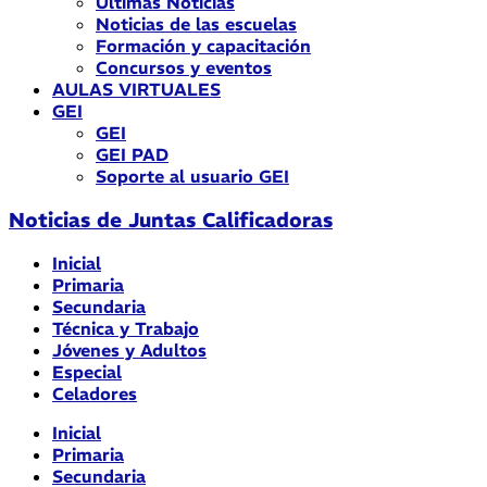
Últimas Noticias
Noticias de las escuelas
Formación y capacitación
Concursos y eventos
AULAS VIRTUALES
GEI
GEI
GEI PAD
Soporte al usuario GEI
Noticias de Juntas Calificadoras
Inicial
Primaria
Secundaria
Técnica y Trabajo
Jóvenes y Adultos
Especial
Celadores
Inicial
Primaria
Secundaria