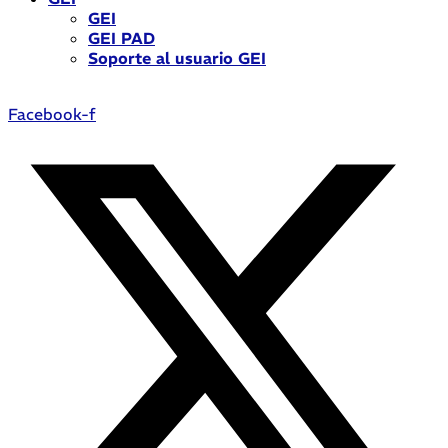
GEI
GEI PAD
Soporte al usuario GEI
Facebook-f