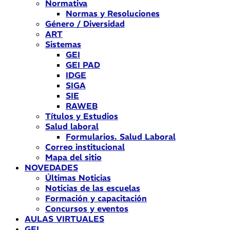
Normativa
Normas y Resoluciones
Género / Diversidad
ART
Sistemas
GEI
GEI PAD
IDGE
SIGA
SIE
RAWEB
Títulos y Estudios
Salud laboral
Formularios. Salud Laboral
Correo institucional
Mapa del sitio
NOVEDADES
Últimas Noticias
Noticias de las escuelas
Formación y capacitación
Concursos y eventos
AULAS VIRTUALES
GEI