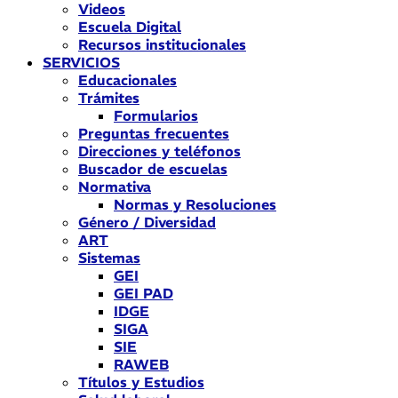
Videos
Escuela Digital
Recursos institucionales
SERVICIOS
Educacionales
Trámites
Formularios
Preguntas frecuentes
Direcciones y teléfonos
Buscador de escuelas
Normativa
Normas y Resoluciones
Género / Diversidad
ART
Sistemas
GEI
GEI PAD
IDGE
SIGA
SIE
RAWEB
Títulos y Estudios