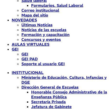
Salud laboral
Formularios. Salud Laboral
Correo institucional
Mapa del sitio
NOVEDADES
Últimas Noticias
Noticias de las escuelas
Formación y capacitación
Concursos y eventos
AULAS VIRTUALES
GEI
GEI
GEI PAD
Soporte al usuario GEI
INSTITUCIONAL
Ministerio de Educación, Cultura, Infancias y
DGE
Dirección General de Escuelas
Honorable Consejo Administrativo de la
Enseñanza Pública
Secretaría Privada
Jefatura de Gabinete