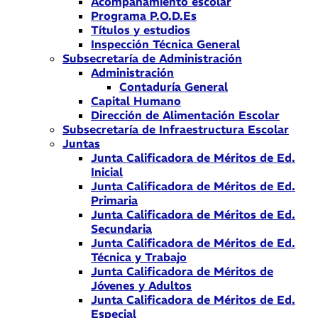
Acompañamiento escolar
Programa P.O.D.Es
Títulos y estudios
Inspección Técnica General
Subsecretaría de Administración
Administración
Contaduría General
Capital Humano
Dirección de Alimentación Escolar
Subsecretaría de Infraestructura Escolar
Juntas
Junta Calificadora de Méritos de Ed.
Inicial
Junta Calificadora de Méritos de Ed.
Primaria
Junta Calificadora de Méritos de Ed.
Secundaria
Junta Calificadora de Méritos de Ed.
Técnica y Trabajo
Junta Calificadora de Méritos de
Jóvenes y Adultos
Junta Calificadora de Méritos de Ed.
Especial