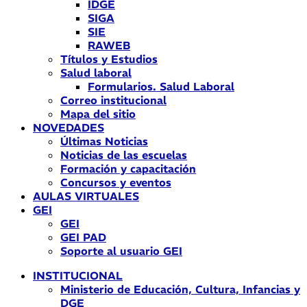
IDGE
SIGA
SIE
RAWEB
Títulos y Estudios
Salud laboral
Formularios. Salud Laboral
Correo institucional
Mapa del sitio
NOVEDADES
Últimas Noticias
Noticias de las escuelas
Formación y capacitación
Concursos y eventos
AULAS VIRTUALES
GEI
GEI
GEI PAD
Soporte al usuario GEI
INSTITUCIONAL
Ministerio de Educación, Cultura, Infancias y
DGE