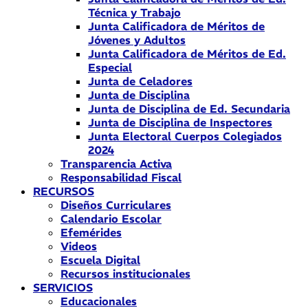
Técnica y Trabajo
Junta Calificadora de Méritos de
Jóvenes y Adultos
Junta Calificadora de Méritos de Ed.
Especial
Junta de Celadores
Junta de Disciplina
Junta de Disciplina de Ed. Secundaria
Junta de Disciplina de Inspectores
Junta Electoral Cuerpos Colegiados
2024
Transparencia Activa
Responsabilidad Fiscal
RECURSOS
Diseños Curriculares
Calendario Escolar
Efemérides
Videos
Escuela Digital
Recursos institucionales
SERVICIOS
Educacionales