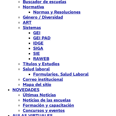
Buscador de escuelas
Normativa
Normas y Resoluciones
Género / Diversidad
ART
Sistemas
GEI
GEI PAD
IDGE
SIGA
SIE
RAWEB
Títulos y Estudios
Salud laboral
Formularios. Salud Laboral
Correo institucional
Mapa del sitio
NOVEDADES
Últimas Noticias
Noticias de las escuelas
Formación y capacitación
Concursos y eventos
AULAS VIRTUALES