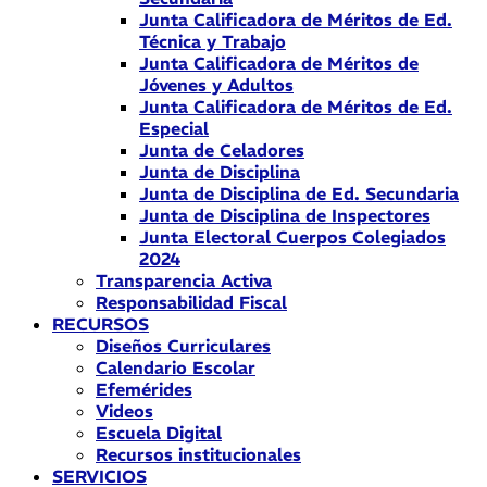
Junta Calificadora de Méritos de Ed.
Técnica y Trabajo
Junta Calificadora de Méritos de
Jóvenes y Adultos
Junta Calificadora de Méritos de Ed.
Especial
Junta de Celadores
Junta de Disciplina
Junta de Disciplina de Ed. Secundaria
Junta de Disciplina de Inspectores
Junta Electoral Cuerpos Colegiados
2024
Transparencia Activa
Responsabilidad Fiscal
RECURSOS
Diseños Curriculares
Calendario Escolar
Efemérides
Videos
Escuela Digital
Recursos institucionales
SERVICIOS