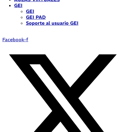
GEI
GEI
GEI PAD
Soporte al usuario GEI
Facebook-f