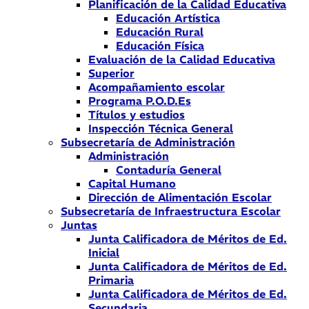
Planificación de la Calidad Educativa
Educación Artística
Educación Rural
Educación Física
Evaluación de la Calidad Educativa
Superior
Acompañamiento escolar
Programa P.O.D.Es
Títulos y estudios
Inspección Técnica General
Subsecretaría de Administración
Administración
Contaduría General
Capital Humano
Dirección de Alimentación Escolar
Subsecretaría de Infraestructura Escolar
Juntas
Junta Calificadora de Méritos de Ed.
Inicial
Junta Calificadora de Méritos de Ed.
Primaria
Junta Calificadora de Méritos de Ed.
Secundaria