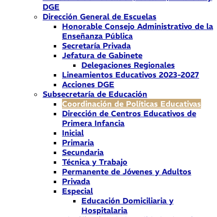
DGE
Dirección General de Escuelas
Honorable Consejo Administrativo de la
Enseñanza Pública
Secretaría Privada
Jefatura de Gabinete
Delegaciones Regionales
Lineamientos Educativos 2023-2027
Acciones DGE
Subsecretaría de Educación
Coordinación de Políticas Educativas
Dirección de Centros Educativos de
Primera Infancia
Inicial
Primaria
Secundaria
Técnica y Trabajo
Permanente de Jóvenes y Adultos
Privada
Especial
Educación Domiciliaria y
Hospitalaria