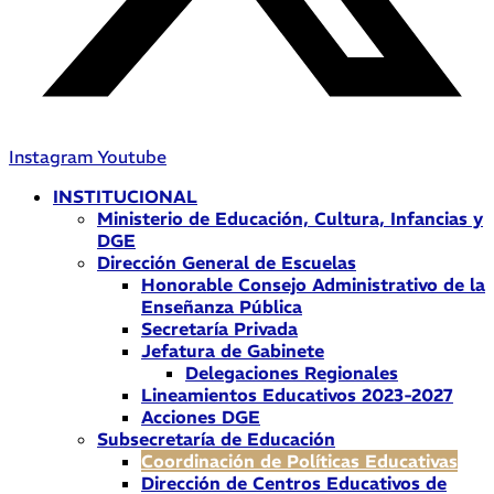
Instagram
Youtube
INSTITUCIONAL
Ministerio de Educación, Cultura, Infancias y
DGE
Dirección General de Escuelas
Honorable Consejo Administrativo de la
Enseñanza Pública
Secretaría Privada
Jefatura de Gabinete
Delegaciones Regionales
Lineamientos Educativos 2023-2027
Acciones DGE
Subsecretaría de Educación
Coordinación de Políticas Educativas
Dirección de Centros Educativos de