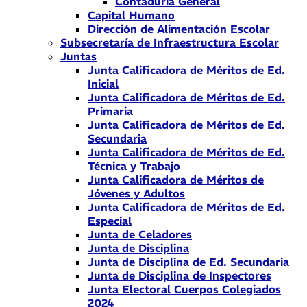
Contaduría General
Capital Humano
Dirección de Alimentación Escolar
Subsecretaría de Infraestructura Escolar
Juntas
Junta Calificadora de Méritos de Ed.
Inicial
Junta Calificadora de Méritos de Ed.
Primaria
Junta Calificadora de Méritos de Ed.
Secundaria
Junta Calificadora de Méritos de Ed.
Técnica y Trabajo
Junta Calificadora de Méritos de
Jóvenes y Adultos
Junta Calificadora de Méritos de Ed.
Especial
Junta de Celadores
Junta de Disciplina
Junta de Disciplina de Ed. Secundaria
Junta de Disciplina de Inspectores
Junta Electoral Cuerpos Colegiados
2024