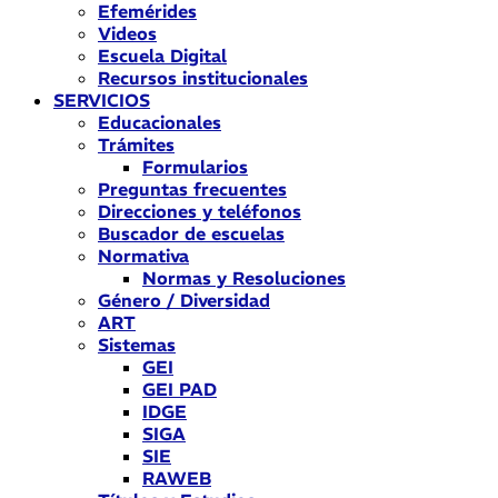
Efemérides
Videos
Escuela Digital
Recursos institucionales
SERVICIOS
Educacionales
Trámites
Formularios
Preguntas frecuentes
Direcciones y teléfonos
Buscador de escuelas
Normativa
Normas y Resoluciones
Género / Diversidad
ART
Sistemas
GEI
GEI PAD
IDGE
SIGA
SIE
RAWEB