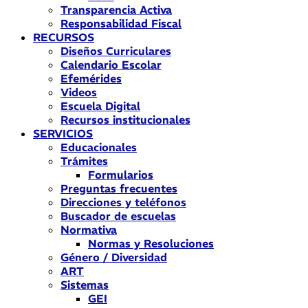
Transparencia Activa
Responsabilidad Fiscal
RECURSOS
Diseños Curriculares
Calendario Escolar
Efemérides
Videos
Escuela Digital
Recursos institucionales
SERVICIOS
Educacionales
Trámites
Formularios
Preguntas frecuentes
Direcciones y teléfonos
Buscador de escuelas
Normativa
Normas y Resoluciones
Género / Diversidad
ART
Sistemas
GEI