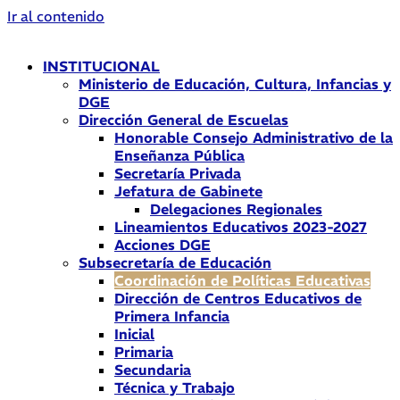
Ir al contenido
INSTITUCIONAL
Ministerio de Educación, Cultura, Infancias y
DGE
Dirección General de Escuelas
Honorable Consejo Administrativo de la
Enseñanza Pública
Secretaría Privada
Jefatura de Gabinete
Delegaciones Regionales
Lineamientos Educativos 2023-2027
Acciones DGE
Subsecretaría de Educación
Coordinación de Políticas Educativas
Dirección de Centros Educativos de
Primera Infancia
Inicial
Primaria
Secundaria
Técnica y Trabajo