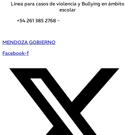
Línea para casos de violencia y Bullying en ámbito
escolar
+54 261 385 2768 –
Teléfonos de interés DGE
MENDOZA GOBIERNO
Facebook-f