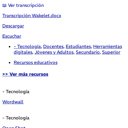
📖 Ver transcripción
Transcripción Wakelet.docx
Descargar
Escuchar
- Tecnología
,
Docentes
,
Estudiantes
,
Herramientas
digitales
,
Jóvenes y Adultos
,
Secundario
,
Superior
Recursos educativos
>> Ver más recursos
- Tecnología
Wordwall
- Tecnología