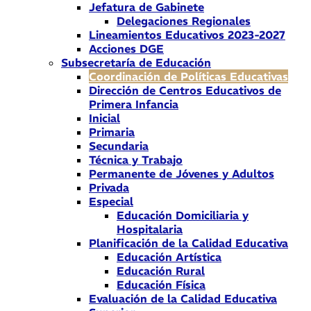
Jefatura de Gabinete
Delegaciones Regionales
Lineamientos Educativos 2023-2027
Acciones DGE
Subsecretaría de Educación
Coordinación de Políticas Educativas
Dirección de Centros Educativos de
Primera Infancia
Inicial
Primaria
Secundaria
Técnica y Trabajo
Permanente de Jóvenes y Adultos
Privada
Especial
Educación Domiciliaria y
Hospitalaria
Planificación de la Calidad Educativa
Educación Artística
Educación Rural
Educación Física
Evaluación de la Calidad Educativa