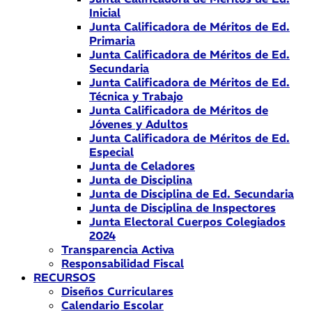
Inicial
Junta Calificadora de Méritos de Ed.
Primaria
Junta Calificadora de Méritos de Ed.
Secundaria
Junta Calificadora de Méritos de Ed.
Técnica y Trabajo
Junta Calificadora de Méritos de
Jóvenes y Adultos
Junta Calificadora de Méritos de Ed.
Especial
Junta de Celadores
Junta de Disciplina
Junta de Disciplina de Ed. Secundaria
Junta de Disciplina de Inspectores
Junta Electoral Cuerpos Colegiados
2024
Transparencia Activa
Responsabilidad Fiscal
RECURSOS
Diseños Curriculares
Calendario Escolar