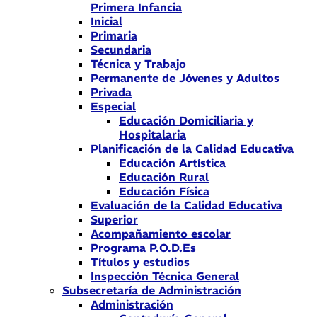
Primera Infancia
Inicial
Primaria
Secundaria
Técnica y Trabajo
Permanente de Jóvenes y Adultos
Privada
Especial
Educación Domiciliaria y
Hospitalaria
Planificación de la Calidad Educativa
Educación Artística
Educación Rural
Educación Física
Evaluación de la Calidad Educativa
Superior
Acompañamiento escolar
Programa P.O.D.Es
Títulos y estudios
Inspección Técnica General
Subsecretaría de Administración
Administración