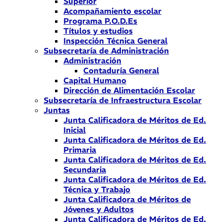
Superior
Acompañamiento escolar
Programa P.O.D.Es
Títulos y estudios
Inspección Técnica General
Subsecretaría de Administración
Administración
Contaduría General
Capital Humano
Dirección de Alimentación Escolar
Subsecretaría de Infraestructura Escolar
Juntas
Junta Calificadora de Méritos de Ed.
Inicial
Junta Calificadora de Méritos de Ed.
Primaria
Junta Calificadora de Méritos de Ed.
Secundaria
Junta Calificadora de Méritos de Ed.
Técnica y Trabajo
Junta Calificadora de Méritos de
Jóvenes y Adultos
Junta Calificadora de Méritos de Ed.