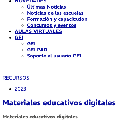
NOVEDADES
Últimas Noticias
Noticias de las escuelas
Formación y capacitación
Concursos y eventos
AULAS VIRTUALES
GEI
GEI
GEI PAD
Soporte al usuario GEI
RECURSOS
2023
Materiales educativos digitales
Materiales educativos digitales