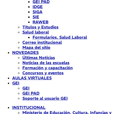
GEI PAD
IDGE
SIGA
SIE
RAWEB
Títulos y Estudios
Salud laboral
Formularios. Salud Laboral
Correo institucional
Mapa del sitio
NOVEDADES
Últimas Noticias
Noticias de las escuelas
Formación y capacitación
Concursos y eventos
AULAS VIRTUALES
GEI
GEI
GEI PAD
Soporte al usuario GEI
INSTITUCIONAL
Ministerio de Educación, Cultura, Infancias y