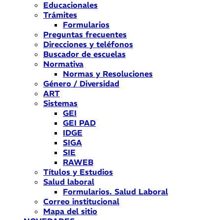
Educacionales
Trámites
Formularios
Preguntas frecuentes
Direcciones y teléfonos
Buscador de escuelas
Normativa
Normas y Resoluciones
Género / Diversidad
ART
Sistemas
GEI
GEI PAD
IDGE
SIGA
SIE
RAWEB
Títulos y Estudios
Salud laboral
Formularios. Salud Laboral
Correo institucional
Mapa del sitio