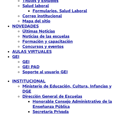
Títulos y Estudios
Salud laboral
Formularios. Salud Laboral
Correo institucional
Mapa del sitio
NOVEDADES
Últimas Noticias
Noticias de las escuelas
Formación y capacitación
Concursos y eventos
AULAS VIRTUALES
GEI
GEI
GEI PAD
Soporte al usuario GEI
INSTITUCIONAL
Ministerio de Educación, Cultura, Infancias y
DGE
Dirección General de Escuelas
Honorable Consejo Administrativo de la
Enseñanza Pública
Secretaría Privada