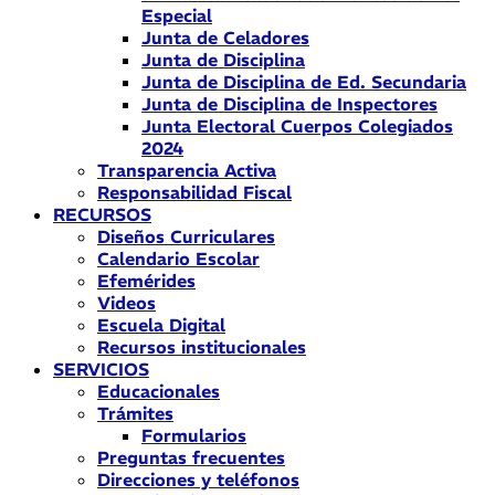
Especial
Junta de Celadores
Junta de Disciplina
Junta de Disciplina de Ed. Secundaria
Junta de Disciplina de Inspectores
Junta Electoral Cuerpos Colegiados
2024
Transparencia Activa
Responsabilidad Fiscal
RECURSOS
Diseños Curriculares
Calendario Escolar
Efemérides
Videos
Escuela Digital
Recursos institucionales
SERVICIOS
Educacionales
Trámites
Formularios
Preguntas frecuentes
Direcciones y teléfonos