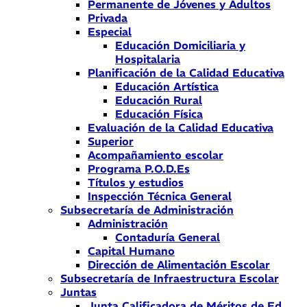
Permanente de Jóvenes y Adultos
Privada
Especial
Educación Domiciliaria y
Hospitalaria
Planificación de la Calidad Educativa
Educación Artística
Educación Rural
Educación Física
Evaluación de la Calidad Educativa
Superior
Acompañamiento escolar
Programa P.O.D.Es
Títulos y estudios
Inspección Técnica General
Subsecretaría de Administración
Administración
Contaduría General
Capital Humano
Dirección de Alimentación Escolar
Subsecretaría de Infraestructura Escolar
Juntas
Junta Calificadora de Méritos de Ed.